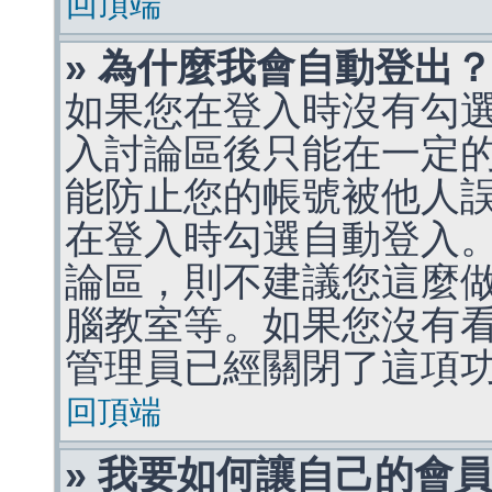
回頂端
» 為什麼我會自動登出
如果您在登入時沒有勾
入討論區後只能在一定
能防止您的帳號被他人
在登入時勾選自動登入
論區，則不建議您這麼
腦教室等。如果您沒有
管理員已經關閉了這項
回頂端
» 我要如何讓自己的會