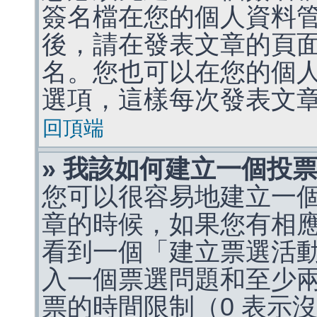
簽名檔在您的個人資料
後，請在發表文章的頁
名。您也可以在您的個
選項，這樣每次發表文
回頂端
» 我該如何建立一個投
您可以很容易地建立一
章的時候，如果您有相
看到一個「建立票選活
入一個票選問題和至少
票的時間限制（0 表示