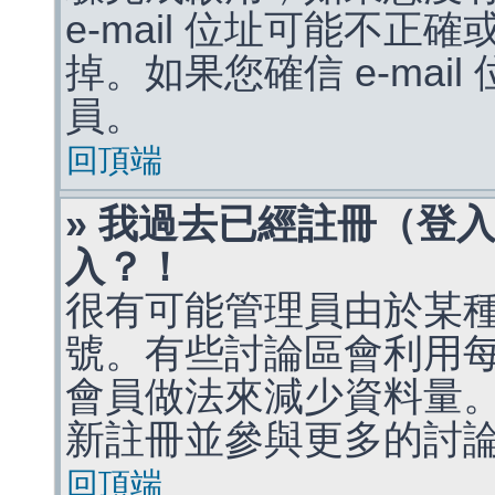
e-mail 位址可能不
掉。如果您確信 e-mai
員。
回頂端
» 我過去已經註冊（登
入？！
很有可能管理員由於某
號。有些討論區會利用
會員做法來減少資料量
新註冊並參與更多的討
回頂端