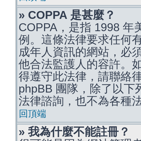
» COPPA 是甚麼？
COPPA，是指 1998
例。這條法律要求任何有
成年人資訊的網站，必
他合法監護人的容許。
得遵守此法律，請聯絡
phpBB 團隊，除了以
法律諮詢，也不為各種
回頂端
» 我為什麼不能註冊？