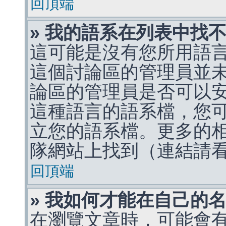
回頂端
» 我的語系在列表中找
這可能是沒有您所用語
這個討論區的管理員並
論區的管理員是否可以
這種語言的語系檔，您
立您的語系檔。更多的相關
隊網站上找到（連結請
回頂端
» 我如何才能在自己的
在瀏覽文章時，可能會