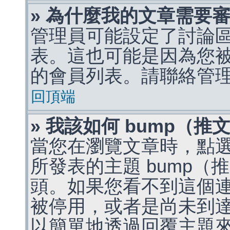
» 為什麼我的文章需要
管理員可能設定了討論
表。這也可能是因為您
的會員列表。請聯絡管
回頂端
» 我該如何 bump（
當您在瀏覽文章時，點
所發表的主題 bump
頭。如果您看不到這個
被停用，或者是尚未到
以簡單地透過回覆主題