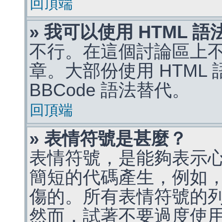
回頂端
» 我可以使用 HTML 
不行。在這個討論區上不能
章。大部份使用 HTML
BBCode 語法替代。
回頂端
» 表情符號是甚麼？
表情符號，是能夠表示
簡短的代碼產生，例如，:)
傷的。所有表情符號的
然而，試著不要過度使