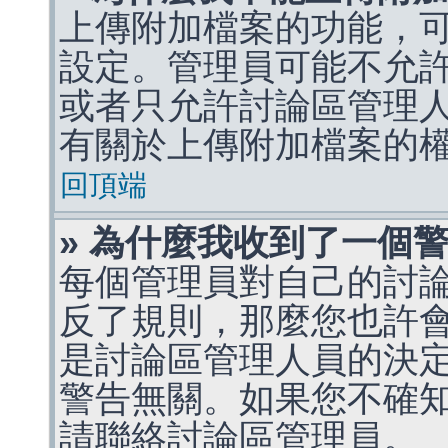
上傳附加檔案的功能，可
設定。管理員可能不允
或者只允許討論區管理
有關於上傳附加檔案的
回頂端
» 為什麼我收到了一個
每個管理員對自己的討
反了規則，那麼您也許
是討論區管理人員的決定，p
警告無關。如果您不確
請聯絡討論區管理員。