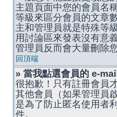
主題頁面中您的會員名
等級來區分會員的文章
主和管理員就是特殊等
用討論區來發表沒有意
管理員反而會大量刪除
回頂端
» 當我點選會員的 e-m
很抱歉！只有註冊會員才能
其他會員（如果管理員啟用
是為了防止匿名使用者利用 
件。