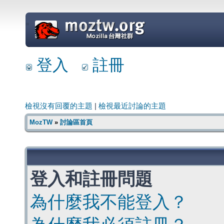
=
登入
註冊
檢視沒有回覆的主題
|
檢視最近討論的主題
MozTW
»
討論區首頁
登入和註冊問題
為什麼我不能登入？