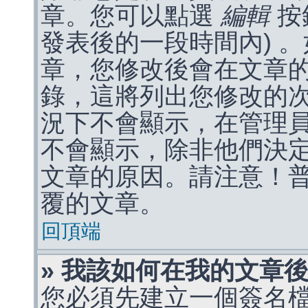
章。您可以點選
編輯
按
發表後的一段時間內) 
章，您修改後會在文章
錄，這將列出您修改的
況下不會顯示，在管理
不會顯示，除非他們決
文章的原因。請注意！
覆的文章。
回頂端
» 我該如何在我的文章
您必須先建立一個簽名