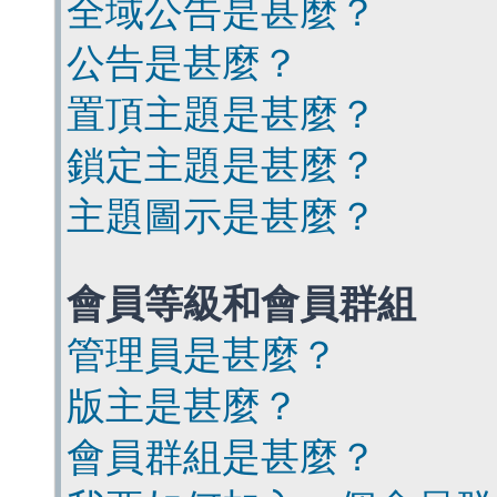
全域公告是甚麼？
公告是甚麼？
置頂主題是甚麼？
鎖定主題是甚麼？
主題圖示是甚麼？
會員等級和會員群組
管理員是甚麼？
版主是甚麼？
會員群組是甚麼？