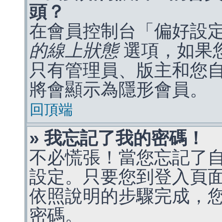
頭？
在會員控制台「偏好設
的線上狀態
選項，如果
只有管理員、版主和您
將會顯示為隱形會員。
回頂端
» 我忘記了我的密碼！
不必慌張！當您忘記了
設定。只要您到登入頁
依照說明的步驟完成，
密碼。