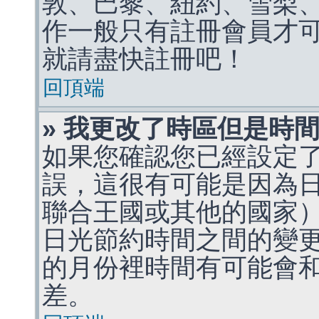
敦、巴黎、紐約、雪梨、
作一般只有註冊會員才
就請盡快註冊吧！
回頂端
» 我更改了時區但是時
如果您確認您已經設定
誤，這很有可能是因為
聯合王國或其他的國家
日光節約時間之間的變
的月份裡時間有可能會
差。