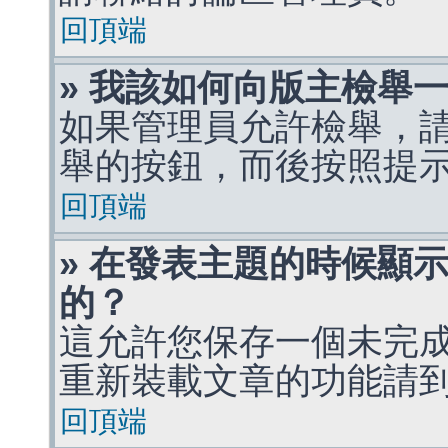
回頂端
» 我該如何向版主檢舉
如果管理員允許檢舉，
舉的按鈕，而後按照提
回頂端
» 在發表主題的時候顯
的？
這允許您保存一個未完
重新裝載文章的功能請
回頂端