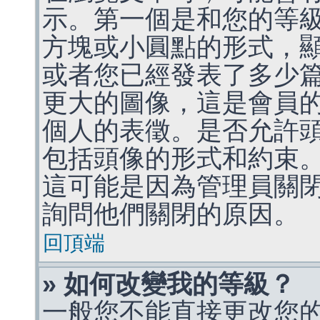
示。第一個是和您的等
方塊或小圓點的形式，
或者您已經發表了多少
更大的圖像，這是會員
個人的表徵。是否允許
包括頭像的形式和約束
這可能是因為管理員關
詢問他們關閉的原因。
回頂端
» 如何改變我的等級？
一般您不能直接更改您