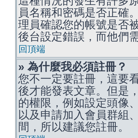
這種情況的發生有許多
員名稱和密碼是否正確
理員確認您的帳號是否
後台設定錯誤，而他們
回頂端
» 為什麼我必須註冊？
您不一定要註冊，這要
後才能發表文章。但是
的權限，例如設定頭像、收
以及申請加入會員群組、
間，所以建議您註冊。