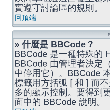
實遵守討論區的規則。
回頂端
» 什麼是 BBCode？
BBCode 是一種特殊的
BBCode 由管理者決
中停用它）。BBCode 
標籤用方括弧 [ 和 ] 而
多的顯示控制。要得到
面中的 BBCode 說明。