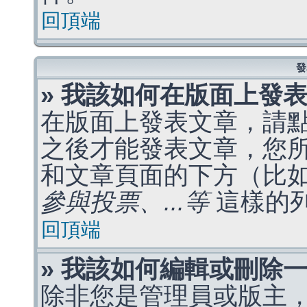
回頂端
發
» 我該如何在版面上發
在版面上發表文章，請
之後才能發表文章，您
和文章頁面的下方（比
參與投票、...等
這樣的
回頂端
» 我該如何編輯或刪除
除非您是管理員或版主