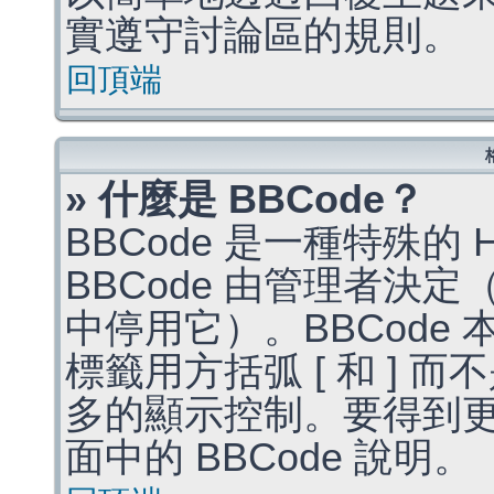
實遵守討論區的規則。
回頂端
» 什麼是 BBCode？
BBCode 是一種特殊的
BBCode 由管理者決
中停用它）。BBCode 
標籤用方括弧 [ 和 ] 而
多的顯示控制。要得到
面中的 BBCode 說明。