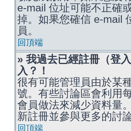
e-mail 位址可能不
掉。如果您確信 e-mai
員。
回頂端
» 我過去已經註冊（登
入？！
很有可能管理員由於某
號。有些討論區會利用
會員做法來減少資料量
新註冊並參與更多的討
回頂端