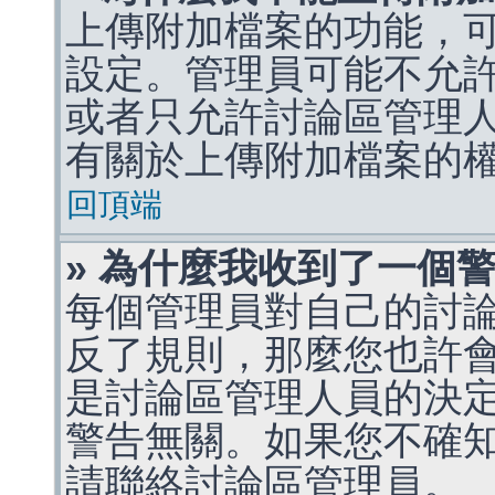
上傳附加檔案的功能，可
設定。管理員可能不允
或者只允許討論區管理
有關於上傳附加檔案的
回頂端
» 為什麼我收到了一個
每個管理員對自己的討
反了規則，那麼您也許
是討論區管理人員的決定，p
警告無關。如果您不確
請聯絡討論區管理員。