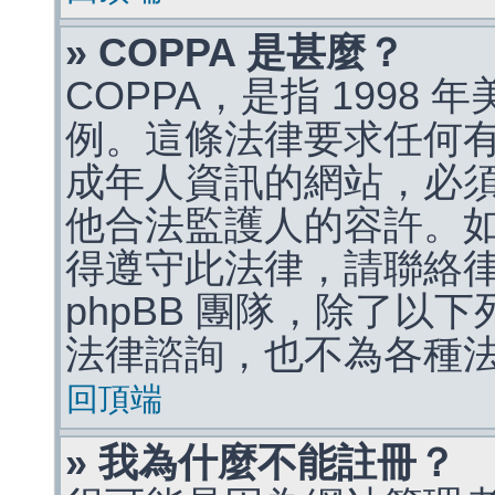
» COPPA 是甚麼？
COPPA，是指 1998
例。這條法律要求任何有
成年人資訊的網站，必
他合法監護人的容許。
得遵守此法律，請聯絡
phpBB 團隊，除了以
法律諮詢，也不為各種
回頂端
» 我為什麼不能註冊？