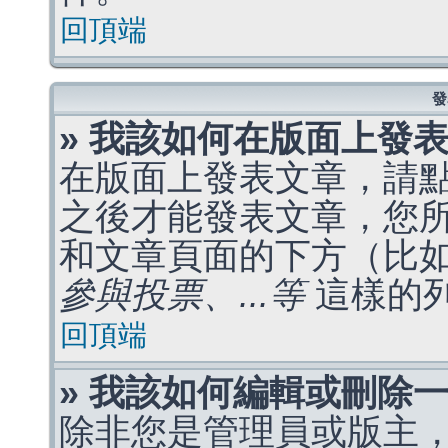
回頂端
發
» 我該如何在版面上發
在版面上發表文章，請
之後才能發表文章，您
和文章頁面的下方（比
參與投票、...等
這樣的
回頂端
» 我該如何編輯或刪除
除非您是管理員或版主