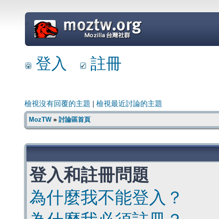
=
登入
註冊
檢視沒有回覆的主題
|
檢視最近討論的主題
MozTW
»
討論區首頁
登入和註冊問題
為什麼我不能登入？