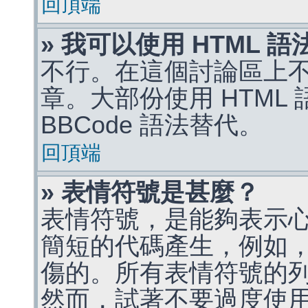
回頂端
» 我可以使用 HTML 
不行。在這個討論區上不能
章。大部份使用 HTML
BBCode 語法替代。
回頂端
» 表情符號是甚麼？
表情符號，是能夠表示
簡短的代碼產生，例如，:)
傷的。所有表情符號的
然而，試著不要過度使