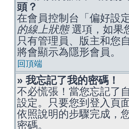
頭？
在會員控制台「偏好設
的線上狀態
選項，如果
只有管理員、版主和您
將會顯示為隱形會員。
回頂端
» 我忘記了我的密碼！
不必慌張！當您忘記了
設定。只要您到登入頁
依照說明的步驟完成，
密碼。