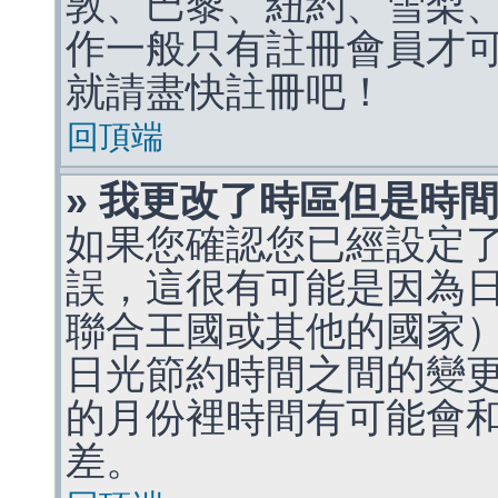
敦、巴黎、紐約、雪梨、
作一般只有註冊會員才
就請盡快註冊吧！
回頂端
» 我更改了時區但是時
如果您確認您已經設定
誤，這很有可能是因為
聯合王國或其他的國家
日光節約時間之間的變
的月份裡時間有可能會
差。