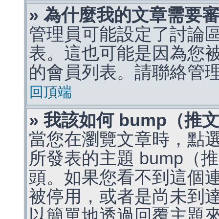
» 為什麼我的文章需要
管理員可能設定了討論
表。這也可能是因為您
的會員列表。請聯絡管
回頂端
» 我該如何 bump（
當您在瀏覽文章時，點
所發表的主題 bump
頭。如果您看不到這個
被停用，或者是尚未到
以簡單地透過回覆主題