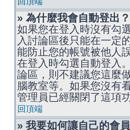
回頂端
» 為什麼我會自動登出
如果您在登入時沒有勾
入討論區後只能在一定
能防止您的帳號被他人
在登入時勾選自動登入
論區，則不建議您這麼
腦教室等。如果您沒有
管理員已經關閉了這項
回頂端
» 我要如何讓自己的會