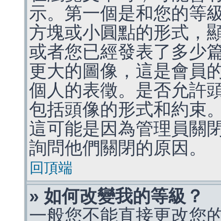
示。第一個是和您的等
方塊或小圓點的形式，
或者您已經發表了多少
更大的圖像，這是會員
個人的表徵。是否允許
包括頭像的形式和約束
這可能是因為管理員關
詢問他們關閉的原因。
回頂端
» 如何改變我的等級？
一般您不能直接更改您