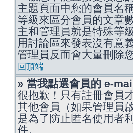
主題頁面中您的會員名
等級來區分會員的文章
主和管理員就是特殊等
用討論區來發表沒有意
管理員反而會大量刪除
回頂端
» 當我點選會員的 e-m
很抱歉！只有註冊會員才能
其他會員（如果管理員啟用
是為了防止匿名使用者利用 
件。