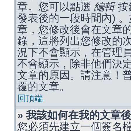
章。您可以點選
編輯
按
發表後的一段時間內) 
章，您修改後會在文章
錄，這將列出您修改的
況下不會顯示，在管理
不會顯示，除非他們決
文章的原因。請注意！
覆的文章。
回頂端
» 我該如何在我的文章
您必須先建立一個簽名