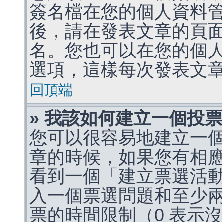
簽名檔在您的個人資料
後，請在發表文章的頁
名。您也可以在您的個
選項，這樣每次發表文
回頂端
» 我該如何建立一個投
您可以很容易地建立一
章的時候，如果您有相
看到一個「建立票選活
入一個票選問題和至少
票的時間限制（0 表示