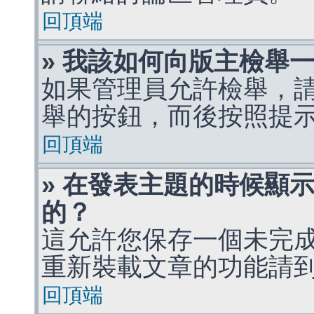
回頂端
» 我該如何向版主檢舉
如果管理員允許檢舉，
舉的按鈕，而後按照提
回頂端
» 在發表主題的時候顯
的？
這允許您保存一個未完
重新裝載文章的功能請
回頂端