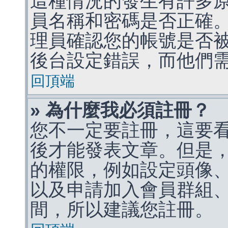
這種情況的發生有許多
員名稱和密碼是否正確
理員確認您的帳號是否
後台設定錯誤，而他們
回頂端
» 為什麼我必須註冊？
您不一定要註冊，這要
後才能發表文章。但是
的權限，例如設定頭像、收
以及申請加入會員群組、
間，所以建議您註冊。