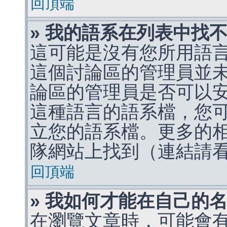
回頂端
» 我的語系在列表中找
這可能是沒有您所用語
這個討論區的管理員並
論區的管理員是否可以
這種語言的語系檔，您
立您的語系檔。更多的相關
隊網站上找到（連結請
回頂端
» 我如何才能在自己的
在瀏覽文章時，可能會