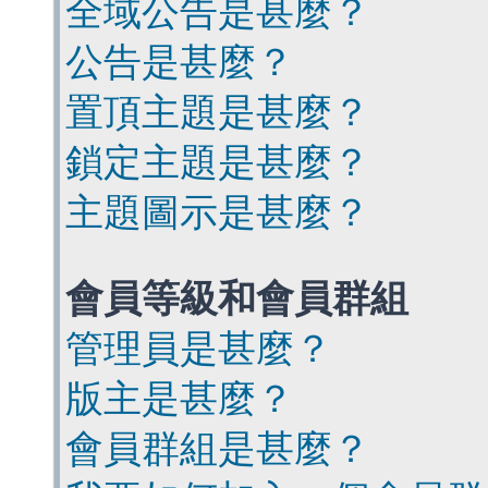
全域公告是甚麼？
公告是甚麼？
置頂主題是甚麼？
鎖定主題是甚麼？
主題圖示是甚麼？
會員等級和會員群組
管理員是甚麼？
版主是甚麼？
會員群組是甚麼？