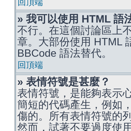
回頂端
» 我可以使用 HTML 
不行。在這個討論區上不能
章。大部份使用 HTML
BBCode 語法替代。
回頂端
» 表情符號是甚麼？
表情符號，是能夠表示
簡短的代碼產生，例如，:)
傷的。所有表情符號的
然而，試著不要過度使