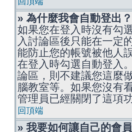
回頂端
» 為什麼我會自動登出
如果您在登入時沒有勾
入討論區後只能在一定
能防止您的帳號被他人
在登入時勾選自動登入
論區，則不建議您這麼
腦教室等。如果您沒有
管理員已經關閉了這項
回頂端
» 我要如何讓自己的會