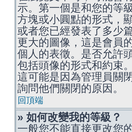
示。第一個是和您的等
方塊或小圓點的形式，
或者您已經發表了多少
更大的圖像，這是會員
個人的表徵。是否允許
包括頭像的形式和約束
這可能是因為管理員關
詢問他們關閉的原因。
回頂端
» 如何改變我的等級？
一般您不能直接更改您