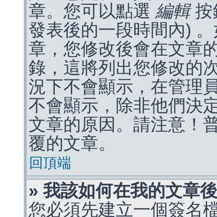
章。您可以點選
編輯
按
發表後的一段時間內) 
章，您修改後會在文章
錄，這將列出您修改的
況下不會顯示，在管理
不會顯示，除非他們決
文章的原因。請注意！
覆的文章。
回頂端
» 我該如何在我的文章
您必須先建立一個簽名