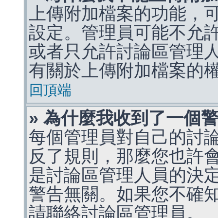
上傳附加檔案的功能，可
設定。管理員可能不允
或者只允許討論區管理
有關於上傳附加檔案的
回頂端
» 為什麼我收到了一個
每個管理員對自己的討
反了規則，那麼您也許
是討論區管理人員的決定，p
警告無關。如果您不確
請聯絡討論區管理員。