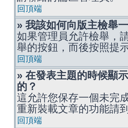
回頂端
» 我該如何向版主檢舉
如果管理員允許檢舉，
舉的按鈕，而後按照提
回頂端
» 在發表主題的時候顯
的？
這允許您保存一個未完
重新裝載文章的功能請
回頂端