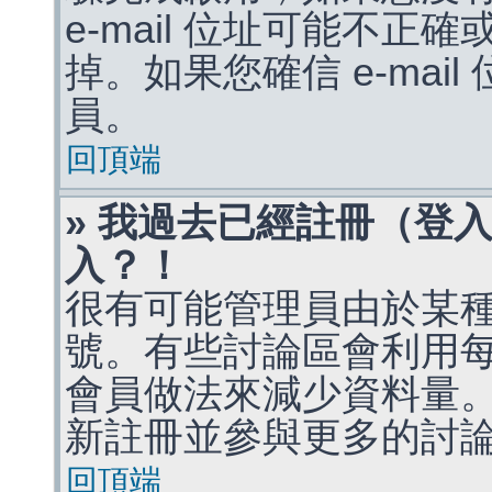
e-mail 位址可能不
掉。如果您確信 e-mai
員。
回頂端
» 我過去已經註冊（登
入？！
很有可能管理員由於某
號。有些討論區會利用
會員做法來減少資料量
新註冊並參與更多的討
回頂端