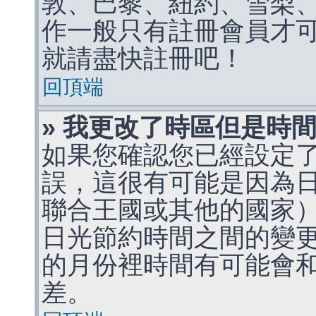
敦、巴黎、紐約、雪梨、
作一般只有註冊會員才
就請盡快註冊吧！
回頂端
» 我更改了時區但是時
如果您確認您已經設定
誤，這很有可能是因為
聯合王國或其他的國家
日光節約時間之間的變
的月份裡時間有可能會
差。