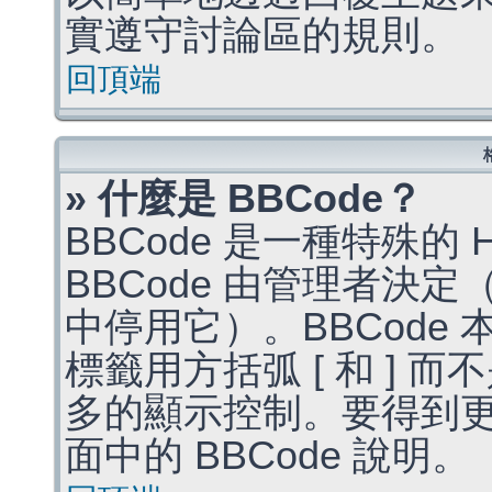
實遵守討論區的規則。
回頂端
» 什麼是 BBCode？
BBCode 是一種特殊的
BBCode 由管理者決
中停用它）。BBCode 
標籤用方括弧 [ 和 ] 而
多的顯示控制。要得到
面中的 BBCode 說明。