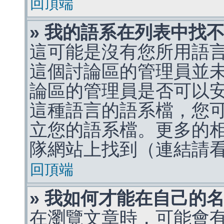
回頂端
» 我的語系在列表中找
這可能是沒有您所用語
這個討論區的管理員並
論區的管理員是否可以
這種語言的語系檔，您
立您的語系檔。更多的相關
隊網站上找到（連結請
回頂端
» 我如何才能在自己的
在瀏覽文章時，可能會