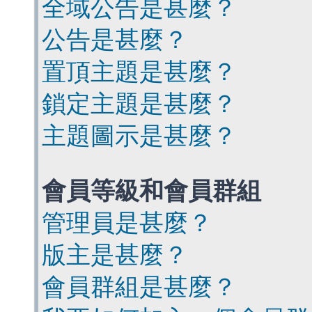
全域公告是甚麼？
公告是甚麼？
置頂主題是甚麼？
鎖定主題是甚麼？
主題圖示是甚麼？
會員等級和會員群組
管理員是甚麼？
版主是甚麼？
會員群組是甚麼？