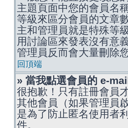
主題頁面中您的會員名
等級來區分會員的文章
主和管理員就是特殊等
用討論區來發表沒有意
管理員反而會大量刪除
回頂端
» 當我點選會員的 e-m
很抱歉！只有註冊會員才能
其他會員（如果管理員啟用
是為了防止匿名使用者利用 
件。