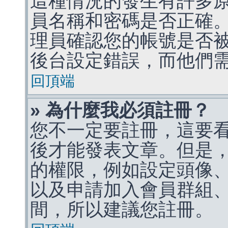
這種情況的發生有許多
員名稱和密碼是否正確
理員確認您的帳號是否
後台設定錯誤，而他們
回頂端
» 為什麼我必須註冊？
您不一定要註冊，這要
後才能發表文章。但是
的權限，例如設定頭像、收
以及申請加入會員群組、
間，所以建議您註冊。