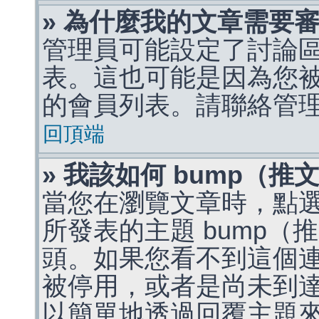
» 為什麼我的文章需要
管理員可能設定了討論
表。這也可能是因為您
的會員列表。請聯絡管
回頂端
» 我該如何 bump（
當您在瀏覽文章時，點
所發表的主題 bump
頭。如果您看不到這個
被停用，或者是尚未到
以簡單地透過回覆主題