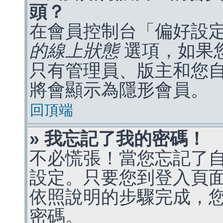
頭？
在會員控制台「偏好設
的線上狀態
選項，如果
只有管理員、版主和您
將會顯示為隱形會員。
回頂端
» 我忘記了我的密碼！
不必慌張！當您忘記了
設定。只要您到登入頁
依照說明的步驟完成，
密碼。