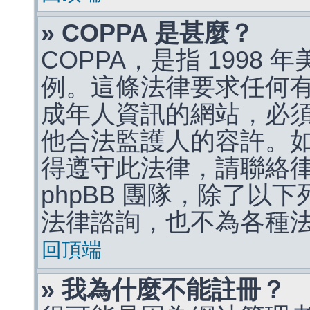
» COPPA 是甚麼？
COPPA，是指 1998
例。這條法律要求任何有
成年人資訊的網站，必
他合法監護人的容許。
得遵守此法律，請聯絡
phpBB 團隊，除了以
法律諮詢，也不為各種
回頂端
» 我為什麼不能註冊？