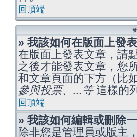
回頂端
發
» 我該如何在版面上發
在版面上發表文章，請
之後才能發表文章，您
和文章頁面的下方（比
參與投票、...等
這樣的
回頂端
» 我該如何編輯或刪除
除非您是管理員或版主