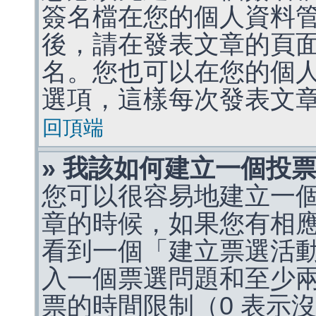
簽名檔在您的個人資料
後，請在發表文章的頁
名。您也可以在您的個
選項，這樣每次發表文
回頂端
» 我該如何建立一個投
您可以很容易地建立一
章的時候，如果您有相
看到一個「建立票選活
入一個票選問題和至少
票的時間限制（0 表示