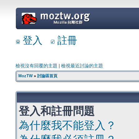
=
登入
註冊
檢視沒有回覆的主題
|
檢視最近討論的主題
MozTW
»
討論區首頁
登入和註冊問題
為什麼我不能登入？