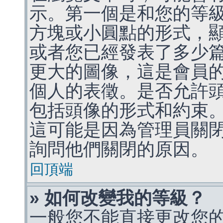
示。第一個是和您的等
方塊或小圓點的形式，
或者您已經發表了多少
更大的圖像，這是會員
個人的表徵。是否允許
包括頭像的形式和約束
這可能是因為管理員關
詢問他們關閉的原因。
回頂端
» 如何改變我的等級？
一般您不能直接更改您