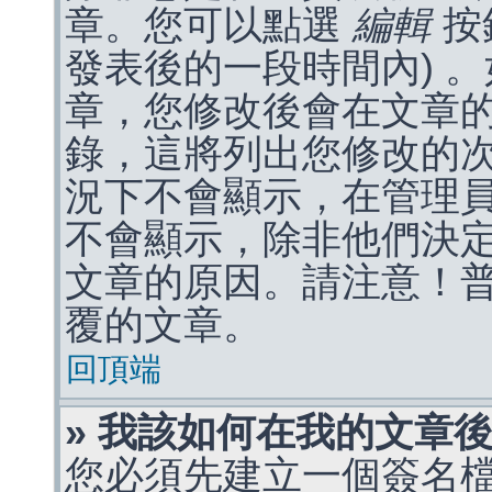
章。您可以點選
編輯
按
發表後的一段時間內) 
章，您修改後會在文章
錄，這將列出您修改的
況下不會顯示，在管理
不會顯示，除非他們決
文章的原因。請注意！
覆的文章。
回頂端
» 我該如何在我的文章
您必須先建立一個簽名