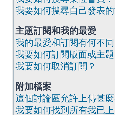
我要如何搜尋自己發表的
主題訂閱和我的最愛
我的最愛和訂閱有何不同
我要如何訂閱版面或主題
我要如何取消訂閱？
附加檔案
這個討論區允許上傳甚麼
我要如何找到所有我已上