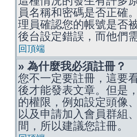
這種情況的發生有許多
員名稱和密碼是否正確
理員確認您的帳號是否
後台設定錯誤，而他們
回頂端
» 為什麼我必須註冊？
您不一定要註冊，這要
後才能發表文章。但是
的權限，例如設定頭像、收
以及申請加入會員群組、
間，所以建議您註冊。