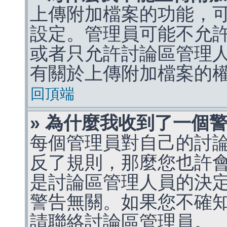
上傳附加檔案的功能，可
設定。管理員可能不允
或者只允許討論區管理
有關於上傳附加檔案的
回頂端
» 為什麼我收到了一個
每個管理員對自己的討
反了規則，那麼您也許
是討論區管理人員的決定，p
警告無關。如果您不確
請聯絡討論區管理員。