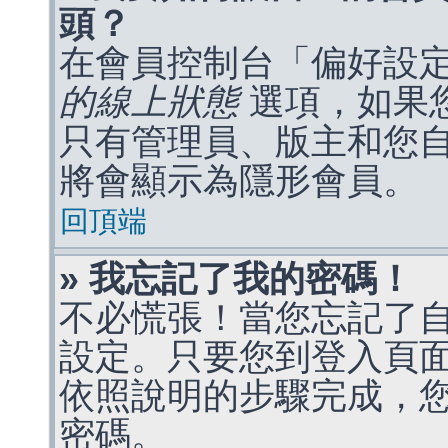
頭？
在會員控制台「偏好設
的線上狀態
選項，如果
只有管理員、版主和您
將會顯示為隱形會員。
回頂端
» 我忘記了我的密碼！
不必慌張！當您忘記了
設定。只要您到登入頁
依照說明的步驟完成，
密碼。