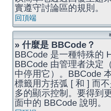
實遵守討論區的規則。
回頂端
» 什麼是 BBCode？
BBCode 是一種特殊的
BBCode 由管理者決
中停用它）。BBCode 
標籤用方括弧 [ 和 ] 而
多的顯示控制。要得到
面中的 BBCode 說明。