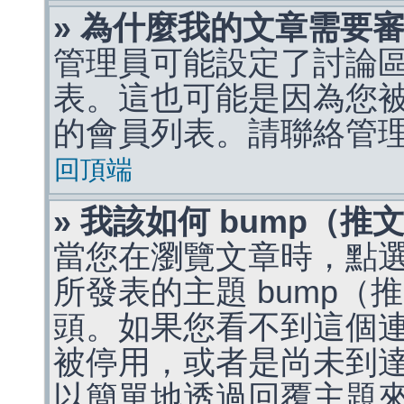
» 為什麼我的文章需要
管理員可能設定了討論
表。這也可能是因為您
的會員列表。請聯絡管
回頂端
» 我該如何 bump（
當您在瀏覽文章時，點
所發表的主題 bump
頭。如果您看不到這個
被停用，或者是尚未到
以簡單地透過回覆主題