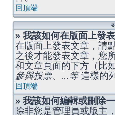
回頂端
發
» 我該如何在版面上發
在版面上發表文章，請
之後才能發表文章，您
和文章頁面的下方（比
參與投票、...等
這樣的
回頂端
» 我該如何編輯或刪除
除非您是管理員或版主