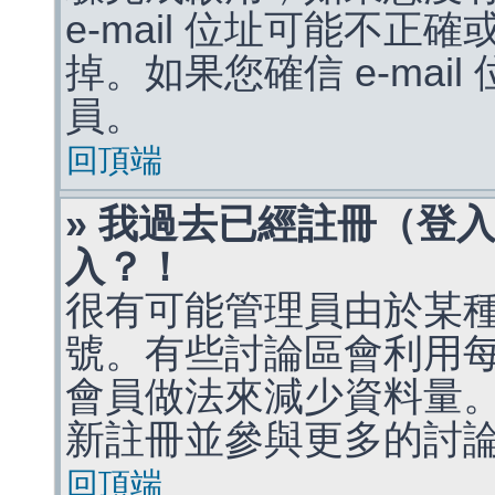
e-mail 位址可能不
掉。如果您確信 e-mai
員。
回頂端
» 我過去已經註冊（登
入？！
很有可能管理員由於某
號。有些討論區會利用
會員做法來減少資料量
新註冊並參與更多的討
回頂端