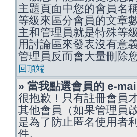
主題頁面中您的會員名
等級來區分會員的文章
主和管理員就是特殊等
用討論區來發表沒有意
管理員反而會大量刪除
回頂端
» 當我點選會員的 e-m
很抱歉！只有註冊會員才能
其他會員（如果管理員啟用
是為了防止匿名使用者利用 
件。