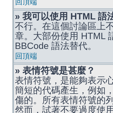
回頂端
» 我可以使用 HTML 
不行。在這個討論區上不能
章。大部份使用 HTML
BBCode 語法替代。
回頂端
» 表情符號是甚麼？
表情符號，是能夠表示
簡短的代碼產生，例如，:)
傷的。所有表情符號的
然而，試著不要過度使