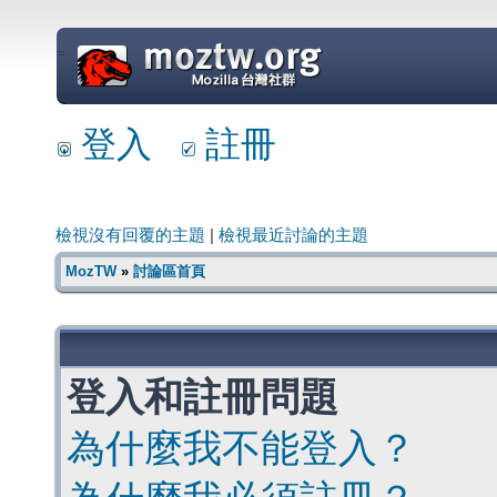
=
登入
註冊
檢視沒有回覆的主題
|
檢視最近討論的主題
MozTW
»
討論區首頁
登入和註冊問題
為什麼我不能登入？