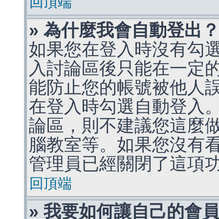
回頂端
» 為什麼我會自動登出
如果您在登入時沒有勾
入討論區後只能在一定
能防止您的帳號被他人
在登入時勾選自動登入
論區，則不建議您這麼
腦教室等。如果您沒有
管理員已經關閉了這項
回頂端
» 我要如何讓自己的會