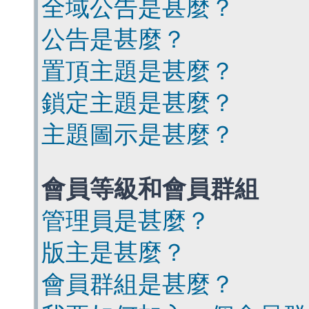
全域公告是甚麼？
公告是甚麼？
置頂主題是甚麼？
鎖定主題是甚麼？
主題圖示是甚麼？
會員等級和會員群組
管理員是甚麼？
版主是甚麼？
會員群組是甚麼？