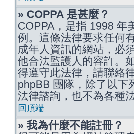
» COPPA 是甚麼？
COPPA，是指 1998
例。這條法律要求任何有
成年人資訊的網站，必
他合法監護人的容許。
得遵守此法律，請聯絡
phpBB 團隊，除了以
法律諮詢，也不為各種
回頂端
» 我為什麼不能註冊？