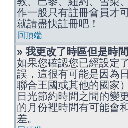
敦、巴黎、紐約、雪梨、
作一般只有註冊會員才
就請盡快註冊吧！
回頂端
» 我更改了時區但是時
如果您確認您已經設定
誤，這很有可能是因為
聯合王國或其他的國家
日光節約時間之間的變
的月份裡時間有可能會
差。