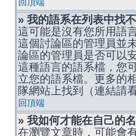
回頂端
» 我的語系在列表中找
這可能是沒有您所用語
這個討論區的管理員並
論區的管理員是否可以
這種語言的語系檔，您
立您的語系檔。更多的相關
隊網站上找到（連結請
回頂端
» 我如何才能在自己的
在瀏覽文章時，可能會