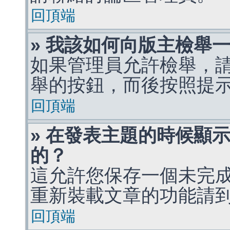
回頂端
» 我該如何向版主檢舉
如果管理員允許檢舉，
舉的按鈕，而後按照提
回頂端
» 在發表主題的時候顯
的？
這允許您保存一個未完
重新裝載文章的功能請
回頂端