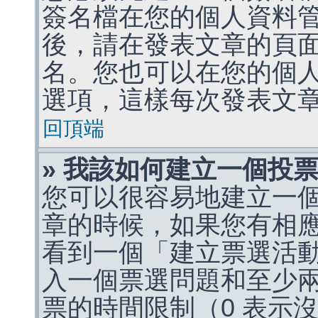
簽名檔在您的個人資料
後，請在發表文章的頁
名。您也可以在您的個
選項，這樣每次發表文
回頂端
» 我該如何建立一個投
您可以很容易地建立一
章的時候，如果您有相
看到一個「建立票選活
入一個票選問題和至少
票的時間限制（0 表示