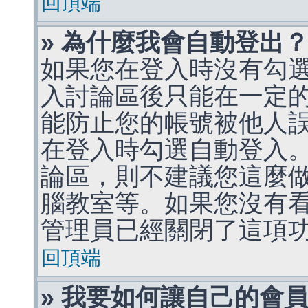
回頂端
» 為什麼我會自動登出
如果您在登入時沒有勾
入討論區後只能在一定
能防止您的帳號被他人
在登入時勾選自動登入
論區，則不建議您這麼
腦教室等。如果您沒有
管理員已經關閉了這項
回頂端
» 我要如何讓自己的會