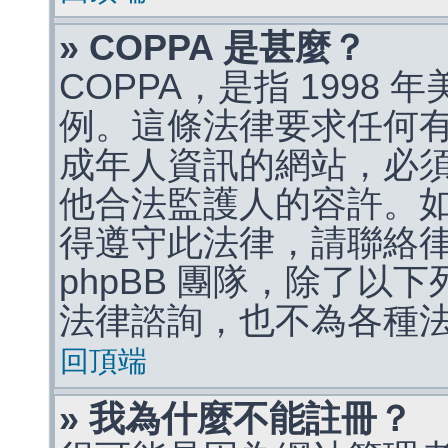
» COPPA 是甚麼？
COPPA，是指 1998
例。這條法律要求任何有
成年人資訊的網站，必
他合法監護人的容許。
得遵守此法律，請聯絡
phpBB 團隊，除了以
法律諮詢，也不為各種
回頂端
» 我為什麼不能註冊？