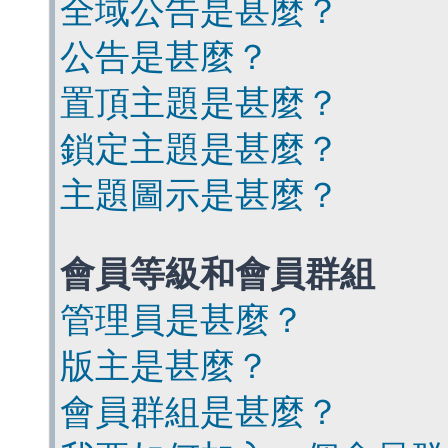
全域公告是甚麼？
公告是甚麼？
置頂主題是甚麼？
鎖定主題是甚麼？
主題圖示是甚麼？
會員等級和會員群組
管理員是甚麼？
版主是甚麼？
會員群組是甚麼？