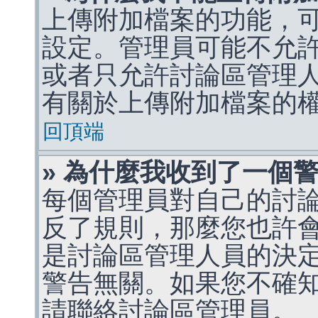
上傳附加檔案的功能，可
設定。管理員可能不允
或者只允許討論區管理
有關於上傳附加檔案的
回頂端
» 為什麼我收到了一個
每個管理員對自己的討
反了規則，那麼您也許
是討論區管理人員的決定，p
警告無關。如果您不確
請聯絡討論區管理員。