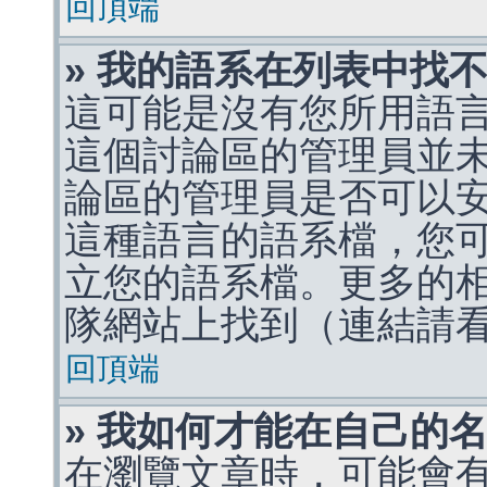
回頂端
» 我的語系在列表中找
這可能是沒有您所用語
這個討論區的管理員並
論區的管理員是否可以
這種語言的語系檔，您
立您的語系檔。更多的相關
隊網站上找到（連結請
回頂端
» 我如何才能在自己的
在瀏覽文章時，可能會