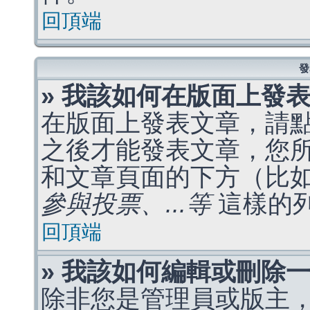
回頂端
發
» 我該如何在版面上發
在版面上發表文章，請
之後才能發表文章，您
和文章頁面的下方（比
參與投票、...等
這樣的
回頂端
» 我該如何編輯或刪除
除非您是管理員或版主