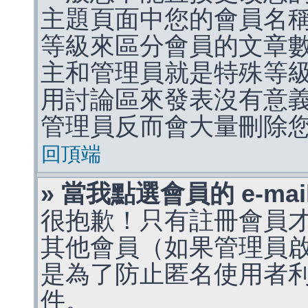
主題頁面中您的會員名
等級來區分會員的文章
主和管理員就是特殊等
用討論區來發表沒有意
管理員反而會大量刪除
回頂端
» 當我點選會員的 e-m
很抱歉！只有註冊會員才能
其他會員（如果管理員啟用
是為了防止匿名使用者利用 
件。