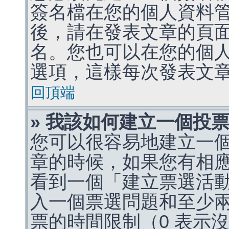
簽名檔在您的個人資料
後，請在發表文章的頁
名。您也可以在您的個
選項，這樣每次發表文
回頂端
» 我該如何建立一個投
您可以很容易地建立一
章的時候，如果您有相
看到一個「建立票選活
入一個票選問題和至少
票的時間限制（0 表示