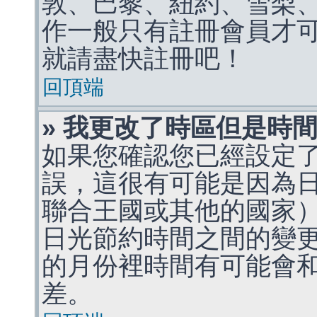
敦、巴黎、紐約、雪梨、
作一般只有註冊會員才
就請盡快註冊吧！
回頂端
» 我更改了時區但是時
如果您確認您已經設定
誤，這很有可能是因為
聯合王國或其他的國家
日光節約時間之間的變
的月份裡時間有可能會
差。