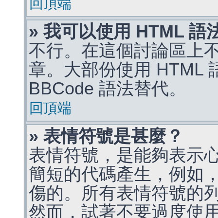
回頂端
» 我可以使用 HTML 
不行。在這個討論區上不能
章。大部份使用 HTML
BBCode 語法替代。
回頂端
» 表情符號是甚麼？
表情符號，是能夠表示
簡短的代碼產生，例如，:)
傷的。所有表情符號的
然而，試著不要過度使