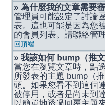
» 為什麼我的文章需要
管理員可能設定了討論
表。這也可能是因為您
的會員列表。請聯絡管
回頂端
» 我該如何 bump（
當您在瀏覽文章時，點
所發表的主題 bump
頭。如果您看不到這個
被停用，或者是尚未到
以簡單地透過回覆主題