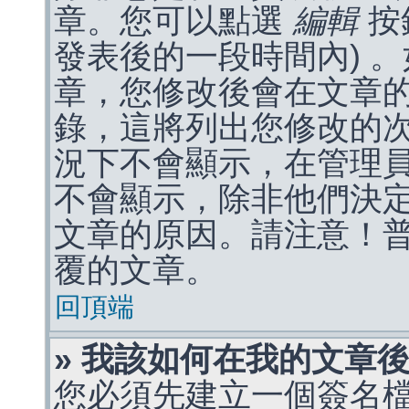
章。您可以點選
編輯
按
發表後的一段時間內) 
章，您修改後會在文章
錄，這將列出您修改的
況下不會顯示，在管理
不會顯示，除非他們決
文章的原因。請注意！
覆的文章。
回頂端
» 我該如何在我的文章
您必須先建立一個簽名