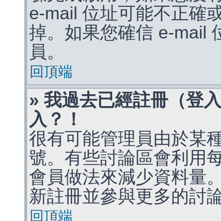
e-mail 位址可能不
掉。如果您確信 e-mai
員。
回頂端
» 我過去已經註冊（登
入？！
很有可能管理員由於某
號。有些討論區會利用
會員做法來減少資料量
新註冊並參與更多的討
回頂端