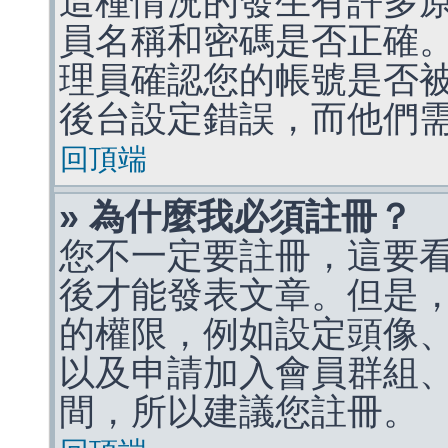
這種情況的發生有許多
員名稱和密碼是否正確
理員確認您的帳號是否
後台設定錯誤，而他們
回頂端
» 為什麼我必須註冊？
您不一定要註冊，這要
後才能發表文章。但是
的權限，例如設定頭像、收
以及申請加入會員群組、
間，所以建議您註冊。