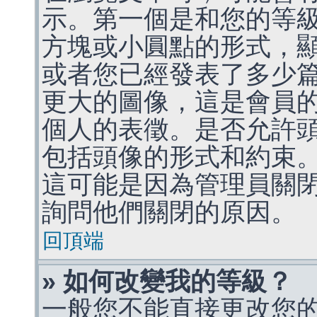
示。第一個是和您的等
方塊或小圓點的形式，
或者您已經發表了多少
更大的圖像，這是會員
個人的表徵。是否允許
包括頭像的形式和約束
這可能是因為管理員關
詢問他們關閉的原因。
回頂端
» 如何改變我的等級？
一般您不能直接更改您