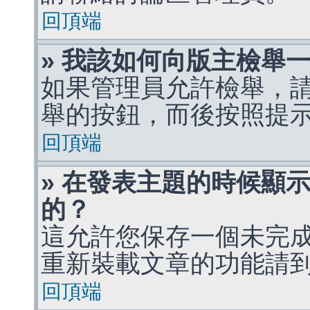
回頂端
» 我該如何向版主檢舉
如果管理員允許檢舉，
舉的按鈕，而後按照提
回頂端
» 在發表主題的時候顯
的？
這允許您保存一個未完
重新裝載文章的功能請
回頂端