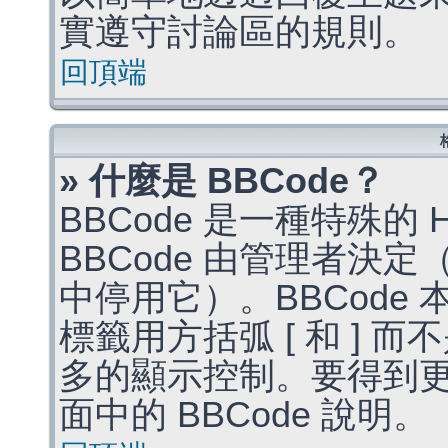
實遵守討論區的規則。
回頂端
» 什麼是 BBCode？
BBCode 是一種特殊的
BBCode 由管理者決
中停用它）。BBCode 
標籤用方括弧 [ 和 ] 而
多的顯示控制。要得到
面中的 BBCode 說明。