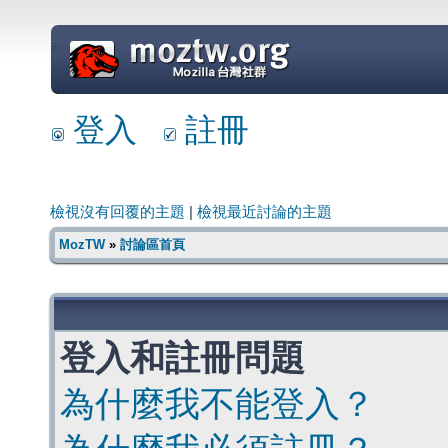
=
登入
註冊
檢視沒有回覆的主題
|
檢視最近討論的主題
MozTW
»
討論區首頁
登入和註冊問題
為什麼我不能登入？