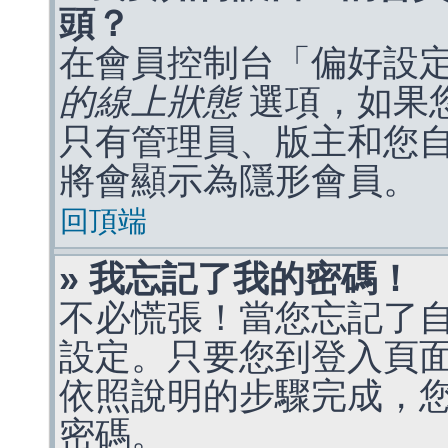
頭？
在會員控制台「偏好設
的線上狀態
選項，如果
只有管理員、版主和您
將會顯示為隱形會員。
回頂端
» 我忘記了我的密碼！
不必慌張！當您忘記了
設定。只要您到登入頁
依照說明的步驟完成，
密碼。