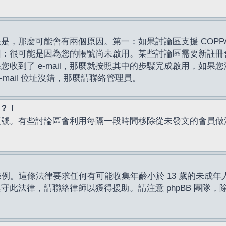
，那麼可能會有兩個原因。第一：如果討論區支援 COPPA
因：很可能是因為您的帳號尚未啟用。某些討論區需要新註冊
了 e-mail，那麼就按照其中的步驟完成啟用，如果您沒有收到 
mail 位址沒錯，那麼請聯絡管理員。
入？！
帳號。有些討論區會利用每隔一段時間移除從未發文的會員做
保護條例。這條法律要求任何有可能收集年齡小於 13 歲的未
此法律，請聯絡律師以獲得援助。請注意 phpBB 團隊