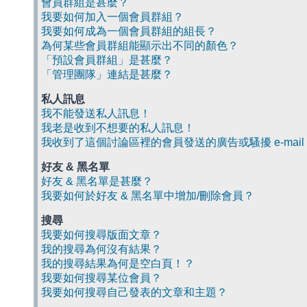
會員群組是甚麼？
我要如何加入一個會員群組？
我要如何成為一個會員群組的組長？
為何某些會員群組能顯示出不同的顏色？
「預設會員群組」是甚麼？
「管理團隊」連結是甚麼？
私人訊息
我不能發送私人訊息！
我老是收到不想要的私人訊息！
我收到了這個討論區裡的會員發送的廣告或騷擾 e-mail
好友 & 黑名單
好友 & 黑名單是甚麼？
我要如何於好友 & 黑名單中增加/刪除會員？
搜尋
我要如何搜尋版面文章？
我的搜尋為何沒有結果？
我的搜尋結果為何是空白頁！？
我要如何搜尋某位會員？
我要如何搜尋自己發表的文章和主題？