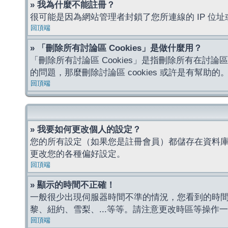
» 我為什麼不能註冊？
很可能是因為網站管理者封鎖了您所連線的 IP 
回頂端
» 「刪除所有討論區 Cookies」是做什麼用？
「刪除所有討論區 Cookies」是指刪除所有在討論區
的問題，那麼刪除討論區 cookies 或許是有幫助的
回頂端
» 我要如何更改個人的設定？
您的所有設定（如果您是註冊會員）都儲存在資料
更改您的各種偏好設定。
回頂端
» 顯示的時間不正確！
一般很少出現伺服器時間不準的情況，您看到的時
黎、紐約、雪梨、...等等。請注意更改時區等操
回頂端