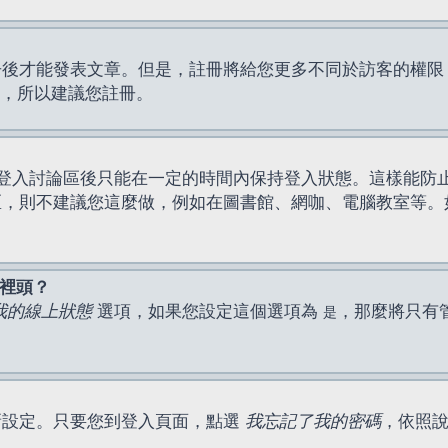
才能發表文章。但是，註冊將給您更多不同於訪客的權限，例如
間，所以建議您註冊。
登入討論區後只能在一定的時間內保持登入狀態。這樣能防
區，則不建議您這麼做，例如在圖書館、網咖、電腦教室等。
表裡頭？
我的線上狀態
選項，如果您設定這個選項為
，那麼將只有
是
新設定。只要您到登入頁面，點選
我忘記了我的密碼
，依照