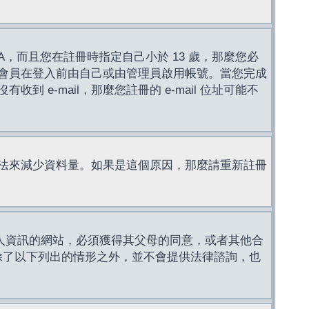
，而且您在註冊時指定自己小於 13 歲，那麼您必
會員在登入前由自己或由管理員啟用帳號。當您完成
e-mail，那麼您註冊的 e-mail 位址可能不
法來減少資料量。如果是這個原因，那麼請重新註冊
成年人資訊的網站，必須獲得其父母的同意，或者其他合
，除了以下列出的情形之外，並不會提供法律諮詢，也