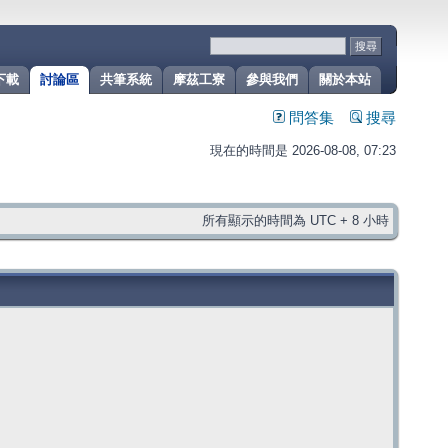
下載
討論區
共筆系統
摩茲工寮
參與我們
關於本站
問答集
搜尋
現在的時間是 2026-08-08, 07:23
所有顯示的時間為 UTC + 8 小時