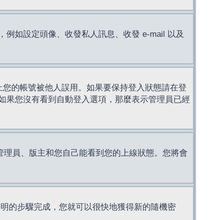
設定頭像、收發私人訊息、收發 e-mail 以及
止您的帳號被他人誤用。如果要保持登入狀態請在登
如果您沒有看到自動登入選項，那麼表示管理員已經
管理員、版主和您自己能看到您的上線狀態。您將會
說明的步驟完成，您就可以很快地獲得新的隨機密