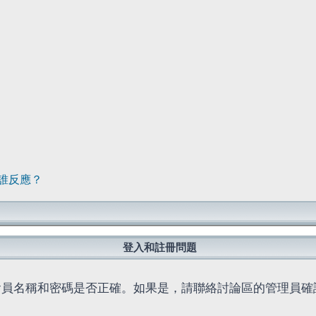
誰反應？
登入和註冊問題
會員名稱和密碼是否正確。如果是，請聯絡討論區的管理員確