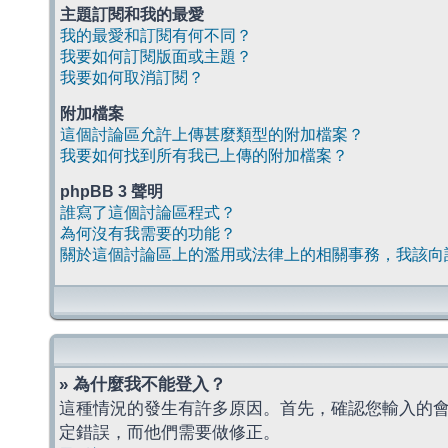
主題訂閱和我的最愛
我的最愛和訂閱有何不同？
我要如何訂閱版面或主題？
我要如何取消訂閱？
附加檔案
這個討論區允許上傳甚麼類型的附加檔案？
我要如何找到所有我已上傳的附加檔案？
phpBB 3 聲明
誰寫了這個討論區程式？
為何沒有我需要的功能？
關於這個討論區上的濫用或法律上的相關事務，我該向
» 為什麼我不能登入？
這種情況的發生有許多原因。首先，確認您輸入的
定錯誤，而他們需要做修正。