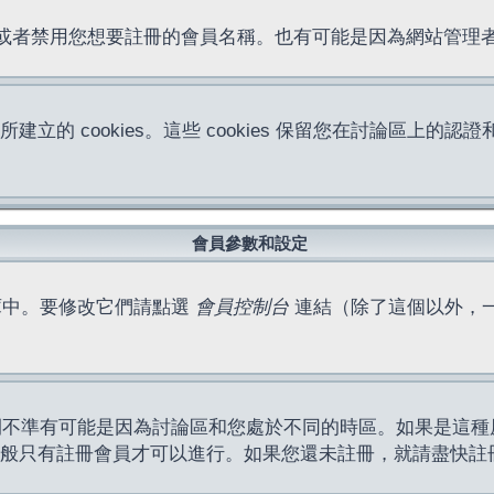
位址或者禁用您想要註冊的會員名稱。也有可能是因為網站管
所建立的 cookies。這些 cookies 保留您在討論區
。
會員參數和設定
庫中。要修改它們請點選
會員控制台
連結（除了這個以外，
間不準有可能是因為討論區和您處於不同的時區。如果是這種
作一般只有註冊會員才可以進行。如果您還未註冊，就請盡快註