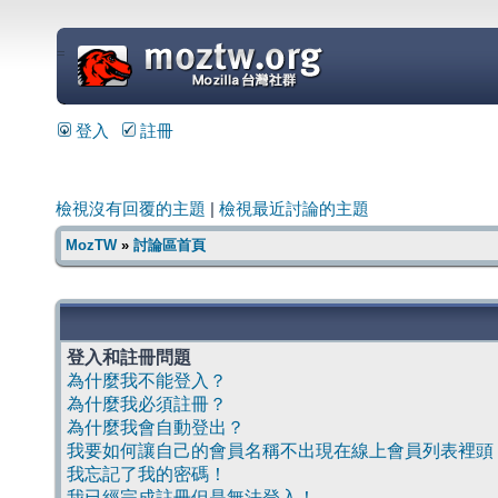
=
登入
註冊
檢視沒有回覆的主題
|
檢視最近討論的主題
MozTW
»
討論區首頁
登入和註冊問題
為什麼我不能登入？
為什麼我必須註冊？
為什麼我會自動登出？
我要如何讓自己的會員名稱不出現在線上會員列表裡頭
我忘記了我的密碼！
我已經完成註冊但是無法登入！