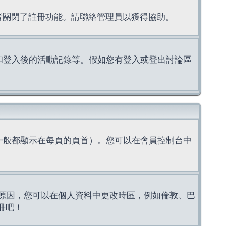
理者關閉了註冊功能。請聯絡管理員以獲得協助。
上的認證和登入後的活動記錄等。假如您有登入或登出討論區
一般都顯示在每頁的頁首）。您可以在會員控制台中
原因，您可以在個人資料中更改時區，例如倫敦、巴
冊吧！