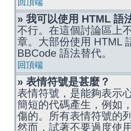
回頂端
» 我可以使用 HTML 
不行。在這個討論區上不能
章。大部份使用 HTML
BBCode 語法替代。
回頂端
» 表情符號是甚麼？
表情符號，是能夠表示
簡短的代碼產生，例如，:)
傷的。所有表情符號的
然而，試著不要過度使