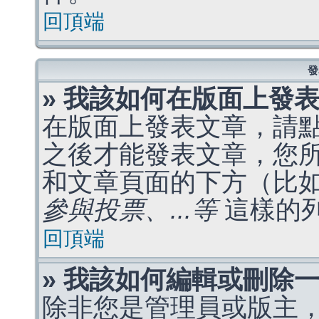
回頂端
發
» 我該如何在版面上發
在版面上發表文章，請
之後才能發表文章，您
和文章頁面的下方（比
參與投票、...等
這樣的
回頂端
» 我該如何編輯或刪除
除非您是管理員或版主