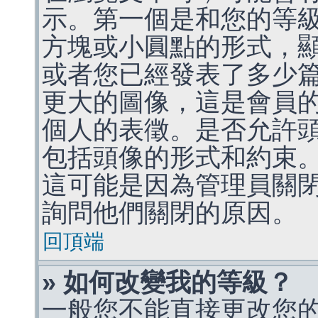
示。第一個是和您的等
方塊或小圓點的形式，
或者您已經發表了多少
更大的圖像，這是會員
個人的表徵。是否允許
包括頭像的形式和約束
這可能是因為管理員關
詢問他們關閉的原因。
回頂端
» 如何改變我的等級？
一般您不能直接更改您