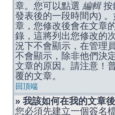
章。您可以點選
編輯
按
發表後的一段時間內) 
章，您修改後會在文章
錄，這將列出您修改的
況下不會顯示，在管理
不會顯示，除非他們決
文章的原因。請注意！
覆的文章。
回頂端
» 我該如何在我的文章
您必須先建立一個簽名