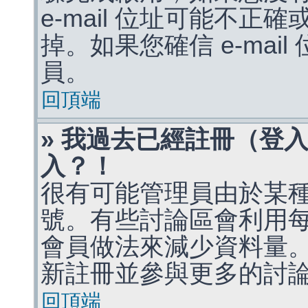
e-mail 位址可能不
掉。如果您確信 e-mai
員。
回頂端
» 我過去已經註冊（登
入？！
很有可能管理員由於某
號。有些討論區會利用
會員做法來減少資料量
新註冊並參與更多的討
回頂端