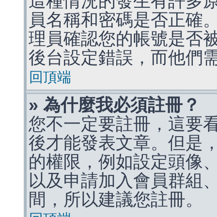
這種情況的發生有許多
員名稱和密碼是否正確
理員確認您的帳號是否
後台設定錯誤，而他們
回頂端
» 為什麼我必須註冊？
您不一定要註冊，這要
後才能發表文章。但是
的權限，例如設定頭像、收
以及申請加入會員群組、
間，所以建議您註冊。