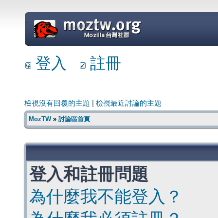
=
登入
註冊
檢視沒有回覆的主題
|
檢視最近討論的主題
MozTW
»
討論區首頁
登入和註冊問題
為什麼我不能登入？