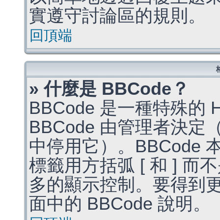
實遵守討論區的規則。
回頂端
» 什麼是 BBCode？
BBCode 是一種特殊的
BBCode 由管理者決
中停用它）。BBCode 
標籤用方括弧 [ 和 ] 而
多的顯示控制。要得到
面中的 BBCode 說明。