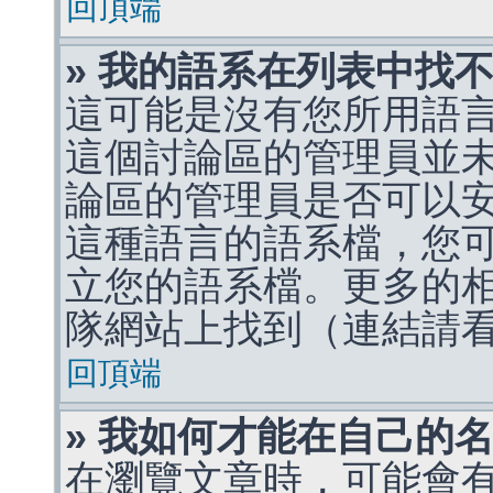
回頂端
» 我的語系在列表中找
這可能是沒有您所用語
這個討論區的管理員並
論區的管理員是否可以
這種語言的語系檔，您
立您的語系檔。更多的相關
隊網站上找到（連結請
回頂端
» 我如何才能在自己的
在瀏覽文章時，可能會