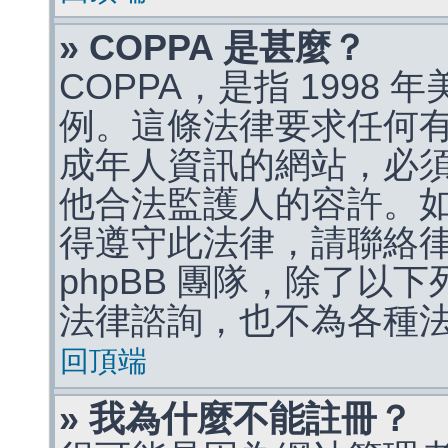
» COPPA 是甚麼？
COPPA，是指 1998
例。這條法律要求任何有
成年人資訊的網站，必
他合法監護人的容許。
得遵守此法律，請聯絡
phpBB 團隊，除了以
法律諮詢，也不為各種
回頂端
» 我為什麼不能註冊？