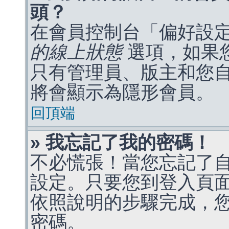
頭？
在會員控制台「偏好設
的線上狀態
選項，如果
只有管理員、版主和您
將會顯示為隱形會員。
回頂端
» 我忘記了我的密碼！
不必慌張！當您忘記了
設定。只要您到登入頁
依照說明的步驟完成，
密碼。