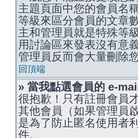
主題頁面中您的會員名
等級來區分會員的文章
主和管理員就是特殊等
用討論區來發表沒有意
管理員反而會大量刪除
回頂端
» 當我點選會員的 e-m
很抱歉！只有註冊會員才能
其他會員（如果管理員啟用
是為了防止匿名使用者利用 
件。