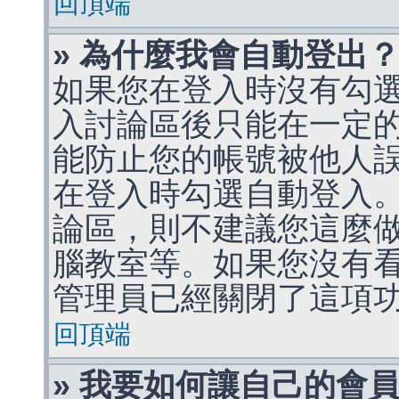
回頂端
» 為什麼我會自動登出
如果您在登入時沒有勾
入討論區後只能在一定
能防止您的帳號被他人
在登入時勾選自動登入
論區，則不建議您這麼
腦教室等。如果您沒有
管理員已經關閉了這項
回頂端
» 我要如何讓自己的會