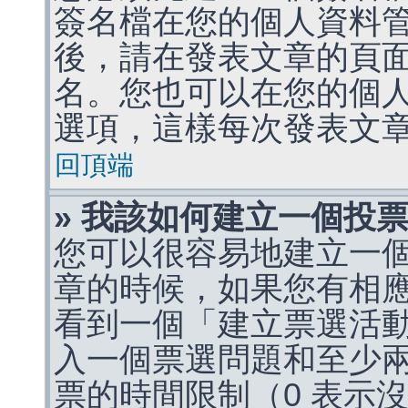
簽名檔在您的個人資料
後，請在發表文章的頁
名。您也可以在您的個
選項，這樣每次發表文
回頂端
» 我該如何建立一個投
您可以很容易地建立一
章的時候，如果您有相
看到一個「建立票選活
入一個票選問題和至少
票的時間限制（0 表示