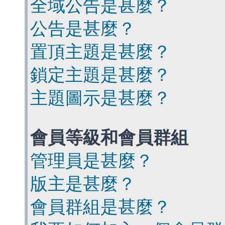
全域公告是甚麼？
公告是甚麼？
置頂主題是甚麼？
鎖定主題是甚麼？
主題圖示是甚麼？
會員等級和會員群組
管理員是甚麼？
版主是甚麼？
會員群組是甚麼？