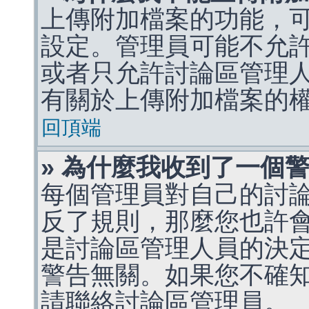
上傳附加檔案的功能，可
設定。管理員可能不允
或者只允許討論區管理
有關於上傳附加檔案的
回頂端
» 為什麼我收到了一個
每個管理員對自己的討
反了規則，那麼您也許
是討論區管理人員的決定，p
警告無關。如果您不確
請聯絡討論區管理員。