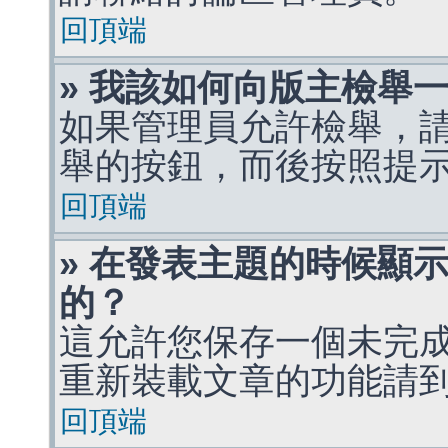
回頂端
» 我該如何向版主檢舉
如果管理員允許檢舉，
舉的按鈕，而後按照提
回頂端
» 在發表主題的時候顯
的？
這允許您保存一個未完
重新裝載文章的功能請
回頂端