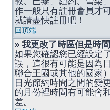
敦、巴黎、紐約、雪梨、
作一般只有註冊會員才
就請盡快註冊吧！
回頂端
» 我更改了時區但是時
如果您確認您已經設定
誤，這很有可能是因為
聯合王國或其他的國家
日光節約時間之間的變
的月份裡時間有可能會
差。