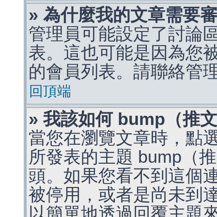
» 為什麼我的文章需要
管理員可能設定了討論
表。這也可能是因為您
的會員列表。請聯絡管
回頂端
» 我該如何 bump（
當您在瀏覽文章時，點
所發表的主題 bump
頭。如果您看不到這個
被停用，或者是尚未到
以簡單地透過回覆主題