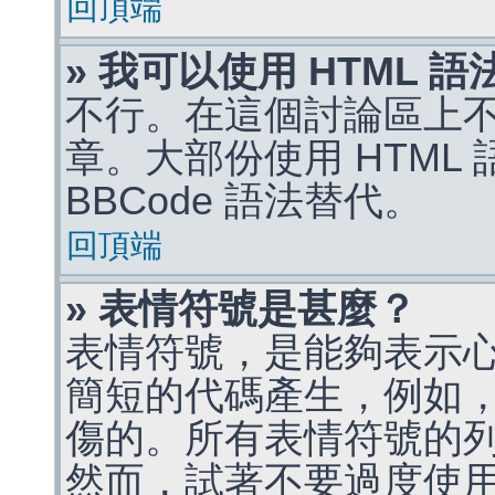
回頂端
» 我可以使用 HTML 
不行。在這個討論區上不能
章。大部份使用 HTML
BBCode 語法替代。
回頂端
» 表情符號是甚麼？
表情符號，是能夠表示
簡短的代碼產生，例如，:)
傷的。所有表情符號的
然而，試著不要過度使