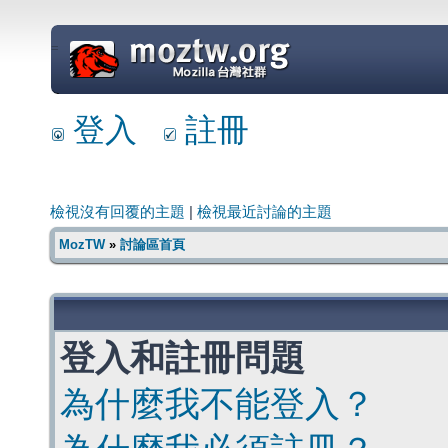
=
登入
註冊
檢視沒有回覆的主題
|
檢視最近討論的主題
MozTW
»
討論區首頁
登入和註冊問題
為什麼我不能登入？