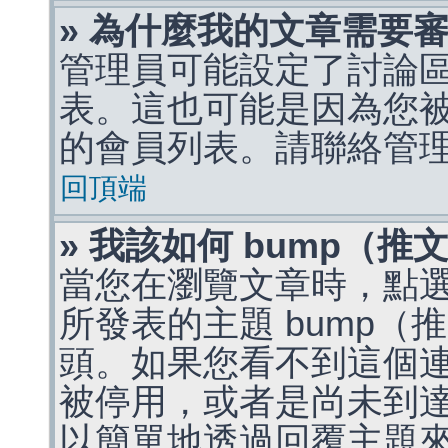
» 為什麼我的文章需要
管理員可能設定了討論
表。這也可能是因為您
的會員列表。請聯絡管
回頂端
» 我該如何 bump（
當您在瀏覽文章時，點
所發表的主題 bump
頭。如果您看不到這個
被停用，或者是尚未到
以簡單地透過回覆主題