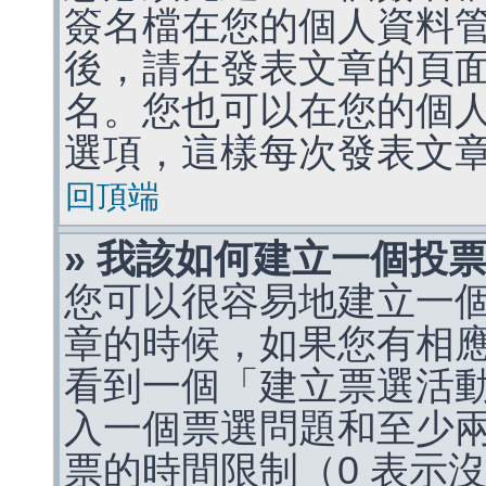
簽名檔在您的個人資料
後，請在發表文章的頁
名。您也可以在您的個
選項，這樣每次發表文
回頂端
» 我該如何建立一個投
您可以很容易地建立一
章的時候，如果您有相
看到一個「建立票選活
入一個票選問題和至少
票的時間限制（0 表示