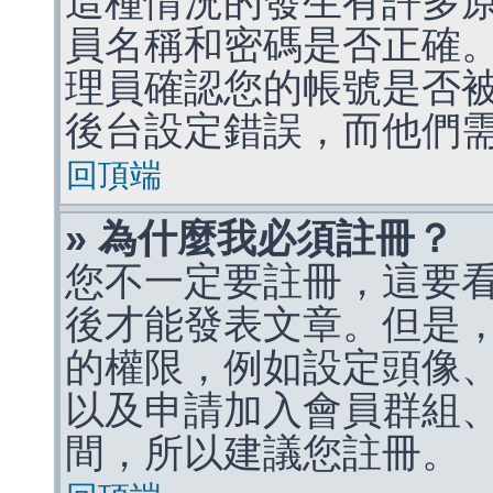
這種情況的發生有許多
員名稱和密碼是否正確
理員確認您的帳號是否
後台設定錯誤，而他們
回頂端
» 為什麼我必須註冊？
您不一定要註冊，這要
後才能發表文章。但是
的權限，例如設定頭像、收
以及申請加入會員群組、
間，所以建議您註冊。