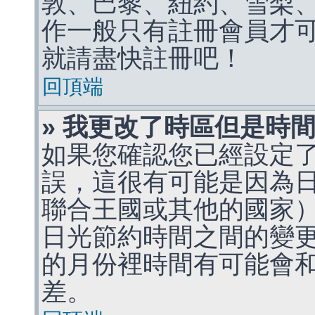
敦、巴黎、紐約、雪梨、
作一般只有註冊會員才
就請盡快註冊吧！
回頂端
» 我更改了時區但是時
如果您確認您已經設定
誤，這很有可能是因為
聯合王國或其他的國家
日光節約時間之間的變
的月份裡時間有可能會
差。