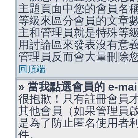
主題頁面中您的會員名
等級來區分會員的文章
主和管理員就是特殊等
用討論區來發表沒有意
管理員反而會大量刪除
回頂端
» 當我點選會員的 e-m
很抱歉！只有註冊會員才能
其他會員（如果管理員啟用
是為了防止匿名使用者利用 
件。