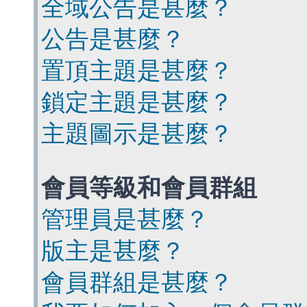
全域公告是甚麼？
公告是甚麼？
置頂主題是甚麼？
鎖定主題是甚麼？
主題圖示是甚麼？
會員等級和會員群組
管理員是甚麼？
版主是甚麼？
會員群組是甚麼？