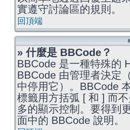
實遵守討論區的規則。
回頂端
» 什麼是 BBCode？
BBCode 是一種特殊的
BBCode 由管理者決
中停用它）。BBCode 
標籤用方括弧 [ 和 ] 而
多的顯示控制。要得到
面中的 BBCode 說明。