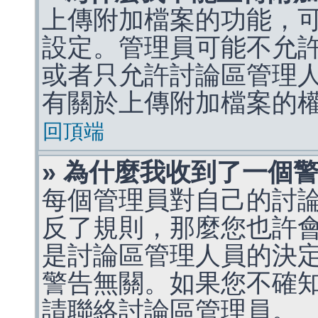
上傳附加檔案的功能，可
設定。管理員可能不允
或者只允許討論區管理
有關於上傳附加檔案的
回頂端
» 為什麼我收到了一個
每個管理員對自己的討
反了規則，那麼您也許
是討論區管理人員的決定，p
警告無關。如果您不確
請聯絡討論區管理員。