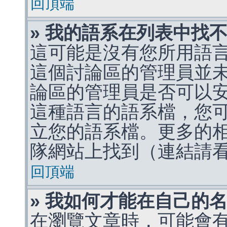
回頂端
» 我的語系在列表中找
這可能是沒有您所用語
這個討論區的管理員並
論區的管理員是否可以
這種語言的語系檔，您
立您的語系檔。更多的相關
隊網站上找到（連結請
回頂端
» 我如何才能在自己的
在瀏覽文章時，可能會