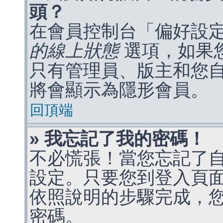
頭？
在會員控制台「偏好設
的線上狀態
選項，如果
只有管理員、版主和您
將會顯示為隱形會員。
回頂端
» 我忘記了我的密碼！
不必慌張！當您忘記了
設定。只要您到登入頁
依照說明的步驟完成，
密碼。