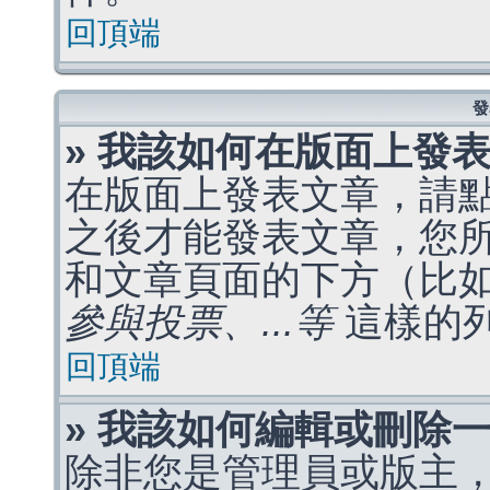
回頂端
發
» 我該如何在版面上發
在版面上發表文章，請
之後才能發表文章，您
和文章頁面的下方（比
參與投票、...等
這樣的
回頂端
» 我該如何編輯或刪除
除非您是管理員或版主