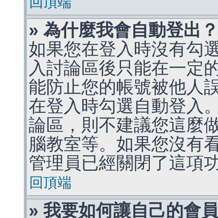
回頂端
» 為什麼我會自動登出
如果您在登入時沒有勾
入討論區後只能在一定
能防止您的帳號被他人
在登入時勾選自動登入
論區，則不建議您這麼
腦教室等。如果您沒有
管理員已經關閉了這項
回頂端
» 我要如何讓自己的會