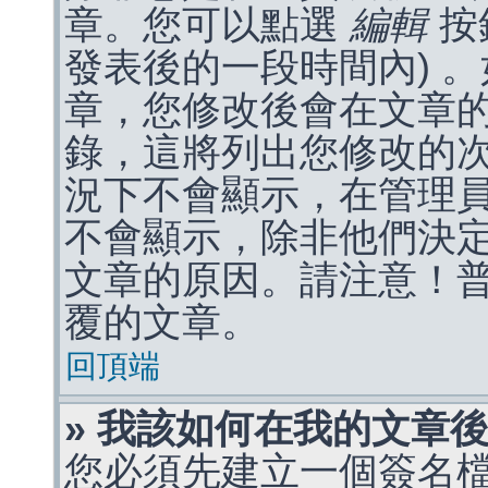
章。您可以點選
編輯
按
發表後的一段時間內) 
章，您修改後會在文章
錄，這將列出您修改的
況下不會顯示，在管理
不會顯示，除非他們決
文章的原因。請注意！
覆的文章。
回頂端
» 我該如何在我的文章
您必須先建立一個簽名