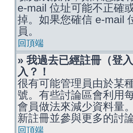
e-mail 位址可能不
掉。如果您確信 e-mai
員。
回頂端
» 我過去已經註冊（登
入？！
很有可能管理員由於某
號。有些討論區會利用
會員做法來減少資料量
新註冊並參與更多的討
回頂端