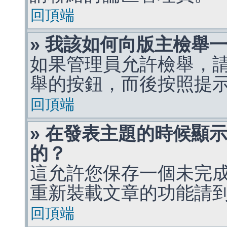
回頂端
» 我該如何向版主檢舉
如果管理員允許檢舉，
舉的按鈕，而後按照提
回頂端
» 在發表主題的時候顯
的？
這允許您保存一個未完
重新裝載文章的功能請
回頂端