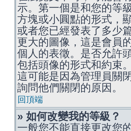
示。第一個是和您的等
方塊或小圓點的形式，
或者您已經發表了多少
更大的圖像，這是會員
個人的表徵。是否允許
包括頭像的形式和約束
這可能是因為管理員關
詢問他們關閉的原因。
回頂端
» 如何改變我的等級？
一般您不能直接更改您