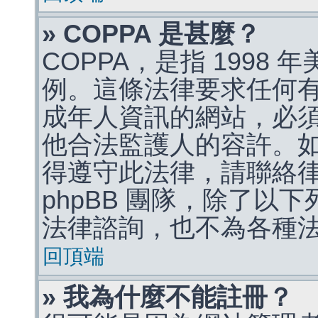
» COPPA 是甚麼？
COPPA，是指 1998
例。這條法律要求任何有
成年人資訊的網站，必
他合法監護人的容許。
得遵守此法律，請聯絡
phpBB 團隊，除了以
法律諮詢，也不為各種
回頂端
» 我為什麼不能註冊？