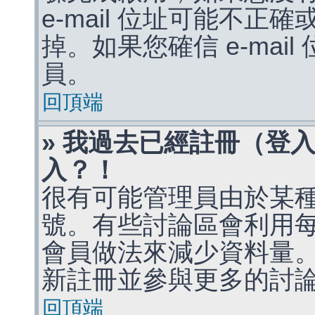
e-mail 位址可能不
掉。如果您確信 e-mai
員。
回頂端
» 我過去已經註冊（登
入？！
很有可能管理員由於某
號。有些討論區會利用
會員做法來減少資料量
新註冊並參與更多的討
回頂端