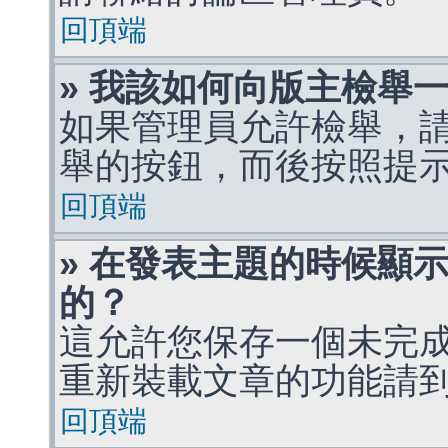
回頂端
» 我該如何向版主檢舉
如果管理員允許檢舉，
舉的按鈕，而後按照提
回頂端
» 在發表主題的時候顯
的？
這允許您保存一個未完
重新裝載文章的功能請
回頂端