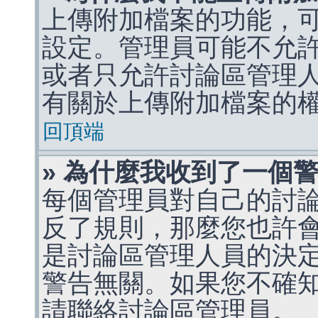
上傳附加檔案的功能，可
設定。管理員可能不允
或者只允許討論區管理
有關於上傳附加檔案的
回頂端
» 為什麼我收到了一個
每個管理員對自己的討
反了規則，那麼您也許
是討論區管理人員的決定，p
警告無關。如果您不確
請聯絡討論區管理員。