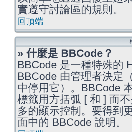
實遵守討論區的規則。
回頂端
» 什麼是 BBCode？
BBCode 是一種特殊的
BBCode 由管理者決
中停用它）。BBCode 
標籤用方括弧 [ 和 ] 而
多的顯示控制。要得到
面中的 BBCode 說明。