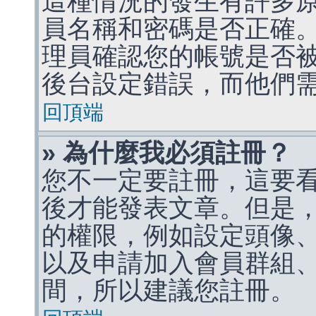
這種情況的發生有許多
員名稱和密碼是否正確
理員確認您的帳號是否
後台設定錯誤，而他們
回頂端
» 為什麼我必須註冊？
您不一定要註冊，這要
後才能發表文章。但是
的權限，例如設定頭像、收
以及申請加入會員群組、
間，所以建議您註冊。