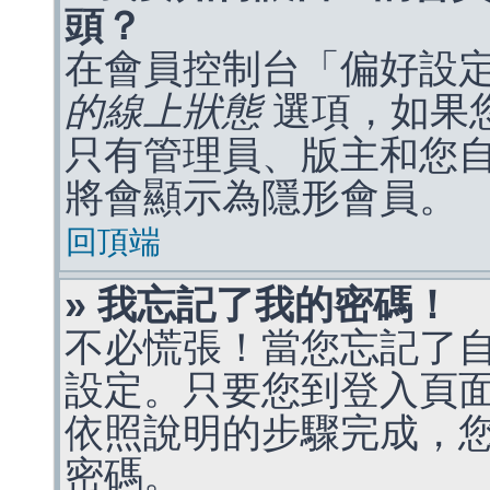
頭？
在會員控制台「偏好設
的線上狀態
選項，如果
只有管理員、版主和您
將會顯示為隱形會員。
回頂端
» 我忘記了我的密碼！
不必慌張！當您忘記了
設定。只要您到登入頁
依照說明的步驟完成，
密碼。