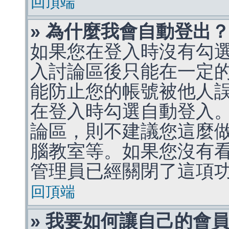
回頂端
» 為什麼我會自動登出
如果您在登入時沒有勾
入討論區後只能在一定
能防止您的帳號被他人
在登入時勾選自動登入
論區，則不建議您這麼
腦教室等。如果您沒有
管理員已經關閉了這項
回頂端
» 我要如何讓自己的會