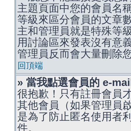
主題頁面中您的會員名
等級來區分會員的文章
主和管理員就是特殊等
用討論區來發表沒有意
管理員反而會大量刪除
回頂端
» 當我點選會員的 e-m
很抱歉！只有註冊會員才能
其他會員（如果管理員啟用
是為了防止匿名使用者利用 
件。