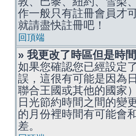
敦、巴黎、紐約、雪梨、
作一般只有註冊會員才
就請盡快註冊吧！
回頂端
» 我更改了時區但是時
如果您確認您已經設定
誤，這很有可能是因為
聯合王國或其他的國家
日光節約時間之間的變
的月份裡時間有可能會
差。