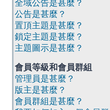
全域公告是甚麼？
公告是甚麼？
置頂主題是甚麼？
鎖定主題是甚麼？
主題圖示是甚麼？
會員等級和會員群組
管理員是甚麼？
版主是甚麼？
會員群組是甚麼？