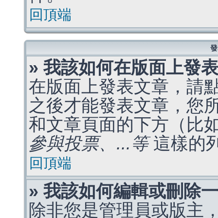
回頂端
發
» 我該如何在版面上發
在版面上發表文章，請
之後才能發表文章，您
和文章頁面的下方（比
參與投票、...等
這樣的
回頂端
» 我該如何編輯或刪除
除非您是管理員或版主