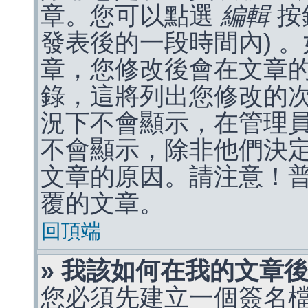
章。您可以點選
編輯
按
發表後的一段時間內) 
章，您修改後會在文章
錄，這將列出您修改的
況下不會顯示，在管理
不會顯示，除非他們決
文章的原因。請注意！
覆的文章。
回頂端
» 我該如何在我的文章
您必須先建立一個簽名