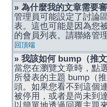
» 為什麼我的文章需要
管理員可能設定了討論
表。這也可能是因為您
的會員列表。請聯絡管
回頂端
» 我該如何 bump（
當您在瀏覽文章時，點
所發表的主題 bump
頭。如果您看不到這個
被停用，或者是尚未到
以簡單地透過回覆主題