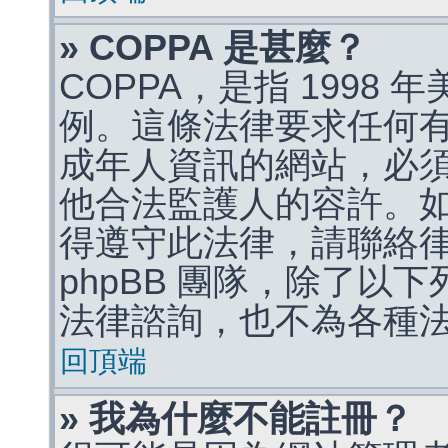
» COPPA 是甚麼？
COPPA，是指 1998
例。這條法律要求任何有
成年人資訊的網站，必
他合法監護人的容許。
得遵守此法律，請聯絡
phpBB 團隊，除了以
法律諮詢，也不為各種
回頂端
» 我為什麼不能註冊？