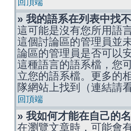
回頂端
» 我的語系在列表中找
這可能是沒有您所用語
這個討論區的管理員並
論區的管理員是否可以
這種語言的語系檔，您
立您的語系檔。更多的相關
隊網站上找到（連結請
回頂端
» 我如何才能在自己的
在瀏覽文章時，可能會