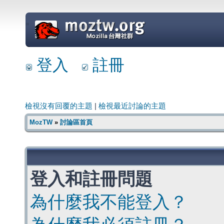
=
登入
註冊
檢視沒有回覆的主題
|
檢視最近討論的主題
MozTW
»
討論區首頁
登入和註冊問題
為什麼我不能登入？