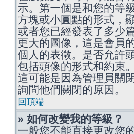
示。第一個是和您的等
方塊或小圓點的形式，
或者您已經發表了多少
更大的圖像，這是會員
個人的表徵。是否允許
包括頭像的形式和約束
這可能是因為管理員關
詢問他們關閉的原因。
回頂端
» 如何改變我的等級？
一般您不能直接更改您