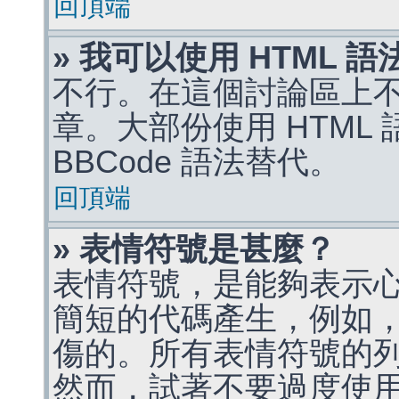
回頂端
» 我可以使用 HTML 
不行。在這個討論區上不能
章。大部份使用 HTML
BBCode 語法替代。
回頂端
» 表情符號是甚麼？
表情符號，是能夠表示
簡短的代碼產生，例如，:)
傷的。所有表情符號的
然而，試著不要過度使