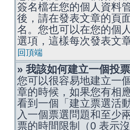
簽名檔在您的個人資料
後，請在發表文章的頁
名。您也可以在您的個
選項，這樣每次發表文
回頂端
» 我該如何建立一個投
您可以很容易地建立一
章的時候，如果您有相
看到一個「建立票選活
入一個票選問題和至少
票的時間限制（0 表示