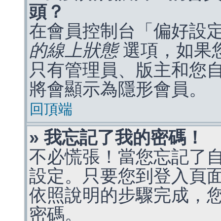
頭？
在會員控制台「偏好設
的線上狀態
選項，如果
只有管理員、版主和您
將會顯示為隱形會員。
回頂端
» 我忘記了我的密碼！
不必慌張！當您忘記了
設定。只要您到登入頁
依照說明的步驟完成，
密碼。