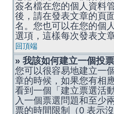
簽名檔在您的個人資料
後，請在發表文章的頁
名。您也可以在您的個
選項，這樣每次發表文
回頂端
» 我該如何建立一個投
您可以很容易地建立一
章的時候，如果您有相
看到一個「建立票選活
入一個票選問題和至少
票的時間限制（0 表示