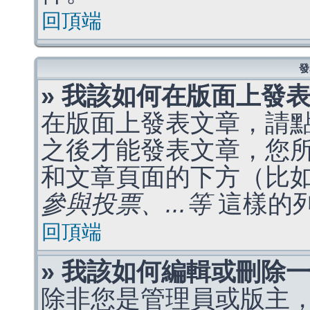
回頂端
發
» 我該如何在版面上發
在版面上發表文章，請
之後才能發表文章，您
和文章頁面的下方（比
參與投票、...等
這樣的
回頂端
» 我該如何編輯或刪除
除非您是管理員或版主