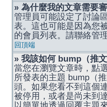
» 為什麼我的文章需要
管理員可能設定了討論
表。這也可能是因為您
的會員列表。請聯絡管
回頂端
» 我該如何 bump（
當您在瀏覽文章時，點
所發表的主題 bump
頭。如果您看不到這個
被停用，或者是尚未到
以簡單地透過回覆主題