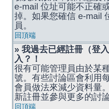
e-mail 位址可能不
掉。如果您確信 e-mai
員。
回頂端
» 我過去已經註冊（登
入？！
很有可能管理員由於某
號。有些討論區會利用
會員做法來減少資料量
新註冊並參與更多的討
回頂端