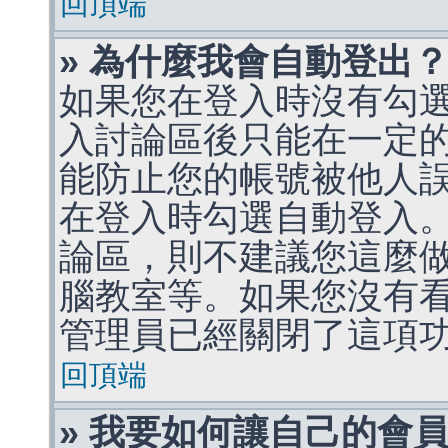
回頂端
» 為什麼我會自動登出
如果您在登入時沒有勾
入討論區後只能在一定
能防止您的帳號被他人
在登入時勾選自動登入
論區，則不建議您這麼
腦教室等。如果您沒有
管理員已經關閉了這項
回頂端
» 我要如何讓自己的會