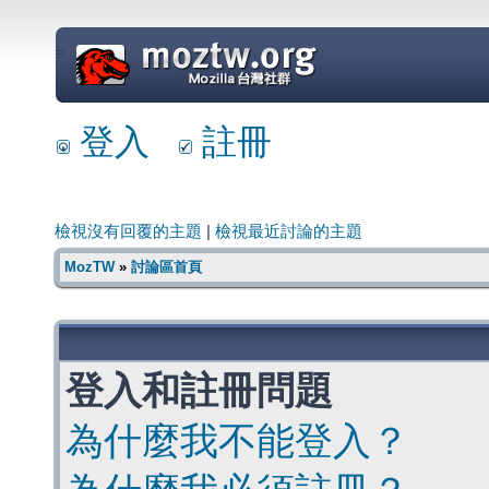
=
登入
註冊
檢視沒有回覆的主題
|
檢視最近討論的主題
MozTW
»
討論區首頁
登入和註冊問題
為什麼我不能登入？