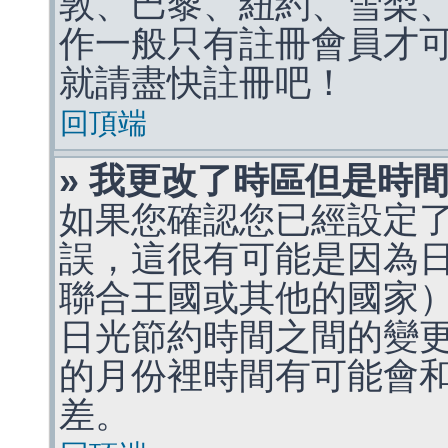
敦、巴黎、紐約、雪梨、
作一般只有註冊會員才
就請盡快註冊吧！
回頂端
» 我更改了時區但是時
如果您確認您已經設定
誤，這很有可能是因為
聯合王國或其他的國家
日光節約時間之間的變
的月份裡時間有可能會
差。