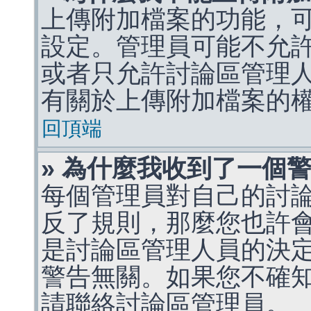
上傳附加檔案的功能，可
設定。管理員可能不允
或者只允許討論區管理
有關於上傳附加檔案的
回頂端
» 為什麼我收到了一個
每個管理員對自己的討
反了規則，那麼您也許
是討論區管理人員的決定，p
警告無關。如果您不確
請聯絡討論區管理員。