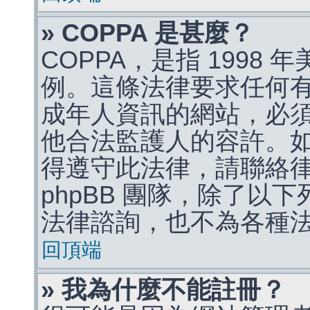
» COPPA 是甚麼？
COPPA，是指 1998
例。這條法律要求任何有
成年人資訊的網站，必
他合法監護人的容許。
得遵守此法律，請聯絡
phpBB 團隊，除了以
法律諮詢，也不為各種
回頂端
» 我為什麼不能註冊？