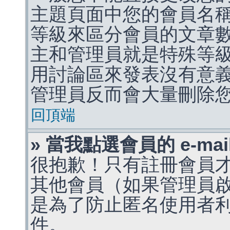
主題頁面中您的會員名
等級來區分會員的文章
主和管理員就是特殊等
用討論區來發表沒有意
管理員反而會大量刪除
回頂端
» 當我點選會員的 e-m
很抱歉！只有註冊會員才能
其他會員（如果管理員啟用
是為了防止匿名使用者利用 
件。