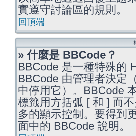
實遵守討論區的規則。
回頂端
» 什麼是 BBCode？
BBCode 是一種特殊的
BBCode 由管理者決
中停用它）。BBCode 
標籤用方括弧 [ 和 ] 而
多的顯示控制。要得到
面中的 BBCode 說明。