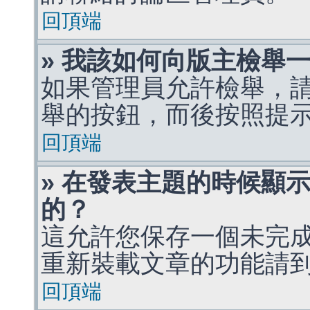
回頂端
» 我該如何向版主檢舉
如果管理員允許檢舉，
舉的按鈕，而後按照提
回頂端
» 在發表主題的時候顯
的？
這允許您保存一個未完
重新裝載文章的功能請
回頂端