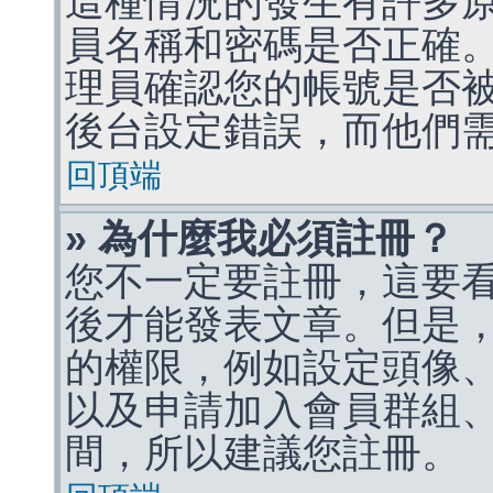
這種情況的發生有許多
員名稱和密碼是否正確
理員確認您的帳號是否
後台設定錯誤，而他們
回頂端
» 為什麼我必須註冊？
您不一定要註冊，這要
後才能發表文章。但是
的權限，例如設定頭像、收
以及申請加入會員群組、
間，所以建議您註冊。