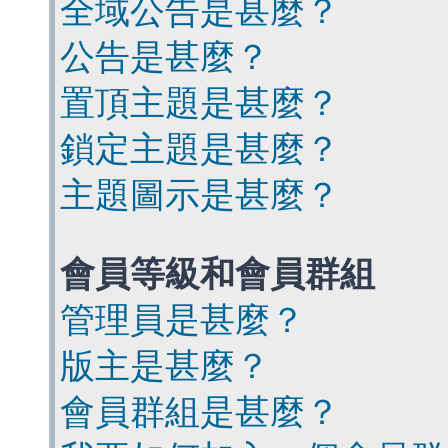
全域公告是甚麼？
公告是甚麼？
置頂主題是甚麼？
鎖定主題是甚麼？
主題圖示是甚麼？
會員等級和會員群組
管理員是甚麼？
版主是甚麼？
會員群組是甚麼？