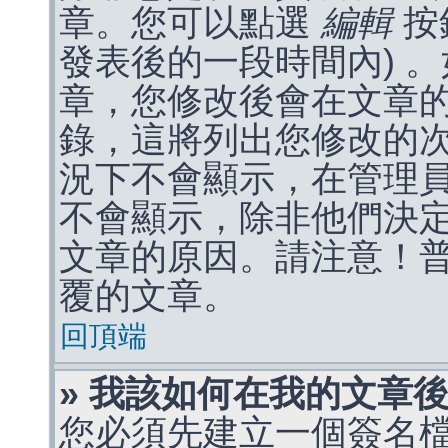
章。您可以點選
編輯
按
發表後的一段時間內) 
章，您修改後會在文章
錄，這將列出您修改的
況下不會顯示，在管理
不會顯示，除非他們決
文章的原因。請注意！
覆的文章。
回頂端
» 我該如何在我的文章
您必須先建立一個簽名