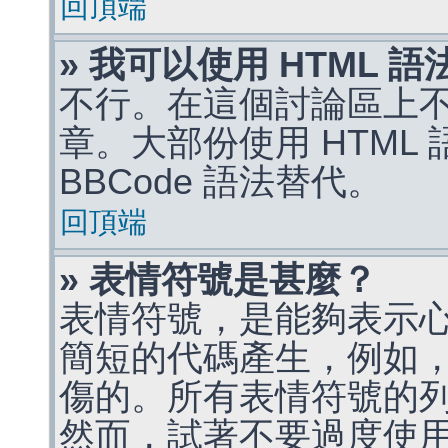
回頂端
» 我可以使用 HTML 
不行。在這個討論區上不能
章。大部份使用 HTML
BBCode 語法替代。
回頂端
» 表情符號是甚麼？
表情符號，是能夠表示
簡短的代碼產生，例如，:)
傷的。所有表情符號的
然而，試著不要過度使