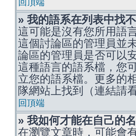
回頂端
» 我的語系在列表中找
這可能是沒有您所用語
這個討論區的管理員並
論區的管理員是否可以
這種語言的語系檔，您
立您的語系檔。更多的相關
隊網站上找到（連結請
回頂端
» 我如何才能在自己的
在瀏覽文章時，可能會