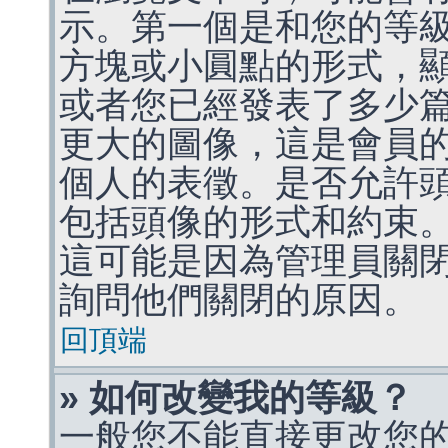
示。第一個是和您的等
方塊或小圓點的形式，
或者您已經發表了多少
更大的圖像，這是會員
個人的表徵。是否允許
包括頭像的形式和約束
這可能是因為管理員關
詢問他們關閉的原因。
回頂端
» 如何改變我的等級？
一般您不能直接更改您