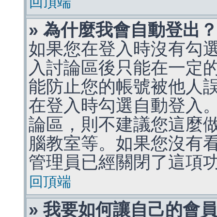
回頂端
» 為什麼我會自動登出
如果您在登入時沒有勾
入討論區後只能在一定
能防止您的帳號被他人
在登入時勾選自動登入
論區，則不建議您這麼
腦教室等。如果您沒有
管理員已經關閉了這項
回頂端
» 我要如何讓自己的會