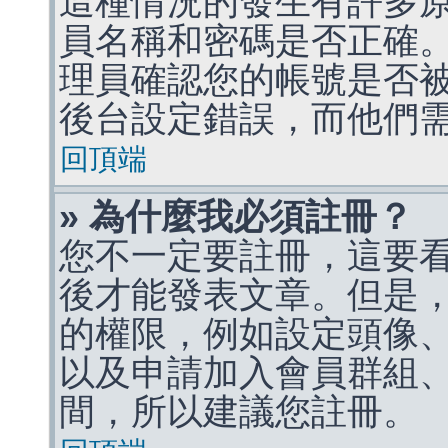
這種情況的發生有許多
員名稱和密碼是否正確
理員確認您的帳號是否
後台設定錯誤，而他們
回頂端
» 為什麼我必須註冊？
您不一定要註冊，這要
後才能發表文章。但是
的權限，例如設定頭像、收
以及申請加入會員群組、
間，所以建議您註冊。