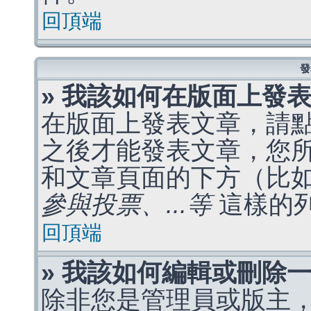
回頂端
發
» 我該如何在版面上發
在版面上發表文章，請
之後才能發表文章，您
和文章頁面的下方（比
參與投票、...等
這樣的
回頂端
» 我該如何編輯或刪除
除非您是管理員或版主