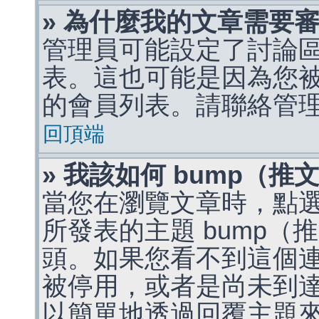
» 為什麼我的文章需要
管理員可能設定了討論
表。這也可能是因為您
的會員列表。請聯絡管
回頂端
» 我該如何 bump（
當您在瀏覽文章時，點
所發表的主題 bump
頭。如果您看不到這個
被停用，或者是尚未到
以簡單地透過回覆主題