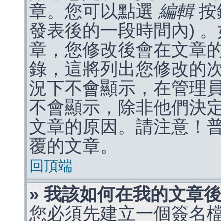
章。您可以點選
編輯
按
發表後的一段時間內) 
章，您修改後會在文章
錄，這將列出您修改的
況下不會顯示，在管理
不會顯示，除非他們決
文章的原因。請注意！
覆的文章。
回頂端
» 我該如何在我的文章
您必須先建立一個簽名