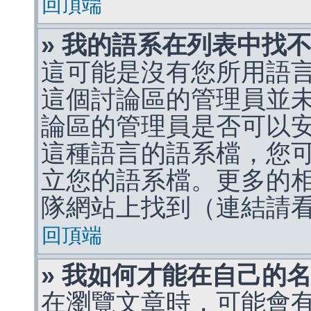
回頂端
» 我的語系在列表中找
這可能是沒有您所用語
這個討論區的管理員並
論區的管理員是否可以
這種語言的語系檔，您
立您的語系檔。更多的相關
隊網站上找到（連結請
回頂端
» 我如何才能在自己的
在瀏覽文章時，可能會