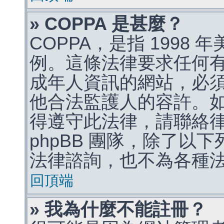
» COPPA 是甚麼？
COPPA，是指 1998
例。這條法律要求任何有
成年人資訊的網站，必
他合法監護人的容許。
得遵守此法律，請聯絡
phpBB 團隊，除了以
法律諮詢，也不為各種
回頂端
» 我為什麼不能註冊？