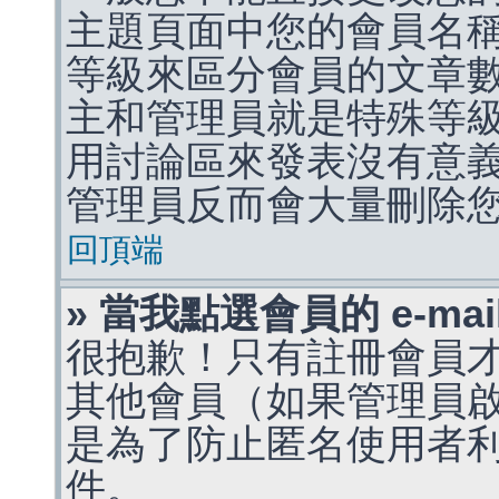
主題頁面中您的會員名
等級來區分會員的文章
主和管理員就是特殊等
用討論區來發表沒有意
管理員反而會大量刪除
回頂端
» 當我點選會員的 e-m
很抱歉！只有註冊會員才能
其他會員（如果管理員啟用
是為了防止匿名使用者利用 
件。