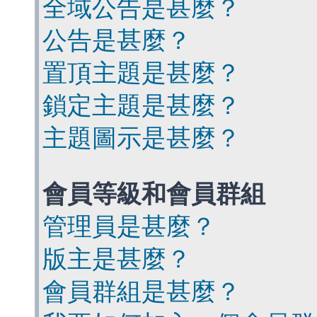
全域公告是甚麼？
公告是甚麼？
置頂主題是甚麼？
鎖定主題是甚麼？
主題圖示是甚麼？
會員等級和會員群組
管理員是甚麼？
版主是甚麼？
會員群組是甚麼？