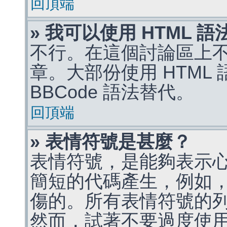
回頂端
» 我可以使用 HTML 
不行。在這個討論區上不能
章。大部份使用 HTML
BBCode 語法替代。
回頂端
» 表情符號是甚麼？
表情符號，是能夠表示
簡短的代碼產生，例如，:)
傷的。所有表情符號的
然而，試著不要過度使