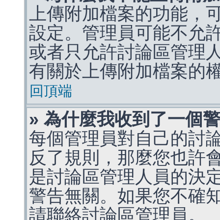
上傳附加檔案的功能，可
設定。管理員可能不允
或者只允許討論區管理
有關於上傳附加檔案的
回頂端
» 為什麼我收到了一個
每個管理員對自己的討
反了規則，那麼您也許
是討論區管理人員的決定，p
警告無關。如果您不確
請聯絡討論區管理員。