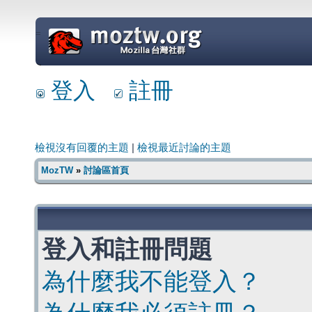
=
登入
註冊
檢視沒有回覆的主題
|
檢視最近討論的主題
MozTW
»
討論區首頁
登入和註冊問題
為什麼我不能登入？