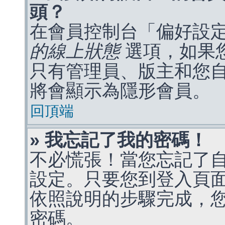
頭？
在會員控制台「偏好設
的線上狀態
選項，如果
只有管理員、版主和您
將會顯示為隱形會員。
回頂端
» 我忘記了我的密碼！
不必慌張！當您忘記了
設定。只要您到登入頁
依照說明的步驟完成，
密碼。