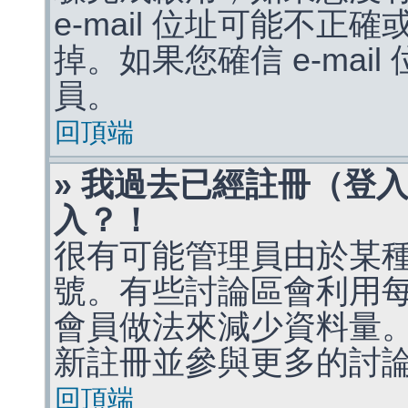
e-mail 位址可能不
掉。如果您確信 e-mai
員。
回頂端
» 我過去已經註冊（登
入？！
很有可能管理員由於某
號。有些討論區會利用
會員做法來減少資料量
新註冊並參與更多的討
回頂端