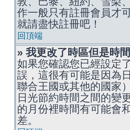
敦、巴黎、紐約、雪梨、
作一般只有註冊會員才
就請盡快註冊吧！
回頂端
» 我更改了時區但是時
如果您確認您已經設定
誤，這很有可能是因為
聯合王國或其他的國家
日光節約時間之間的變
的月份裡時間有可能會
差。