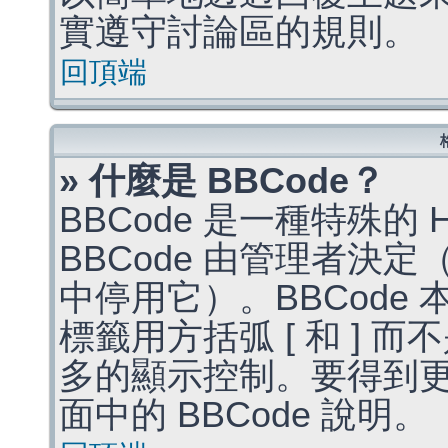
實遵守討論區的規則。
回頂端
» 什麼是 BBCode？
BBCode 是一種特殊的
BBCode 由管理者決
中停用它）。BBCode 
標籤用方括弧 [ 和 ] 而
多的顯示控制。要得到
面中的 BBCode 說明。