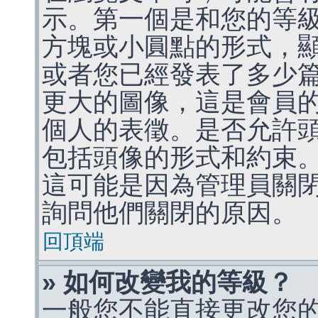
示。第一個是和您的等
方塊或小圓點的形式，
或者您已經發表了多少
更大的圖像，這是會員
個人的表徵。是否允許
包括頭像的形式和約束
這可能是因為管理員關
詢問他們關閉的原因。
回頂端
» 如何改變我的等級？
一般您不能直接更改您