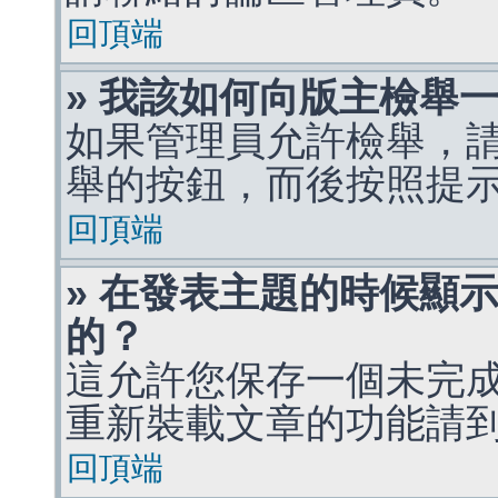
回頂端
» 我該如何向版主檢舉
如果管理員允許檢舉，
舉的按鈕，而後按照提
回頂端
» 在發表主題的時候顯
的？
這允許您保存一個未完
重新裝載文章的功能請
回頂端