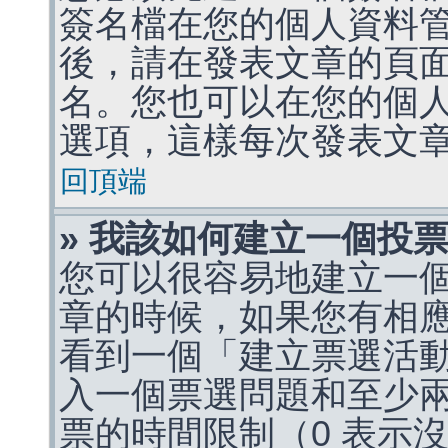
簽名檔在您的個人資料
後，請在發表文章的頁
名。您也可以在您的個
選項，這樣每次發表文
回頂端
» 我該如何建立一個投
您可以很容易地建立一
章的時候，如果您有相
看到一個「建立票選活
入一個票選問題和至少
票的時間限制（0 表示