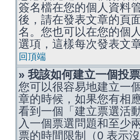
簽名檔在您的個人資料
後，請在發表文章的頁
名。您也可以在您的個
選項，這樣每次發表文
回頂端
» 我該如何建立一個投
您可以很容易地建立一
章的時候，如果您有相
看到一個「建立票選活
入一個票選問題和至少
票的時間限制（0 表示