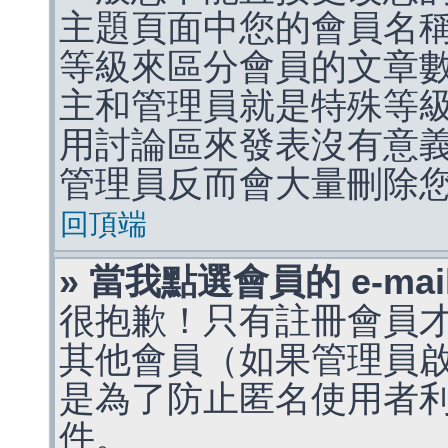
主題頁面中您的會員名
等級來區分會員的文章
主和管理員就是特殊等
用討論區來發表沒有意
管理員反而會大量刪除
回頂端
» 當我點選會員的 e-m
很抱歉！只有註冊會員才能
其他會員（如果管理員啟用
是為了防止匿名使用者利用 
件。