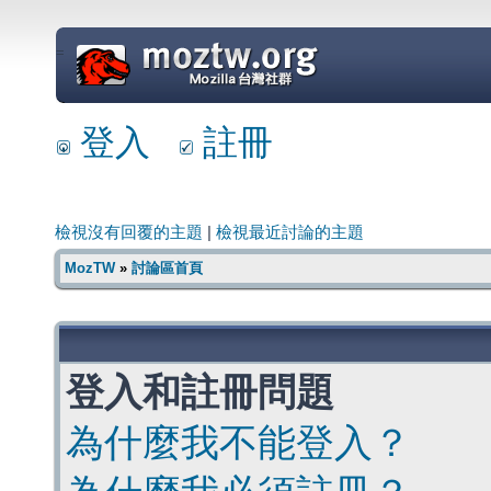
=
登入
註冊
檢視沒有回覆的主題
|
檢視最近討論的主題
MozTW
»
討論區首頁
登入和註冊問題
為什麼我不能登入？