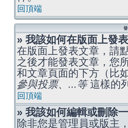
回頂端
發
» 我該如何在版面上發
在版面上發表文章，請
之後才能發表文章，您
和文章頁面的下方（比
參與投票、...等
這樣的
回頂端
» 我該如何編輯或刪除
除非您是管理員或版主