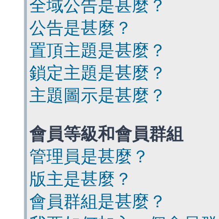
全域公告是甚麼？
公告是甚麼？
置頂主題是甚麼？
鎖定主題是甚麼？
主題圖示是甚麼？
會員等級和會員群組
管理員是甚麼？
版主是甚麼？
會員群組是甚麼？