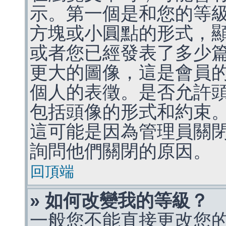
示。第一個是和您的等
方塊或小圓點的形式，
或者您已經發表了多少
更大的圖像，這是會員
個人的表徵。是否允許
包括頭像的形式和約束
這可能是因為管理員關
詢問他們關閉的原因。
回頂端
» 如何改變我的等級？
一般您不能直接更改您