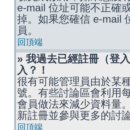
e-mail 位址可能不
掉。如果您確信 e-mai
員。
回頂端
» 我過去已經註冊（登
入？！
很有可能管理員由於某
號。有些討論區會利用
會員做法來減少資料量
新註冊並參與更多的討
回頂端