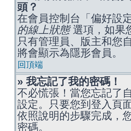
頭？
在會員控制台「偏好設
的線上狀態
選項，如果
只有管理員、版主和您
將會顯示為隱形會員。
回頂端
» 我忘記了我的密碼！
不必慌張！當您忘記了
設定。只要您到登入頁
依照說明的步驟完成，
密碼。