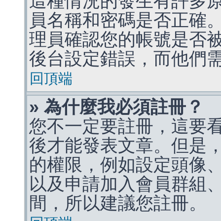
這種情況的發生有許多
員名稱和密碼是否正確
理員確認您的帳號是否
後台設定錯誤，而他們
回頂端
» 為什麼我必須註冊？
您不一定要註冊，這要
後才能發表文章。但是
的權限，例如設定頭像、收
以及申請加入會員群組、
間，所以建議您註冊。