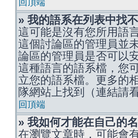
回頂端
» 我的語系在列表中找
這可能是沒有您所用語
這個討論區的管理員並
論區的管理員是否可以
這種語言的語系檔，您
立您的語系檔。更多的相關
隊網站上找到（連結請
回頂端
» 我如何才能在自己的
在瀏覽文章時，可能會