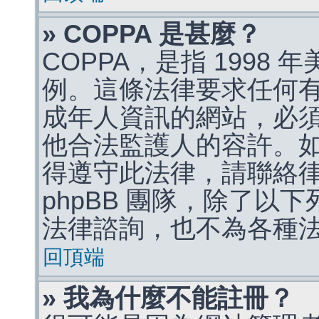
» COPPA 是甚麼？
COPPA，是指 1998
例。這條法律要求任何有
成年人資訊的網站，必
他合法監護人的容許。
得遵守此法律，請聯絡
phpBB 團隊，除了以
法律諮詢，也不為各種
回頂端
» 我為什麼不能註冊？