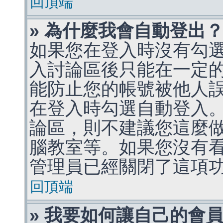
回頂端
» 為什麼我會自動登出
如果您在登入時沒有勾
入討論區後只能在一定
能防止您的帳號被他人
在登入時勾選自動登入
論區，則不建議您這麼
腦教室等。如果您沒有
管理員已經關閉了這項
回頂端
» 我要如何讓自己的會