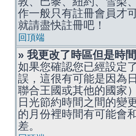
敦、巴黎、紐約、雪梨、
作一般只有註冊會員才
就請盡快註冊吧！
回頂端
» 我更改了時區但是時
如果您確認您已經設定
誤，這很有可能是因為
聯合王國或其他的國家
日光節約時間之間的變
的月份裡時間有可能會
差。