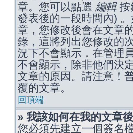
章。您可以點選
編輯
按
發表後的一段時間內) 
章，您修改後會在文章
錄，這將列出您修改的
況下不會顯示，在管理
不會顯示，除非他們決
文章的原因。請注意！
覆的文章。
回頂端
» 我該如何在我的文章
您必須先建立一個簽名