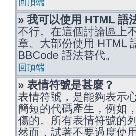
回頂端
» 我可以使用 HTML 
不行。在這個討論區上不能
章。大部份使用 HTML
BBCode 語法替代。
回頂端
» 表情符號是甚麼？
表情符號，是能夠表示
簡短的代碼產生，例如，:)
傷的。所有表情符號的
然而，試著不要過度使