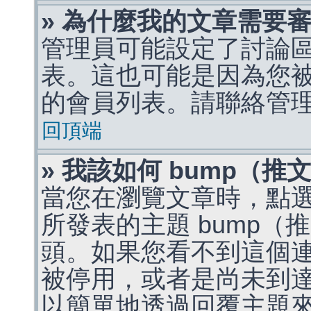
» 為什麼我的文章需要
管理員可能設定了討論
表。這也可能是因為您
的會員列表。請聯絡管
回頂端
» 我該如何 bump（
當您在瀏覽文章時，點
所發表的主題 bump
頭。如果您看不到這個
被停用，或者是尚未到
以簡單地透過回覆主題