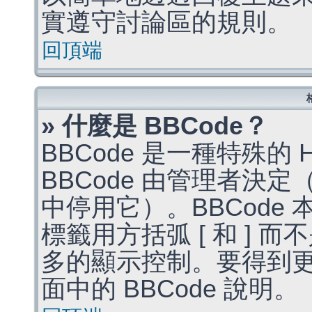
實遵守討論區的規則。
回頂端
» 什麼是 BBCode？
BBCode 是一種特殊的
BBCode 由管理者決
中停用它）。BBCode 
標籤用方括弧 [ 和 ] 而
多的顯示控制。要得到
面中的 BBCode 說明。