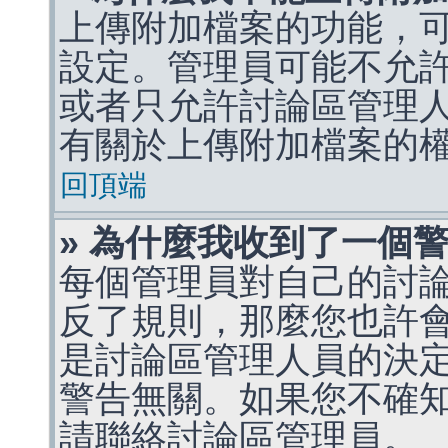
上傳附加檔案的功能，可
設定。管理員可能不允
或者只允許討論區管理
有關於上傳附加檔案的
回頂端
» 為什麼我收到了一個
每個管理員對自己的討
反了規則，那麼您也許
是討論區管理人員的決定，p
警告無關。如果您不確
請聯絡討論區管理員。