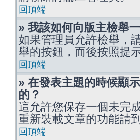
回頂端
» 我該如何向版主檢舉
如果管理員允許檢舉，
舉的按鈕，而後按照提
回頂端
» 在發表主題的時候顯
的？
這允許您保存一個未完
重新裝載文章的功能請
回頂端