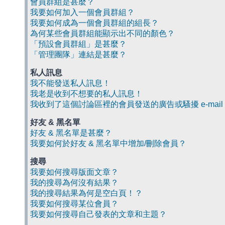
會員群組是甚麼？
我要如何加入一個會員群組？
我要如何成為一個會員群組的組長？
為何某些會員群組能顯示出不同的顏色？
「預設會員群組」是甚麼？
「管理團隊」連結是甚麼？
私人訊息
我不能發送私人訊息！
我老是收到不想要的私人訊息！
我收到了這個討論區裡的會員發送的廣告或騷擾 e-mail
好友 & 黑名單
好友 & 黑名單是甚麼？
我要如何於好友 & 黑名單中增加/刪除會員？
搜尋
我要如何搜尋版面文章？
我的搜尋為何沒有結果？
我的搜尋結果為何是空白頁！？
我要如何搜尋某位會員？
我要如何搜尋自己發表的文章和主題？