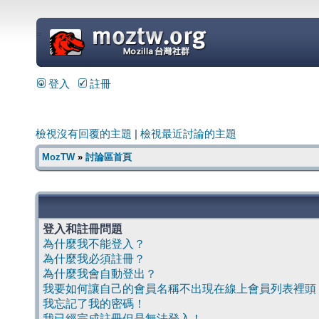
=
登入
註冊
檢視沒有回覆的主題
|
檢視最近討論的主題
MozTW
»
討論區首頁
登入和註冊問題
為什麼我不能登入？
為什麼我必須註冊？
為什麼我會自動登出？
我要如何讓自己的會員名稱不出現在線上會員列表裡頭
我忘記了我的密碼！
我已經完成註冊但是無法登入！