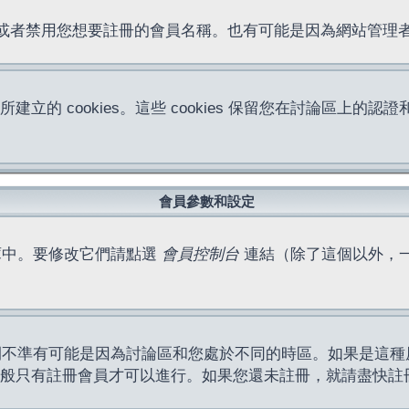
位址或者禁用您想要註冊的會員名稱。也有可能是因為網站管
所建立的 cookies。這些 cookies 保留您在討論區
。
會員參數和設定
庫中。要修改它們請點選
會員控制台
連結（除了這個以外，
間不準有可能是因為討論區和您處於不同的時區。如果是這種
作一般只有註冊會員才可以進行。如果您還未註冊，就請盡快註