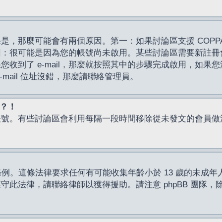
，那麼可能會有兩個原因。第一：如果討論區支援 COPPA
因：很可能是因為您的帳號尚未啟用。某些討論區需要新註冊
了 e-mail，那麼就按照其中的步驟完成啟用，如果您沒有收到 
mail 位址沒錯，那麼請聯絡管理員。
入？！
帳號。有些討論區會利用每隔一段時間移除從未發文的會員做
保護條例。這條法律要求任何有可能收集年齡小於 13 歲的未
此法律，請聯絡律師以獲得援助。請注意 phpBB 團隊