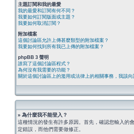
主題訂閱和我的最愛
我的最愛和訂閱有何不同？
我要如何訂閱版面或主題？
我要如何取消訂閱？
附加檔案
這個討論區允許上傳甚麼類型的附加檔案？
我要如何找到所有我已上傳的附加檔案？
phpBB 3 聲明
誰寫了這個討論區程式？
為何沒有我需要的功能？
關於這個討論區上的濫用或法律上的相關事務，我該向
» 為什麼我不能登入？
這種情況的發生有許多原因。首先，確認您輸入的
定錯誤，而他們需要做修正。