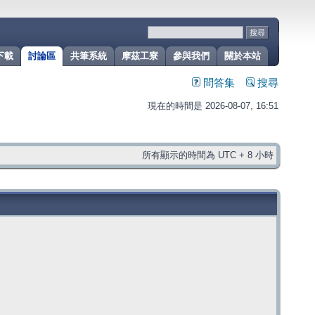
下載
討論區
共筆系統
摩茲工寮
參與我們
關於本站
問答集
搜尋
現在的時間是 2026-08-07, 16:51
所有顯示的時間為 UTC + 8 小時