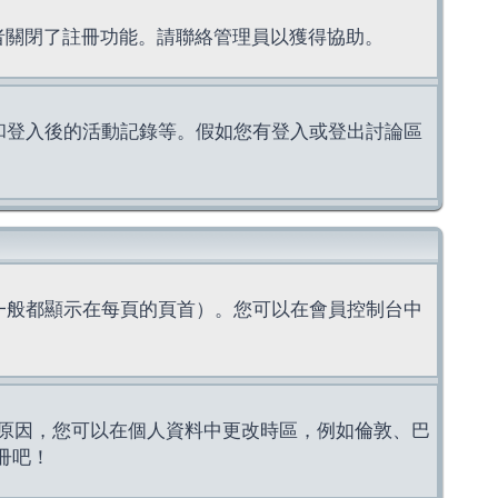
理者關閉了註冊功能。請聯絡管理員以獲得協助。
上的認證和登入後的活動記錄等。假如您有登入或登出討論區
一般都顯示在每頁的頁首）。您可以在會員控制台中
原因，您可以在個人資料中更改時區，例如倫敦、巴
冊吧！