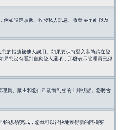
設定頭像、收發私人訊息、收發 e-mail 以及
止您的帳號被他人誤用。如果要保持登入狀態請在登
如果您沒有看到自動登入選項，那麼表示管理員已經
管理員、版主和您自己能看到您的上線狀態。您將會
說明的步驟完成，您就可以很快地獲得新的隨機密