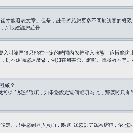
才能發表文章。但是，註冊將給您更多不同於訪客的權限，例如
間，所以建議您註冊。
登入討論區後只能在一定的時間內保持登入狀態。這樣能防
區，則不建議您這麼做，例如在圖書館、網咖、電腦教室等。
表裡頭？
我的線上狀態
選項，如果您設定這個選項為
，那麼將只有
是
新設定。只要您到登入頁面，點選
我忘記了我的密碼
，依照