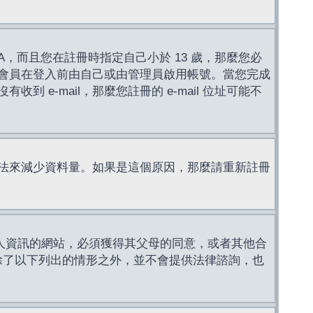
，而且您在註冊時指定自己小於 13 歲，那麼您必
會員在登入前由自己或由管理員啟用帳號。當您完成
e-mail，那麼您註冊的 e-mail 位址可能不
法來減少資料量。如果是這個原因，那麼請重新註冊
成年人資訊的網站，必須獲得其父母的同意，或者其他合
，除了以下列出的情形之外，並不會提供法律諮詢，也