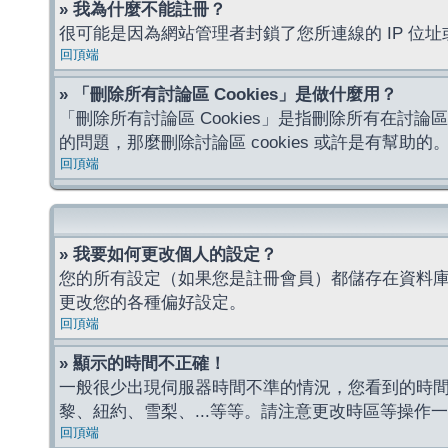
» 我為什麼不能註冊？
很可能是因為網站管理者封鎖了您所連線的 IP 
回頂端
» 「刪除所有討論區 Cookies」是做什麼用？
「刪除所有討論區 Cookies」是指刪除所有在討論區
的問題，那麼刪除討論區 cookies 或許是有幫助的
回頂端
» 我要如何更改個人的設定？
您的所有設定（如果您是註冊會員）都儲存在資料
更改您的各種偏好設定。
回頂端
» 顯示的時間不正確！
一般很少出現伺服器時間不準的情況，您看到的時
黎、紐約、雪梨、...等等。請注意更改時區等操
回頂端