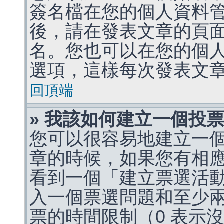
簽名檔在您的個人資料
後，請在發表文章的頁
名。您也可以在您的個
選項，這樣每次發表文
回頂端
» 我該如何建立一個投
您可以很容易地建立一
章的時候，如果您有相
看到一個「建立票選活
入一個票選問題和至少
票的時間限制（0 表示