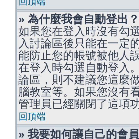
回頂端
» 為什麼我會自動登出
如果您在登入時沒有勾
入討論區後只能在一定
能防止您的帳號被他人
在登入時勾選自動登入
論區，則不建議您這麼
腦教室等。如果您沒有
管理員已經關閉了這項
回頂端
» 我要如何讓自己的會