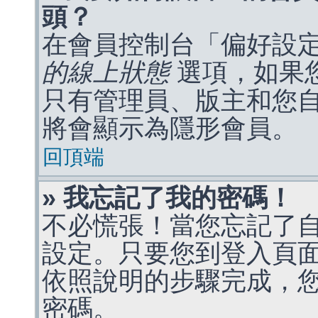
頭？
在會員控制台「偏好設
的線上狀態
選項，如果
只有管理員、版主和您
將會顯示為隱形會員。
回頂端
» 我忘記了我的密碼！
不必慌張！當您忘記了
設定。只要您到登入頁
依照說明的步驟完成，
密碼。