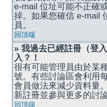
e-mail 位址可能不
掉。如果您確信 e-mai
員。
回頂端
» 我過去已經註冊（登
入？！
很有可能管理員由於某
號。有些討論區會利用
會員做法來減少資料量
新註冊並參與更多的討
回頂端