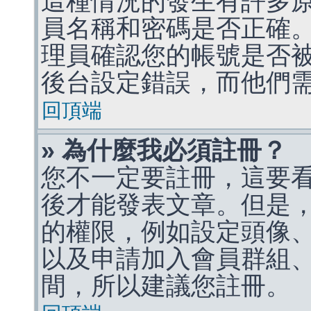
這種情況的發生有許多
員名稱和密碼是否正確
理員確認您的帳號是否
後台設定錯誤，而他們
回頂端
» 為什麼我必須註冊？
您不一定要註冊，這要
後才能發表文章。但是
的權限，例如設定頭像、收
以及申請加入會員群組、
間，所以建議您註冊。