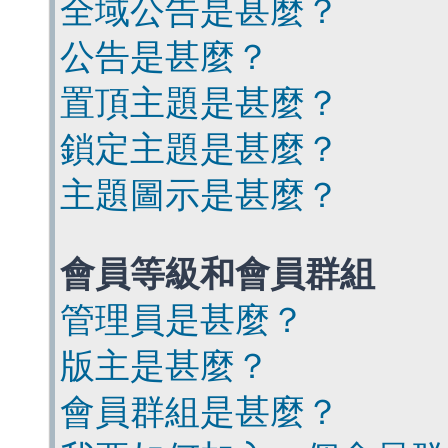
全域公告是甚麼？
公告是甚麼？
置頂主題是甚麼？
鎖定主題是甚麼？
主題圖示是甚麼？
會員等級和會員群組
管理員是甚麼？
版主是甚麼？
會員群組是甚麼？