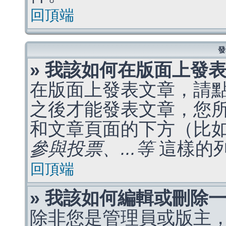
回頂端
發
» 我該如何在版面上發
在版面上發表文章，請
之後才能發表文章，您
和文章頁面的下方（比
參與投票、...等
這樣的
回頂端
» 我該如何編輯或刪除
除非您是管理員或版主