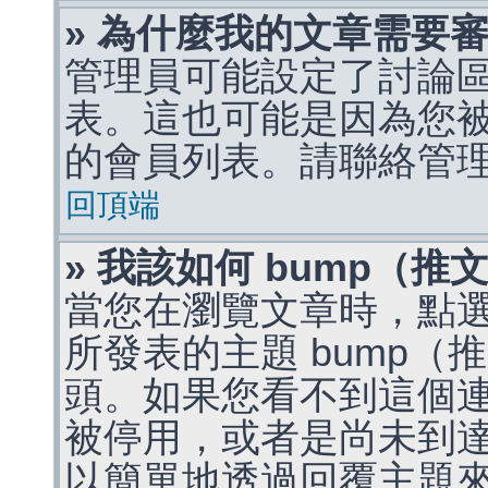
» 為什麼我的文章需要
管理員可能設定了討論
表。這也可能是因為您
的會員列表。請聯絡管
回頂端
» 我該如何 bump（
當您在瀏覽文章時，點
所發表的主題 bump
頭。如果您看不到這個
被停用，或者是尚未到
以簡單地透過回覆主題