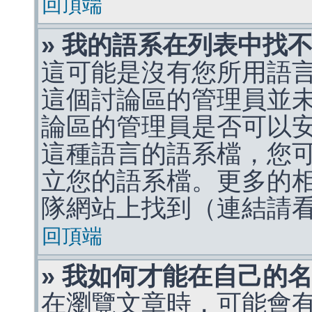
回頂端
» 我的語系在列表中找
這可能是沒有您所用語
這個討論區的管理員並
論區的管理員是否可以
這種語言的語系檔，您
立您的語系檔。更多的相關
隊網站上找到（連結請
回頂端
» 我如何才能在自己的
在瀏覽文章時，可能會