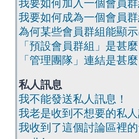
我要如何加入一個會員群
我要如何成為一個會員群
為何某些會員群組能顯示
「預設會員群組」是甚麼
「管理團隊」連結是甚麼
私人訊息
我不能發送私人訊息！
我老是收到不想要的私人
我收到了這個討論區裡的會