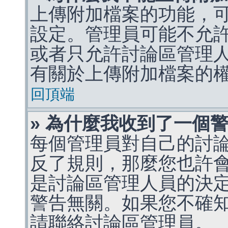
上傳附加檔案的功能，可
設定。管理員可能不允
或者只允許討論區管理
有關於上傳附加檔案的
回頂端
» 為什麼我收到了一個
每個管理員對自己的討
反了規則，那麼您也許
是討論區管理人員的決定，p
警告無關。如果您不確
請聯絡討論區管理員。