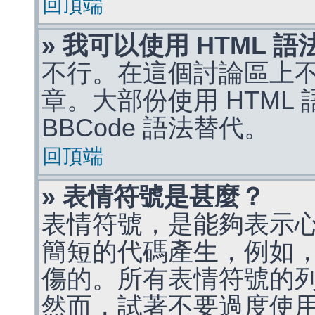
回頂端
» 我可以使用 HTML 
不行。在這個討論區上不能
章。大部份使用 HTML
BBCode 語法替代。
回頂端
» 表情符號是甚麼？
表情符號，是能夠表示
簡短的代碼產生，例如，:)
傷的。所有表情符號的
然而，試著不要過度使