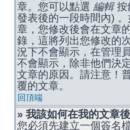
章。您可以點選
編輯
按
發表後的一段時間內) 
章，您修改後會在文章
錄，這將列出您修改的
況下不會顯示，在管理
不會顯示，除非他們決
文章的原因。請注意！
覆的文章。
回頂端
» 我該如何在我的文章
您必須先建立一個簽名