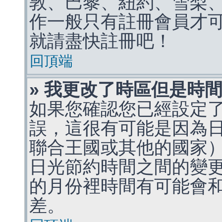
敦、巴黎、紐約、雪梨、
作一般只有註冊會員才
就請盡快註冊吧！
回頂端
» 我更改了時區但是時
如果您確認您已經設定
誤，這很有可能是因為
聯合王國或其他的國家
日光節約時間之間的變
的月份裡時間有可能會
差。