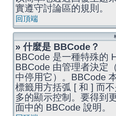
實遵守討論區的規則。
回頂端
» 什麼是 BBCode？
BBCode 是一種特殊的
BBCode 由管理者決
中停用它）。BBCode 
標籤用方括弧 [ 和 ] 而
多的顯示控制。要得到
面中的 BBCode 說明。