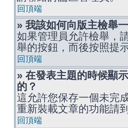
回頂端
» 我該如何向版主檢舉
如果管理員允許檢舉，
舉的按鈕，而後按照提
回頂端
» 在發表主題的時候顯
的？
這允許您保存一個未完
重新裝載文章的功能請
回頂端