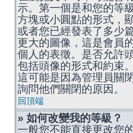
示。第一個是和您的等
方塊或小圓點的形式，
或者您已經發表了多少
更大的圖像，這是會員
個人的表徵。是否允許
包括頭像的形式和約束
這可能是因為管理員關
詢問他們關閉的原因。
回頂端
» 如何改變我的等級？
一般您不能直接更改您