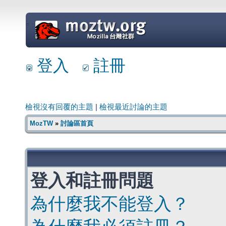
=
登入
註冊
檢視沒有回覆的主題
|
檢視最近討論的主題
MozTW
»
討論區首頁
登入和註冊問題
為什麼我不能登入？