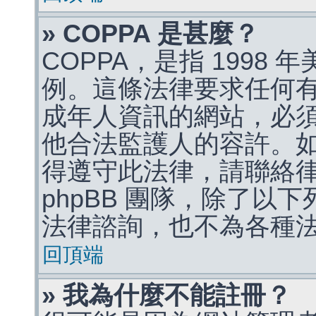
» COPPA 是甚麼？
COPPA，是指 1998
例。這條法律要求任何有
成年人資訊的網站，必
他合法監護人的容許。
得遵守此法律，請聯絡
phpBB 團隊，除了以
法律諮詢，也不為各種
回頂端
» 我為什麼不能註冊？