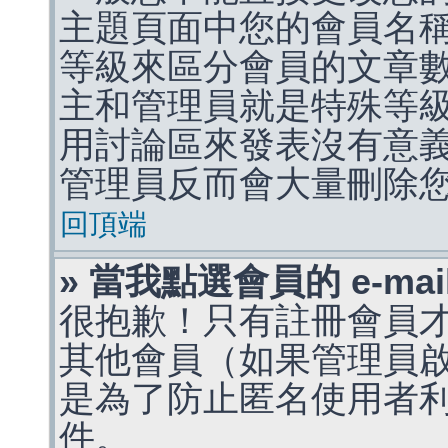
主題頁面中您的會員名
等級來區分會員的文章
主和管理員就是特殊等
用討論區來發表沒有意
管理員反而會大量刪除
回頂端
» 當我點選會員的 e-m
很抱歉！只有註冊會員才能
其他會員（如果管理員啟用
是為了防止匿名使用者利用 
件。