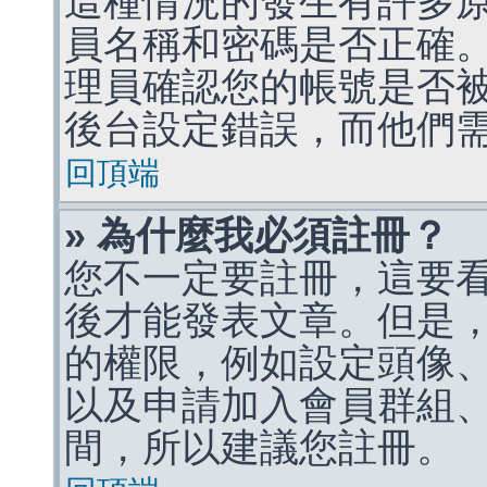
這種情況的發生有許多
員名稱和密碼是否正確
理員確認您的帳號是否
後台設定錯誤，而他們
回頂端
» 為什麼我必須註冊？
您不一定要註冊，這要
後才能發表文章。但是
的權限，例如設定頭像、收
以及申請加入會員群組、
間，所以建議您註冊。