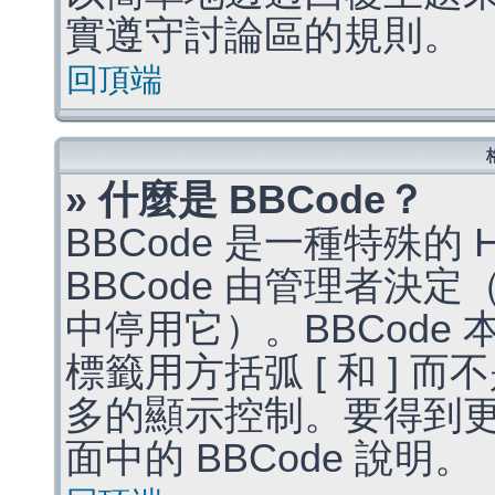
實遵守討論區的規則。
回頂端
» 什麼是 BBCode？
BBCode 是一種特殊的
BBCode 由管理者決
中停用它）。BBCode 
標籤用方括弧 [ 和 ] 而
多的顯示控制。要得到
面中的 BBCode 說明。