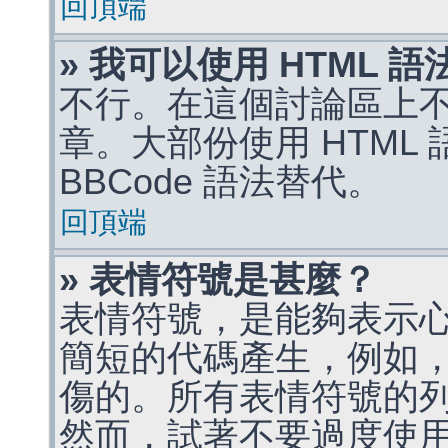
回頂端
» 我可以使用 HTML 
不行。在這個討論區上不能
章。大部份使用 HTML
BBCode 語法替代。
回頂端
» 表情符號是甚麼？
表情符號，是能夠表示
簡短的代碼產生，例如，:)
傷的。所有表情符號的
然而，試著不要過度使