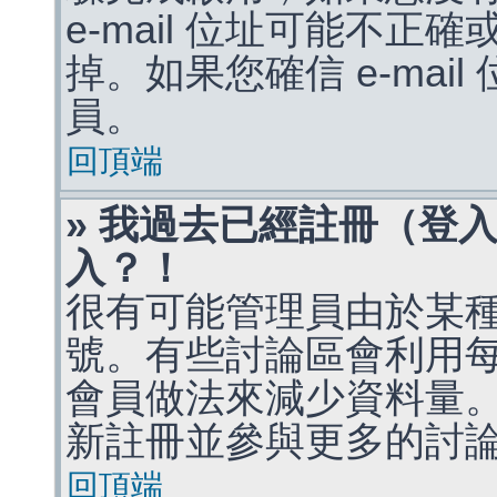
e-mail 位址可能不
掉。如果您確信 e-mai
員。
回頂端
» 我過去已經註冊（登
入？！
很有可能管理員由於某
號。有些討論區會利用
會員做法來減少資料量
新註冊並參與更多的討
回頂端