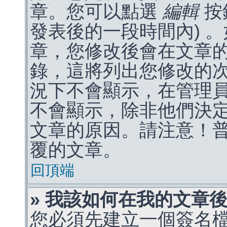
章。您可以點選
編輯
按
發表後的一段時間內) 
章，您修改後會在文章
錄，這將列出您修改的
況下不會顯示，在管理
不會顯示，除非他們決
文章的原因。請注意！
覆的文章。
回頂端
» 我該如何在我的文章
您必須先建立一個簽名