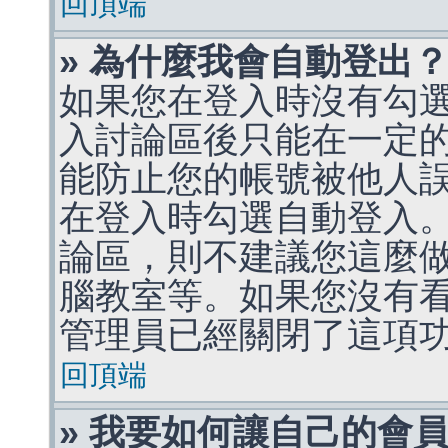
回頂端
» 為什麼我會自動登出
如果您在登入時沒有勾
入討論區後只能在一定
能防止您的帳號被他人
在登入時勾選自動登入
論區，則不建議您這麼
腦教室等。如果您沒有
管理員已經關閉了這項
回頂端
» 我要如何讓自己的會