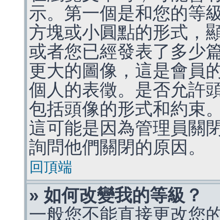
示。第一個是和您的等
方塊或小圓點的形式，
或者您已經發表了多少
更大的圖像，這是會員
個人的表徵。是否允許
包括頭像的形式和約束
這可能是因為管理員關
詢問他們關閉的原因。
回頂端
» 如何改變我的等級？
一般您不能直接更改您