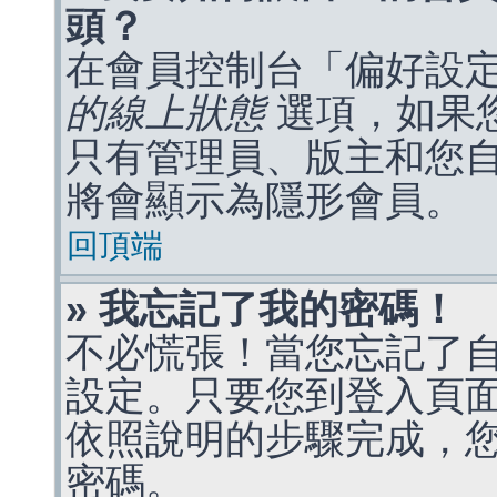
頭？
在會員控制台「偏好設
的線上狀態
選項，如果
只有管理員、版主和您
將會顯示為隱形會員。
回頂端
» 我忘記了我的密碼！
不必慌張！當您忘記了
設定。只要您到登入頁
依照說明的步驟完成，
密碼。