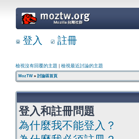
=
登入
註冊
檢視沒有回覆的主題
|
檢視最近討論的主題
MozTW
»
討論區首頁
登入和註冊問題
為什麼我不能登入？