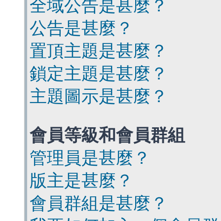
全域公告是甚麼？
公告是甚麼？
置頂主題是甚麼？
鎖定主題是甚麼？
主題圖示是甚麼？
會員等級和會員群組
管理員是甚麼？
版主是甚麼？
會員群組是甚麼？