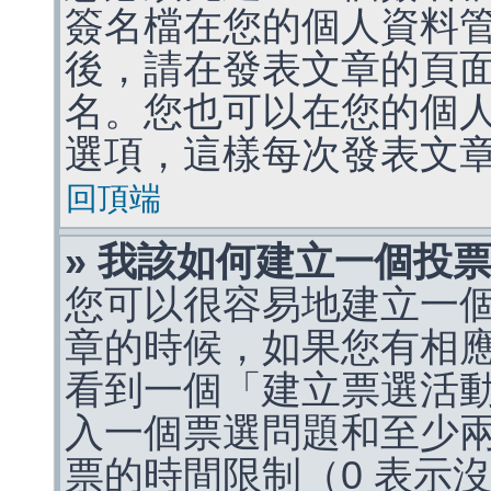
簽名檔在您的個人資料
後，請在發表文章的頁
名。您也可以在您的個
選項，這樣每次發表文
回頂端
» 我該如何建立一個投
您可以很容易地建立一
章的時候，如果您有相
看到一個「建立票選活
入一個票選問題和至少
票的時間限制（0 表示