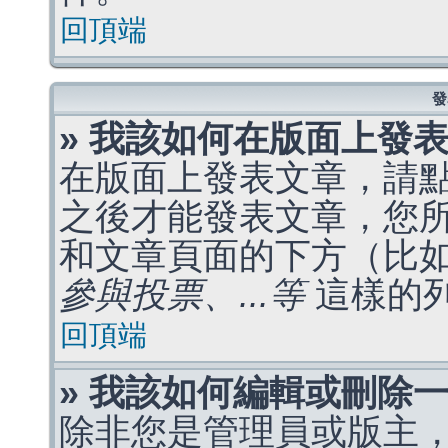
回頂端
發
» 我該如何在版面上發
在版面上發表文章，請
之後才能發表文章，您
和文章頁面的下方（比
參與投票、...等
這樣的
回頂端
» 我該如何編輯或刪除
除非您是管理員或版主