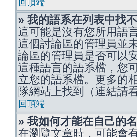
回頂端
» 我的語系在列表中找
這可能是沒有您所用語
這個討論區的管理員並
論區的管理員是否可以
這種語言的語系檔，您
立您的語系檔。更多的相關
隊網站上找到（連結請
回頂端
» 我如何才能在自己的
在瀏覽文章時，可能會