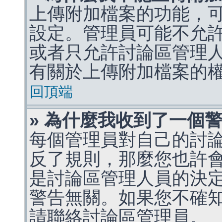
上傳附加檔案的功能，可
設定。管理員可能不允
或者只允許討論區管理
有關於上傳附加檔案的
回頂端
» 為什麼我收到了一個
每個管理員對自己的討
反了規則，那麼您也許
是討論區管理人員的決定，p
警告無關。如果您不確
請聯絡討論區管理員。