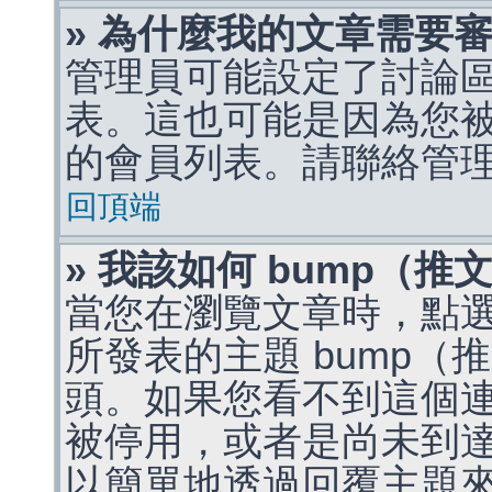
» 為什麼我的文章需要
管理員可能設定了討論
表。這也可能是因為您
的會員列表。請聯絡管
回頂端
» 我該如何 bump（
當您在瀏覽文章時，點
所發表的主題 bump
頭。如果您看不到這個
被停用，或者是尚未到
以簡單地透過回覆主題