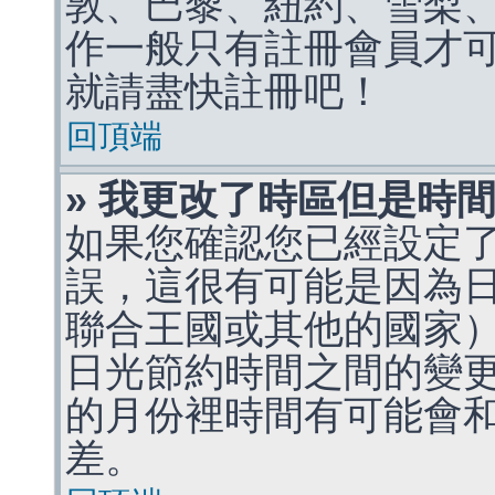
敦、巴黎、紐約、雪梨、
作一般只有註冊會員才
就請盡快註冊吧！
回頂端
» 我更改了時區但是時
如果您確認您已經設定
誤，這很有可能是因為
聯合王國或其他的國家
日光節約時間之間的變
的月份裡時間有可能會
差。