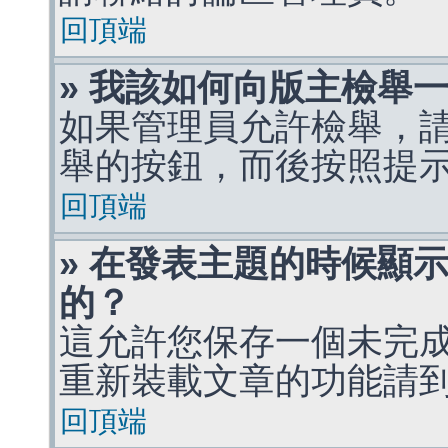
回頂端
» 我該如何向版主檢舉
如果管理員允許檢舉，
舉的按鈕，而後按照提
回頂端
» 在發表主題的時候顯
的？
這允許您保存一個未完
重新裝載文章的功能請
回頂端