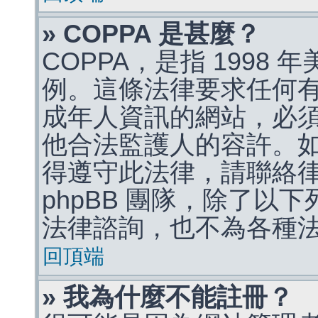
» COPPA 是甚麼？
COPPA，是指 1998
例。這條法律要求任何有
成年人資訊的網站，必
他合法監護人的容許。
得遵守此法律，請聯絡
phpBB 團隊，除了以
法律諮詢，也不為各種
回頂端
» 我為什麼不能註冊？