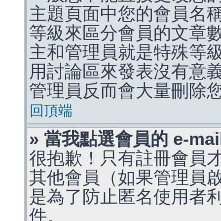
主題頁面中您的會員名
等級來區分會員的文章
主和管理員就是特殊等
用討論區來發表沒有意
管理員反而會大量刪除
回頂端
» 當我點選會員的 e-m
很抱歉！只有註冊會員才能
其他會員（如果管理員啟用
是為了防止匿名使用者利用 
件。