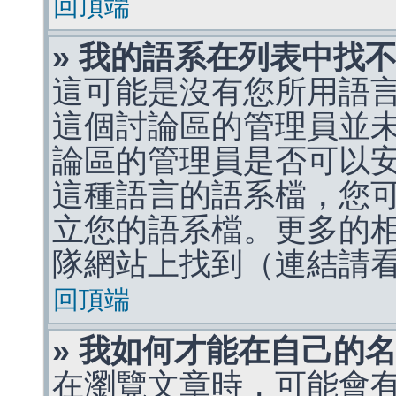
回頂端
» 我的語系在列表中找
這可能是沒有您所用語
這個討論區的管理員並
論區的管理員是否可以
這種語言的語系檔，您
立您的語系檔。更多的相關
隊網站上找到（連結請
回頂端
» 我如何才能在自己的
在瀏覽文章時，可能會