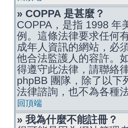
» COPPA 是甚麼？
COPPA，是指 1998
例。這條法律要求任何有
成年人資訊的網站，必
他合法監護人的容許。
得遵守此法律，請聯絡
phpBB 團隊，除了以
法律諮詢，也不為各種
回頂端
» 我為什麼不能註冊？