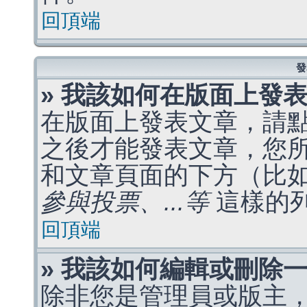
回頂端
發
» 我該如何在版面上發
在版面上發表文章，請
之後才能發表文章，您
和文章頁面的下方（比
參與投票、...等
這樣的
回頂端
» 我該如何編輯或刪除
除非您是管理員或版主