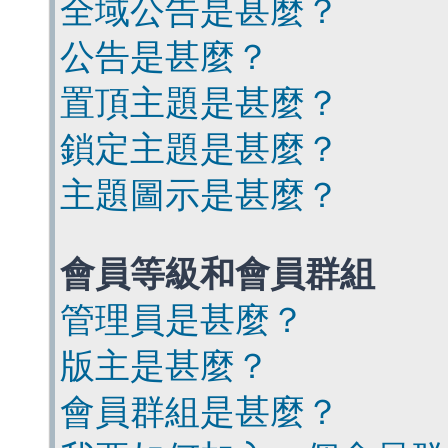
全域公告是甚麼？
公告是甚麼？
置頂主題是甚麼？
鎖定主題是甚麼？
主題圖示是甚麼？
會員等級和會員群組
管理員是甚麼？
版主是甚麼？
會員群組是甚麼？