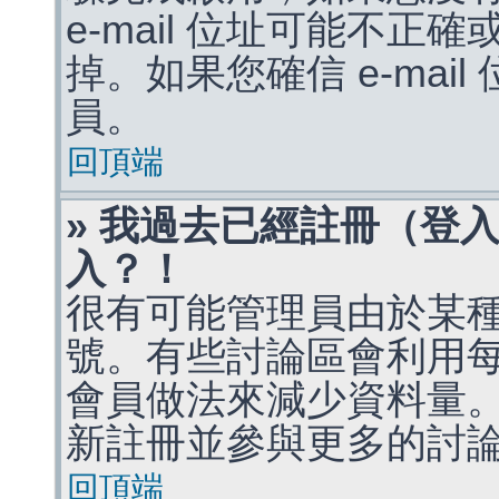
e-mail 位址可能不
掉。如果您確信 e-mai
員。
回頂端
» 我過去已經註冊（登
入？！
很有可能管理員由於某
號。有些討論區會利用
會員做法來減少資料量
新註冊並參與更多的討
回頂端