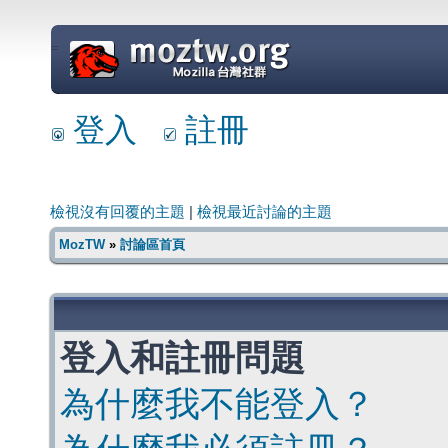
=
登入
註冊
檢視沒有回覆的主題
|
檢視最近討論的主題
MozTW
»
討論區首頁
登入和註冊問題
為什麼我不能登入？