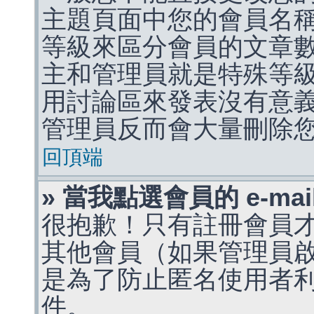
主題頁面中您的會員名
等級來區分會員的文章
主和管理員就是特殊等
用討論區來發表沒有意
管理員反而會大量刪除
回頂端
» 當我點選會員的 e-m
很抱歉！只有註冊會員才能
其他會員（如果管理員啟用
是為了防止匿名使用者利用 
件。