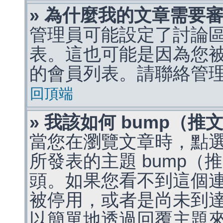
» 為什麼我的文章需要
管理員可能設定了討論
表。這也可能是因為您
的會員列表。請聯絡管
回頂端
» 我該如何 bump（
當您在瀏覽文章時，點
所發表的主題 bump
頭。如果您看不到這個
被停用，或者是尚未到
以簡單地透過回覆主題