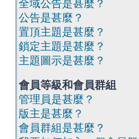
全域公告是甚麼？
公告是甚麼？
置頂主題是甚麼？
鎖定主題是甚麼？
主題圖示是甚麼？
會員等級和會員群組
管理員是甚麼？
版主是甚麼？
會員群組是甚麼？