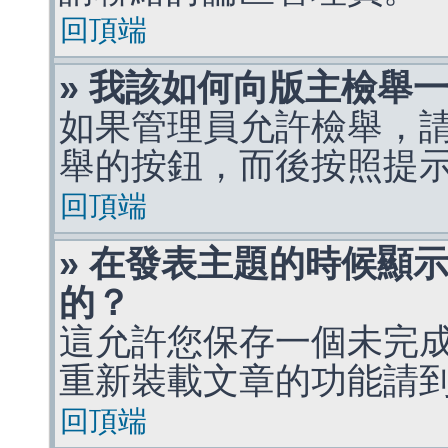
回頂端
» 我該如何向版主檢舉
如果管理員允許檢舉，
舉的按鈕，而後按照提
回頂端
» 在發表主題的時候顯
的？
這允許您保存一個未完
重新裝載文章的功能請
回頂端