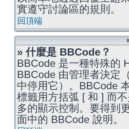
實遵守討論區的規則。
回頂端
» 什麼是 BBCode？
BBCode 是一種特殊的
BBCode 由管理者決
中停用它）。BBCode 
標籤用方括弧 [ 和 ] 而
多的顯示控制。要得到
面中的 BBCode 說明。