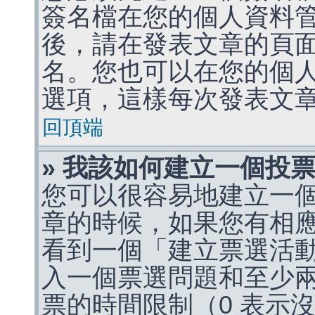
簽名檔在您的個人資料
後，請在發表文章的頁
名。您也可以在您的個
選項，這樣每次發表文
回頂端
» 我該如何建立一個投
您可以很容易地建立一
章的時候，如果您有相
看到一個「建立票選活
入一個票選問題和至少
票的時間限制（0 表示