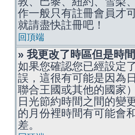
敦、巴黎、紐約、雪梨、
作一般只有註冊會員才
就請盡快註冊吧！
回頂端
» 我更改了時區但是時
如果您確認您已經設定
誤，這很有可能是因為
聯合王國或其他的國家
日光節約時間之間的變
的月份裡時間有可能會
差。