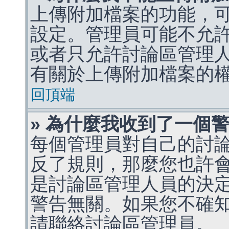
上傳附加檔案的功能，可
設定。管理員可能不允
或者只允許討論區管理
有關於上傳附加檔案的
回頂端
» 為什麼我收到了一個
每個管理員對自己的討
反了規則，那麼您也許
是討論區管理人員的決定，p
警告無關。如果您不確
請聯絡討論區管理員。