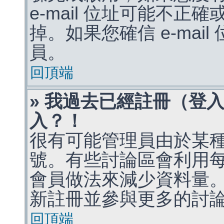
e-mail 位址可能不
掉。如果您確信 e-mai
員。
回頂端
» 我過去已經註冊（登
入？！
很有可能管理員由於某
號。有些討論區會利用
會員做法來減少資料量
新註冊並參與更多的討
回頂端