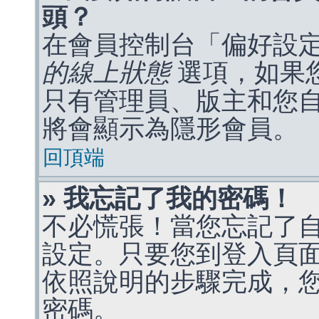
頭？
在會員控制台「偏好設
的線上狀態
選項，如果
只有管理員、版主和您
將會顯示為隱形會員。
回頂端
» 我忘記了我的密碼！
不必慌張！當您忘記了
設定。只要您到登入頁
依照說明的步驟完成，
密碼。