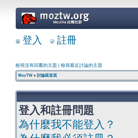
=
登入
註冊
檢視沒有回覆的主題
|
檢視最近討論的主題
MozTW
»
討論區首頁
登入和註冊問題
為什麼我不能登入？