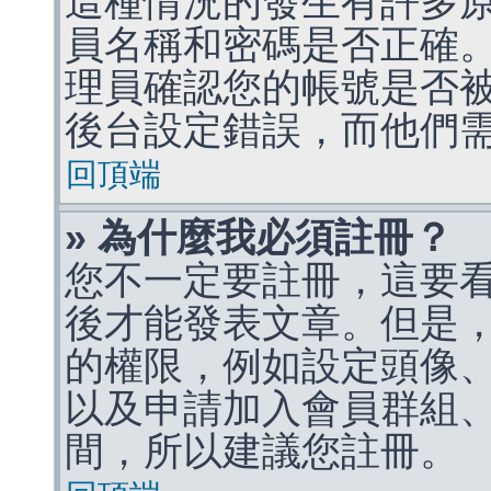
這種情況的發生有許多
員名稱和密碼是否正確
理員確認您的帳號是否
後台設定錯誤，而他們
回頂端
» 為什麼我必須註冊？
您不一定要註冊，這要
後才能發表文章。但是
的權限，例如設定頭像、收
以及申請加入會員群組、
間，所以建議您註冊。