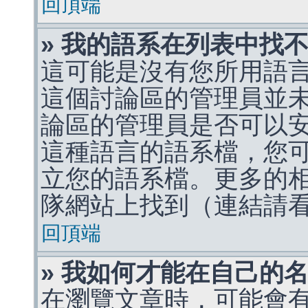
回頂端
» 我的語系在列表中找
這可能是沒有您所用語
這個討論區的管理員並
論區的管理員是否可以
這種語言的語系檔，您
立您的語系檔。更多的相關
隊網站上找到（連結請
回頂端
» 我如何才能在自己的
在瀏覽文章時，可能會