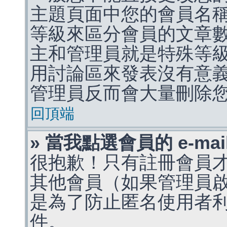
主題頁面中您的會員名
等級來區分會員的文章
主和管理員就是特殊等
用討論區來發表沒有意
管理員反而會大量刪除
回頂端
» 當我點選會員的 e-m
很抱歉！只有註冊會員才能
其他會員（如果管理員啟用
是為了防止匿名使用者利用 
件。