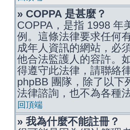
» COPPA 是甚麼？
COPPA，是指 1998
例。這條法律要求任何有
成年人資訊的網站，必
他合法監護人的容許。
得遵守此法律，請聯絡
phpBB 團隊，除了以
法律諮詢，也不為各種
回頂端
» 我為什麼不能註冊？