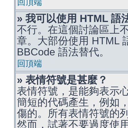
回頂端
» 我可以使用 HTML 
不行。在這個討論區上不能
章。大部份使用 HTML
BBCode 語法替代。
回頂端
» 表情符號是甚麼？
表情符號，是能夠表示
簡短的代碼產生，例如，:)
傷的。所有表情符號的
然而，試著不要過度使