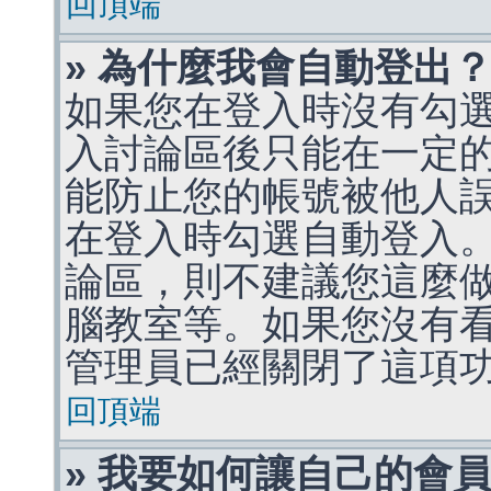
回頂端
» 為什麼我會自動登出
如果您在登入時沒有勾
入討論區後只能在一定
能防止您的帳號被他人
在登入時勾選自動登入
論區，則不建議您這麼
腦教室等。如果您沒有
管理員已經關閉了這項
回頂端
» 我要如何讓自己的會