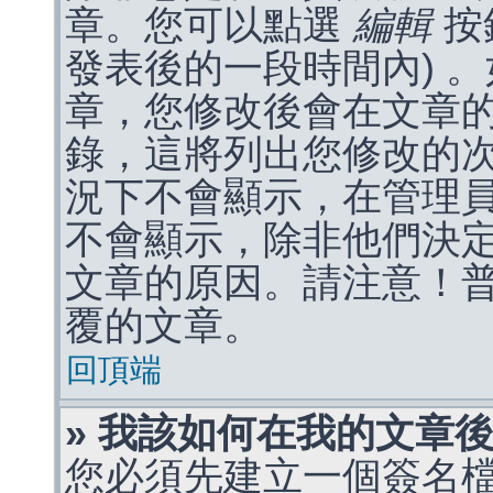
章。您可以點選
編輯
按
發表後的一段時間內) 
章，您修改後會在文章
錄，這將列出您修改的
況下不會顯示，在管理
不會顯示，除非他們決
文章的原因。請注意！
覆的文章。
回頂端
» 我該如何在我的文章
您必須先建立一個簽名