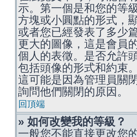
示。第一個是和您的等
方塊或小圓點的形式，
或者您已經發表了多少
更大的圖像，這是會員
個人的表徵。是否允許
包括頭像的形式和約束
這可能是因為管理員關
詢問他們關閉的原因。
回頂端
» 如何改變我的等級？
一般您不能直接更改您