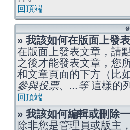
回頂端
發
» 我該如何在版面上發
在版面上發表文章，請
之後才能發表文章，您
和文章頁面的下方（比
參與投票、...等
這樣的
回頂端
» 我該如何編輯或刪除
除非您是管理員或版主