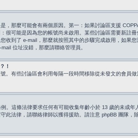
，那麼可能會有兩個原因。第一：如果討論區支援 COPPA
因：很可能是因為您的帳號尚未啟用。某些討論區需要新註冊
了 e-mail，那麼就按照其中的步驟完成啟用，如果您沒有收到 
mail 位址沒錯，那麼請聯絡管理員。
入？！
帳號。有些討論區會利用每隔一段時間移除從未發文的會員做
保護條例。這條法律要求任何有可能收集年齡小於 13 歲的未
此法律，請聯絡律師以獲得援助。請注意 phpBB 團隊