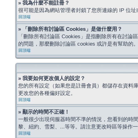
» 我為什麼不能註冊？
很可能是因為網站管理者封鎖了您所連線的 IP 
回頂端
» 「刪除所有討論區 Cookies」是做什麼用？
「刪除所有討論區 Cookies」是指刪除所有在討論區
的問題，那麼刪除討論區 cookies 或許是有幫助的
回頂端
» 我要如何更改個人的設定？
您的所有設定（如果您是註冊會員）都儲存在資料
更改您的各種偏好設定。
回頂端
» 顯示的時間不正確！
一般很少出現伺服器時間不準的情況，您看到的時
黎、紐約、雪梨、...等等。請注意更改時區等操
回頂端