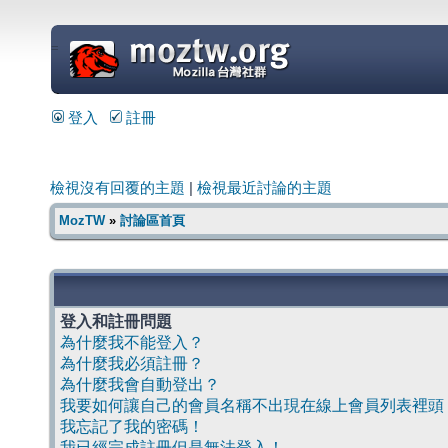
=
登入
註冊
檢視沒有回覆的主題
|
檢視最近討論的主題
MozTW
»
討論區首頁
登入和註冊問題
為什麼我不能登入？
為什麼我必須註冊？
為什麼我會自動登出？
我要如何讓自己的會員名稱不出現在線上會員列表裡頭
我忘記了我的密碼！
我已經完成註冊但是無法登入！