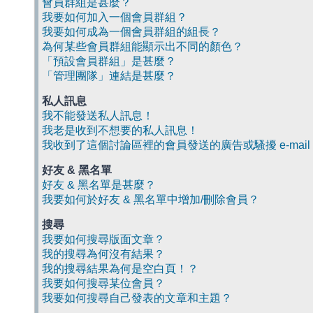
會員群組是甚麼？
我要如何加入一個會員群組？
我要如何成為一個會員群組的組長？
為何某些會員群組能顯示出不同的顏色？
「預設會員群組」是甚麼？
「管理團隊」連結是甚麼？
私人訊息
我不能發送私人訊息！
我老是收到不想要的私人訊息！
我收到了這個討論區裡的會員發送的廣告或騷擾 e-mail
好友 & 黑名單
好友 & 黑名單是甚麼？
我要如何於好友 & 黑名單中增加/刪除會員？
搜尋
我要如何搜尋版面文章？
我的搜尋為何沒有結果？
我的搜尋結果為何是空白頁！？
我要如何搜尋某位會員？
我要如何搜尋自己發表的文章和主題？