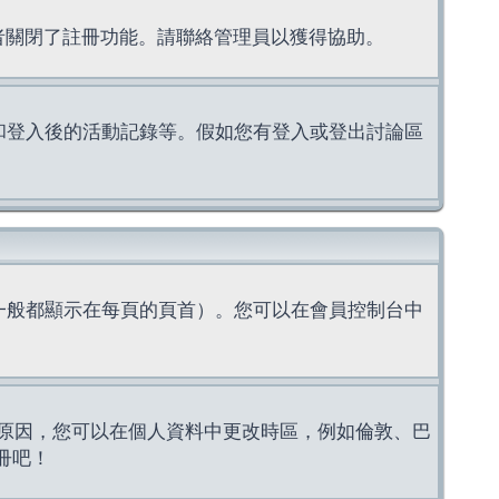
理者關閉了註冊功能。請聯絡管理員以獲得協助。
上的認證和登入後的活動記錄等。假如您有登入或登出討論區
一般都顯示在每頁的頁首）。您可以在會員控制台中
原因，您可以在個人資料中更改時區，例如倫敦、巴
冊吧！