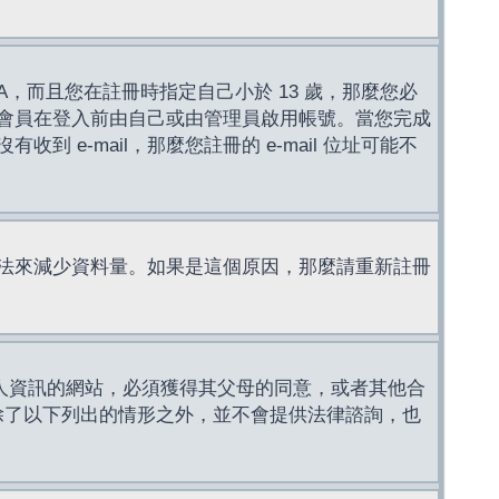
，而且您在註冊時指定自己小於 13 歲，那麼您必
會員在登入前由自己或由管理員啟用帳號。當您完成
e-mail，那麼您註冊的 e-mail 位址可能不
法來減少資料量。如果是這個原因，那麼請重新註冊
成年人資訊的網站，必須獲得其父母的同意，或者其他合
，除了以下列出的情形之外，並不會提供法律諮詢，也