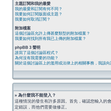
主題訂閱和我的最愛
我的最愛和訂閱有何不同？
我要如何訂閱版面或主題？
我要如何取消訂閱？
附加檔案
這個討論區允許上傳甚麼類型的附加檔案？
我要如何找到所有我已上傳的附加檔案？
phpBB 3 聲明
誰寫了這個討論區程式？
為何沒有我需要的功能？
關於這個討論區上的濫用或法律上的相關事務，我該向
» 為什麼我不能登入？
這種情況的發生有許多原因。首先，確認您輸入的
定錯誤，而他們需要做修正。