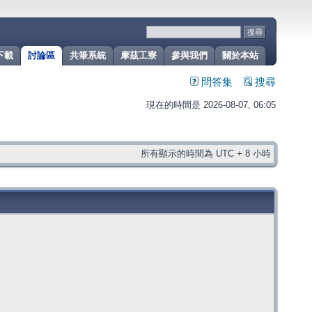
下載
討論區
共筆系統
摩茲工寮
參與我們
關於本站
問答集
搜尋
現在的時間是 2026-08-07, 06:05
所有顯示的時間為 UTC + 8 小時