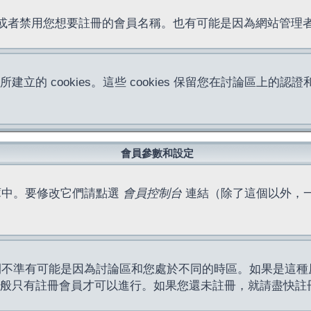
位址或者禁用您想要註冊的會員名稱。也有可能是因為網站管
所建立的 cookies。這些 cookies 保留您在討論區
。
會員參數和設定
庫中。要修改它們請點選
會員控制台
連結（除了這個以外，
間不準有可能是因為討論區和您處於不同的時區。如果是這種
作一般只有註冊會員才可以進行。如果您還未註冊，就請盡快註