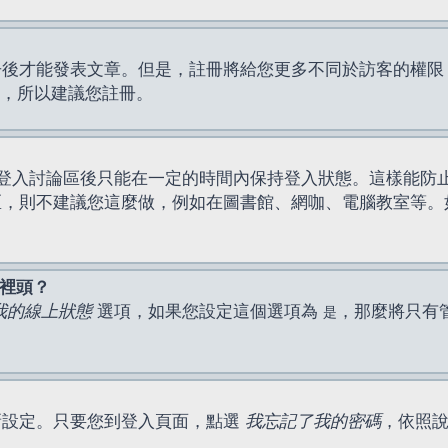
才能發表文章。但是，註冊將給您更多不同於訪客的權限，例如
間，所以建議您註冊。
登入討論區後只能在一定的時間內保持登入狀態。這樣能防
區，則不建議您這麼做，例如在圖書館、網咖、電腦教室等。
表裡頭？
我的線上狀態
選項，如果您設定這個選項為
，那麼將只有
是
新設定。只要您到登入頁面，點選
我忘記了我的密碼
，依照