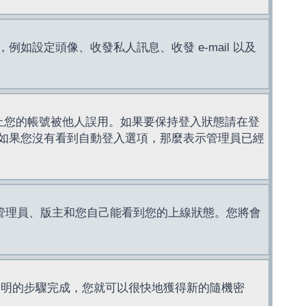
設定頭像、收發私人訊息、收發 e-mail 以及
止您的帳號被他人誤用。如果要保持登入狀態請在登
如果您沒有看到自動登入選項，那麼表示管理員已經
管理員、版主和您自己能看到您的上線狀態。您將會
說明的步驟完成，您就可以很快地獲得新的隨機密