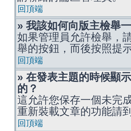
回頂端
» 我該如何向版主檢舉
如果管理員允許檢舉，
舉的按鈕，而後按照提
回頂端
» 在發表主題的時候顯
的？
這允許您保存一個未完
重新裝載文章的功能請
回頂端