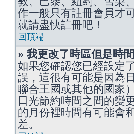
敦、巴黎、紐約、雪梨、
作一般只有註冊會員才
就請盡快註冊吧！
回頂端
» 我更改了時區但是時
如果您確認您已經設定
誤，這很有可能是因為
聯合王國或其他的國家
日光節約時間之間的變
的月份裡時間有可能會
差。