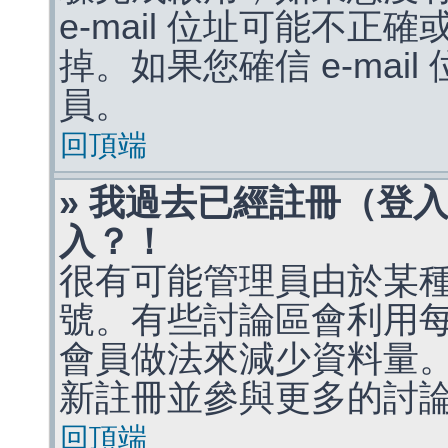
e-mail 位址可能不
掉。如果您確信 e-mai
員。
回頂端
» 我過去已經註冊（登
入？！
很有可能管理員由於某
號。有些討論區會利用
會員做法來減少資料量
新註冊並參與更多的討
回頂端