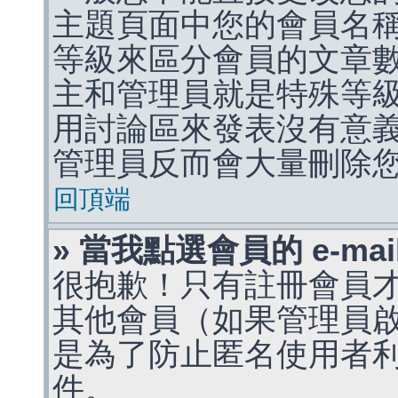
主題頁面中您的會員名
等級來區分會員的文章
主和管理員就是特殊等
用討論區來發表沒有意
管理員反而會大量刪除
回頂端
» 當我點選會員的 e-m
很抱歉！只有註冊會員才能
其他會員（如果管理員啟用
是為了防止匿名使用者利用 
件。