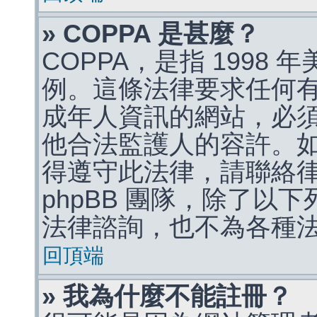
» COPPA 是甚麼？
COPPA，是指 1998
例。這條法律要求任何有
成年人資訊的網站，必
他合法監護人的容許。
得遵守此法律，請聯絡
phpBB 團隊，除了以
法律諮詢，也不為各種
回頂端
» 我為什麼不能註冊？