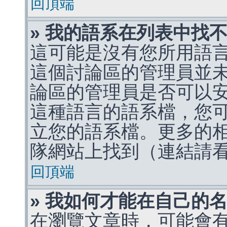
回頂端
» 我的語系在列表中找
這可能是沒有您所用語
這個討論區的管理員並
論區的管理員是否可以
這種語言的語系檔，您
立您的語系檔。更多的相關
隊網站上找到（連結請
回頂端
» 我如何才能在自己的
在瀏覽文章時，可能會