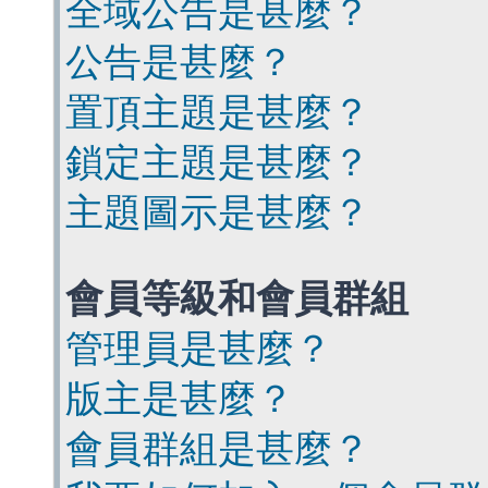
全域公告是甚麼？
公告是甚麼？
置頂主題是甚麼？
鎖定主題是甚麼？
主題圖示是甚麼？
會員等級和會員群組
管理員是甚麼？
版主是甚麼？
會員群組是甚麼？