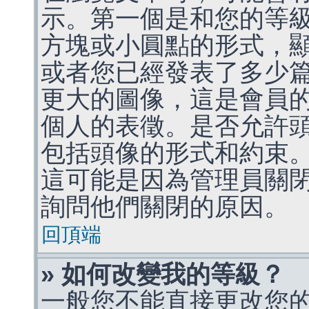
示。第一個是和您的等
方塊或小圓點的形式，
或者您已經發表了多少
更大的圖像，這是會員
個人的表徵。是否允許
包括頭像的形式和約束
這可能是因為管理員關
詢問他們關閉的原因。
回頂端
» 如何改變我的等級？
一般您不能直接更改您