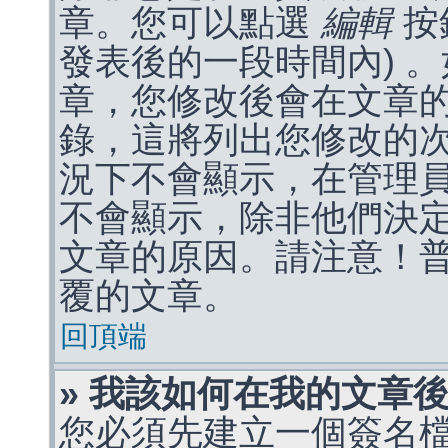
章。您可以點選
編輯
按
發表後的一段時間內) 
章，您修改後會在文章
錄，這將列出您修改的
況下不會顯示，在管理
不會顯示，除非他們決
文章的原因。請注意！
覆的文章。
回頂端
» 我該如何在我的文章
您必須先建立一個簽名