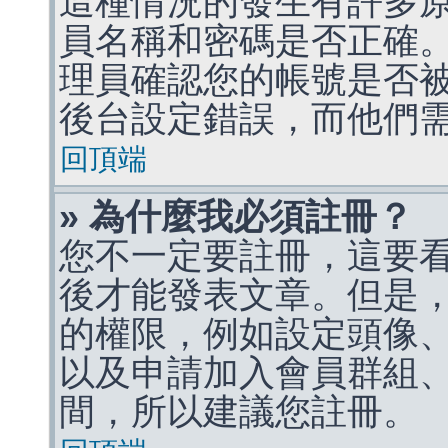
這種情況的發生有許多
員名稱和密碼是否正確
理員確認您的帳號是否
後台設定錯誤，而他們
回頂端
» 為什麼我必須註冊？
您不一定要註冊，這要
後才能發表文章。但是
的權限，例如設定頭像、收
以及申請加入會員群組、
間，所以建議您註冊。