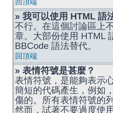
回頂端
» 我可以使用 HTML 
不行。在這個討論區上不能
章。大部份使用 HTML
BBCode 語法替代。
回頂端
» 表情符號是甚麼？
表情符號，是能夠表示
簡短的代碼產生，例如，:)
傷的。所有表情符號的
然而，試著不要過度使