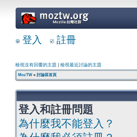
=
登入
註冊
檢視沒有回覆的主題
|
檢視最近討論的主題
MozTW
»
討論區首頁
登入和註冊問題
為什麼我不能登入？