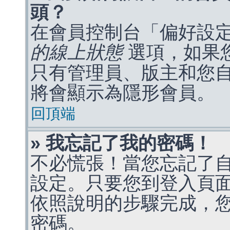
頭？
在會員控制台「偏好設
的線上狀態
選項，如果
只有管理員、版主和您
將會顯示為隱形會員。
回頂端
» 我忘記了我的密碼！
不必慌張！當您忘記了
設定。只要您到登入頁
依照說明的步驟完成，
密碼。