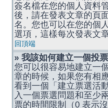
簽名檔在您的個人資料
後，請在發表文章的頁
名。您也可以在您的個
選項，這樣每次發表文
回頂端
» 我該如何建立一個投
您可以很容易地建立一
章的時候，如果您有相
看到一個「建立票選活
入一個票選問題和至少
票的時間限制（0 表示