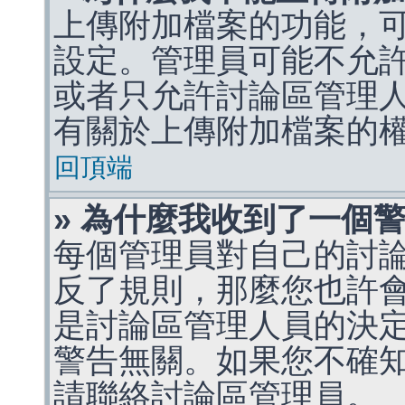
上傳附加檔案的功能，可
設定。管理員可能不允
或者只允許討論區管理
有關於上傳附加檔案的
回頂端
» 為什麼我收到了一個
每個管理員對自己的討
反了規則，那麼您也許
是討論區管理人員的決定，p
警告無關。如果您不確
請聯絡討論區管理員。