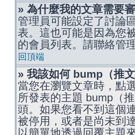
» 為什麼我的文章需要
管理員可能設定了討論
表。這也可能是因為您
的會員列表。請聯絡管
回頂端
» 我該如何 bump（
當您在瀏覽文章時，點
所發表的主題 bump
頭。如果您看不到這個
被停用，或者是尚未到
以簡單地透過回覆主題