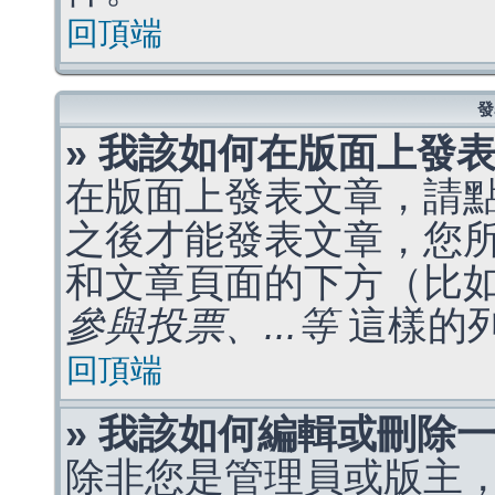
回頂端
發
» 我該如何在版面上發
在版面上發表文章，請
之後才能發表文章，您
和文章頁面的下方（比
參與投票、...等
這樣的
回頂端
» 我該如何編輯或刪除
除非您是管理員或版主