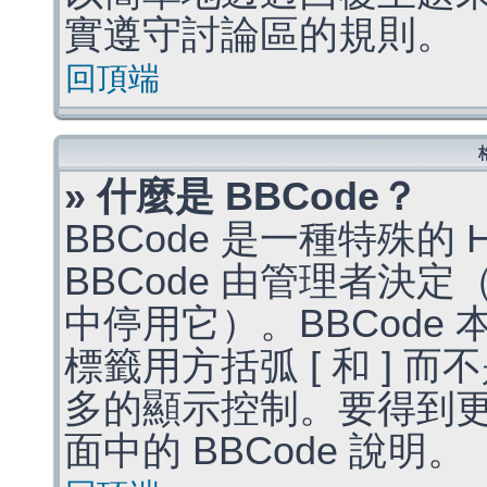
實遵守討論區的規則。
回頂端
» 什麼是 BBCode？
BBCode 是一種特殊的
BBCode 由管理者決
中停用它）。BBCode 
標籤用方括弧 [ 和 ] 而
多的顯示控制。要得到
面中的 BBCode 說明。