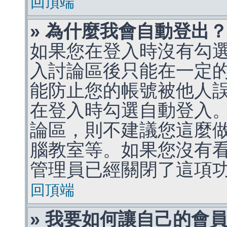
回頂端
» 為什麼我會自動登出
如果您在登入時沒有勾
入討論區後只能在一定
能防止您的帳號被他人
在登入時勾選自動登入
論區，則不建議您這麼
腦教室等。如果您沒有
管理員已經關閉了這項
回頂端
» 我要如何讓自己的會