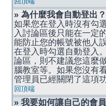
回頂端
» 為什麼我會自動登出
如果您在登入時沒有勾
入討論區後只能在一定
能防止您的帳號被他人
在登入時勾選自動登入
論區，則不建議您這麼
腦教室等。如果您沒有
管理員已經關閉了這項
回頂端
» 我要如何讓自己的會