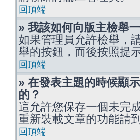
回頂端
» 我該如何向版主檢舉
如果管理員允許檢舉，
舉的按鈕，而後按照提
回頂端
» 在發表主題的時候顯
的？
這允許您保存一個未完
重新裝載文章的功能請
回頂端