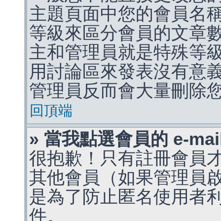
主題頁面中您的會員名
等級來區分會員的文章
主和管理員就是特殊等
用討論區來發表沒有意
管理員反而會大量刪除
回頂端
» 當我點選會員的 e-m
很抱歉！只有註冊會員才能
其他會員（如果管理員啟用
是為了防止匿名使用者利用 
件。