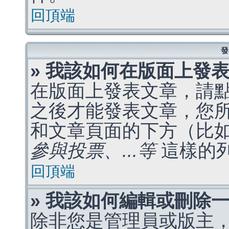
回頂端
發
» 我該如何在版面上發
在版面上發表文章，請
之後才能發表文章，您
和文章頁面的下方（比
參與投票、...等
這樣的
回頂端
» 我該如何編輯或刪除
除非您是管理員或版主