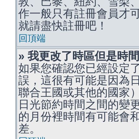
敦、巴黎、紐約、雪梨、
作一般只有註冊會員才
就請盡快註冊吧！
回頂端
» 我更改了時區但是時
如果您確認您已經設定
誤，這很有可能是因為
聯合王國或其他的國家
日光節約時間之間的變
的月份裡時間有可能會
差。