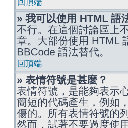
回頂端
» 我可以使用 HTML 
不行。在這個討論區上不能
章。大部份使用 HTML
BBCode 語法替代。
回頂端
» 表情符號是甚麼？
表情符號，是能夠表示
簡短的代碼產生，例如，:)
傷的。所有表情符號的
然而，試著不要過度使