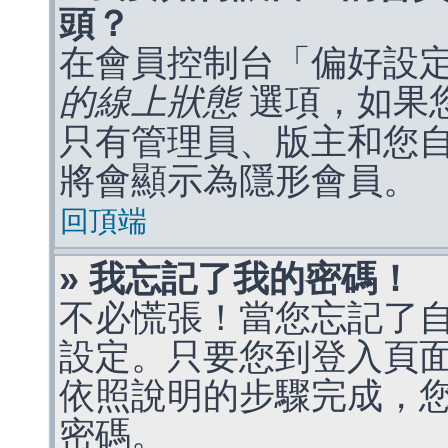
頭？
在會員控制台「偏好設
的線上狀態
選項，如果
只有管理員、版主和您
將會顯示為隱形會員。
回頂端
» 我忘記了我的密碼！
不必慌張！當您忘記了
設定。只要您到登入頁
依照說明的步驟完成，
密碼。