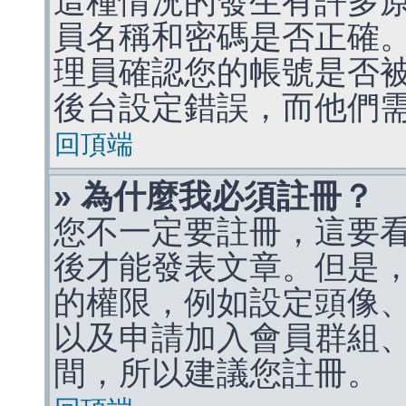
這種情況的發生有許多
員名稱和密碼是否正確
理員確認您的帳號是否
後台設定錯誤，而他們
回頂端
» 為什麼我必須註冊？
您不一定要註冊，這要
後才能發表文章。但是
的權限，例如設定頭像、收
以及申請加入會員群組、
間，所以建議您註冊。