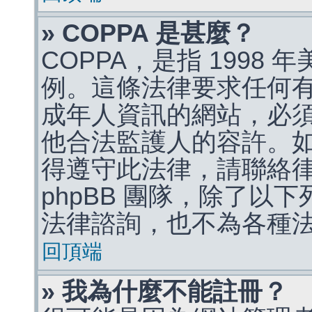
» COPPA 是甚麼？
COPPA，是指 1998
例。這條法律要求任何有
成年人資訊的網站，必
他合法監護人的容許。
得遵守此法律，請聯絡
phpBB 團隊，除了以
法律諮詢，也不為各種
回頂端
» 我為什麼不能註冊？