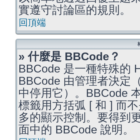
實遵守討論區的規則。
回頂端
» 什麼是 BBCode？
BBCode 是一種特殊的
BBCode 由管理者決
中停用它）。BBCode 
標籤用方括弧 [ 和 ] 而
多的顯示控制。要得到
面中的 BBCode 說明。