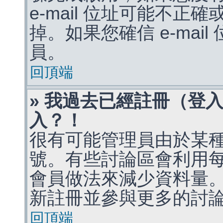
e-mail 位址可能不
掉。如果您確信 e-mai
員。
回頂端
» 我過去已經註冊（登
入？！
很有可能管理員由於某
號。有些討論區會利用
會員做法來減少資料量
新註冊並參與更多的討
回頂端