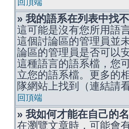
回頂端
» 我的語系在列表中找
這可能是沒有您所用語
這個討論區的管理員並
論區的管理員是否可以
這種語言的語系檔，您
立您的語系檔。更多的相關
隊網站上找到（連結請
回頂端
» 我如何才能在自己的
在瀏覽文章時，可能會