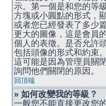
示。第一個是和您的等
方塊或小圓點的形式，
或者您已經發表了多少
更大的圖像，這是會員
個人的表徵。是否允許
包括頭像的形式和約束
這可能是因為管理員關
詢問他們關閉的原因。
回頂端
» 如何改變我的等級？
一般您不能直接更改您