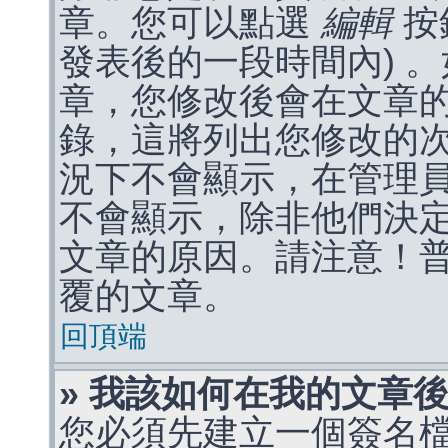
章。您可以點選
編輯
按
發表後的一段時間內) 
章，您修改後會在文章
錄，這將列出您修改的
況下不會顯示，在管理
不會顯示，除非他們決
文章的原因。請注意！
覆的文章。
回頂端
» 我該如何在我的文章
您必須先建立一個簽名