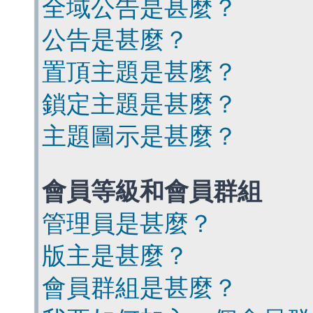
全域公告是甚麼？
公告是甚麼？
置頂主題是甚麼？
鎖定主題是甚麼？
主題圖示是甚麼？
會員等級和會員群組
管理員是甚麼？
版主是甚麼？
會員群組是甚麼？