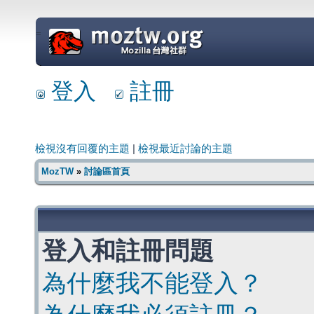
=
登入
註冊
檢視沒有回覆的主題
|
檢視最近討論的主題
MozTW
»
討論區首頁
登入和註冊問題
為什麼我不能登入？