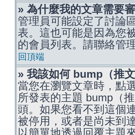
» 為什麼我的文章需要
管理員可能設定了討論
表。這也可能是因為您
的會員列表。請聯絡管
回頂端
» 我該如何 bump（
當您在瀏覽文章時，點
所發表的主題 bump
頭。如果您看不到這個
被停用，或者是尚未到
以簡單地透過回覆主題