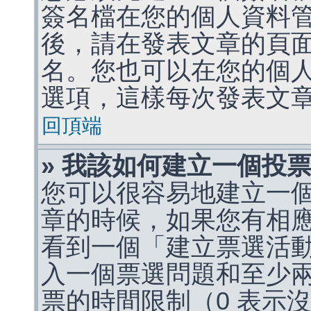
簽名檔在您的個人資料
後，請在發表文章的頁
名。您也可以在您的個
選項，這樣每次發表文
回頂端
» 我該如何建立一個投
您可以很容易地建立一
章的時候，如果您有相
看到一個「建立票選活
入一個票選問題和至少
票的時間限制（0 表示