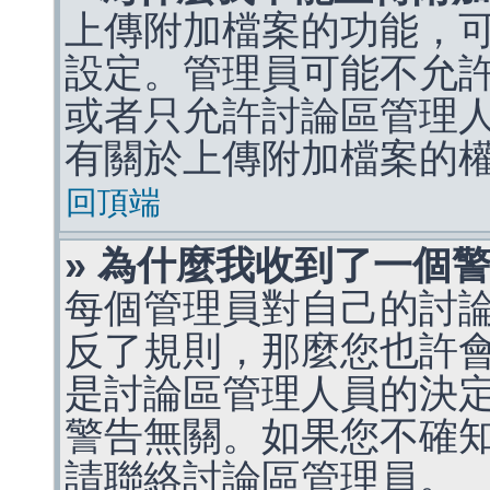
上傳附加檔案的功能，可
設定。管理員可能不允
或者只允許討論區管理
有關於上傳附加檔案的
回頂端
» 為什麼我收到了一個
每個管理員對自己的討
反了規則，那麼您也許
是討論區管理人員的決定，p
警告無關。如果您不確
請聯絡討論區管理員。