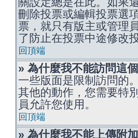
關設定總是在此。如果
刪除投票或編輯投票選
票，就只有版主或管理
了防止在投票中途修改
回頂端
» 為什麼我不能訪問這
一些版面是限制訪問的
其他的動作，您需要特
員允許您使用。
回頂端
» 為什麼我不能上傳附