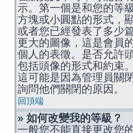
示。第一個是和您的等
方塊或小圓點的形式，
或者您已經發表了多少
更大的圖像，這是會員
個人的表徵。是否允許
包括頭像的形式和約束
這可能是因為管理員關
詢問他們關閉的原因。
回頂端
» 如何改變我的等級？
一般您不能直接更改您