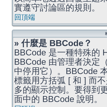
實遵守討論區的規則。
回頂端
» 什麼是 BBCode？
BBCode 是一種特殊的
BBCode 由管理者決
中停用它）。BBCode 
標籤用方括弧 [ 和 ] 而
多的顯示控制。要得到
面中的 BBCode 說明。