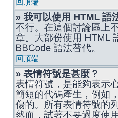
回頂端
» 我可以使用 HTML 
不行。在這個討論區上不能
章。大部份使用 HTML
BBCode 語法替代。
回頂端
» 表情符號是甚麼？
表情符號，是能夠表示
簡短的代碼產生，例如，:)
傷的。所有表情符號的
然而，試著不要過度使