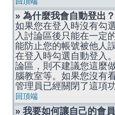
回頂端
» 為什麼我會自動登出
如果您在登入時沒有勾
入討論區後只能在一定
能防止您的帳號被他人
在登入時勾選自動登入
論區，則不建議您這麼
腦教室等。如果您沒有
管理員已經關閉了這項
回頂端
» 我要如何讓自己的會