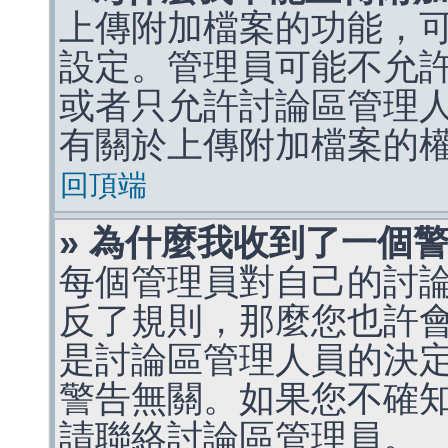
上傳附加檔案的功能，可
設定。管理員可能不允
或者只允許討論區管理
有關於上傳附加檔案的
回頂端
» 為什麼我收到了一個
每個管理員對自己的討
反了規則，那麼您也許
是討論區管理人員的決定，p
警告無關。如果您不確
請聯絡討論區管理員。