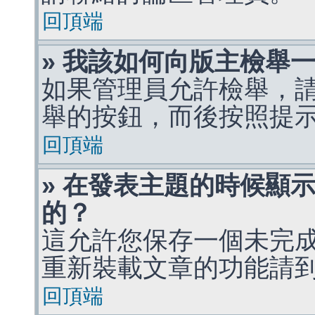
回頂端
» 我該如何向版主檢舉
如果管理員允許檢舉，
舉的按鈕，而後按照提
回頂端
» 在發表主題的時候顯
的？
這允許您保存一個未完
重新裝載文章的功能請
回頂端