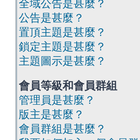
全域公告是甚麼？
公告是甚麼？
置頂主題是甚麼？
鎖定主題是甚麼？
主題圖示是甚麼？
會員等級和會員群組
管理員是甚麼？
版主是甚麼？
會員群組是甚麼？