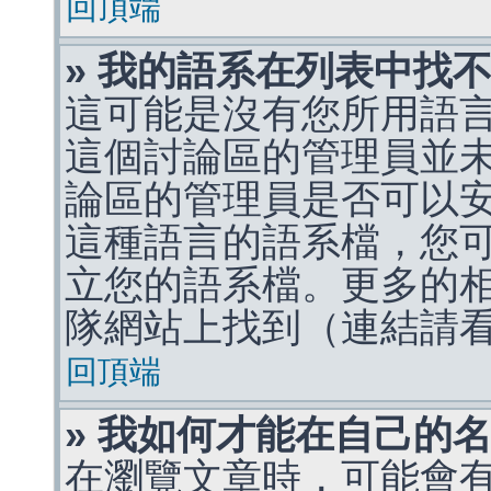
回頂端
» 我的語系在列表中找
這可能是沒有您所用語
這個討論區的管理員並
論區的管理員是否可以
這種語言的語系檔，您
立您的語系檔。更多的相關
隊網站上找到（連結請
回頂端
» 我如何才能在自己的
在瀏覽文章時，可能會