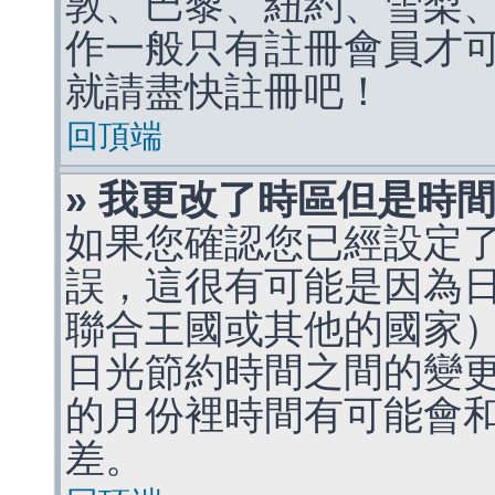
敦、巴黎、紐約、雪梨、
作一般只有註冊會員才
就請盡快註冊吧！
回頂端
» 我更改了時區但是時
如果您確認您已經設定
誤，這很有可能是因為
聯合王國或其他的國家
日光節約時間之間的變
的月份裡時間有可能會
差。