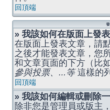
回頂端
發
» 我該如何在版面上發
在版面上發表文章，請
之後才能發表文章，您
和文章頁面的下方（比
參與投票、...等
這樣的
回頂端
» 我該如何編輯或刪除
除非您是管理員或版主