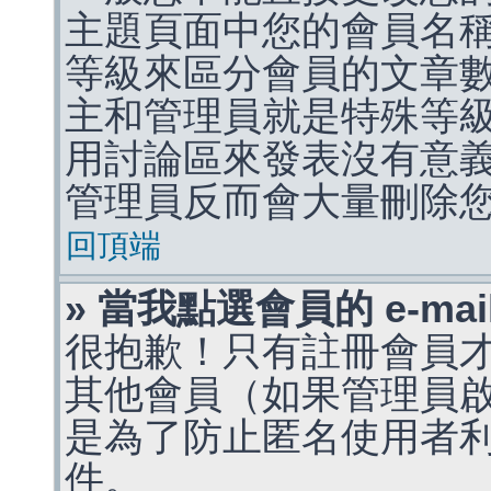
主題頁面中您的會員名
等級來區分會員的文章
主和管理員就是特殊等
用討論區來發表沒有意
管理員反而會大量刪除
回頂端
» 當我點選會員的 e-m
很抱歉！只有註冊會員才能
其他會員（如果管理員啟用
是為了防止匿名使用者利用 
件。