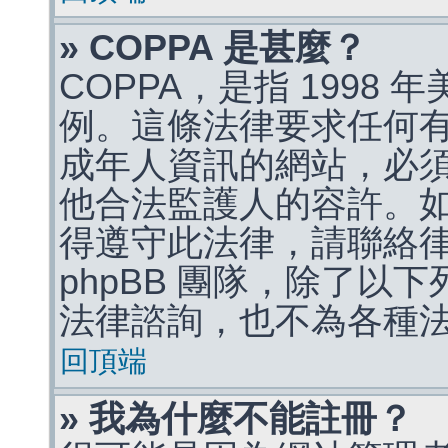
» COPPA 是甚麼？
COPPA，是指 1998
例。這條法律要求任何有
成年人資訊的網站，必
他合法監護人的容許。
得遵守此法律，請聯絡
phpBB 團隊，除了以
法律諮詢，也不為各種
回頂端
» 我為什麼不能註冊？