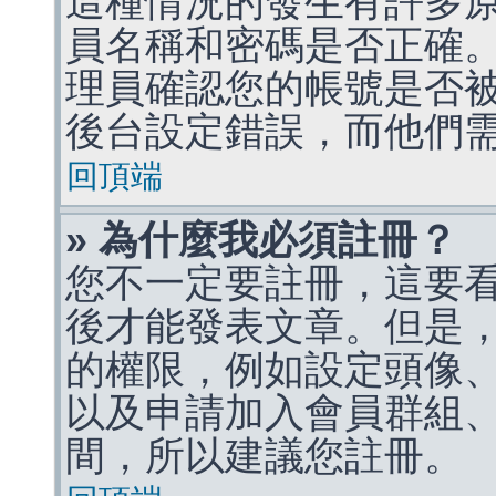
這種情況的發生有許多
員名稱和密碼是否正確
理員確認您的帳號是否
後台設定錯誤，而他們
回頂端
» 為什麼我必須註冊？
您不一定要註冊，這要
後才能發表文章。但是
的權限，例如設定頭像、收
以及申請加入會員群組、
間，所以建議您註冊。