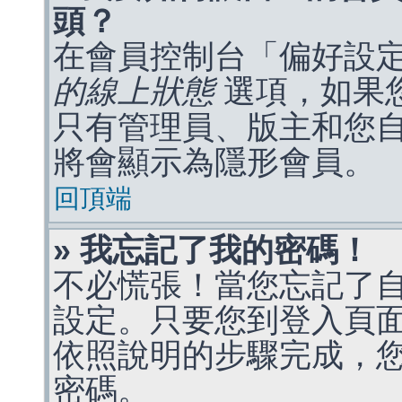
頭？
在會員控制台「偏好設
的線上狀態
選項，如果
只有管理員、版主和您
將會顯示為隱形會員。
回頂端
» 我忘記了我的密碼！
不必慌張！當您忘記了
設定。只要您到登入頁
依照說明的步驟完成，
密碼。