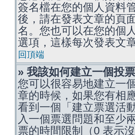
簽名檔在您的個人資料
後，請在發表文章的頁
名。您也可以在您的個
選項，這樣每次發表文
回頂端
» 我該如何建立一個投
您可以很容易地建立一
章的時候，如果您有相
看到一個「建立票選活
入一個票選問題和至少
票的時間限制（0 表示