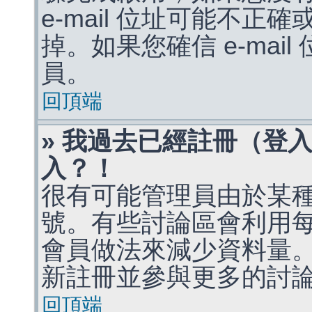
e-mail 位址可能不
掉。如果您確信 e-mai
員。
回頂端
» 我過去已經註冊（登
入？！
很有可能管理員由於某
號。有些討論區會利用
會員做法來減少資料量
新註冊並參與更多的討
回頂端