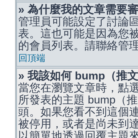
» 為什麼我的文章需要
管理員可能設定了討論
表。這也可能是因為您
的會員列表。請聯絡管
回頂端
» 我該如何 bump（
當您在瀏覽文章時，點
所發表的主題 bump
頭。如果您看不到這個
被停用，或者是尚未到
以簡單地透過回覆主題