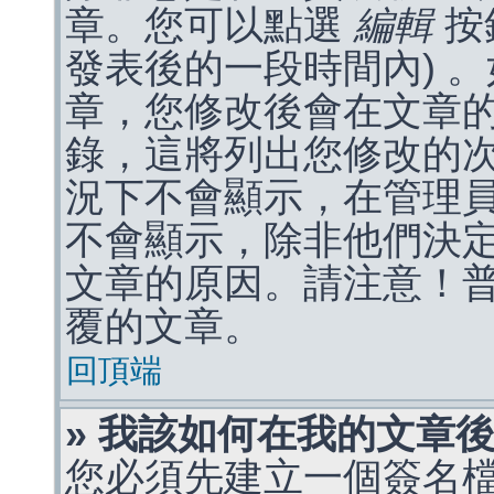
章。您可以點選
編輯
按
發表後的一段時間內) 
章，您修改後會在文章
錄，這將列出您修改的
況下不會顯示，在管理
不會顯示，除非他們決
文章的原因。請注意！
覆的文章。
回頂端
» 我該如何在我的文章
您必須先建立一個簽名