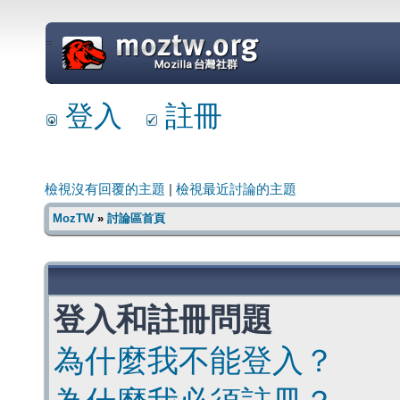
=
登入
註冊
檢視沒有回覆的主題
|
檢視最近討論的主題
MozTW
»
討論區首頁
登入和註冊問題
為什麼我不能登入？