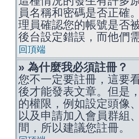
這種情況的發生有許多
員名稱和密碼是否正確
理員確認您的帳號是否
後台設定錯誤，而他們
回頂端
» 為什麼我必須註冊？
您不一定要註冊，這要
後才能發表文章。但是
的權限，例如設定頭像、收
以及申請加入會員群組、
間，所以建議您註冊。