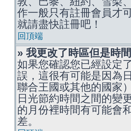
敦、巴黎、紐約、雪梨、
作一般只有註冊會員才
就請盡快註冊吧！
回頂端
» 我更改了時區但是時
如果您確認您已經設定
誤，這很有可能是因為
聯合王國或其他的國家
日光節約時間之間的變
的月份裡時間有可能會
差。