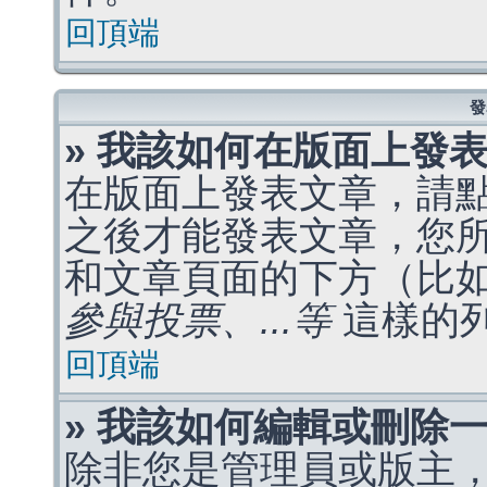
回頂端
發
» 我該如何在版面上發
在版面上發表文章，請
之後才能發表文章，您
和文章頁面的下方（比
參與投票、...等
這樣的
回頂端
» 我該如何編輯或刪除
除非您是管理員或版主