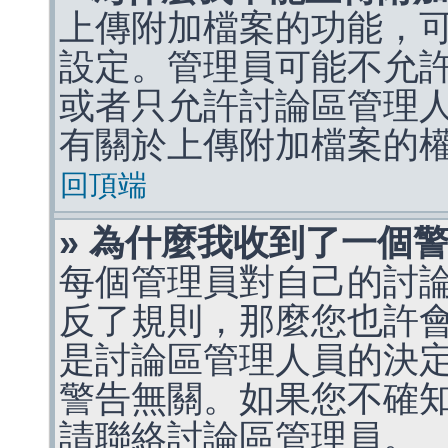
上傳附加檔案的功能，可
設定。管理員可能不允
或者只允許討論區管理
有關於上傳附加檔案的
回頂端
» 為什麼我收到了一個
每個管理員對自己的討
反了規則，那麼您也許
是討論區管理人員的決定，p
警告無關。如果您不確
請聯絡討論區管理員。