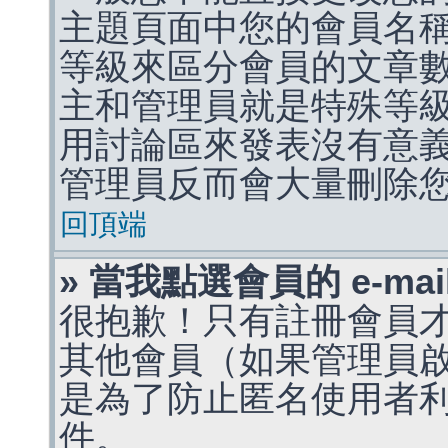
主題頁面中您的會員名
等級來區分會員的文章
主和管理員就是特殊等
用討論區來發表沒有意
管理員反而會大量刪除
回頂端
» 當我點選會員的 e-m
很抱歉！只有註冊會員才能
其他會員（如果管理員啟用
是為了防止匿名使用者利用 
件。