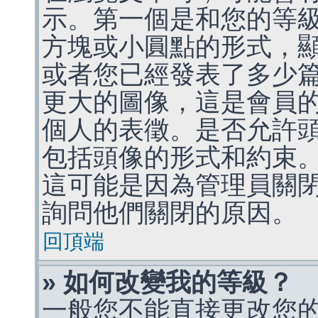
示。第一個是和您的等
方塊或小圓點的形式，
或者您已經發表了多少
更大的圖像，這是會員
個人的表徵。是否允許
包括頭像的形式和約束
這可能是因為管理員關
詢問他們關閉的原因。
回頂端
» 如何改變我的等級？
一般您不能直接更改您