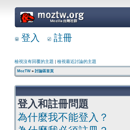
=
登入
註冊
檢視沒有回覆的主題
|
檢視最近討論的主題
MozTW
»
討論區首頁
登入和註冊問題
為什麼我不能登入？