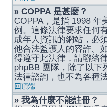
» COPPA 是甚麼？
COPPA，是指 1998
例。這條法律要求任何有
成年人資訊的網站，必
他合法監護人的容許。
得遵守此法律，請聯絡
phpBB 團隊，除了以
法律諮詢，也不為各種
回頂端
» 我為什麼不能註冊？