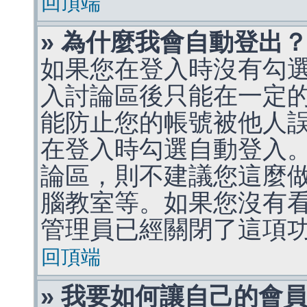
回頂端
» 為什麼我會自動登出
如果您在登入時沒有勾
入討論區後只能在一定
能防止您的帳號被他人
在登入時勾選自動登入
論區，則不建議您這麼
腦教室等。如果您沒有
管理員已經關閉了這項
回頂端
» 我要如何讓自己的會