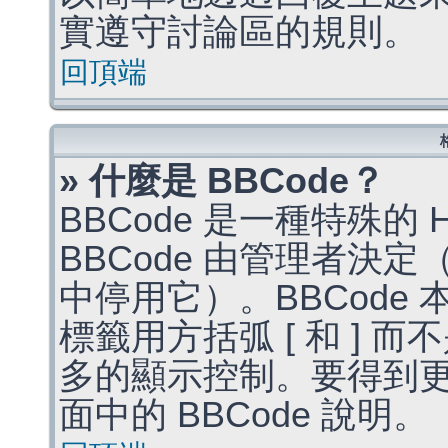
實遵守討論區的規則。
回頂端
» 什麼是 BBCode？
BBCode 是一種特殊的
BBCode 由管理者決
中停用它）。BBCode 
標籤用方括弧 [ 和 ] 而
多的顯示控制。要得到
面中的 BBCode 說明。