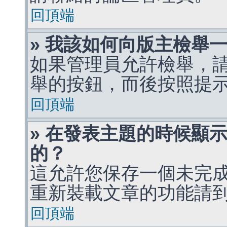
回頂端
» 我該如何向版主檢舉
如果管理員允許檢舉，
舉的按鈕，而後按照提
回頂端
» 在發表主題的時候顯
的？
這允許您保存一個未完
重新裝載文章的功能請
回頂端