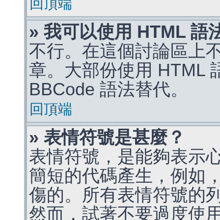
回頂端
» 我可以使用 HTML 
不行。在這個討論區上不能
章。大部份使用 HTML
BBCode 語法替代。
回頂端
» 表情符號是甚麼？
表情符號，是能夠表示
簡短的代碼產生，例如，:)
傷的。所有表情符號的
然而，試著不要過度使