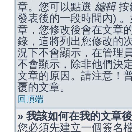
章。您可以點選
編輯
按
發表後的一段時間內) 
章，您修改後會在文章
錄，這將列出您修改的
況下不會顯示，在管理
不會顯示，除非他們決
文章的原因。請注意！
覆的文章。
回頂端
» 我該如何在我的文章
您必須先建立一個簽名