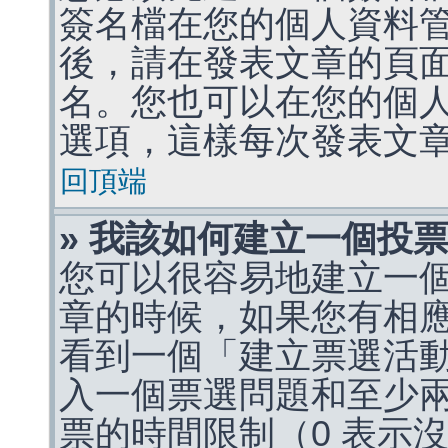
簽名檔在您的個人資料
後，請在發表文章的頁
名。您也可以在您的個
選項，這樣每次發表文
回頂端
» 我該如何建立一個投
您可以很容易地建立一
章的時候，如果您有相
看到一個「建立票選活
入一個票選問題和至少
票的時間限制（0 表示