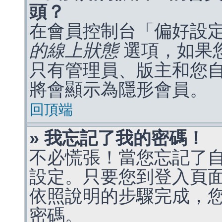
頭？
在會員控制台「偏好設
的線上狀態
選項，如果
只有管理員、版主和您
將會顯示為隱形會員。
回頂端
» 我忘記了我的密碼！
不必慌張！當您忘記了
設定。只要您到登入頁
依照說明的步驟完成，
密碼。