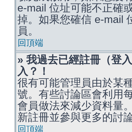
e-mail 位址可能不
掉。如果您確信 e-mai
員。
回頂端
» 我過去已經註冊（登
入？！
很有可能管理員由於某
號。有些討論區會利用
會員做法來減少資料量
新註冊並參與更多的討
回頂端