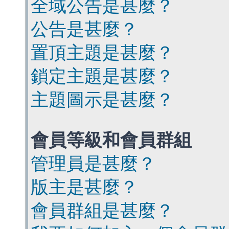
全域公告是甚麼？
公告是甚麼？
置頂主題是甚麼？
鎖定主題是甚麼？
主題圖示是甚麼？
會員等級和會員群組
管理員是甚麼？
版主是甚麼？
會員群組是甚麼？