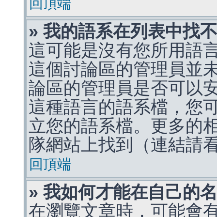
回頂端
» 我的語系在列表中找
這可能是沒有您所用語
這個討論區的管理員並
論區的管理員是否可以
這種語言的語系檔，您
立您的語系檔。更多的相關
隊網站上找到（連結請
回頂端
» 我如何才能在自己的
在瀏覽文章時，可能會