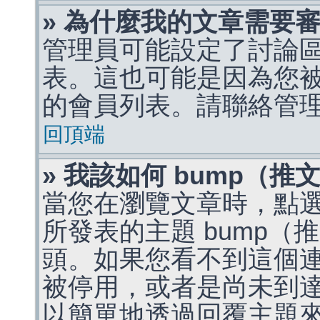
» 為什麼我的文章需要
管理員可能設定了討論
表。這也可能是因為您
的會員列表。請聯絡管
回頂端
» 我該如何 bump（
當您在瀏覽文章時，點
所發表的主題 bump
頭。如果您看不到這個
被停用，或者是尚未到
以簡單地透過回覆主題