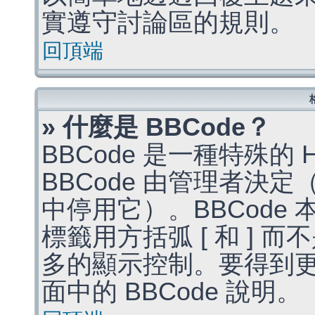
實遵守討論區的規則。
回頂端
» 什麼是 BBCode？
BBCode 是一種特殊的
BBCode 由管理者決
中停用它）。BBCode 
標籤用方括弧 [ 和 ] 而
多的顯示控制。要得到
面中的 BBCode 說明。