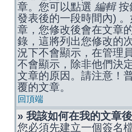
章。您可以點選
編輯
按
發表後的一段時間內) 
章，您修改後會在文章
錄，這將列出您修改的
況下不會顯示，在管理
不會顯示，除非他們決
文章的原因。請注意！
覆的文章。
回頂端
» 我該如何在我的文章
您必須先建立一個簽名