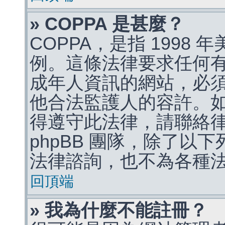
» COPPA 是甚麼？
COPPA，是指 1998
例。這條法律要求任何有
成年人資訊的網站，必
他合法監護人的容許。
得遵守此法律，請聯絡
phpBB 團隊，除了以
法律諮詢，也不為各種
回頂端
» 我為什麼不能註冊？