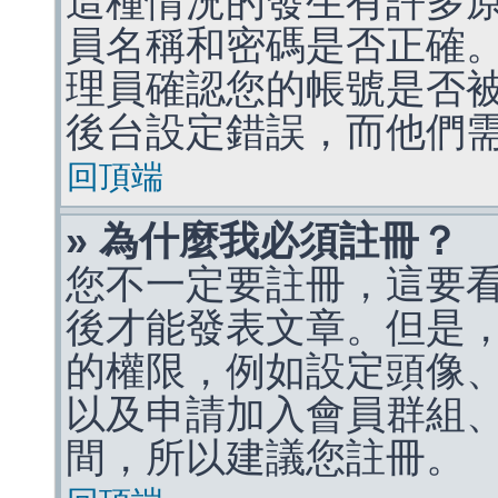
這種情況的發生有許多
員名稱和密碼是否正確
理員確認您的帳號是否
後台設定錯誤，而他們
回頂端
» 為什麼我必須註冊？
您不一定要註冊，這要
後才能發表文章。但是
的權限，例如設定頭像、收
以及申請加入會員群組、
間，所以建議您註冊。