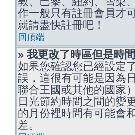
敦、巴黎、紐約、雪梨、
作一般只有註冊會員才
就請盡快註冊吧！
回頂端
» 我更改了時區但是時
如果您確認您已經設定
誤，這很有可能是因為
聯合王國或其他的國家
日光節約時間之間的變
的月份裡時間有可能會
差。