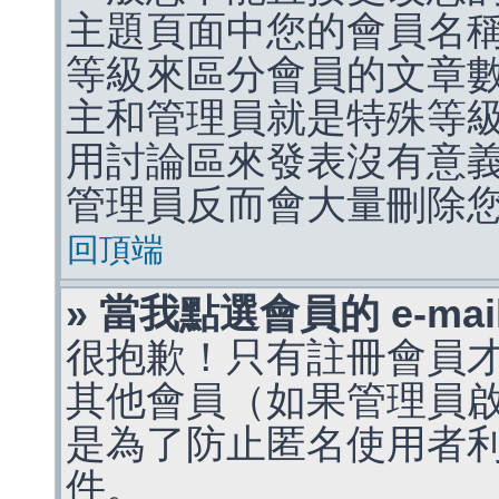
主題頁面中您的會員名
等級來區分會員的文章
主和管理員就是特殊等
用討論區來發表沒有意
管理員反而會大量刪除
回頂端
» 當我點選會員的 e-m
很抱歉！只有註冊會員才能
其他會員（如果管理員啟用
是為了防止匿名使用者利用 
件。