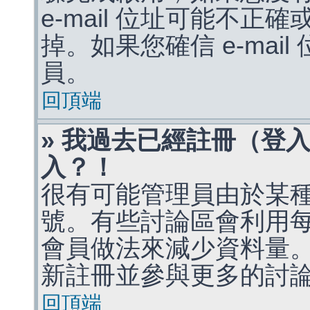
e-mail 位址可能不
掉。如果您確信 e-mai
員。
回頂端
» 我過去已經註冊（登
入？！
很有可能管理員由於某
號。有些討論區會利用
會員做法來減少資料量
新註冊並參與更多的討
回頂端