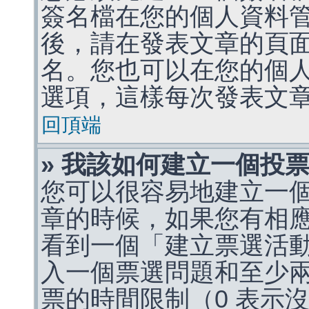
簽名檔在您的個人資料
後，請在發表文章的頁
名。您也可以在您的個
選項，這樣每次發表文
回頂端
» 我該如何建立一個投
您可以很容易地建立一
章的時候，如果您有相
看到一個「建立票選活
入一個票選問題和至少
票的時間限制（0 表示