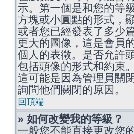
示。第一個是和您的等
方塊或小圓點的形式，
或者您已經發表了多少
更大的圖像，這是會員
個人的表徵。是否允許
包括頭像的形式和約束
這可能是因為管理員關
詢問他們關閉的原因。
回頂端
» 如何改變我的等級？
一般您不能直接更改您