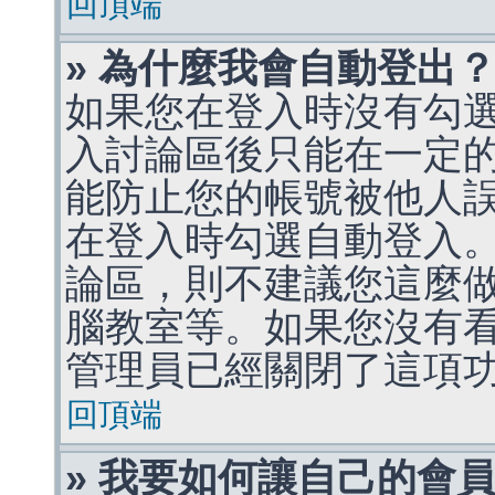
回頂端
» 為什麼我會自動登出
如果您在登入時沒有勾
入討論區後只能在一定
能防止您的帳號被他人
在登入時勾選自動登入
論區，則不建議您這麼
腦教室等。如果您沒有
管理員已經關閉了這項
回頂端
» 我要如何讓自己的會