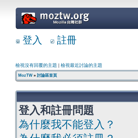
=
登入
註冊
檢視沒有回覆的主題
|
檢視最近討論的主題
MozTW
»
討論區首頁
登入和註冊問題
為什麼我不能登入？