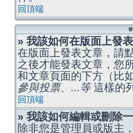
回頂端
發
» 我該如何在版面上發
在版面上發表文章，請
之後才能發表文章，您
和文章頁面的下方（比
參與投票、...等
這樣的
回頂端
» 我該如何編輯或刪除
除非您是管理員或版主