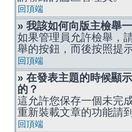
回頂端
» 我該如何向版主檢舉
如果管理員允許檢舉，
舉的按鈕，而後按照提
回頂端
» 在發表主題的時候顯
的？
這允許您保存一個未完
重新裝載文章的功能請
回頂端