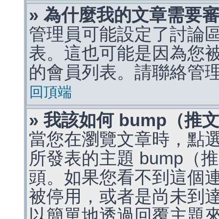
» 為什麼我的文章需要
管理員可能設定了討論
表。這也可能是因為您
的會員列表。請聯絡管
回頂端
» 我該如何 bump（
當您在瀏覽文章時，點
所發表的主題 bump
頭。如果您看不到這個
被停用，或者是尚未到
以簡單地透過回覆主題