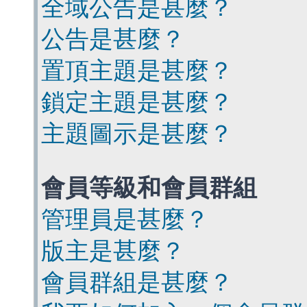
全域公告是甚麼？
公告是甚麼？
置頂主題是甚麼？
鎖定主題是甚麼？
主題圖示是甚麼？
會員等級和會員群組
管理員是甚麼？
版主是甚麼？
會員群組是甚麼？