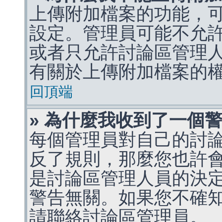
上傳附加檔案的功能，可
設定。管理員可能不允
或者只允許討論區管理
有關於上傳附加檔案的
回頂端
» 為什麼我收到了一個
每個管理員對自己的討
反了規則，那麼您也許
是討論區管理人員的決定，p
警告無關。如果您不確
請聯絡討論區管理員。