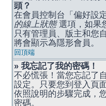
頭？
在會員控制台「偏好設
的線上狀態
選項，如果
只有管理員、版主和您
將會顯示為隱形會員。
回頂端
» 我忘記了我的密碼！
不必慌張！當您忘記了
設定。只要您到登入頁
依照說明的步驟完成，
密碼。