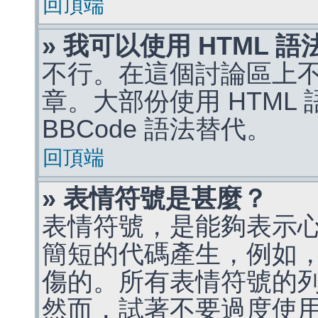
回頂端
» 我可以使用 HTML 
不行。在這個討論區上不能
章。大部份使用 HTML
BBCode 語法替代。
回頂端
» 表情符號是甚麼？
表情符號，是能夠表示
簡短的代碼產生，例如，:)
傷的。所有表情符號的
然而，試著不要過度使