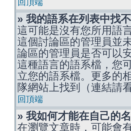
回頂端
» 我的語系在列表中找
這可能是沒有您所用語
這個討論區的管理員並
論區的管理員是否可以
這種語言的語系檔，您
立您的語系檔。更多的相關
隊網站上找到（連結請
回頂端
» 我如何才能在自己的
在瀏覽文章時，可能會