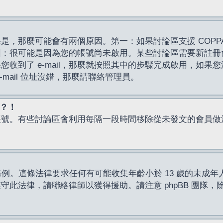
，那麼可能會有兩個原因。第一：如果討論區支援 COPPA
因：很可能是因為您的帳號尚未啟用。某些討論區需要新註冊
了 e-mail，那麼就按照其中的步驟完成啟用，如果您沒有收到 
mail 位址沒錯，那麼請聯絡管理員。
入？！
帳號。有些討論區會利用每隔一段時間移除從未發文的會員做
保護條例。這條法律要求任何有可能收集年齡小於 13 歲的未
此法律，請聯絡律師以獲得援助。請注意 phpBB 團隊