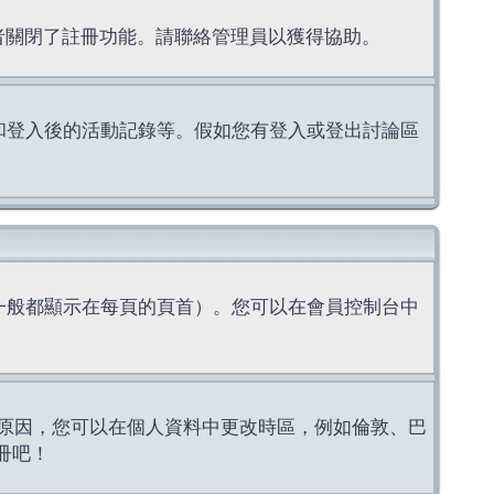
理者關閉了註冊功能。請聯絡管理員以獲得協助。
上的認證和登入後的活動記錄等。假如您有登入或登出討論區
一般都顯示在每頁的頁首）。您可以在會員控制台中
原因，您可以在個人資料中更改時區，例如倫敦、巴
冊吧！