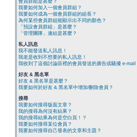
會員群組是甚麼？
我要如何加入一個會員群組？
我要如何成為一個會員群組的組長？
為何某些會員群組能顯示出不同的顏色？
「預設會員群組」是甚麼？
「管理團隊」連結是甚麼？
私人訊息
我不能發送私人訊息！
我老是收到不想要的私人訊息！
我收到了這個討論區裡的會員發送的廣告或騷擾 e-mail
好友 & 黑名單
好友 & 黑名單是甚麼？
我要如何於好友 & 黑名單中增加/刪除會員？
搜尋
我要如何搜尋版面文章？
我的搜尋為何沒有結果？
我的搜尋結果為何是空白頁！？
我要如何搜尋某位會員？
我要如何搜尋自己發表的文章和主題？