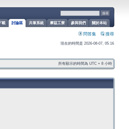
下載
討論區
共筆系統
摩茲工寮
參與我們
關於本站
問答集
搜尋
現在的時間是 2026-08-07, 05:16
所有顯示的時間為 UTC + 8 小時