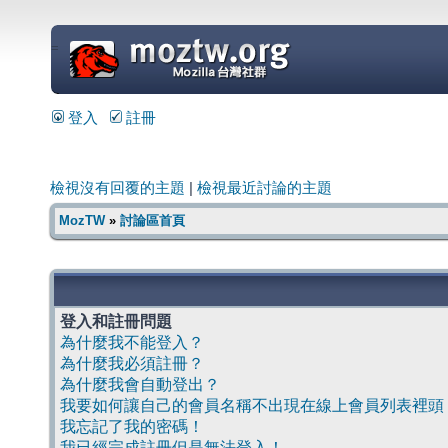
=
登入
註冊
檢視沒有回覆的主題
|
檢視最近討論的主題
MozTW
»
討論區首頁
登入和註冊問題
為什麼我不能登入？
為什麼我必須註冊？
為什麼我會自動登出？
我要如何讓自己的會員名稱不出現在線上會員列表裡頭
我忘記了我的密碼！
我已經完成註冊但是無法登入！