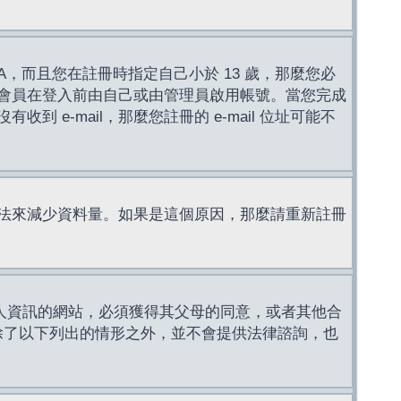
，而且您在註冊時指定自己小於 13 歲，那麼您必
會員在登入前由自己或由管理員啟用帳號。當您完成
e-mail，那麼您註冊的 e-mail 位址可能不
法來減少資料量。如果是這個原因，那麼請重新註冊
成年人資訊的網站，必須獲得其父母的同意，或者其他合
，除了以下列出的情形之外，並不會提供法律諮詢，也