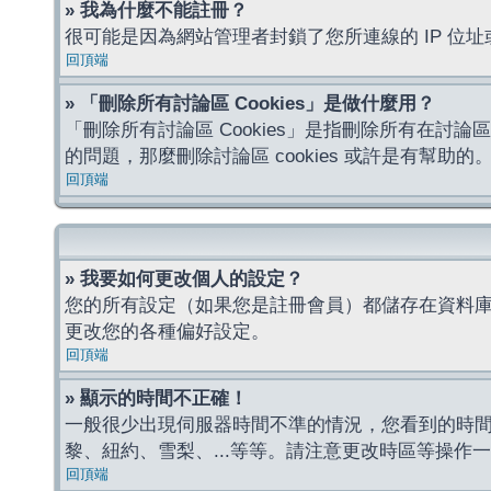
» 我為什麼不能註冊？
很可能是因為網站管理者封鎖了您所連線的 IP 
回頂端
» 「刪除所有討論區 Cookies」是做什麼用？
「刪除所有討論區 Cookies」是指刪除所有在討論區
的問題，那麼刪除討論區 cookies 或許是有幫助的
回頂端
» 我要如何更改個人的設定？
您的所有設定（如果您是註冊會員）都儲存在資料
更改您的各種偏好設定。
回頂端
» 顯示的時間不正確！
一般很少出現伺服器時間不準的情況，您看到的時
黎、紐約、雪梨、...等等。請注意更改時區等操
回頂端