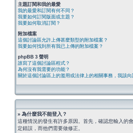
主題訂閱和我的最愛
我的最愛和訂閱有何不同？
我要如何訂閱版面或主題？
我要如何取消訂閱？
附加檔案
這個討論區允許上傳甚麼類型的附加檔案？
我要如何找到所有我已上傳的附加檔案？
phpBB 3 聲明
誰寫了這個討論區程式？
為何沒有我需要的功能？
關於這個討論區上的濫用或法律上的相關事務，我該向
» 為什麼我不能登入？
這種情況的發生有許多原因。首先，確認您輸入的
定錯誤，而他們需要做修正。