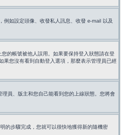
設定頭像、收發私人訊息、收發 e-mail 以及
止您的帳號被他人誤用。如果要保持登入狀態請在登
如果您沒有看到自動登入選項，那麼表示管理員已經
管理員、版主和您自己能看到您的上線狀態。您將會
說明的步驟完成，您就可以很快地獲得新的隨機密