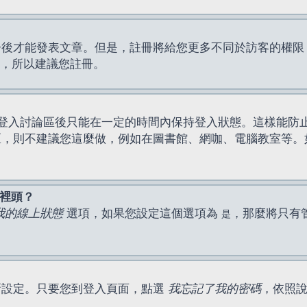
才能發表文章。但是，註冊將給您更多不同於訪客的權限，例如
間，所以建議您註冊。
登入討論區後只能在一定的時間內保持登入狀態。這樣能防
區，則不建議您這麼做，例如在圖書館、網咖、電腦教室等。
表裡頭？
我的線上狀態
選項，如果您設定這個選項為
，那麼將只有
是
新設定。只要您到登入頁面，點選
我忘記了我的密碼
，依照