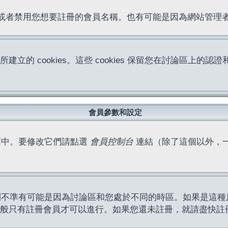
位址或者禁用您想要註冊的會員名稱。也有可能是因為網站管
所建立的 cookies。這些 cookies 保留您在討論區
。
會員參數和設定
庫中。要修改它們請點選
會員控制台
連結（除了這個以外，
間不準有可能是因為討論區和您處於不同的時區。如果是這種
作一般只有註冊會員才可以進行。如果您還未註冊，就請盡快註