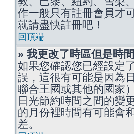
敦、巴黎、紐約、雪梨、
作一般只有註冊會員才
就請盡快註冊吧！
回頂端
» 我更改了時區但是時
如果您確認您已經設定
誤，這很有可能是因為
聯合王國或其他的國家
日光節約時間之間的變
的月份裡時間有可能會
差。