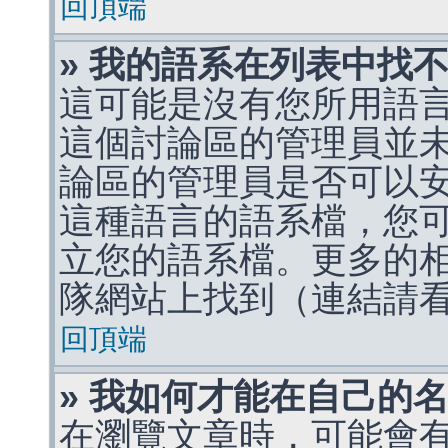
回頂端
» 我的語系在列表中找
這可能是沒有您所用語
這個討論區的管理員並
論區的管理員是否可以
這種語言的語系檔，您
立您的語系檔。更多的相關
隊網站上找到（連結請
回頂端
» 我如何才能在自己的
在瀏覽文章時，可能會