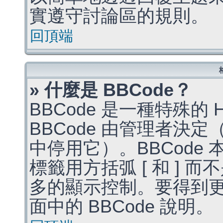
實遵守討論區的規則。
回頂端
» 什麼是 BBCode？
BBCode 是一種特殊的
BBCode 由管理者決
中停用它）。BBCode 
標籤用方括弧 [ 和 ] 而
多的顯示控制。要得到
面中的 BBCode 說明。