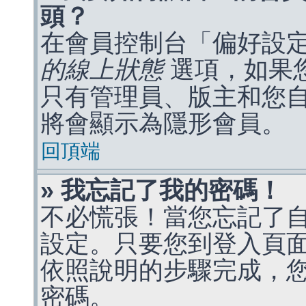
頭？
在會員控制台「偏好設
的線上狀態
選項，如果
只有管理員、版主和您
將會顯示為隱形會員。
回頂端
» 我忘記了我的密碼！
不必慌張！當您忘記了
設定。只要您到登入頁
依照說明的步驟完成，
密碼。