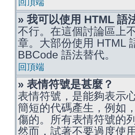
回頂端
» 我可以使用 HTML 
不行。在這個討論區上不能
章。大部份使用 HTML
BBCode 語法替代。
回頂端
» 表情符號是甚麼？
表情符號，是能夠表示
簡短的代碼產生，例如，:)
傷的。所有表情符號的
然而，試著不要過度使