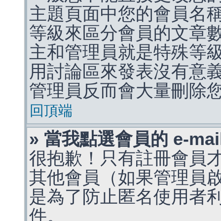
主題頁面中您的會員名
等級來區分會員的文章
主和管理員就是特殊等
用討論區來發表沒有意
管理員反而會大量刪除
回頂端
» 當我點選會員的 e-m
很抱歉！只有註冊會員才能
其他會員（如果管理員啟用
是為了防止匿名使用者利用 
件。