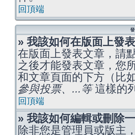
回頂端
發
» 我該如何在版面上發
在版面上發表文章，請
之後才能發表文章，您
和文章頁面的下方（比
參與投票、...等
這樣的
回頂端
» 我該如何編輯或刪除
除非您是管理員或版主