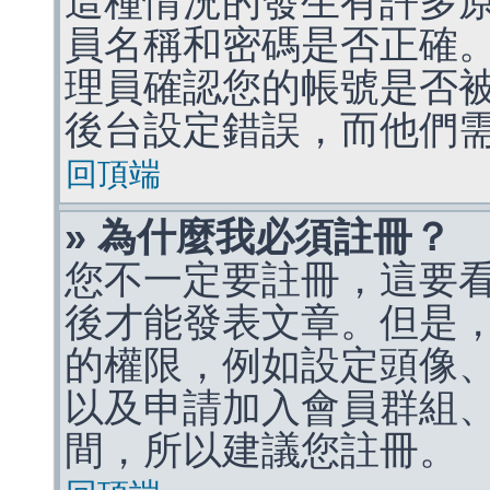
這種情況的發生有許多
員名稱和密碼是否正確
理員確認您的帳號是否
後台設定錯誤，而他們
回頂端
» 為什麼我必須註冊？
您不一定要註冊，這要
後才能發表文章。但是
的權限，例如設定頭像、收
以及申請加入會員群組、
間，所以建議您註冊。