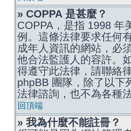
» COPPA 是甚麼？
COPPA，是指 1998
例。這條法律要求任何有
成年人資訊的網站，必
他合法監護人的容許。
得遵守此法律，請聯絡
phpBB 團隊，除了以
法律諮詢，也不為各種
回頂端
» 我為什麼不能註冊？