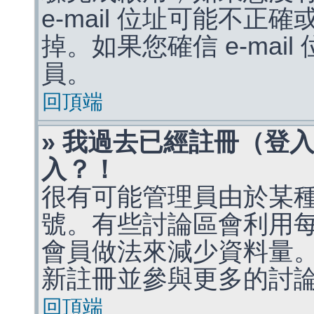
e-mail 位址可能不
掉。如果您確信 e-mai
員。
回頂端
» 我過去已經註冊（登
入？！
很有可能管理員由於某
號。有些討論區會利用
會員做法來減少資料量
新註冊並參與更多的討
回頂端