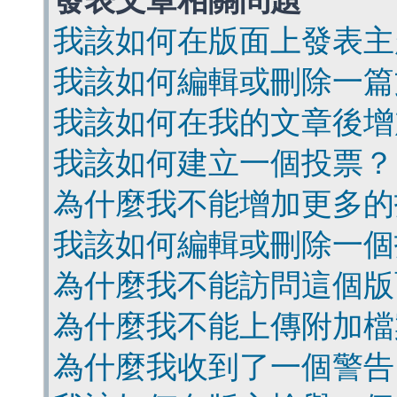
發表文章相關問題
我該如何在版面上發表主
我該如何編輯或刪除一篇
我該如何在我的文章後增
我該如何建立一個投票？
為什麼我不能增加更多的
我該如何編輯或刪除一個
為什麼我不能訪問這個版
為什麼我不能上傳附加檔
為什麼我收到了一個警告