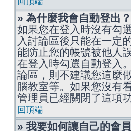
回頂端
» 為什麼我會自動登出
如果您在登入時沒有勾
入討論區後只能在一定
能防止您的帳號被他人
在登入時勾選自動登入
論區，則不建議您這麼
腦教室等。如果您沒有
管理員已經關閉了這項
回頂端
» 我要如何讓自己的會