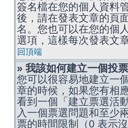
簽名檔在您的個人資料
後，請在發表文章的頁
名。您也可以在您的個
選項，這樣每次發表文
回頂端
» 我該如何建立一個投
您可以很容易地建立一
章的時候，如果您有相
看到一個「建立票選活
入一個票選問題和至少
票的時間限制（0 表示