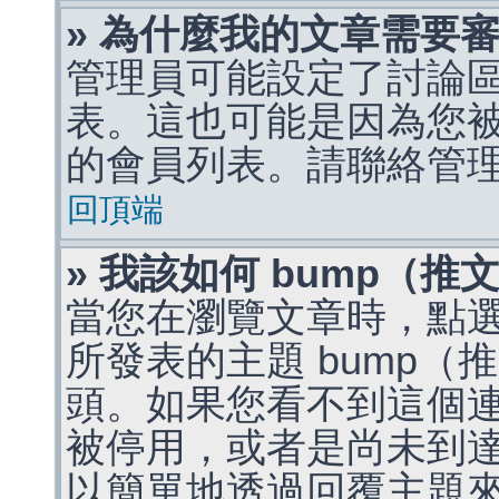
» 為什麼我的文章需要
管理員可能設定了討論
表。這也可能是因為您
的會員列表。請聯絡管
回頂端
» 我該如何 bump（
當您在瀏覽文章時，點
所發表的主題 bump
頭。如果您看不到這個
被停用，或者是尚未到
以簡單地透過回覆主題