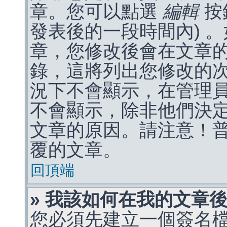
章。您可以點選
編輯
按
發表後的一段時間內) 
章，您修改後會在文章
錄，這將列出您修改的
況下不會顯示，在管理
不會顯示，除非他們決
文章的原因。請注意！
覆的文章。
回頂端
» 我該如何在我的文章
您必須先建立一個簽名