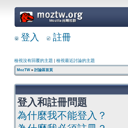
=
登入
註冊
檢視沒有回覆的主題
|
檢視最近討論的主題
MozTW
»
討論區首頁
登入和註冊問題
為什麼我不能登入？