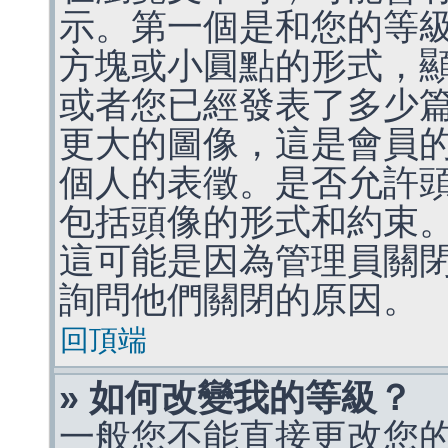
示。第一個是和您的等
方塊或小圓點的形式，
或者您已經發表了多少
更大的圖像，這是會員
個人的表徵。是否允許
包括頭像的形式和約束
這可能是因為管理員關
詢問他們關閉的原因。
回頂端
» 如何改變我的等級？
一般您不能直接更改您