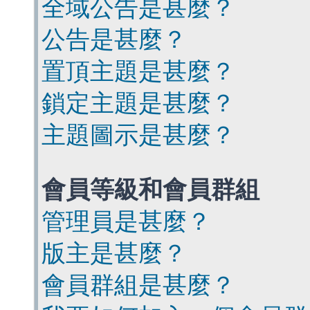
全域公告是甚麼？
公告是甚麼？
置頂主題是甚麼？
鎖定主題是甚麼？
主題圖示是甚麼？
會員等級和會員群組
管理員是甚麼？
版主是甚麼？
會員群組是甚麼？