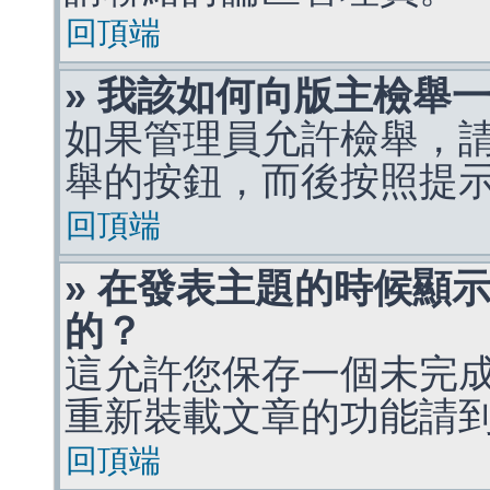
回頂端
» 我該如何向版主檢舉
如果管理員允許檢舉，
舉的按鈕，而後按照提
回頂端
» 在發表主題的時候顯
的？
這允許您保存一個未完
重新裝載文章的功能請
回頂端