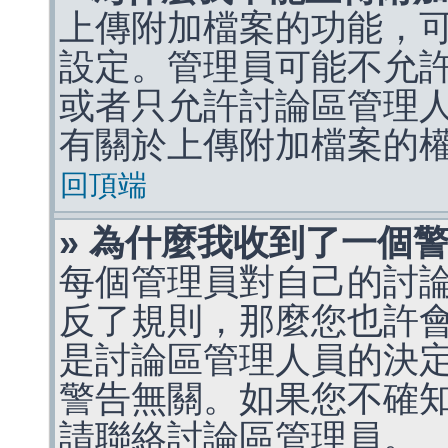
上傳附加檔案的功能，可
設定。管理員可能不允
或者只允許討論區管理
有關於上傳附加檔案的
回頂端
» 為什麼我收到了一個
每個管理員對自己的討
反了規則，那麼您也許
是討論區管理人員的決定，p
警告無關。如果您不確
請聯絡討論區管理員。