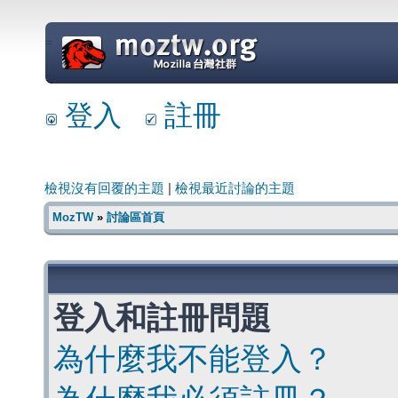
=
登入
註冊
檢視沒有回覆的主題
|
檢視最近討論的主題
MozTW
»
討論區首頁
登入和註冊問題
為什麼我不能登入？