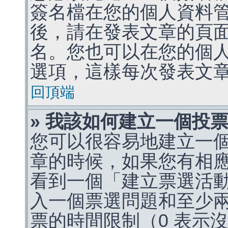
簽名檔在您的個人資料
後，請在發表文章的頁
名。您也可以在您的個
選項，這樣每次發表文
回頂端
» 我該如何建立一個投
您可以很容易地建立一
章的時候，如果您有相
看到一個「建立票選活
入一個票選問題和至少
票的時間限制（0 表示