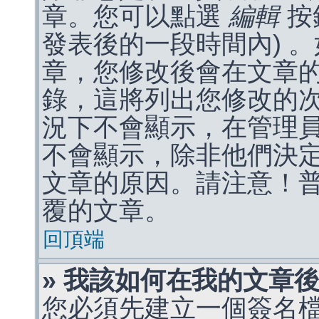
章。您可以點選
編輯
按
發表後的一段時間內) 
章，您修改後會在文章
錄，這將列出您修改的
況下不會顯示，在管理
不會顯示，除非他們決
文章的原因。請注意！
覆的文章。
回頂端
» 我該如何在我的文章
您必須先建立一個簽名