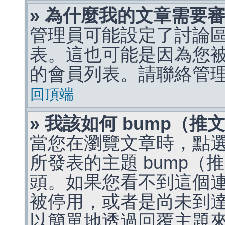
» 為什麼我的文章需要
管理員可能設定了討論
表。這也可能是因為您
的會員列表。請聯絡管
回頂端
» 我該如何 bump（
當您在瀏覽文章時，點
所發表的主題 bump
頭。如果您看不到這個
被停用，或者是尚未到
以簡單地透過回覆主題