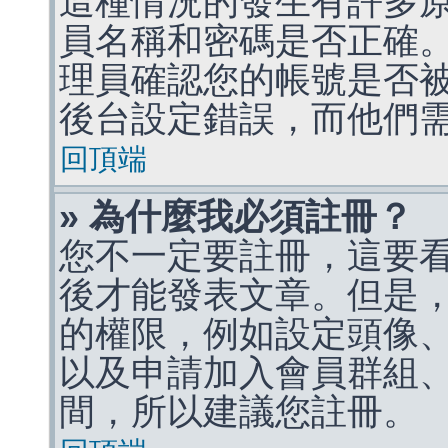
這種情況的發生有許多
員名稱和密碼是否正確
理員確認您的帳號是否
後台設定錯誤，而他們
回頂端
» 為什麼我必須註冊？
您不一定要註冊，這要
後才能發表文章。但是
的權限，例如設定頭像、收
以及申請加入會員群組、
間，所以建議您註冊。