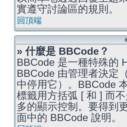
實遵守討論區的規則。
回頂端
» 什麼是 BBCode？
BBCode 是一種特殊的
BBCode 由管理者決
中停用它）。BBCode 
標籤用方括弧 [ 和 ] 而
多的顯示控制。要得到
面中的 BBCode 說明。