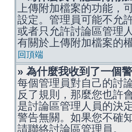
上傳附加檔案的功能，可
設定。管理員可能不允
或者只允許討論區管理
有關於上傳附加檔案的
回頂端
» 為什麼我收到了一個
每個管理員對自己的討
反了規則，那麼您也許
是討論區管理人員的決定，p
警告無關。如果您不確
請聯絡討論區管理員。