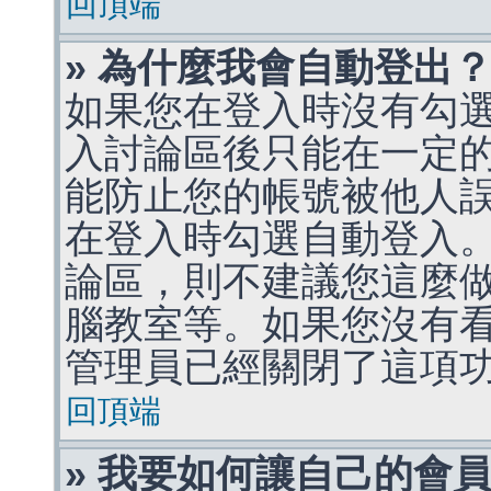
回頂端
» 為什麼我會自動登出
如果您在登入時沒有勾
入討論區後只能在一定
能防止您的帳號被他人
在登入時勾選自動登入
論區，則不建議您這麼
腦教室等。如果您沒有
管理員已經關閉了這項
回頂端
» 我要如何讓自己的會