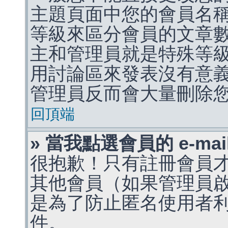
主題頁面中您的會員名
等級來區分會員的文章
主和管理員就是特殊等
用討論區來發表沒有意
管理員反而會大量刪除
回頂端
» 當我點選會員的 e-m
很抱歉！只有註冊會員才能
其他會員（如果管理員啟用
是為了防止匿名使用者利用 
件。