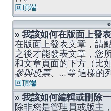
回頂端
發
» 我該如何在版面上發
在版面上發表文章，請
之後才能發表文章，您
和文章頁面的下方（比
參與投票、...等
這樣的
回頂端
» 我該如何編輯或刪除
除非您是管理員或版主