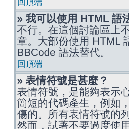
回頂端
» 我可以使用 HTML 
不行。在這個討論區上不能
章。大部份使用 HTML
BBCode 語法替代。
回頂端
» 表情符號是甚麼？
表情符號，是能夠表示
簡短的代碼產生，例如，:)
傷的。所有表情符號的
然而，試著不要過度使