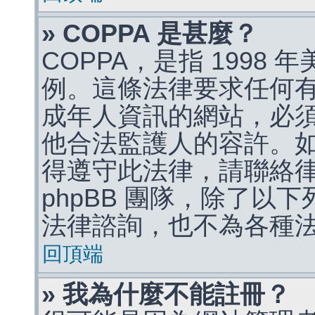
» COPPA 是甚麼？
COPPA，是指 1998
例。這條法律要求任何有
成年人資訊的網站，必
他合法監護人的容許。
得遵守此法律，請聯絡
phpBB 團隊，除了以
法律諮詢，也不為各種
回頂端
» 我為什麼不能註冊？