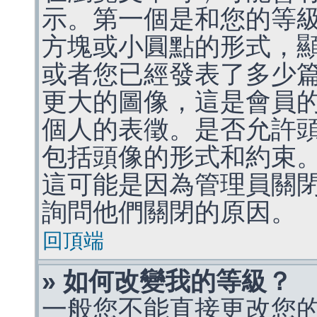
示。第一個是和您的等
方塊或小圓點的形式，
或者您已經發表了多少
更大的圖像，這是會員
個人的表徵。是否允許
包括頭像的形式和約束
這可能是因為管理員關
詢問他們關閉的原因。
回頂端
» 如何改變我的等級？
一般您不能直接更改您