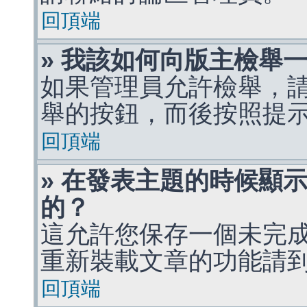
回頂端
» 我該如何向版主檢舉
如果管理員允許檢舉，
舉的按鈕，而後按照提
回頂端
» 在發表主題的時候顯
的？
這允許您保存一個未完
重新裝載文章的功能請
回頂端