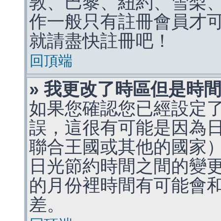
敦、巴黎、紐約、雪梨、
作一般只有註冊會員才
就請盡快註冊吧！
回頂端
» 我更改了時區但是時
如果您確認您已經設定
誤，這很有可能是因為
聯合王國或其他的國家
日光節約時間之間的變
的月份裡時間有可能會
差。