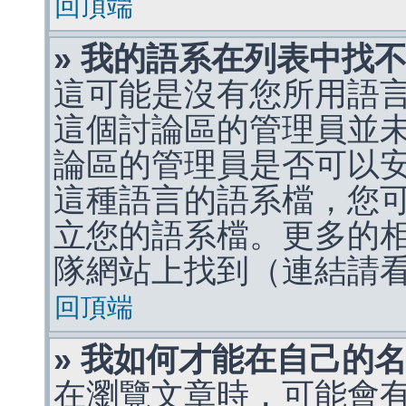
回頂端
» 我的語系在列表中找
這可能是沒有您所用語
這個討論區的管理員並
論區的管理員是否可以
這種語言的語系檔，您
立您的語系檔。更多的相關
隊網站上找到（連結請
回頂端
» 我如何才能在自己的
在瀏覽文章時，可能會