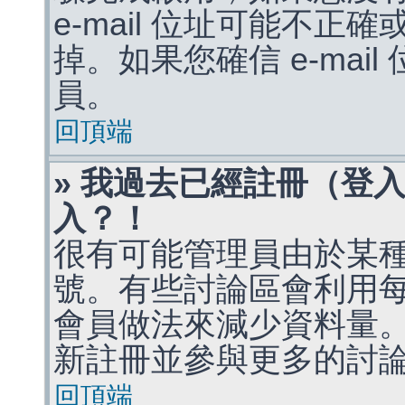
e-mail 位址可能不
掉。如果您確信 e-mai
員。
回頂端
» 我過去已經註冊（登
入？！
很有可能管理員由於某
號。有些討論區會利用
會員做法來減少資料量
新註冊並參與更多的討
回頂端