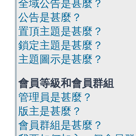
全域公告是甚麼？
公告是甚麼？
置頂主題是甚麼？
鎖定主題是甚麼？
主題圖示是甚麼？
會員等級和會員群組
管理員是甚麼？
版主是甚麼？
會員群組是甚麼？