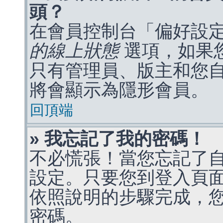
頭？
在會員控制台「偏好設
的線上狀態
選項，如果
只有管理員、版主和您
將會顯示為隱形會員。
回頂端
» 我忘記了我的密碼！
不必慌張！當您忘記了
設定。只要您到登入頁
依照說明的步驟完成，
密碼。