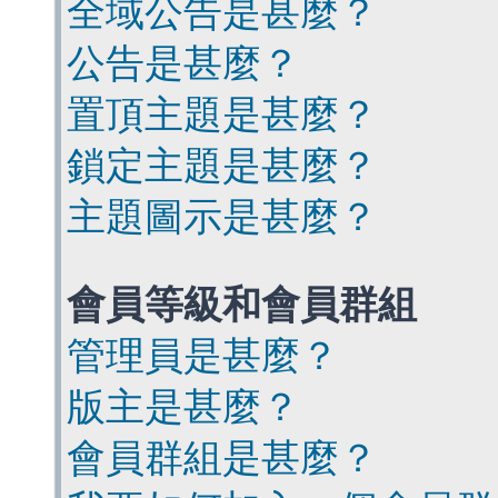
全域公告是甚麼？
公告是甚麼？
置頂主題是甚麼？
鎖定主題是甚麼？
主題圖示是甚麼？
會員等級和會員群組
管理員是甚麼？
版主是甚麼？
會員群組是甚麼？