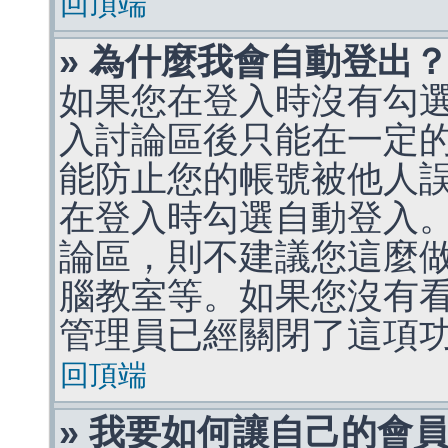
回頂端
» 為什麼我會自動登出
如果您在登入時沒有勾
入討論區後只能在一定
能防止您的帳號被他人
在登入時勾選自動登入
論區，則不建議您這麼
腦教室等。如果您沒有
管理員已經關閉了這項
回頂端
» 我要如何讓自己的會