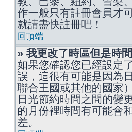
敦、巴黎、紐約、雪梨、
作一般只有註冊會員才
就請盡快註冊吧！
回頂端
» 我更改了時區但是時
如果您確認您已經設定
誤，這很有可能是因為
聯合王國或其他的國家
日光節約時間之間的變
的月份裡時間有可能會
差。