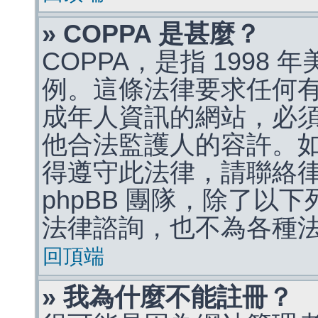
» COPPA 是甚麼？
COPPA，是指 1998
例。這條法律要求任何有
成年人資訊的網站，必
他合法監護人的容許。
得遵守此法律，請聯絡
phpBB 團隊，除了以
法律諮詢，也不為各種
回頂端
» 我為什麼不能註冊？