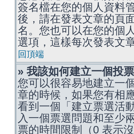
簽名檔在您的個人資料
後，請在發表文章的頁
名。您也可以在您的個
選項，這樣每次發表文
回頂端
» 我該如何建立一個投
您可以很容易地建立一
章的時候，如果您有相
看到一個「建立票選活
入一個票選問題和至少
票的時間限制（0 表示