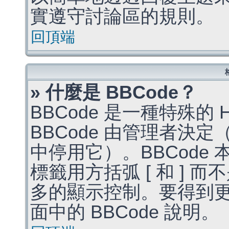
實遵守討論區的規則。
回頂端
» 什麼是 BBCode？
BBCode 是一種特殊的
BBCode 由管理者決
中停用它）。BBCode 
標籤用方括弧 [ 和 ] 而
多的顯示控制。要得到
面中的 BBCode 說明。