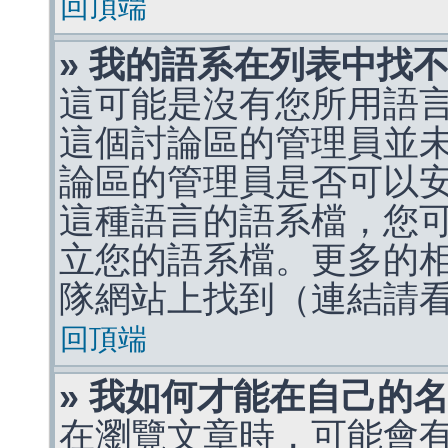
回頂端
» 我的語系在列表中找
這可能是沒有您所用語
這個討論區的管理員並
論區的管理員是否可以
這種語言的語系檔，您
立您的語系檔。更多的相關
隊網站上找到（連結請
回頂端
» 我如何才能在自己的
在瀏覽文章時，可能會