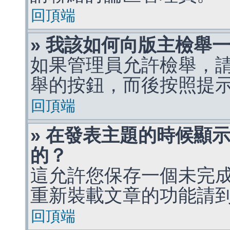
回頂端
» 我該如何向版主檢舉
如果管理員允許檢舉，
舉的按鈕，而後按照提
回頂端
» 在發表主題的時候顯
的？
這允許您保存一個未完
重新裝載文章的功能請
回頂端