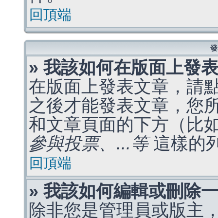
回頂端
發
» 我該如何在版面上發
在版面上發表文章，請
之後才能發表文章，您
和文章頁面的下方（比
參與投票、...等
這樣的
回頂端
» 我該如何編輯或刪除
除非您是管理員或版主