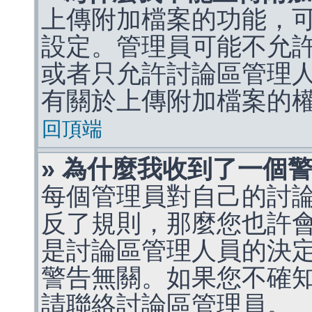
上傳附加檔案的功能，可
設定。管理員可能不允
或者只允許討論區管理
有關於上傳附加檔案的
回頂端
» 為什麼我收到了一個
每個管理員對自己的討
反了規則，那麼您也許
是討論區管理人員的決定，p
警告無關。如果您不確
請聯絡討論區管理員。