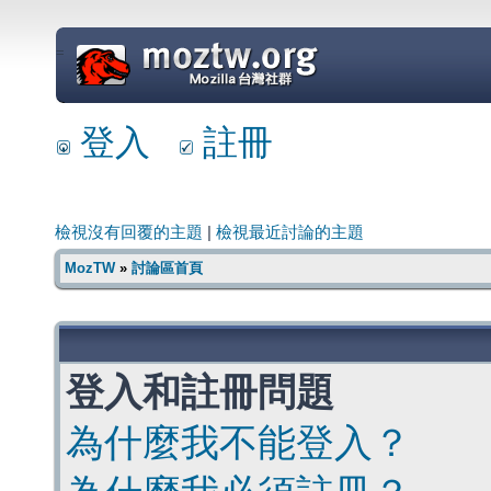
=
登入
註冊
檢視沒有回覆的主題
|
檢視最近討論的主題
MozTW
»
討論區首頁
登入和註冊問題
為什麼我不能登入？