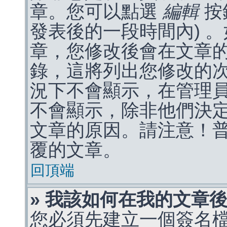
章。您可以點選
編輯
按
發表後的一段時間內) 
章，您修改後會在文章
錄，這將列出您修改的
況下不會顯示，在管理
不會顯示，除非他們決
文章的原因。請注意！
覆的文章。
回頂端
» 我該如何在我的文章
您必須先建立一個簽名