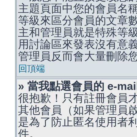
主題頁面中您的會員名
等級來區分會員的文章
主和管理員就是特殊等
用討論區來發表沒有意
管理員反而會大量刪除
回頂端
» 當我點選會員的 e-m
很抱歉！只有註冊會員才能
其他會員（如果管理員啟用
是為了防止匿名使用者利用 
件。