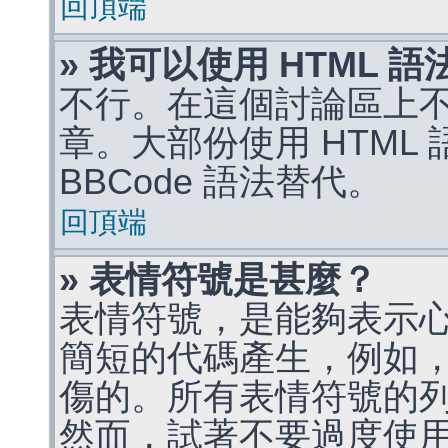
回頂端
» 我可以使用 HTML 
不行。在這個討論區上不能
章。大部份使用 HTML
BBCode 語法替代。
回頂端
» 表情符號是甚麼？
表情符號，是能夠表示
簡短的代碼產生，例如，:)
傷的。所有表情符號的
然而，試著不要過度使