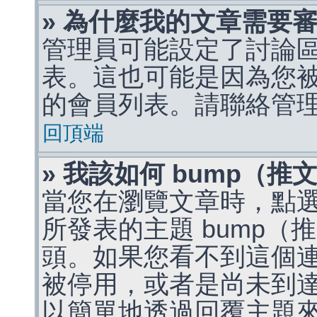
» 為什麼我的文章需要
管理員可能設定了討論
表。這也可能是因為您
的會員列表。請聯絡管
回頂端
» 我該如何 bump（
當您在瀏覽文章時，點
所發表的主題 bump
頭。如果您看不到這個
被停用，或者是尚未到
以簡單地透過回覆主題