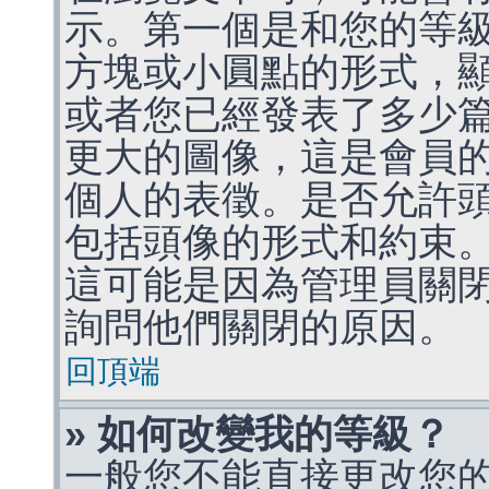
示。第一個是和您的等
方塊或小圓點的形式，
或者您已經發表了多少
更大的圖像，這是會員
個人的表徵。是否允許
包括頭像的形式和約束
這可能是因為管理員關
詢問他們關閉的原因。
回頂端
» 如何改變我的等級？
一般您不能直接更改您