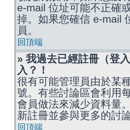
e-mail 位址可能不
掉。如果您確信 e-mai
員。
回頂端
» 我過去已經註冊（登
入？！
很有可能管理員由於某
號。有些討論區會利用
會員做法來減少資料量
新註冊並參與更多的討
回頂端