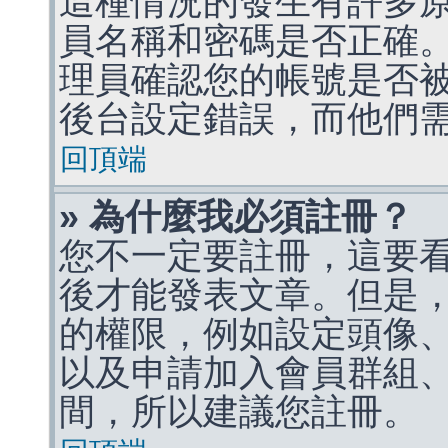
這種情況的發生有許多
員名稱和密碼是否正確
理員確認您的帳號是否
後台設定錯誤，而他們
回頂端
» 為什麼我必須註冊？
您不一定要註冊，這要
後才能發表文章。但是
的權限，例如設定頭像、收
以及申請加入會員群組、
間，所以建議您註冊。