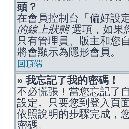
頭？
在會員控制台「偏好設
的線上狀態
選項，如果
只有管理員、版主和您
將會顯示為隱形會員。
回頂端
» 我忘記了我的密碼！
不必慌張！當您忘記了
設定。只要您到登入頁
依照說明的步驟完成，
密碼。