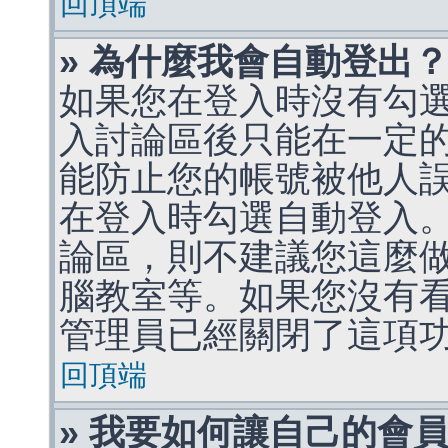
回頂端
» 為什麼我會自動登出
如果您在登入時沒有勾
入討論區後只能在一定
能防止您的帳號被他人
在登入時勾選自動登入
論區，則不建議您這麼
腦教室等。如果您沒有
管理員已經關閉了這項
回頂端
» 我要如何讓自己的會