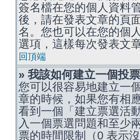
簽名檔在您的個人資料
後，請在發表文章的頁
名。您也可以在您的個
選項，這樣每次發表文
回頂端
» 我該如何建立一個投
您可以很容易地建立一
章的時候，如果您有相
看到一個「建立票選活
入一個票選問題和至少
票的時間限制（0 表示