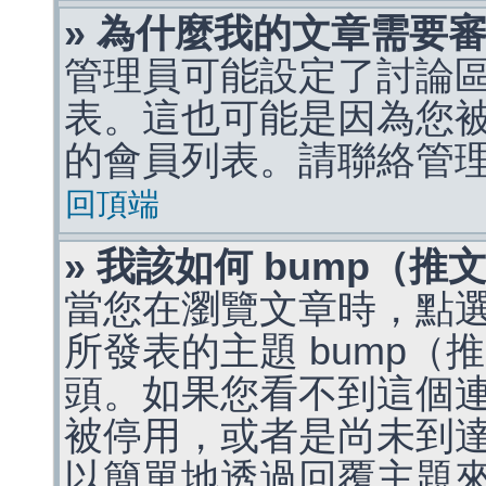
» 為什麼我的文章需要
管理員可能設定了討論
表。這也可能是因為您
的會員列表。請聯絡管
回頂端
» 我該如何 bump（
當您在瀏覽文章時，點
所發表的主題 bump
頭。如果您看不到這個
被停用，或者是尚未到
以簡單地透過回覆主題