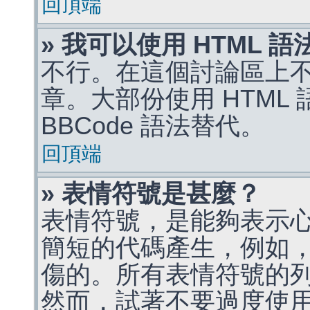
回頂端
» 我可以使用 HTML 
不行。在這個討論區上不能
章。大部份使用 HTML
BBCode 語法替代。
回頂端
» 表情符號是甚麼？
表情符號，是能夠表示
簡短的代碼產生，例如，:)
傷的。所有表情符號的
然而，試著不要過度使