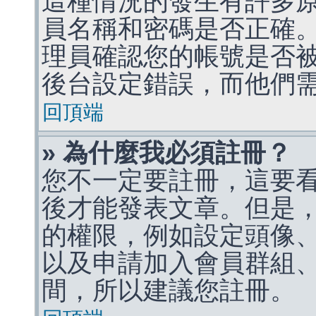
這種情況的發生有許多
員名稱和密碼是否正確
理員確認您的帳號是否
後台設定錯誤，而他們
回頂端
» 為什麼我必須註冊？
您不一定要註冊，這要
後才能發表文章。但是
的權限，例如設定頭像、收
以及申請加入會員群組、
間，所以建議您註冊。