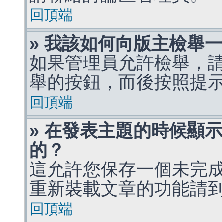
回頂端
» 我該如何向版主檢舉
如果管理員允許檢舉，
舉的按鈕，而後按照提
回頂端
» 在發表主題的時候顯
的？
這允許您保存一個未完
重新裝載文章的功能請
回頂端