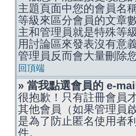
主題頁面中您的會員名
等級來區分會員的文章
主和管理員就是特殊等
用討論區來發表沒有意
管理員反而會大量刪除
回頂端
» 當我點選會員的 e-m
很抱歉！只有註冊會員才能
其他會員（如果管理員啟用
是為了防止匿名使用者利用 
件。