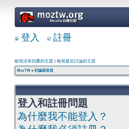
=
登入
註冊
檢視沒有回覆的主題
|
檢視最近討論的主題
MozTW
»
討論區首頁
登入和註冊問題
為什麼我不能登入？