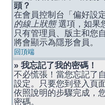
頭？
在會員控制台「偏好設
的線上狀態
選項，如果
只有管理員、版主和您
將會顯示為隱形會員。
回頂端
» 我忘記了我的密碼！
不必慌張！當您忘記了
設定。只要您到登入頁
依照說明的步驟完成，
密碼。