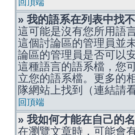
回頂端
» 我的語系在列表中找
這可能是沒有您所用語
這個討論區的管理員並
論區的管理員是否可以
這種語言的語系檔，您
立您的語系檔。更多的相關
隊網站上找到（連結請
回頂端
» 我如何才能在自己的
在瀏覽文章時，可能會