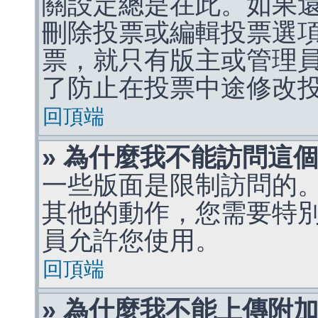
關設定總是在此。如果
刪除投票或編輯投票選
票，就只有版主或管理
了防止在投票中途修改
回頂端
» 為什麼我不能訪問這
一些版面是限制訪問的
其他的動作，您需要特
員允許您使用。
回頂端
» 為什麼我不能上傳附