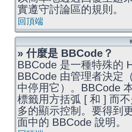
實遵守討論區的規則。
回頂端
» 什麼是 BBCode？
BBCode 是一種特殊的
BBCode 由管理者決
中停用它）。BBCode 
標籤用方括弧 [ 和 ] 而
多的顯示控制。要得到
面中的 BBCode 說明。