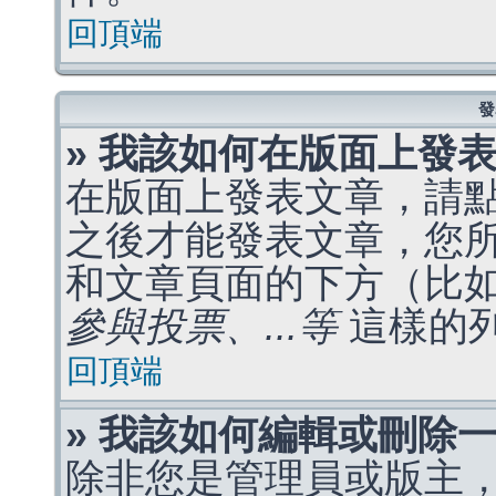
回頂端
發
» 我該如何在版面上發
在版面上發表文章，請
之後才能發表文章，您
和文章頁面的下方（比
參與投票、...等
這樣的
回頂端
» 我該如何編輯或刪除
除非您是管理員或版主