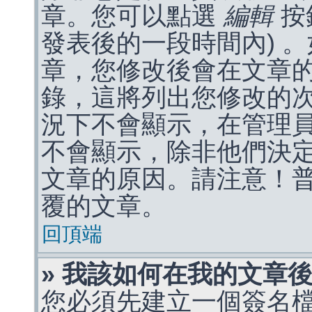
章。您可以點選
編輯
按
發表後的一段時間內) 
章，您修改後會在文章
錄，這將列出您修改的
況下不會顯示，在管理
不會顯示，除非他們決
文章的原因。請注意！
覆的文章。
回頂端
» 我該如何在我的文章
您必須先建立一個簽名