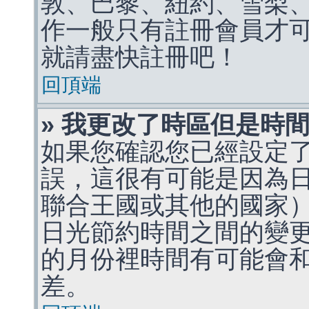
敦、巴黎、紐約、雪梨、
作一般只有註冊會員才
就請盡快註冊吧！
回頂端
» 我更改了時區但是時
如果您確認您已經設定
誤，這很有可能是因為
聯合王國或其他的國家
日光節約時間之間的變
的月份裡時間有可能會
差。