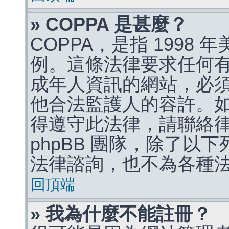
» COPPA 是甚麼？
COPPA，是指 1998
例。這條法律要求任何有
成年人資訊的網站，必
他合法監護人的容許。
得遵守此法律，請聯絡
phpBB 團隊，除了以
法律諮詢，也不為各種
回頂端
» 我為什麼不能註冊？