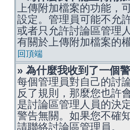
上傳附加檔案的功能，可
設定。管理員可能不允
或者只允許討論區管理
有關於上傳附加檔案的
回頂端
» 為什麼我收到了一個
每個管理員對自己的討
反了規則，那麼您也許
是討論區管理人員的決定，p
警告無關。如果您不確
請聯絡討論區管理員。