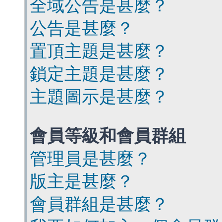
全域公告是甚麼？
公告是甚麼？
置頂主題是甚麼？
鎖定主題是甚麼？
主題圖示是甚麼？
會員等級和會員群組
管理員是甚麼？
版主是甚麼？
會員群組是甚麼？