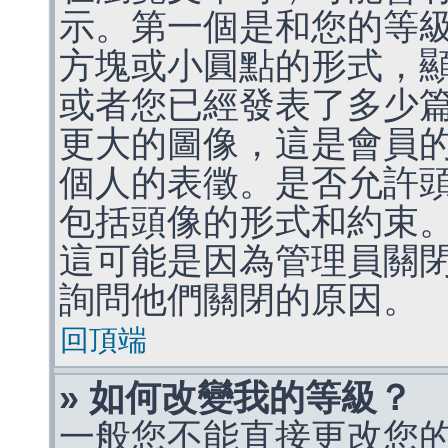
示。第一個是和您的等
方塊或小圓點的形式，
或者您已經發表了多少
更大的圖像，這是會員
個人的表徵。是否允許
包括頭像的形式和約束
這可能是因為管理員關
詢問他們關閉的原因。
回頂端
» 如何改變我的等級？
一般您不能直接更改您