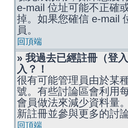
e-mail 位址可能不
掉。如果您確信 e-mai
員。
回頂端
» 我過去已經註冊（登
入？！
很有可能管理員由於某
號。有些討論區會利用
會員做法來減少資料量
新註冊並參與更多的討
回頂端