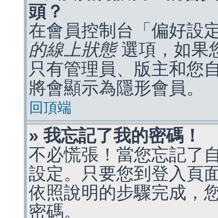
頭？
在會員控制台「偏好設
的線上狀態
選項，如果
只有管理員、版主和您
將會顯示為隱形會員。
回頂端
» 我忘記了我的密碼！
不必慌張！當您忘記了
設定。只要您到登入頁
依照說明的步驟完成，
密碼。