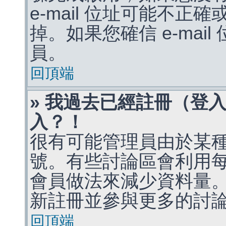
e-mail 位址可能不
掉。如果您確信 e-mai
員。
回頂端
» 我過去已經註冊（登
入？！
很有可能管理員由於某
號。有些討論區會利用
會員做法來減少資料量
新註冊並參與更多的討
回頂端