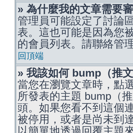
» 為什麼我的文章需要
管理員可能設定了討論
表。這也可能是因為您
的會員列表。請聯絡管
回頂端
» 我該如何 bump（
當您在瀏覽文章時，點
所發表的主題 bump
頭。如果您看不到這個
被停用，或者是尚未到
以簡單地透過回覆主題