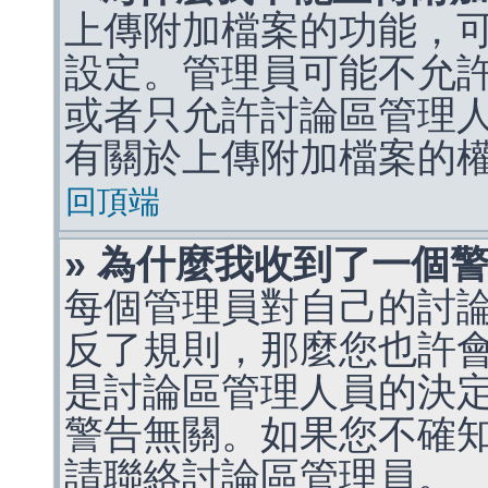
上傳附加檔案的功能，可
設定。管理員可能不允
或者只允許討論區管理
有關於上傳附加檔案的
回頂端
» 為什麼我收到了一個
每個管理員對自己的討
反了規則，那麼您也許
是討論區管理人員的決定，p
警告無關。如果您不確
請聯絡討論區管理員。