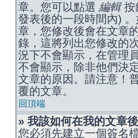
章。您可以點選
編輯
按
發表後的一段時間內) 
章，您修改後會在文章
錄，這將列出您修改的
況下不會顯示，在管理
不會顯示，除非他們決
文章的原因。請注意！
覆的文章。
回頂端
» 我該如何在我的文章
您必須先建立一個簽名