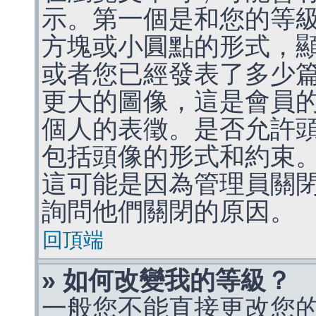
示。第一個是和您的等
方塊或小圓點的形式，
或者您已經發表了多少
更大的圖像，這是會員
個人的表徵。是否允許
包括頭像的形式和約束
這可能是因為管理員關
詢問他們關閉的原因。
回頂端
» 如何改變我的等級？
一般您不能直接更改您