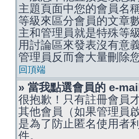
主題頁面中您的會員名
等級來區分會員的文章
主和管理員就是特殊等
用討論區來發表沒有意
管理員反而會大量刪除
回頂端
» 當我點選會員的 e-m
很抱歉！只有註冊會員才能
其他會員（如果管理員啟用
是為了防止匿名使用者利用 
件。