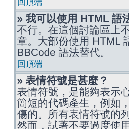
回頂端
» 我可以使用 HTML 
不行。在這個討論區上不能
章。大部份使用 HTML
BBCode 語法替代。
回頂端
» 表情符號是甚麼？
表情符號，是能夠表示
簡短的代碼產生，例如，:)
傷的。所有表情符號的
然而，試著不要過度使