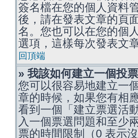
簽名檔在您的個人資料
後，請在發表文章的頁
名。您也可以在您的個
選項，這樣每次發表文
回頂端
» 我該如何建立一個投
您可以很容易地建立一
章的時候，如果您有相
看到一個「建立票選活
入一個票選問題和至少
票的時間限制（0 表示