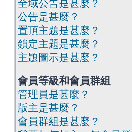
全域公告是甚麼？
公告是甚麼？
置頂主題是甚麼？
鎖定主題是甚麼？
主題圖示是甚麼？
會員等級和會員群組
管理員是甚麼？
版主是甚麼？
會員群組是甚麼？