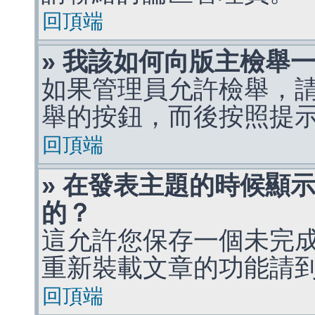
回頂端
» 我該如何向版主檢舉
如果管理員允許檢舉，
舉的按鈕，而後按照提
回頂端
» 在發表主題的時候顯
的？
這允許您保存一個未完
重新裝載文章的功能請
回頂端