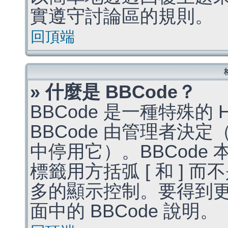
實遵守討論區的規則。
回頂端
» 什麼是 BBCode？
BBCode 是一種特殊的
BBCode 由管理者決
中停用它）。BBCode 
標籤用方括弧 [ 和 ] 而
多的顯示控制。要得到
面中的 BBCode 說明。