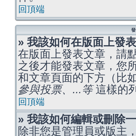
回頂端
發
» 我該如何在版面上發
在版面上發表文章，請
之後才能發表文章，您
和文章頁面的下方（比
參與投票、...等
這樣的
回頂端
» 我該如何編輯或刪除
除非您是管理員或版主