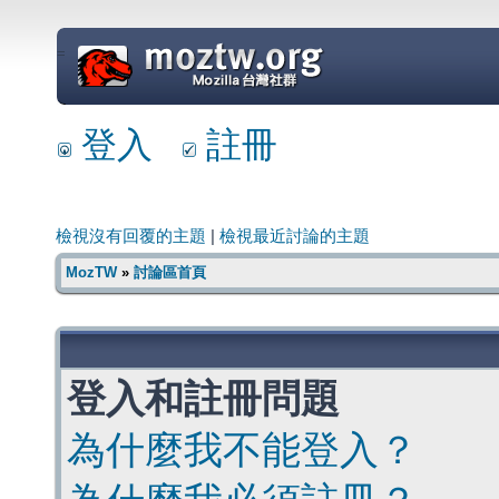
=
登入
註冊
檢視沒有回覆的主題
|
檢視最近討論的主題
MozTW
»
討論區首頁
登入和註冊問題
為什麼我不能登入？