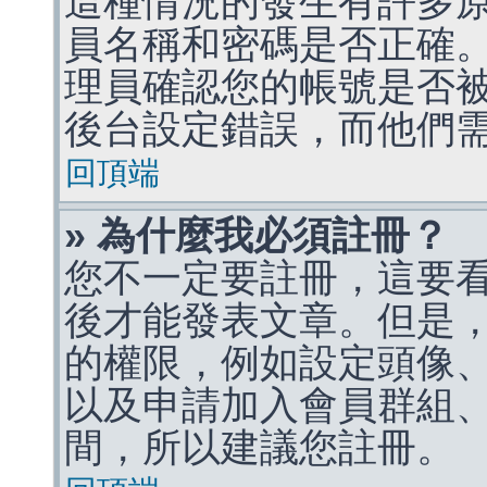
這種情況的發生有許多
員名稱和密碼是否正確
理員確認您的帳號是否
後台設定錯誤，而他們
回頂端
» 為什麼我必須註冊？
您不一定要註冊，這要
後才能發表文章。但是
的權限，例如設定頭像、收
以及申請加入會員群組、
間，所以建議您註冊。