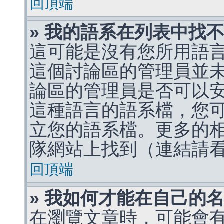
回頂端
» 我的語系在列表中找
這可能是沒有您所用語
這個討論區的管理員並
論區的管理員是否可以
這種語言的語系檔，您
立您的語系檔。更多的相關
隊網站上找到（連結請
回頂端
» 我如何才能在自己的
在瀏覽文章時，可能會