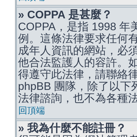
» COPPA 是甚麼？
COPPA，是指 1998
例。這條法律要求任何有
成年人資訊的網站，必
他合法監護人的容許。
得遵守此法律，請聯絡
phpBB 團隊，除了以
法律諮詢，也不為各種
回頂端
» 我為什麼不能註冊？