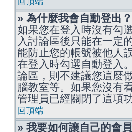
回頂端
» 為什麼我會自動登出
如果您在登入時沒有勾
入討論區後只能在一定
能防止您的帳號被他人
在登入時勾選自動登入
論區，則不建議您這麼
腦教室等。如果您沒有
管理員已經關閉了這項
回頂端
» 我要如何讓自己的會