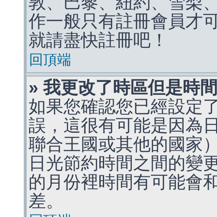
敦、巴黎、紐約、雪梨、
作一般只有註冊會員才
就請盡快註冊吧！
回頂端
» 我更改了時區但是時
如果您確認您已經設定
誤，這很有可能是因為
聯合王國或其他的國家
日光節約時間之間的變
的月份裡時間有可能會
差。