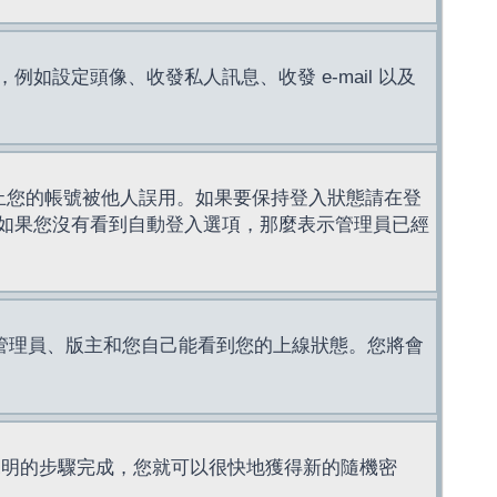
設定頭像、收發私人訊息、收發 e-mail 以及
止您的帳號被他人誤用。如果要保持登入狀態請在登
如果您沒有看到自動登入選項，那麼表示管理員已經
管理員、版主和您自己能看到您的上線狀態。您將會
說明的步驟完成，您就可以很快地獲得新的隨機密