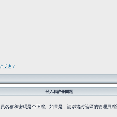
誰反應？
登入和註冊問題
會員名稱和密碼是否正確。如果是，請聯絡討論區的管理員確