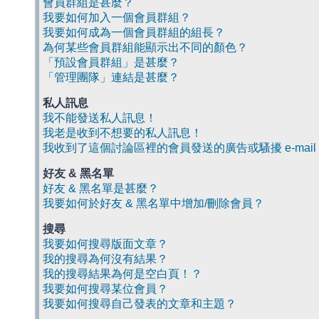
會員群組是甚麼？
我要如何加入一個會員群組？
我要如何成為一個會員群組的組長？
為何某些會員群組能顯示出不同的顏色？
「預設會員群組」是甚麼？
「管理團隊」連結是甚麼？
私人訊息
我不能發送私人訊息！
我老是收到不想要的私人訊息！
我收到了這個討論區裡的會員發送的廣告或騷擾 e-mail
好友 & 黑名單
好友 & 黑名單是甚麼？
我要如何於好友 & 黑名單中增加/刪除會員？
搜尋
我要如何搜尋版面文章？
我的搜尋為何沒有結果？
我的搜尋結果為何是空白頁！？
我要如何搜尋某位會員？
我要如何搜尋自己發表的文章和主題？