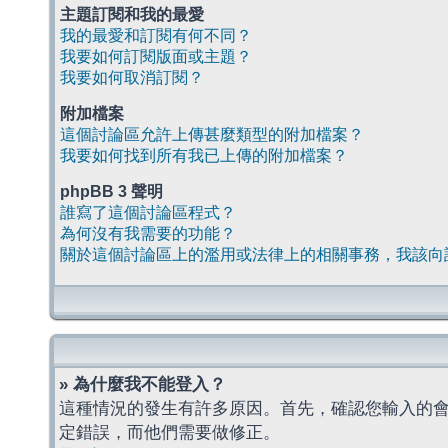
主題訂閱和我的最愛
我的最愛和訂閱有何不同？
我要如何訂閱版面或主題？
我要如何取消訂閱？
附加檔案
這個討論區允許上傳甚麼類型的附加檔案？
我要如何找到所有我已上傳的附加檔案？
phpBB 3 聲明
誰寫了這個討論區程式？
為何沒有我需要的功能？
關於這個討論區上的濫用或法律上的相關事務，我該向
» 為什麼我不能登入？
這種情況的發生有許多原因。首先，確認您輸入的
定錯誤，而他們需要做修正。