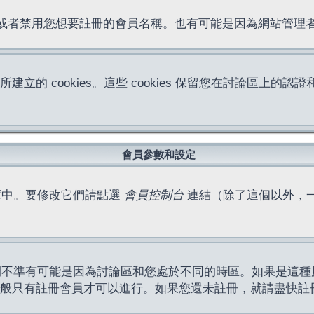
位址或者禁用您想要註冊的會員名稱。也有可能是因為網站管
所建立的 cookies。這些 cookies 保留您在討論區
。
會員參數和設定
庫中。要修改它們請點選
會員控制台
連結（除了這個以外，
間不準有可能是因為討論區和您處於不同的時區。如果是這種
作一般只有註冊會員才可以進行。如果您還未註冊，就請盡快註