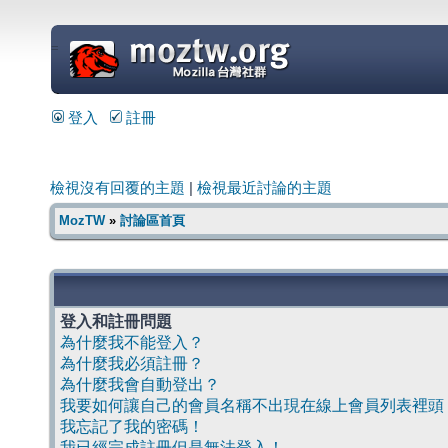
=
登入
註冊
檢視沒有回覆的主題
|
檢視最近討論的主題
MozTW
»
討論區首頁
登入和註冊問題
為什麼我不能登入？
為什麼我必須註冊？
為什麼我會自動登出？
我要如何讓自己的會員名稱不出現在線上會員列表裡頭
我忘記了我的密碼！
我已經完成註冊但是無法登入！