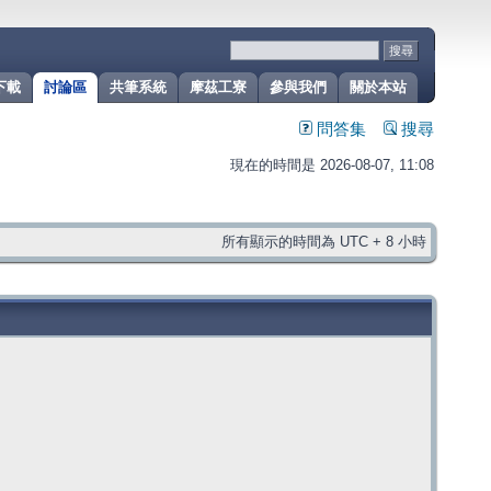
下載
討論區
共筆系統
摩茲工寮
參與我們
關於本站
問答集
搜尋
現在的時間是 2026-08-07, 11:08
所有顯示的時間為 UTC + 8 小時