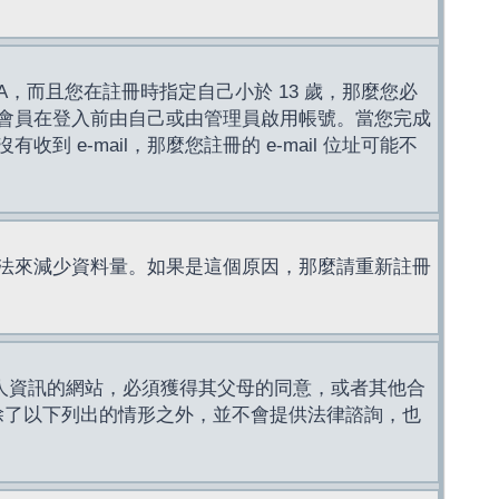
，而且您在註冊時指定自己小於 13 歲，那麼您必
會員在登入前由自己或由管理員啟用帳號。當您完成
e-mail，那麼您註冊的 e-mail 位址可能不
法來減少資料量。如果是這個原因，那麼請重新註冊
成年人資訊的網站，必須獲得其父母的同意，或者其他合
，除了以下列出的情形之外，並不會提供法律諮詢，也