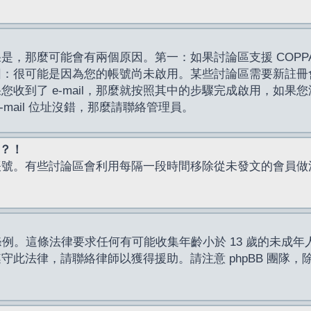
，那麼可能會有兩個原因。第一：如果討論區支援 COPPA
因：很可能是因為您的帳號尚未啟用。某些討論區需要新註冊
了 e-mail，那麼就按照其中的步驟完成啟用，如果您沒有收到 
mail 位址沒錯，那麼請聯絡管理員。
入？！
帳號。有些討論區會利用每隔一段時間移除從未發文的會員做
保護條例。這條法律要求任何有可能收集年齡小於 13 歲的未
此法律，請聯絡律師以獲得援助。請注意 phpBB 團隊