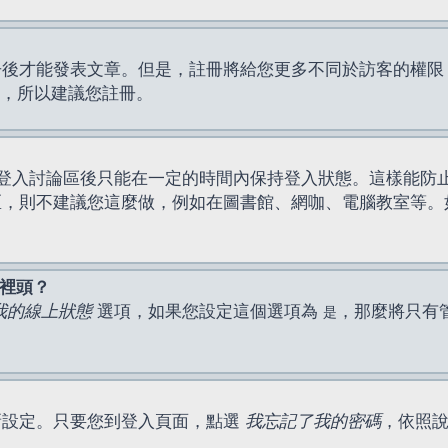
才能發表文章。但是，註冊將給您更多不同於訪客的權限，例如
間，所以建議您註冊。
登入討論區後只能在一定的時間內保持登入狀態。這樣能防
區，則不建議您這麼做，例如在圖書館、網咖、電腦教室等。
表裡頭？
我的線上狀態
選項，如果您設定這個選項為
，那麼將只有
是
新設定。只要您到登入頁面，點選
我忘記了我的密碼
，依照