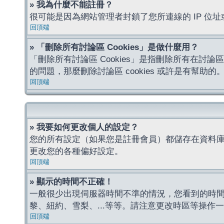
» 我為什麼不能註冊？
很可能是因為網站管理者封鎖了您所連線的 IP 
回頂端
» 「刪除所有討論區 Cookies」是做什麼用？
「刪除所有討論區 Cookies」是指刪除所有在討論區
的問題，那麼刪除討論區 cookies 或許是有幫助的
回頂端
» 我要如何更改個人的設定？
您的所有設定（如果您是註冊會員）都儲存在資料
更改您的各種偏好設定。
回頂端
» 顯示的時間不正確！
一般很少出現伺服器時間不準的情況，您看到的時
黎、紐約、雪梨、...等等。請注意更改時區等操
回頂端