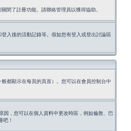
理者關閉了註冊功能。請聯絡管理員以獲得協助。
上的認證和登入後的活動記錄等。假如您有登入或登出討論區
一般都顯示在每頁的頁首）。您可以在會員控制台中
原因，您可以在個人資料中更改時區，例如倫敦、巴
冊吧！