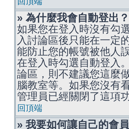
回頂端
» 為什麼我會自動登出
如果您在登入時沒有勾
入討論區後只能在一定
能防止您的帳號被他人
在登入時勾選自動登入
論區，則不建議您這麼
腦教室等。如果您沒有
管理員已經關閉了這項
回頂端
» 我要如何讓自己的會