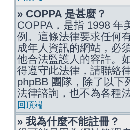
» COPPA 是甚麼？
COPPA，是指 1998
例。這條法律要求任何有
成年人資訊的網站，必
他合法監護人的容許。
得遵守此法律，請聯絡
phpBB 團隊，除了以
法律諮詢，也不為各種
回頂端
» 我為什麼不能註冊？