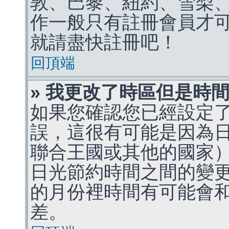
敦、巴黎、紐約、雪梨、
作一般只有註冊會員才
就請盡快註冊吧！
回頂端
» 我更改了時區但是時
如果您確認您已經設定
誤，這很有可能是因為
聯合王國或其他的國家
日光節約時間之間的變
的月份裡時間有可能會
差。