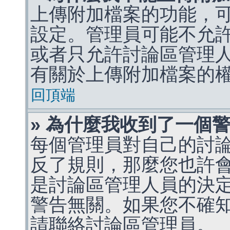
上傳附加檔案的功能，可
設定。管理員可能不允
或者只允許討論區管理
有關於上傳附加檔案的
回頂端
» 為什麼我收到了一個
每個管理員對自己的討
反了規則，那麼您也許
是討論區管理人員的決定，p
警告無關。如果您不確
請聯絡討論區管理員。