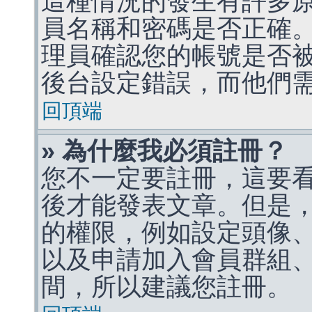
這種情況的發生有許多
員名稱和密碼是否正確
理員確認您的帳號是否
後台設定錯誤，而他們
回頂端
» 為什麼我必須註冊？
您不一定要註冊，這要
後才能發表文章。但是
的權限，例如設定頭像、收
以及申請加入會員群組、
間，所以建議您註冊。