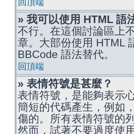
回頂端
» 我可以使用 HTML 
不行。在這個討論區上不能
章。大部份使用 HTML
BBCode 語法替代。
回頂端
» 表情符號是甚麼？
表情符號，是能夠表示
簡短的代碼產生，例如，:)
傷的。所有表情符號的
然而，試著不要過度使