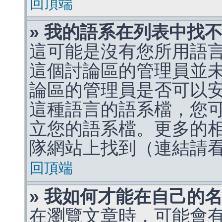
回頂端
» 我的語系在列表中找
這可能是沒有您所用語
這個討論區的管理員並
論區的管理員是否可以
這種語言的語系檔，您
立您的語系檔。更多的相關
隊網站上找到（連結請
回頂端
» 我如何才能在自己的
在瀏覽文章時，可能會