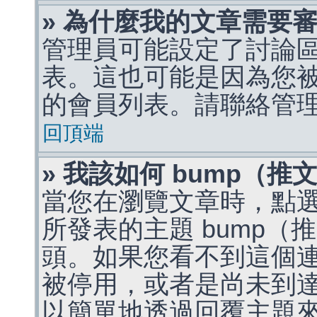
» 為什麼我的文章需要
管理員可能設定了討論
表。這也可能是因為您
的會員列表。請聯絡管
回頂端
» 我該如何 bump（
當您在瀏覽文章時，點
所發表的主題 bump
頭。如果您看不到這個
被停用，或者是尚未到
以簡單地透過回覆主題