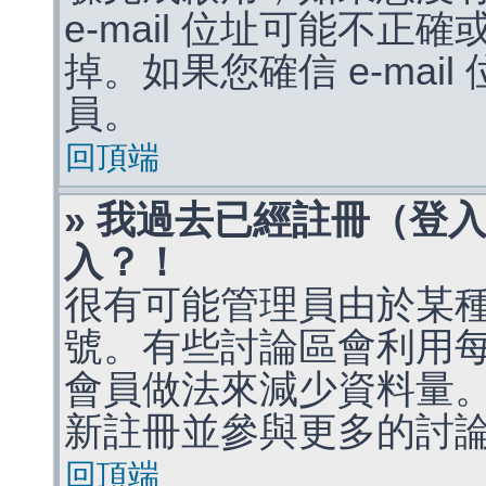
e-mail 位址可能不
掉。如果您確信 e-mai
員。
回頂端
» 我過去已經註冊（登
入？！
很有可能管理員由於某
號。有些討論區會利用
會員做法來減少資料量
新註冊並參與更多的討
回頂端