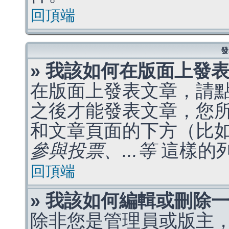
回頂端
發
» 我該如何在版面上發
在版面上發表文章，請
之後才能發表文章，您
和文章頁面的下方（比
參與投票、...等
這樣的
回頂端
» 我該如何編輯或刪除
除非您是管理員或版主