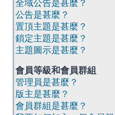
全域公告是甚麼？
公告是甚麼？
置頂主題是甚麼？
鎖定主題是甚麼？
主題圖示是甚麼？
會員等級和會員群組
管理員是甚麼？
版主是甚麼？
會員群組是甚麼？