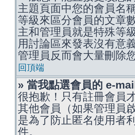
主題頁面中您的會員名
等級來區分會員的文章
主和管理員就是特殊等
用討論區來發表沒有意
管理員反而會大量刪除
回頂端
» 當我點選會員的 e-m
很抱歉！只有註冊會員才能
其他會員（如果管理員啟用
是為了防止匿名使用者利用 
件。