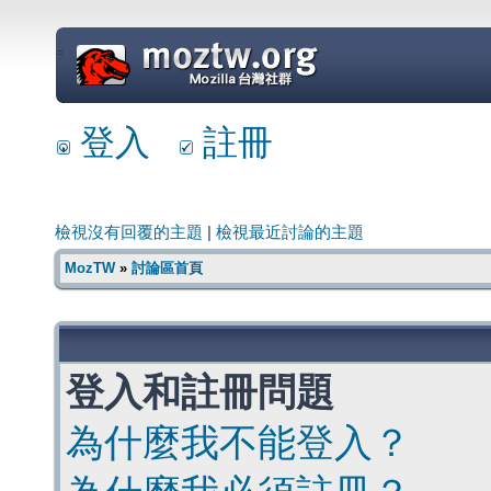
=
登入
註冊
檢視沒有回覆的主題
|
檢視最近討論的主題
MozTW
»
討論區首頁
登入和註冊問題
為什麼我不能登入？