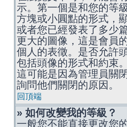
示。第一個是和您的等
方塊或小圓點的形式，
或者您已經發表了多少
更大的圖像，這是會員
個人的表徵。是否允許
包括頭像的形式和約束
這可能是因為管理員關
詢問他們關閉的原因。
回頂端
» 如何改變我的等級？
一般您不能直接更改您