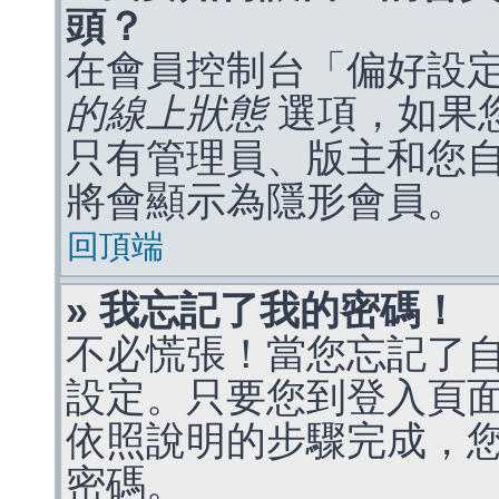
頭？
在會員控制台「偏好設
的線上狀態
選項，如果
只有管理員、版主和您
將會顯示為隱形會員。
回頂端
» 我忘記了我的密碼！
不必慌張！當您忘記了
設定。只要您到登入頁
依照說明的步驟完成，
密碼。