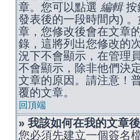
章。您可以點選
編輯
按
發表後的一段時間內) 
章，您修改後會在文章
錄，這將列出您修改的
況下不會顯示，在管理
不會顯示，除非他們決
文章的原因。請注意！
覆的文章。
回頂端
» 我該如何在我的文章
您必須先建立一個簽名