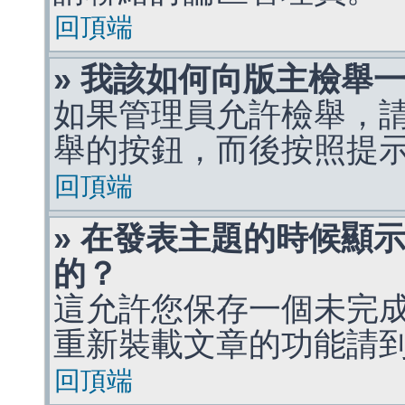
回頂端
» 我該如何向版主檢舉
如果管理員允許檢舉，
舉的按鈕，而後按照提
回頂端
» 在發表主題的時候顯
的？
這允許您保存一個未完
重新裝載文章的功能請
回頂端