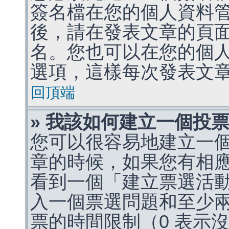
簽名檔在您的個人資料
後，請在發表文章的頁
名。您也可以在您的個
選項，這樣每次發表文
回頂端
» 我該如何建立一個投
您可以很容易地建立一
章的時候，如果您有相
看到一個「建立票選活
入一個票選問題和至少
票的時間限制（0 表示