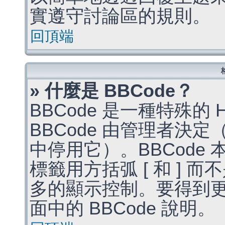
實遵守討論區的規則。
回頂端
» 什麼是 BBCode？
BBCode 是一種特殊的
BBCode 由管理者決
中停用它）。BBCode 
標籤用方括弧 [ 和 ] 而
多的顯示控制。要得到
面中的 BBCode 說明。