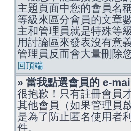
主題頁面中您的會員名
等級來區分會員的文章
主和管理員就是特殊等
用討論區來發表沒有意
管理員反而會大量刪除
回頂端
» 當我點選會員的 e-m
很抱歉！只有註冊會員才能
其他會員（如果管理員啟用
是為了防止匿名使用者利用 
件。