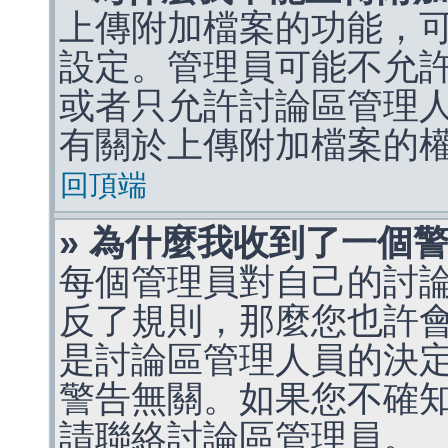
上傳附加檔案的功能，可
設定。管理員可能不允
或者只允許討論區管理
有關於上傳附加檔案的
回頂端
» 為什麼我收到了一個
每個管理員對自己的討
反了規則，那麼您也許
是討論區管理人員的決定，p
警告無關。如果您不確
請聯絡討論區管理員。