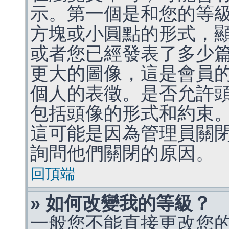
示。第一個是和您的等
方塊或小圓點的形式，
或者您已經發表了多少
更大的圖像，這是會員
個人的表徵。是否允許
包括頭像的形式和約束
這可能是因為管理員關
詢問他們關閉的原因。
回頂端
» 如何改變我的等級？
一般您不能直接更改您