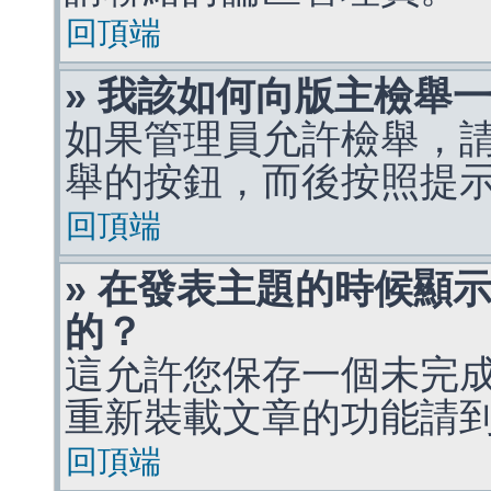
回頂端
» 我該如何向版主檢舉
如果管理員允許檢舉，
舉的按鈕，而後按照提
回頂端
» 在發表主題的時候顯
的？
這允許您保存一個未完
重新裝載文章的功能請
回頂端