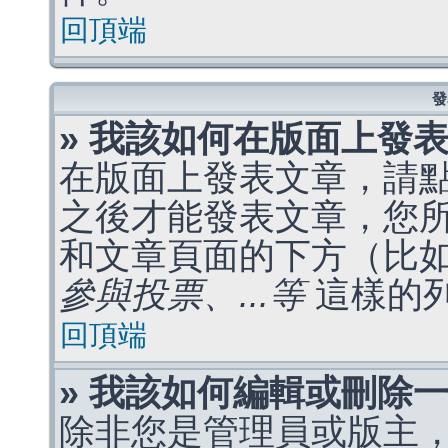
回頂端
發
» 我該如何在版面上發
在版面上發表文章，請
之後才能發表文章，您
和文章頁面的下方（比
參與投票、...等
這樣的
回頂端
» 我該如何編輯或刪除
除非您是管理員或版主