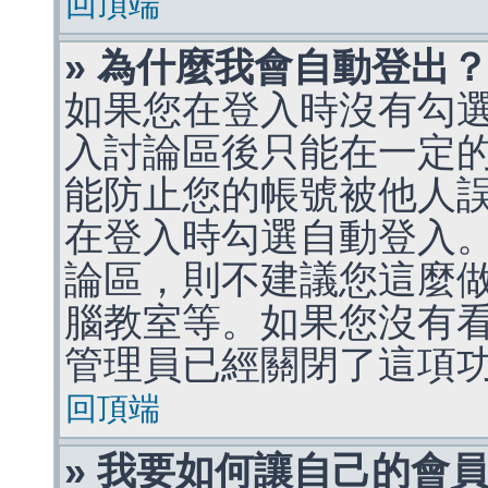
回頂端
» 為什麼我會自動登出
如果您在登入時沒有勾
入討論區後只能在一定
能防止您的帳號被他人
在登入時勾選自動登入
論區，則不建議您這麼
腦教室等。如果您沒有
管理員已經關閉了這項
回頂端
» 我要如何讓自己的會