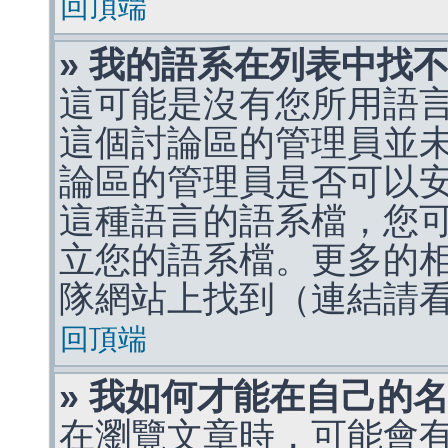
回頂端
» 我的語系在列表中找
這可能是沒有您所用語
這個討論區的管理員並
論區的管理員是否可以
這種語言的語系檔，您
立您的語系檔。更多的相關
隊網站上找到（連結請
回頂端
» 我如何才能在自己的
在瀏覽文章時，可能會