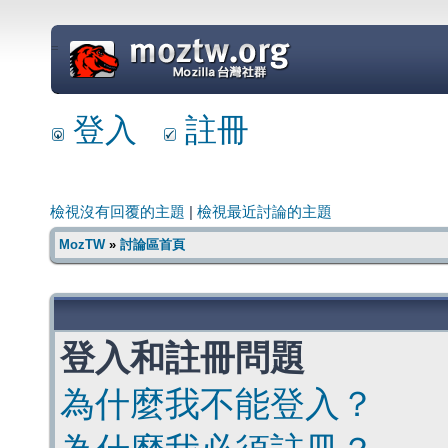
=
登入
註冊
檢視沒有回覆的主題
|
檢視最近討論的主題
MozTW
»
討論區首頁
登入和註冊問題
為什麼我不能登入？