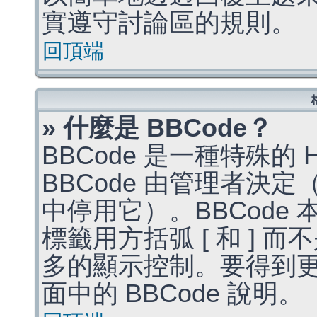
實遵守討論區的規則。
回頂端
» 什麼是 BBCode？
BBCode 是一種特殊的
BBCode 由管理者決
中停用它）。BBCode 
標籤用方括弧 [ 和 ] 而
多的顯示控制。要得到
面中的 BBCode 說明。