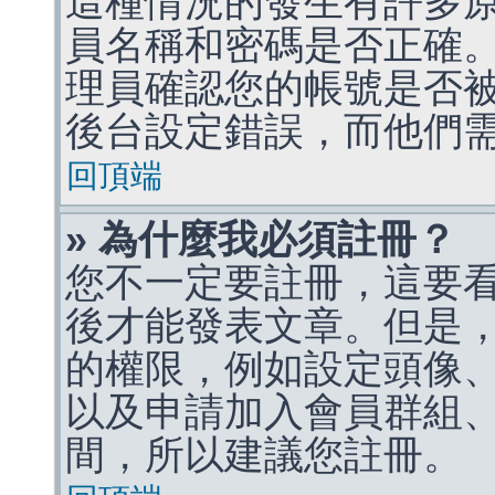
這種情況的發生有許多
員名稱和密碼是否正確
理員確認您的帳號是否
後台設定錯誤，而他們
回頂端
» 為什麼我必須註冊？
您不一定要註冊，這要
後才能發表文章。但是
的權限，例如設定頭像、收
以及申請加入會員群組、
間，所以建議您註冊。