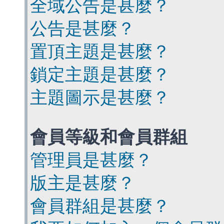
全域公告是甚麼？
公告是甚麼？
置頂主題是甚麼？
鎖定主題是甚麼？
主題圖示是甚麼？
會員等級和會員群組
管理員是甚麼？
版主是甚麼？
會員群組是甚麼？