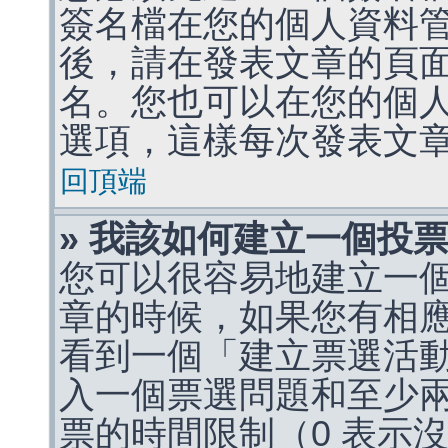
簽名檔在您的個人資料
後，請在發表文章的頁
名。您也可以在您的個
選項，這樣每次發表文
回頂端
» 我該如何建立一個投
您可以很容易地建立一
章的時候，如果您有相
看到一個「建立票選活
入一個票選問題和至少
票的時間限制（0 表示