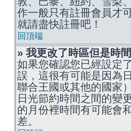
敦、巴黎、紐約、雪梨、
作一般只有註冊會員才
就請盡快註冊吧！
回頂端
» 我更改了時區但是時
如果您確認您已經設定
誤，這很有可能是因為
聯合王國或其他的國家
日光節約時間之間的變
的月份裡時間有可能會
差。