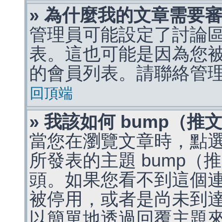
» 為什麼我的文章需要
管理員可能設定了討論
表。這也可能是因為您
的會員列表。請聯絡管
回頂端
» 我該如何 bump（
當您在瀏覽文章時，點
所發表的主題 bump
頭。如果您看不到這個
被停用，或者是尚未到
以簡單地透過回覆主題