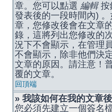
章。您可以點選
編輯
按
發表後的一段時間內) 
章，您修改後會在文章
錄，這將列出您修改的
況下不會顯示，在管理
不會顯示，除非他們決
文章的原因。請注意！
覆的文章。
回頂端
» 我該如何在我的文章
您必須先建立一個簽名