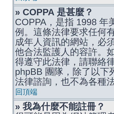
» COPPA 是甚麼？
COPPA，是指 1998
例。這條法律要求任何有
成年人資訊的網站，必
他合法監護人的容許。
得遵守此法律，請聯絡
phpBB 團隊，除了以
法律諮詢，也不為各種
回頂端
» 我為什麼不能註冊？