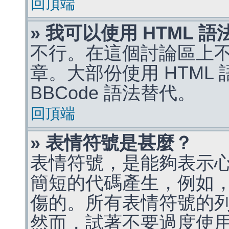
回頂端
» 我可以使用 HTML 
不行。在這個討論區上不能
章。大部份使用 HTML
BBCode 語法替代。
回頂端
» 表情符號是甚麼？
表情符號，是能夠表示
簡短的代碼產生，例如，:)
傷的。所有表情符號的
然而，試著不要過度使