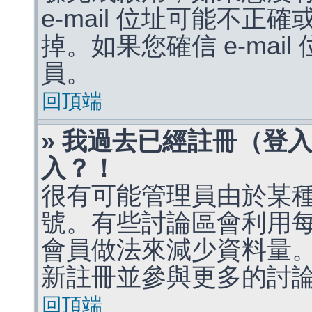
e-mail 位址可能不
掉。如果您確信 e-mai
員。
回頂端
» 我過去已經註冊（登
入？！
很有可能管理員由於某
號。有些討論區會利用
會員做法來減少資料量
新註冊並參與更多的討
回頂端