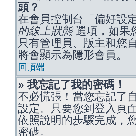
頭？
在會員控制台「偏好設
的線上狀態
選項，如果
只有管理員、版主和您
將會顯示為隱形會員。
回頂端
» 我忘記了我的密碼！
不必慌張！當您忘記了
設定。只要您到登入頁
依照說明的步驟完成，
密碼。