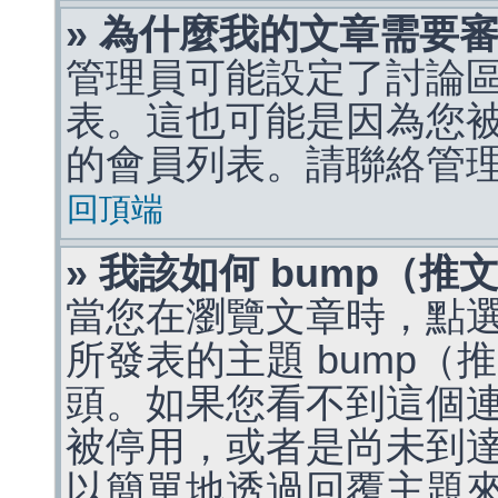
» 為什麼我的文章需要
管理員可能設定了討論
表。這也可能是因為您
的會員列表。請聯絡管
回頂端
» 我該如何 bump（
當您在瀏覽文章時，點
所發表的主題 bump
頭。如果您看不到這個
被停用，或者是尚未到
以簡單地透過回覆主題