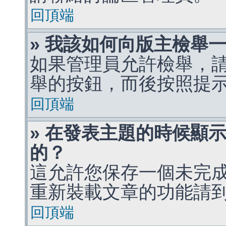
回頂端
» 我該如何向版主檢舉
如果管理員允許檢舉，
舉的按鈕，而後按照提
回頂端
» 在發表主題的時候顯
的？
這允許您保存一個未完
重新裝載文章的功能請
回頂端