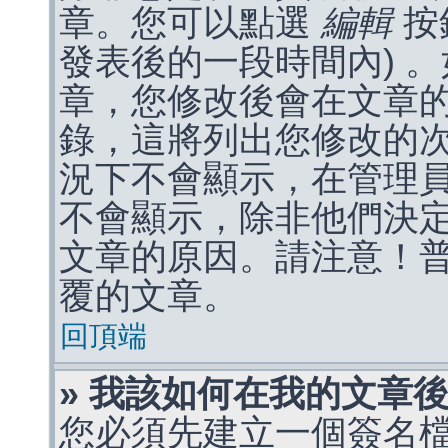
章。您可以點選
編輯
按
發表後的一段時間內) 
章，您修改後會在文章
錄，這將列出您修改的
況下不會顯示，在管理
不會顯示，除非他們決
文章的原因。請注意！
覆的文章。
回頂端
» 我該如何在我的文章
您必須先建立一個簽名