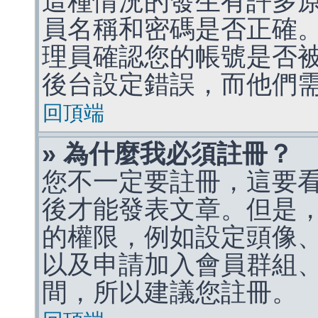
這種情況的發生有許多
員名稱和密碼是否正確
理員確認您的帳號是否
後台設定錯誤，而他們
回頂端
» 為什麼我必須註冊？
您不一定要註冊，這要
後才能發表文章。但是
的權限，例如設定頭像、收
以及申請加入會員群組、
間，所以建議您註冊。