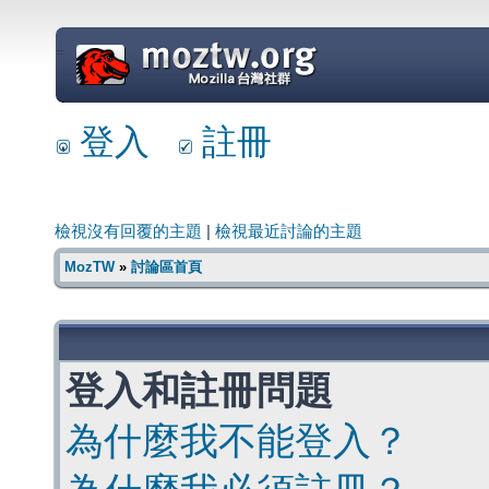
=
登入
註冊
檢視沒有回覆的主題
|
檢視最近討論的主題
MozTW
»
討論區首頁
登入和註冊問題
為什麼我不能登入？