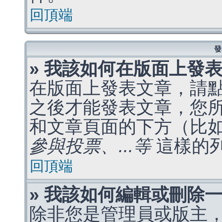
回頂端
發
» 我該如何在版面上發
在版面上發表文章，請
之後才能發表文章，您
和文章頁面的下方（比
參與投票、...等
這樣的
回頂端
» 我該如何編輯或刪除
除非您是管理員或版主