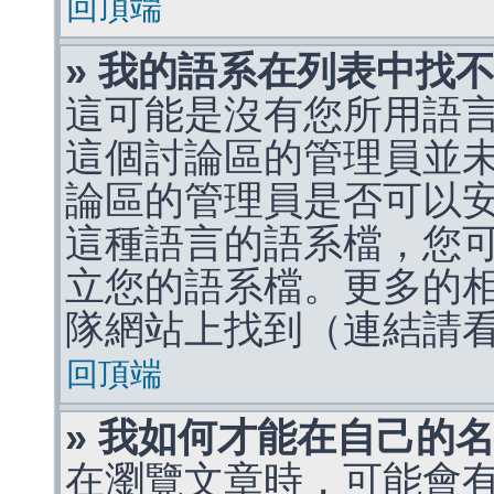
回頂端
» 我的語系在列表中找
這可能是沒有您所用語
這個討論區的管理員並
論區的管理員是否可以
這種語言的語系檔，您
立您的語系檔。更多的相關
隊網站上找到（連結請
回頂端
» 我如何才能在自己的
在瀏覽文章時，可能會