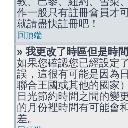
敦、巴黎、紐約、雪梨、
作一般只有註冊會員才
就請盡快註冊吧！
回頂端
» 我更改了時區但是時
如果您確認您已經設定
誤，這很有可能是因為
聯合王國或其他的國家
日光節約時間之間的變
的月份裡時間有可能會
差。