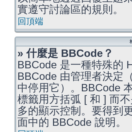
實遵守討論區的規則。
回頂端
» 什麼是 BBCode？
BBCode 是一種特殊的
BBCode 由管理者決
中停用它）。BBCode 
標籤用方括弧 [ 和 ] 而
多的顯示控制。要得到
面中的 BBCode 說明。