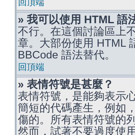
回頂端
» 我可以使用 HTML 
不行。在這個討論區上不能
章。大部份使用 HTML
BBCode 語法替代。
回頂端
» 表情符號是甚麼？
表情符號，是能夠表示
簡短的代碼產生，例如，:)
傷的。所有表情符號的
然而，試著不要過度使