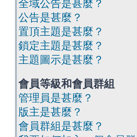
全域公告是甚麼？
公告是甚麼？
置頂主題是甚麼？
鎖定主題是甚麼？
主題圖示是甚麼？
會員等級和會員群組
管理員是甚麼？
版主是甚麼？
會員群組是甚麼？