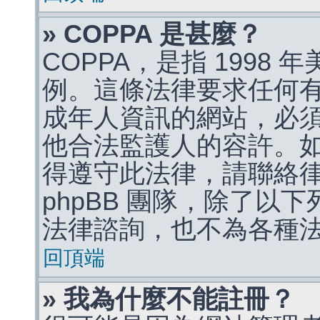
» COPPA 是甚麼？
COPPA，是指 1998
例。這條法律要求任何有
成年人資訊的網站，必
他合法監護人的容許。
得遵守此法律，請聯絡
phpBB 團隊，除了以
法律諮詢，也不為各種
回頂端
» 我為什麼不能註冊？