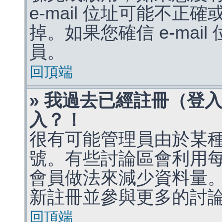
e-mail 位址可能不
掉。如果您確信 e-mai
員。
回頂端
» 我過去已經註冊（登
入？！
很有可能管理員由於某
號。有些討論區會利用
會員做法來減少資料量
新註冊並參與更多的討
回頂端