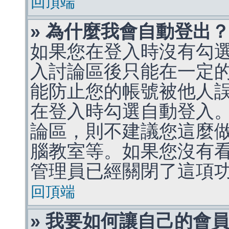
回頂端
» 為什麼我會自動登出
如果您在登入時沒有勾
入討論區後只能在一定
能防止您的帳號被他人
在登入時勾選自動登入
論區，則不建議您這麼
腦教室等。如果您沒有
管理員已經關閉了這項
回頂端
» 我要如何讓自己的會