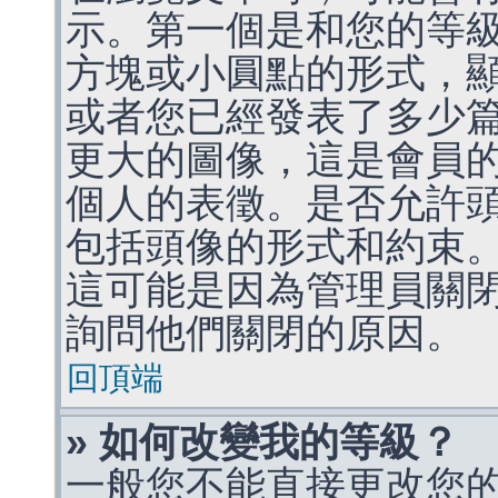
示。第一個是和您的等
方塊或小圓點的形式，
或者您已經發表了多少
更大的圖像，這是會員
個人的表徵。是否允許
包括頭像的形式和約束
這可能是因為管理員關
詢問他們關閉的原因。
回頂端
» 如何改變我的等級？
一般您不能直接更改您