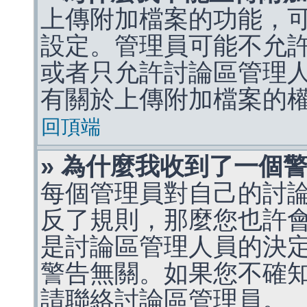
上傳附加檔案的功能，可
設定。管理員可能不允
或者只允許討論區管理
有關於上傳附加檔案的
回頂端
» 為什麼我收到了一個
每個管理員對自己的討
反了規則，那麼您也許
是討論區管理人員的決定，p
警告無關。如果您不確
請聯絡討論區管理員。