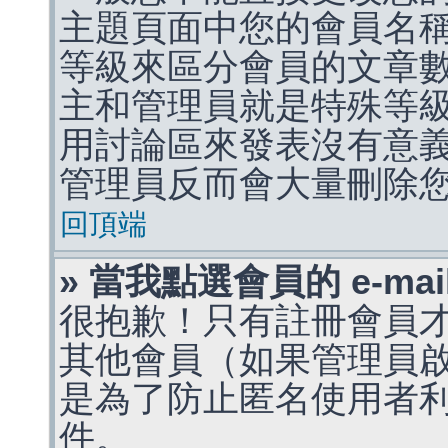
主題頁面中您的會員名
等級來區分會員的文章
主和管理員就是特殊等
用討論區來發表沒有意
管理員反而會大量刪除
回頂端
» 當我點選會員的 e-m
很抱歉！只有註冊會員才能
其他會員（如果管理員啟用
是為了防止匿名使用者利用 
件。