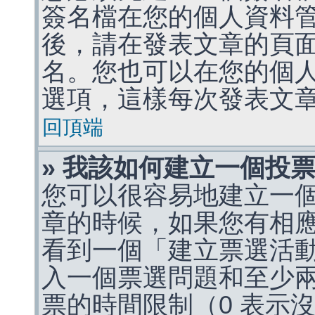
簽名檔在您的個人資料
後，請在發表文章的頁
名。您也可以在您的個
選項，這樣每次發表文
回頂端
» 我該如何建立一個投
您可以很容易地建立一
章的時候，如果您有相
看到一個「建立票選活
入一個票選問題和至少
票的時間限制（0 表示