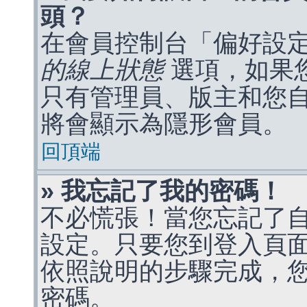
頭？
在會員控制台「偏好設
的線上狀態
選項，如果
只有管理員、版主和您
將會顯示為隱形會員。
回頂端
» 我忘記了我的密碼！
不必慌張！當您忘記了
設定。只要您到登入頁
依照說明的步驟完成，
密碼。