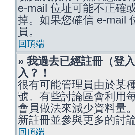
e-mail 位址可能不
掉。如果您確信 e-mai
員。
回頂端
» 我過去已經註冊（登
入？！
很有可能管理員由於某
號。有些討論區會利用
會員做法來減少資料量
新註冊並參與更多的討
回頂端