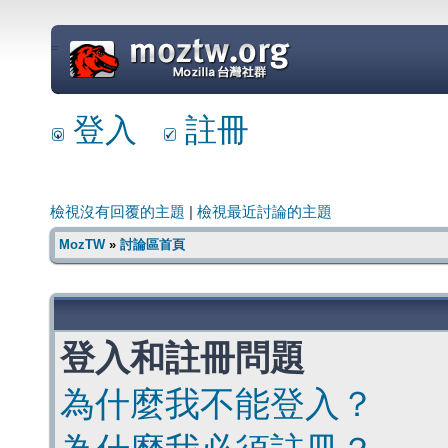
=
登入
註冊
檢視沒有回覆的主題
|
檢視最近討論的主題
MozTW
»
討論區首頁
登入和註冊問題
為什麼我不能登入？