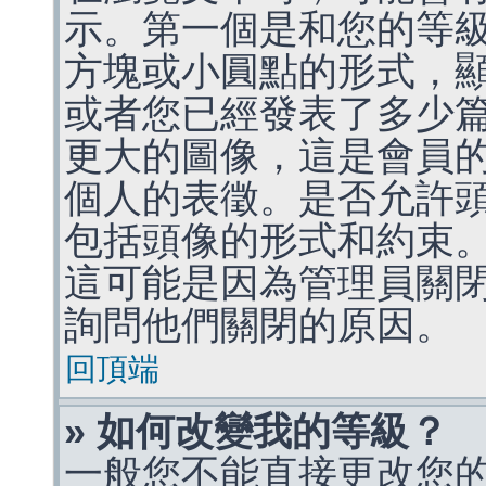
示。第一個是和您的等
方塊或小圓點的形式，
或者您已經發表了多少
更大的圖像，這是會員
個人的表徵。是否允許
包括頭像的形式和約束
這可能是因為管理員關
詢問他們關閉的原因。
回頂端
» 如何改變我的等級？
一般您不能直接更改您