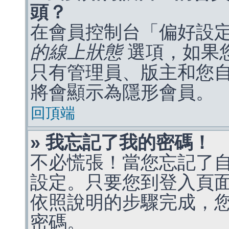
頭？
在會員控制台「偏好設
的線上狀態
選項，如果
只有管理員、版主和您
將會顯示為隱形會員。
回頂端
» 我忘記了我的密碼！
不必慌張！當您忘記了
設定。只要您到登入頁
依照說明的步驟完成，
密碼。