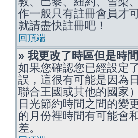
敦、巴黎、紐約、雪梨、
作一般只有註冊會員才
就請盡快註冊吧！
回頂端
» 我更改了時區但是時
如果您確認您已經設定
誤，這很有可能是因為
聯合王國或其他的國家
日光節約時間之間的變
的月份裡時間有可能會
差。