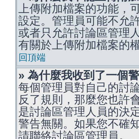
上傳附加檔案的功能，可
設定。管理員可能不允
或者只允許討論區管理
有關於上傳附加檔案的
回頂端
» 為什麼我收到了一個
每個管理員對自己的討
反了規則，那麼您也許
是討論區管理人員的決定，p
警告無關。如果您不確
請聯絡討論區管理員。