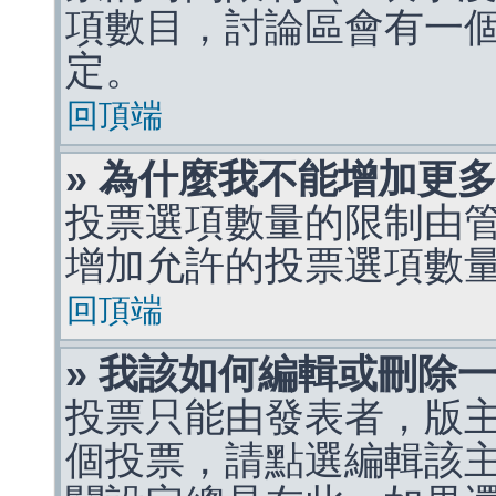
項數目，討論區會有一
定。
回頂端
» 為什麼我不能增加更
投票選項數量的限制由
增加允許的投票選項數
回頂端
» 我該如何編輯或刪除
投票只能由發表者，版
個投票，請點選編輯該