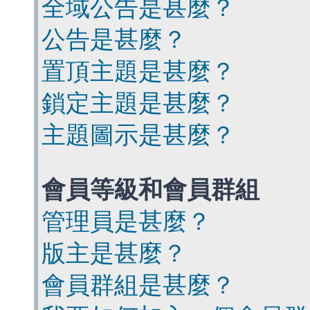
全域公告是甚麼？
公告是甚麼？
置頂主題是甚麼？
鎖定主題是甚麼？
主題圖示是甚麼？
會員等級和會員群組
管理員是甚麼？
版主是甚麼？
會員群組是甚麼？