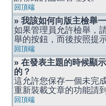
回頂端
» 我該如何向版主檢舉
如果管理員允許檢舉，
舉的按鈕，而後按照提
回頂端
» 在發表主題的時候顯
的？
這允許您保存一個未完
重新裝載文章的功能請
回頂端