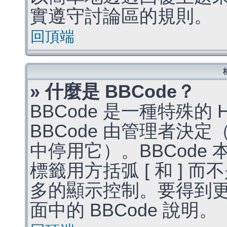
實遵守討論區的規則。
回頂端
» 什麼是 BBCode？
BBCode 是一種特殊的
BBCode 由管理者決
中停用它）。BBCode 
標籤用方括弧 [ 和 ] 而
多的顯示控制。要得到
面中的 BBCode 說明。