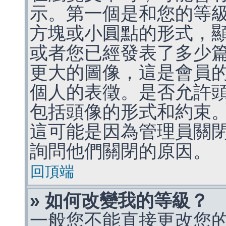
示。第一個是和您的等
方塊或小圓點的形式，
或者您已經發表了多少
更大的圖像，這是會員
個人的表徵。是否允許
包括頭像的形式和約束
這可能是因為管理員關
詢問他們關閉的原因。
回頂端
» 如何改變我的等級？
一般您不能直接更改您