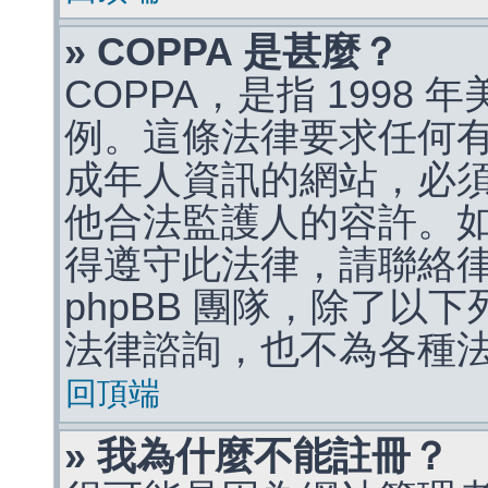
» COPPA 是甚麼？
COPPA，是指 1998
例。這條法律要求任何有
成年人資訊的網站，必
他合法監護人的容許。
得遵守此法律，請聯絡
phpBB 團隊，除了以
法律諮詢，也不為各種
回頂端
» 我為什麼不能註冊？