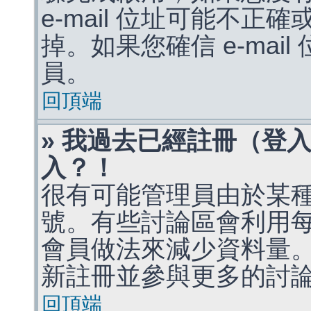
e-mail 位址可能不
掉。如果您確信 e-mai
員。
回頂端
» 我過去已經註冊（登
入？！
很有可能管理員由於某
號。有些討論區會利用
會員做法來減少資料量
新註冊並參與更多的討
回頂端