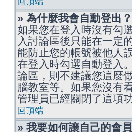
回頂端
» 為什麼我會自動登出
如果您在登入時沒有勾
入討論區後只能在一定
能防止您的帳號被他人
在登入時勾選自動登入
論區，則不建議您這麼
腦教室等。如果您沒有
管理員已經關閉了這項
回頂端
» 我要如何讓自己的會