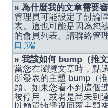
» 為什麼我的文章需要
管理員可能設定了討論
表。這也可能是因為您
的會員列表。請聯絡管
回頂端
» 我該如何 bump（
當您在瀏覽文章時，點
所發表的主題 bump
頭。如果您看不到這個
被停用，或者是尚未到
以簡單地透過回覆主題