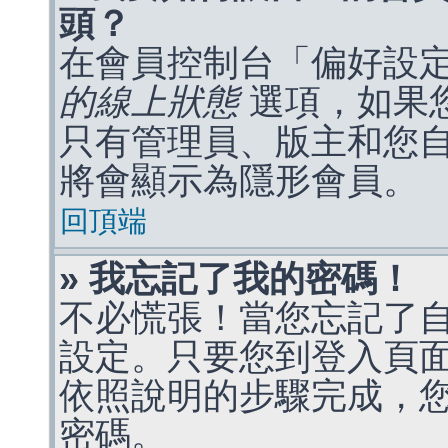
頭？
在會員控制台「偏好設
的線上狀態
選項，如果
只有管理員、版主和您
將會顯示為隱形會員。
回頂端
» 我忘記了我的密碼！
不必慌張！當您忘記了
設定。只要您到登入頁
依照說明的步驟完成，
密碼。