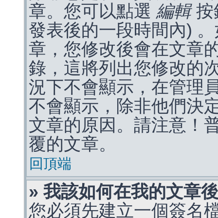
章。您可以點選
編輯
按
發表後的一段時間內) 
章，您修改後會在文章
錄，這將列出您修改的
況下不會顯示，在管理
不會顯示，除非他們決
文章的原因。請注意！
覆的文章。
回頂端
» 我該如何在我的文章
您必須先建立一個簽名