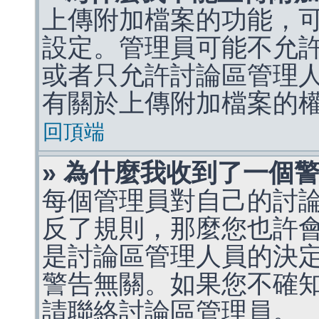
上傳附加檔案的功能，可
設定。管理員可能不允
或者只允許討論區管理
有關於上傳附加檔案的
回頂端
» 為什麼我收到了一個
每個管理員對自己的討
反了規則，那麼您也許
是討論區管理人員的決定，p
警告無關。如果您不確
請聯絡討論區管理員。