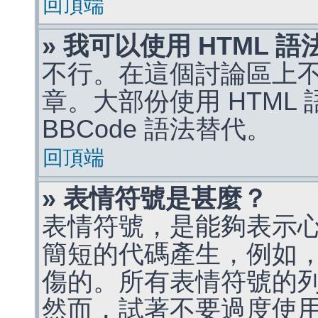
回頂端
» 我可以使用 HTML 
不行。在這個討論區上不能
章。大部份使用 HTML
BBCode 語法替代。
回頂端
» 表情符號是甚麼？
表情符號，是能夠表示
簡短的代碼產生，例如，:)
傷的。所有表情符號的
然而，試著不要過度使