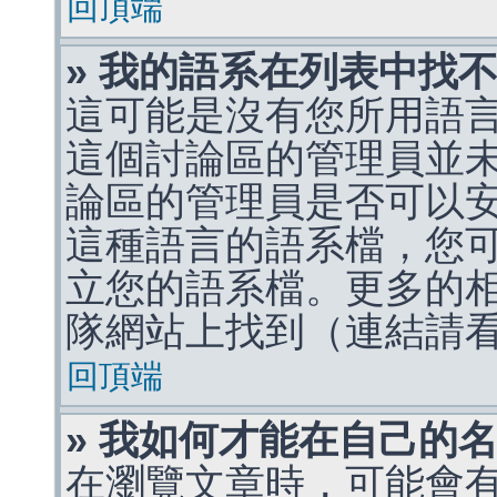
回頂端
» 我的語系在列表中找
這可能是沒有您所用語
這個討論區的管理員並
論區的管理員是否可以
這種語言的語系檔，您
立您的語系檔。更多的相關
隊網站上找到（連結請
回頂端
» 我如何才能在自己的
在瀏覽文章時，可能會