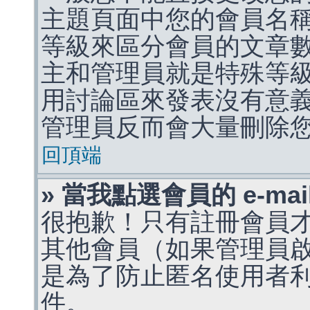
主題頁面中您的會員名
等級來區分會員的文章
主和管理員就是特殊等
用討論區來發表沒有意
管理員反而會大量刪除
回頂端
» 當我點選會員的 e-m
很抱歉！只有註冊會員才能
其他會員（如果管理員啟用
是為了防止匿名使用者利用 
件。