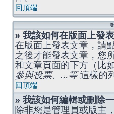
回頂端
發
» 我該如何在版面上發
在版面上發表文章，請
之後才能發表文章，您
和文章頁面的下方（比
參與投票、...等
這樣的
回頂端
» 我該如何編輯或刪除
除非您是管理員或版主