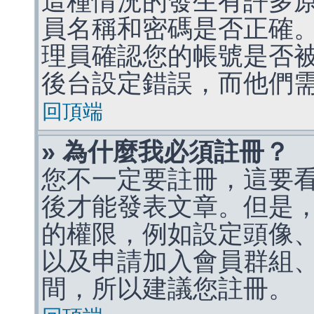
這種情況的發生有許多
員名稱和密碼是否正確
理員確認您的帳號是否
後台設定錯誤，而他們
回頂端
» 為什麼我必須註冊？
您不一定要註冊，這要
後才能發表文章。但是
的權限，例如設定頭像、收
以及申請加入會員群組、
間，所以建議您註冊。