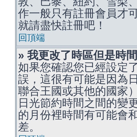
敦、巴黎、紐約、雪梨、
作一般只有註冊會員才
就請盡快註冊吧！
回頂端
» 我更改了時區但是時
如果您確認您已經設定
誤，這很有可能是因為
聯合王國或其他的國家
日光節約時間之間的變
的月份裡時間有可能會
差。