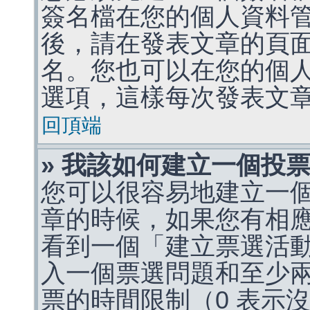
簽名檔在您的個人資料
後，請在發表文章的頁
名。您也可以在您的個
選項，這樣每次發表文
回頂端
» 我該如何建立一個投
您可以很容易地建立一
章的時候，如果您有相
看到一個「建立票選活
入一個票選問題和至少
票的時間限制（0 表示