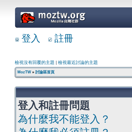
=
登入
註冊
檢視沒有回覆的主題
|
檢視最近討論的主題
MozTW
»
討論區首頁
登入和註冊問題
為什麼我不能登入？