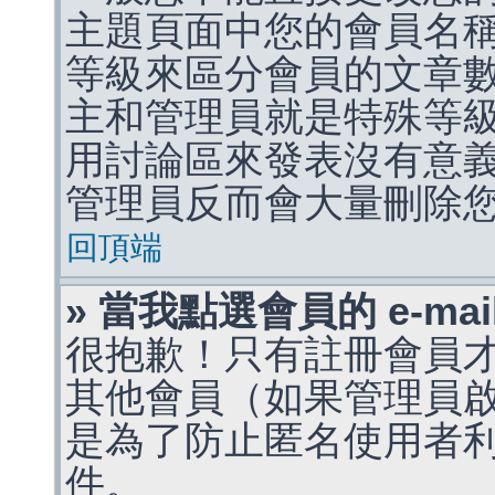
主題頁面中您的會員名
等級來區分會員的文章
主和管理員就是特殊等
用討論區來發表沒有意
管理員反而會大量刪除
回頂端
» 當我點選會員的 e-m
很抱歉！只有註冊會員才能
其他會員（如果管理員啟用
是為了防止匿名使用者利用 
件。