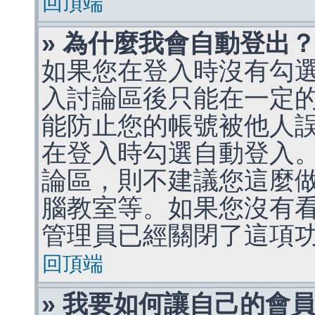
回頂端
» 為什麼我會自動登出
如果您在登入時沒有勾
入討論區後只能在一定
能防止您的帳號被他人
在登入時勾選自動登入
論區，則不建議您這麼
腦教室等。如果您沒有
管理員已經關閉了這項
回頂端
» 我要如何讓自己的會