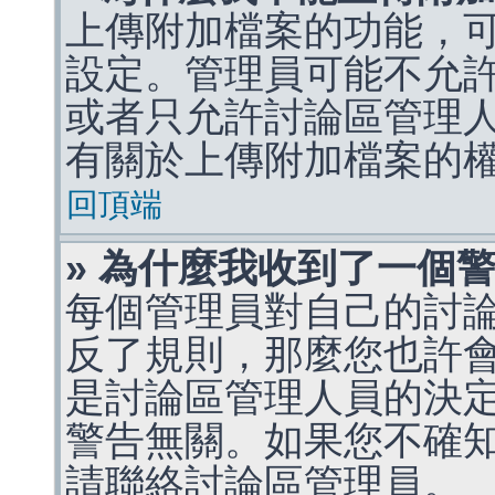
上傳附加檔案的功能，可
設定。管理員可能不允
或者只允許討論區管理
有關於上傳附加檔案的
回頂端
» 為什麼我收到了一個
每個管理員對自己的討
反了規則，那麼您也許
是討論區管理人員的決定，p
警告無關。如果您不確
請聯絡討論區管理員。