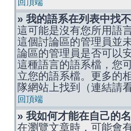
回頂端
» 我的語系在列表中找
這可能是沒有您所用語
這個討論區的管理員並
論區的管理員是否可以
這種語言的語系檔，您
立您的語系檔。更多的相關
隊網站上找到（連結請
回頂端
» 我如何才能在自己的
在瀏覽文章時，可能會