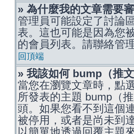
» 為什麼我的文章需要
管理員可能設定了討論
表。這也可能是因為您
的會員列表。請聯絡管
回頂端
» 我該如何 bump（
當您在瀏覽文章時，點
所發表的主題 bump
頭。如果您看不到這個
被停用，或者是尚未到
以簡單地透過回覆主題