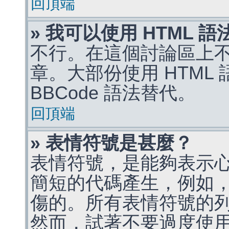
回頂端
» 我可以使用 HTML 
不行。在這個討論區上不能
章。大部份使用 HTML
BBCode 語法替代。
回頂端
» 表情符號是甚麼？
表情符號，是能夠表示
簡短的代碼產生，例如，:)
傷的。所有表情符號的
然而，試著不要過度使