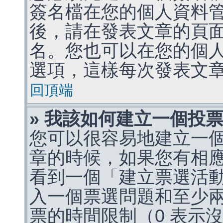
簽名檔在您的個人資料
後，請在發表文章的頁
名。您也可以在您的個
選項，這樣每次發表文
回頂端
» 我該如何建立一個投
您可以很容易地建立一
章的時候，如果您有相
看到一個「建立票選活
入一個票選問題和至少
票的時間限制（0 表示