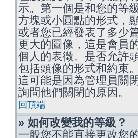
示。第一個是和您的等
方塊或小圓點的形式，
或者您已經發表了多少
更大的圖像，這是會員
個人的表徵。是否允許
包括頭像的形式和約束
這可能是因為管理員關
詢問他們關閉的原因。
回頂端
» 如何改變我的等級？
一般您不能直接更改您