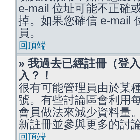
e-mail 位址可能不
掉。如果您確信 e-mai
員。
回頂端
» 我過去已經註冊（登
入？！
很有可能管理員由於某
號。有些討論區會利用
會員做法來減少資料量
新註冊並參與更多的討
回頂端