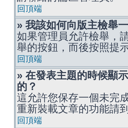
回頂端
» 我該如何向版主檢舉
如果管理員允許檢舉，
舉的按鈕，而後按照提
回頂端
» 在發表主題的時候顯
的？
這允許您保存一個未完
重新裝載文章的功能請
回頂端