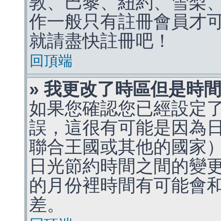
敦、巴黎、紐約、雪梨、
作一般只有註冊會員才
就請盡快註冊吧！
回頂端
» 我更改了時區但是時
如果您確認您已經設定
誤，這很有可能是因為
聯合王國或其他的國家
日光節約時間之間的變
的月份裡時間有可能會
差。