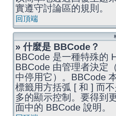
實遵守討論區的規則。
回頂端
» 什麼是 BBCode？
BBCode 是一種特殊的
BBCode 由管理者決
中停用它）。BBCode 
標籤用方括弧 [ 和 ] 而
多的顯示控制。要得到
面中的 BBCode 說明。