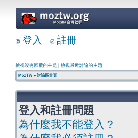
=
登入
註冊
檢視沒有回覆的主題
|
檢視最近討論的主題
MozTW
»
討論區首頁
登入和註冊問題
為什麼我不能登入？