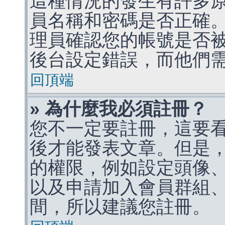
這種情況的發生有許多
員名稱和密碼是否正確
理員確認您的帳號是否
後台設定錯誤，而他們
回頂端
» 為什麼我必須註冊？
您不一定要註冊，這要
後才能發表文章。但是
的權限，例如設定頭像、收
以及申請加入會員群組、
間，所以建議您註冊。