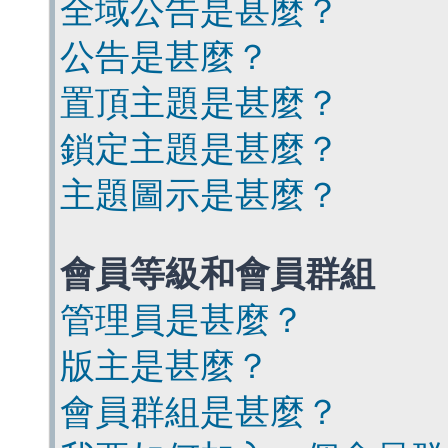
全域公告是甚麼？
公告是甚麼？
置頂主題是甚麼？
鎖定主題是甚麼？
主題圖示是甚麼？
會員等級和會員群組
管理員是甚麼？
版主是甚麼？
會員群組是甚麼？