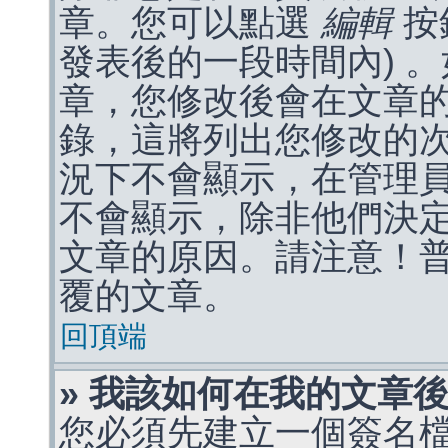
章。您可以點選
編輯
按
發表後的一段時間內) 
章，您修改後會在文章
錄，這將列出您修改的
況下不會顯示，在管理
不會顯示，除非他們決
文章的原因。請注意！
覆的文章。
回頂端
» 我該如何在我的文章
您必須先建立一個簽名