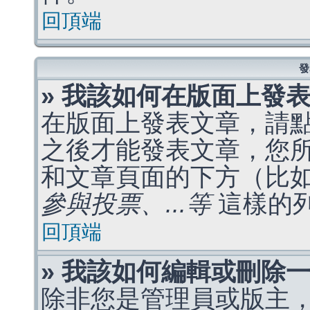
回頂端
發
» 我該如何在版面上發
在版面上發表文章，請
之後才能發表文章，您
和文章頁面的下方（比
參與投票、...等
這樣的
回頂端
» 我該如何編輯或刪除
除非您是管理員或版主