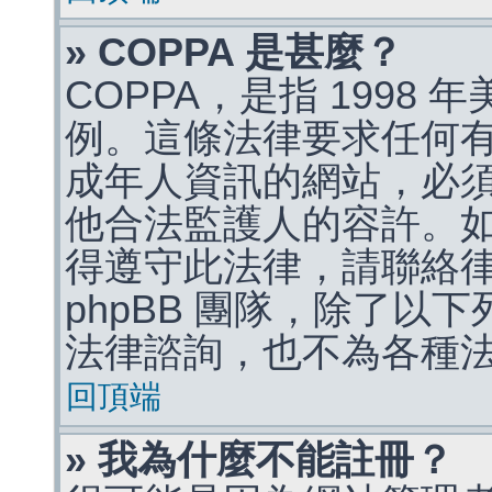
» COPPA 是甚麼？
COPPA，是指 1998
例。這條法律要求任何有
成年人資訊的網站，必
他合法監護人的容許。
得遵守此法律，請聯絡
phpBB 團隊，除了以
法律諮詢，也不為各種
回頂端
» 我為什麼不能註冊？