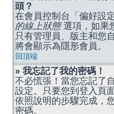
頭？
在會員控制台「偏好設
的線上狀態
選項，如果
只有管理員、版主和您
將會顯示為隱形會員。
回頂端
» 我忘記了我的密碼！
不必慌張！當您忘記了
設定。只要您到登入頁
依照說明的步驟完成，
密碼。