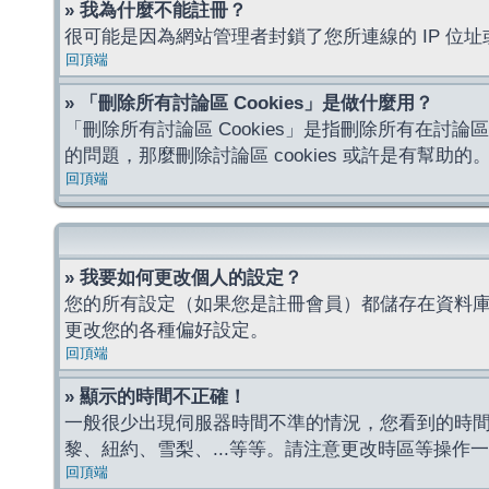
» 我為什麼不能註冊？
很可能是因為網站管理者封鎖了您所連線的 IP 
回頂端
» 「刪除所有討論區 Cookies」是做什麼用？
「刪除所有討論區 Cookies」是指刪除所有在討論區
的問題，那麼刪除討論區 cookies 或許是有幫助的
回頂端
» 我要如何更改個人的設定？
您的所有設定（如果您是註冊會員）都儲存在資料
更改您的各種偏好設定。
回頂端
» 顯示的時間不正確！
一般很少出現伺服器時間不準的情況，您看到的時
黎、紐約、雪梨、...等等。請注意更改時區等操
回頂端