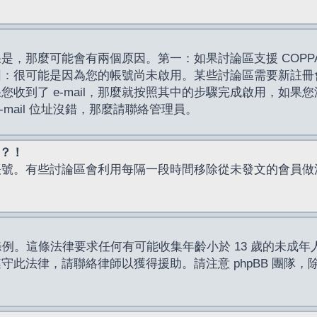
，那麼可能會有兩個原因。第一：如果討論區支援 COPPA
因：很可能是因為您的帳號尚未啟用。某些討論區需要新註冊
了 e-mail，那麼就按照其中的步驟完成啟用，如果您沒有收到 
mail 位址沒錯，那麼請聯絡管理員。
入？！
帳號。有些討論區會利用每隔一段時間移除從未發文的會員做
保護條例。這條法律要求任何有可能收集年齡小於 13 歲的未
此法律，請聯絡律師以獲得援助。請注意 phpBB 團隊