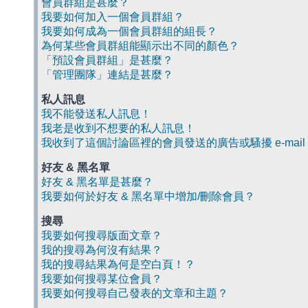
會員群組是甚麼？
我要如何加入一個會員群組？
我要如何成為一個會員群組的組長？
為何某些會員群組能顯示出不同的顏色？
「預設會員群組」是甚麼？
「管理團隊」連結是甚麼？
私人訊息
我不能發送私人訊息！
我老是收到不想要的私人訊息！
我收到了這個討論區裡的會員發送的廣告或騷擾 e-mail
好友 & 黑名單
好友 & 黑名單是甚麼？
我要如何於好友 & 黑名單中增加/刪除會員？
搜尋
我要如何搜尋版面文章？
我的搜尋為何沒有結果？
我的搜尋結果為何是空白頁！？
我要如何搜尋某位會員？
我要如何搜尋自己發表的文章和主題？