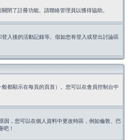
理者關閉了註冊功能。請聯絡管理員以獲得協助。
上的認證和登入後的活動記錄等。假如您有登入或登出討論區
一般都顯示在每頁的頁首）。您可以在會員控制台中
原因，您可以在個人資料中更改時區，例如倫敦、巴
冊吧！