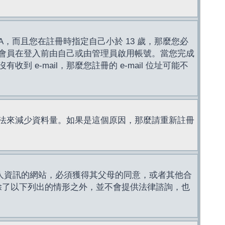
，而且您在註冊時指定自己小於 13 歲，那麼您必
會員在登入前由自己或由管理員啟用帳號。當您完成
e-mail，那麼您註冊的 e-mail 位址可能不
法來減少資料量。如果是這個原因，那麼請重新註冊
成年人資訊的網站，必須獲得其父母的同意，或者其他合
，除了以下列出的情形之外，並不會提供法律諮詢，也