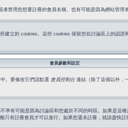
位址或者禁用您想要註冊的會員名稱。也有可能是因為網站管
所建立的 cookies。這些 cookies 保留您在討論區
。
會員參數和設定
庫中。要修改它們請點選
會員控制台
連結（除了這個以外，
間不準有可能是因為討論區和您處於不同的時區。如果是這種
作一般只有註冊會員才可以進行。如果您還未註冊，就請盡快註