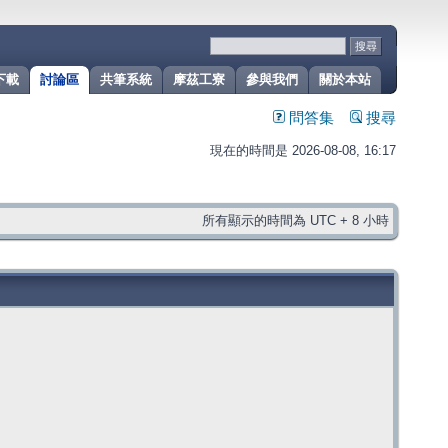
下載
討論區
共筆系統
摩茲工寮
參與我們
關於本站
問答集
搜尋
現在的時間是 2026-08-08, 16:17
所有顯示的時間為 UTC + 8 小時