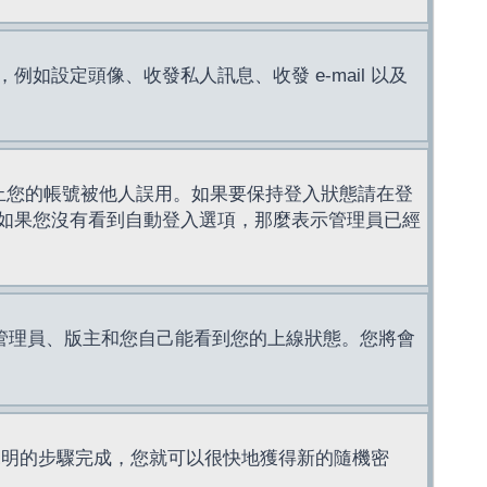
設定頭像、收發私人訊息、收發 e-mail 以及
止您的帳號被他人誤用。如果要保持登入狀態請在登
如果您沒有看到自動登入選項，那麼表示管理員已經
管理員、版主和您自己能看到您的上線狀態。您將會
說明的步驟完成，您就可以很快地獲得新的隨機密