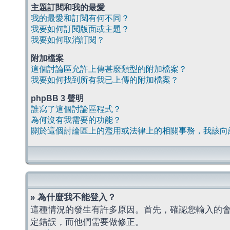
主題訂閱和我的最愛
我的最愛和訂閱有何不同？
我要如何訂閱版面或主題？
我要如何取消訂閱？
附加檔案
這個討論區允許上傳甚麼類型的附加檔案？
我要如何找到所有我已上傳的附加檔案？
phpBB 3 聲明
誰寫了這個討論區程式？
為何沒有我需要的功能？
關於這個討論區上的濫用或法律上的相關事務，我該向
» 為什麼我不能登入？
這種情況的發生有許多原因。首先，確認您輸入的
定錯誤，而他們需要做修正。