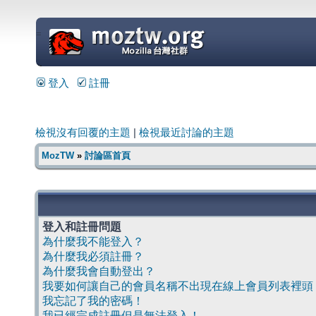
=
登入
註冊
檢視沒有回覆的主題
|
檢視最近討論的主題
MozTW
»
討論區首頁
登入和註冊問題
為什麼我不能登入？
為什麼我必須註冊？
為什麼我會自動登出？
我要如何讓自己的會員名稱不出現在線上會員列表裡頭
我忘記了我的密碼！
我已經完成註冊但是無法登入！