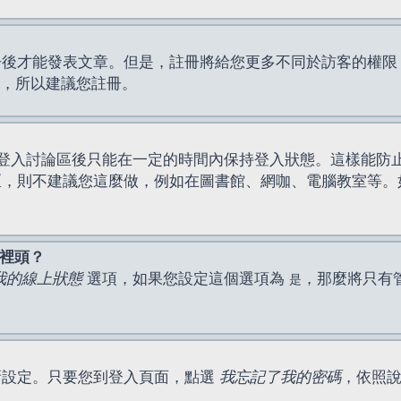
才能發表文章。但是，註冊將給您更多不同於訪客的權限，例如
間，所以建議您註冊。
登入討論區後只能在一定的時間內保持登入狀態。這樣能防
區，則不建議您這麼做，例如在圖書館、網咖、電腦教室等。
表裡頭？
我的線上狀態
選項，如果您設定這個選項為
，那麼將只有
是
新設定。只要您到登入頁面，點選
我忘記了我的密碼
，依照