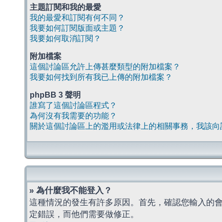
主題訂閱和我的最愛
我的最愛和訂閱有何不同？
我要如何訂閱版面或主題？
我要如何取消訂閱？
附加檔案
這個討論區允許上傳甚麼類型的附加檔案？
我要如何找到所有我已上傳的附加檔案？
phpBB 3 聲明
誰寫了這個討論區程式？
為何沒有我需要的功能？
關於這個討論區上的濫用或法律上的相關事務，我該向
» 為什麼我不能登入？
這種情況的發生有許多原因。首先，確認您輸入的
定錯誤，而他們需要做修正。