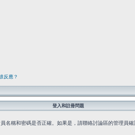
誰反應？
登入和註冊問題
會員名稱和密碼是否正確。如果是，請聯絡討論區的管理員確