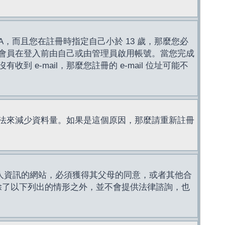
，而且您在註冊時指定自己小於 13 歲，那麼您必
會員在登入前由自己或由管理員啟用帳號。當您完成
e-mail，那麼您註冊的 e-mail 位址可能不
法來減少資料量。如果是這個原因，那麼請重新註冊
成年人資訊的網站，必須獲得其父母的同意，或者其他合
，除了以下列出的情形之外，並不會提供法律諮詢，也