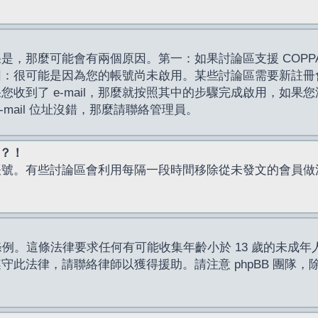
，那麼可能會有兩個原因。第一：如果討論區支援 COPPA
因：很可能是因為您的帳號尚未啟用。某些討論區需要新註冊
了 e-mail，那麼就按照其中的步驟完成啟用，如果您沒有收到 
mail 位址沒錯，那麼請聯絡管理員。
入？！
帳號。有些討論區會利用每隔一段時間移除從未發文的會員做
保護條例。這條法律要求任何有可能收集年齡小於 13 歲的未
此法律，請聯絡律師以獲得援助。請注意 phpBB 團隊