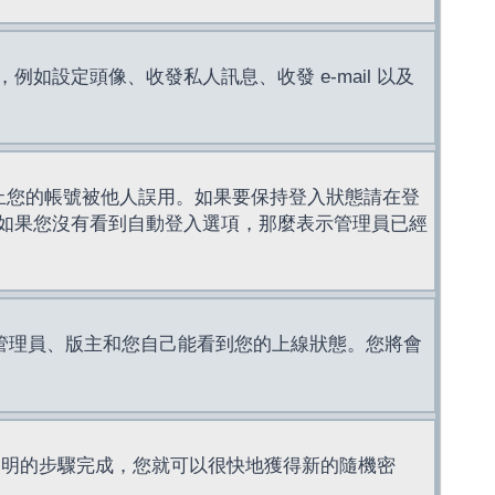
設定頭像、收發私人訊息、收發 e-mail 以及
止您的帳號被他人誤用。如果要保持登入狀態請在登
如果您沒有看到自動登入選項，那麼表示管理員已經
管理員、版主和您自己能看到您的上線狀態。您將會
說明的步驟完成，您就可以很快地獲得新的隨機密