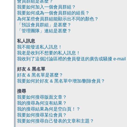
會員群組是甚麼？
我要如何加入一個會員群組？
我要如何成為一個會員群組的組長？
為何某些會員群組能顯示出不同的顏色？
「預設會員群組」是甚麼？
「管理團隊」連結是甚麼？
私人訊息
我不能發送私人訊息！
我老是收到不想要的私人訊息！
我收到了這個討論區裡的會員發送的廣告或騷擾 e-mail
好友 & 黑名單
好友 & 黑名單是甚麼？
我要如何於好友 & 黑名單中增加/刪除會員？
搜尋
我要如何搜尋版面文章？
我的搜尋為何沒有結果？
我的搜尋結果為何是空白頁！？
我要如何搜尋某位會員？
我要如何搜尋自己發表的文章和主題？