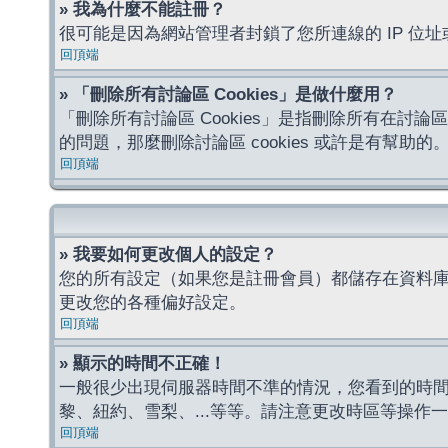
» 我為什麼不能註冊？
很可能是因為網站管理者封鎖了您所連線的 IP 
回頂端
» 「刪除所有討論區 Cookies」是做什麼用？
「刪除所有討論區 Cookies」是指刪除所有在討論區
的問題，那麼刪除討論區 cookies 或許是有幫助的
回頂端
» 我要如何更改個人的設定？
您的所有設定（如果您是註冊會員）都儲存在資料
更改您的各種偏好設定。
回頂端
» 顯示的時間不正確！
一般很少出現伺服器時間不準的情況，您看到的時
黎、紐約、雪梨、...等等。請注意更改時區等操
回頂端