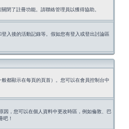
理者關閉了註冊功能。請聯絡管理員以獲得協助。
上的認證和登入後的活動記錄等。假如您有登入或登出討論區
一般都顯示在每頁的頁首）。您可以在會員控制台中
原因，您可以在個人資料中更改時區，例如倫敦、巴
冊吧！