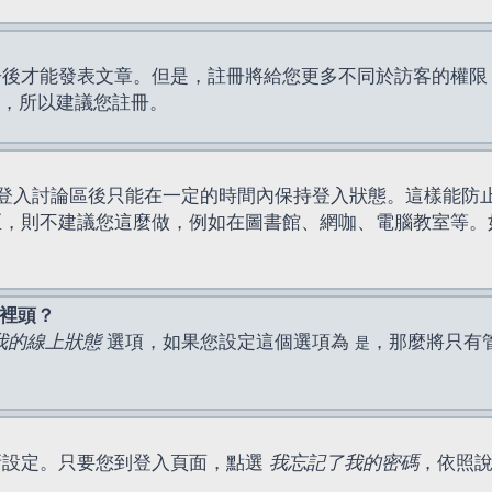
才能發表文章。但是，註冊將給您更多不同於訪客的權限，例如
間，所以建議您註冊。
登入討論區後只能在一定的時間內保持登入狀態。這樣能防
區，則不建議您這麼做，例如在圖書館、網咖、電腦教室等。
表裡頭？
我的線上狀態
選項，如果您設定這個選項為
，那麼將只有
是
新設定。只要您到登入頁面，點選
我忘記了我的密碼
，依照