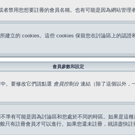
位址或者禁用您想要註冊的會員名稱。也有可能是因為網站管
所建立的 cookies。這些 cookies 保留您在討論區
。
會員參數和設定
庫中。要修改它們請點選
會員控制台
連結（除了這個以外，
間不準有可能是因為討論區和您處於不同的時區。如果是這種
作一般只有註冊會員才可以進行。如果您還未註冊，就請盡快註