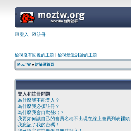
=
登入
註冊
檢視沒有回覆的主題
|
檢視最近討論的主題
MozTW
»
討論區首頁
登入和註冊問題
為什麼我不能登入？
為什麼我必須註冊？
為什麼我會自動登出？
我要如何讓自己的會員名稱不出現在線上會員列表裡頭
我忘記了我的密碼！
我已經完成註冊但是無法登入！