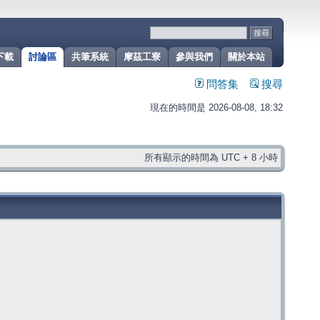
下載
討論區
共筆系統
摩茲工寮
參與我們
關於本站
問答集
搜尋
現在的時間是 2026-08-08, 18:32
所有顯示的時間為 UTC + 8 小時