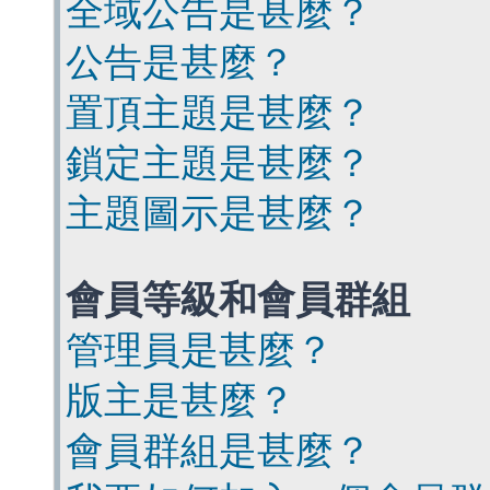
全域公告是甚麼？
公告是甚麼？
置頂主題是甚麼？
鎖定主題是甚麼？
主題圖示是甚麼？
會員等級和會員群組
管理員是甚麼？
版主是甚麼？
會員群組是甚麼？