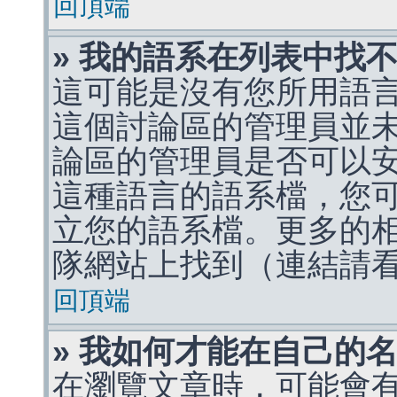
回頂端
» 我的語系在列表中找
這可能是沒有您所用語
這個討論區的管理員並
論區的管理員是否可以
這種語言的語系檔，您
立您的語系檔。更多的相關
隊網站上找到（連結請
回頂端
» 我如何才能在自己的
在瀏覽文章時，可能會