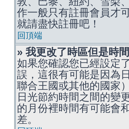
敦、巴黎、紐約、雪梨、
作一般只有註冊會員才
就請盡快註冊吧！
回頂端
» 我更改了時區但是時
如果您確認您已經設定
誤，這很有可能是因為
聯合王國或其他的國家
日光節約時間之間的變
的月份裡時間有可能會
差。