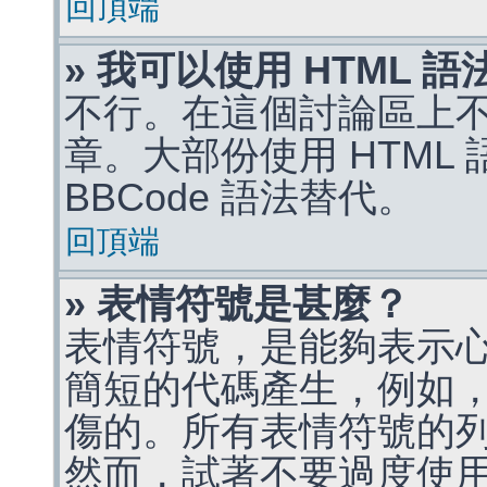
回頂端
» 我可以使用 HTML 
不行。在這個討論區上不能
章。大部份使用 HTML
BBCode 語法替代。
回頂端
» 表情符號是甚麼？
表情符號，是能夠表示
簡短的代碼產生，例如，:)
傷的。所有表情符號的
然而，試著不要過度使