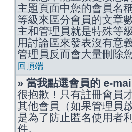
主題頁面中您的會員名
等級來區分會員的文章
主和管理員就是特殊等
用討論區來發表沒有意
管理員反而會大量刪除
回頂端
» 當我點選會員的 e-m
很抱歉！只有註冊會員才能
其他會員（如果管理員啟用
是為了防止匿名使用者利用 
件。