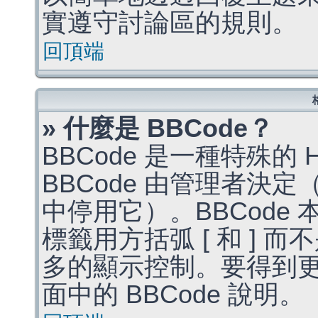
實遵守討論區的規則。
回頂端
» 什麼是 BBCode？
BBCode 是一種特殊的
BBCode 由管理者決
中停用它）。BBCode 
標籤用方括弧 [ 和 ] 而
多的顯示控制。要得到
面中的 BBCode 說明。