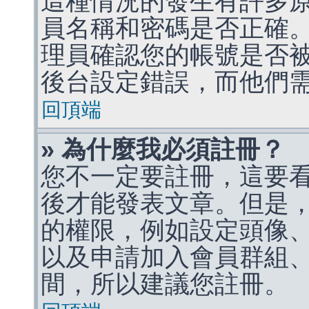
這種情況的發生有許多
員名稱和密碼是否正確
理員確認您的帳號是否
後台設定錯誤，而他們
回頂端
» 為什麼我必須註冊？
您不一定要註冊，這要
後才能發表文章。但是
的權限，例如設定頭像、收
以及申請加入會員群組、
間，所以建議您註冊。