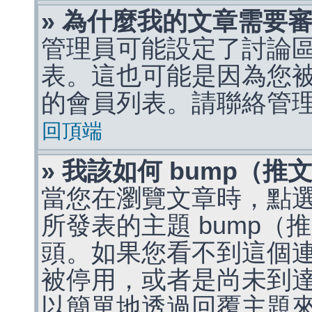
» 為什麼我的文章需要
管理員可能設定了討論
表。這也可能是因為您
的會員列表。請聯絡管
回頂端
» 我該如何 bump（
當您在瀏覽文章時，點
所發表的主題 bump
頭。如果您看不到這個
被停用，或者是尚未到
以簡單地透過回覆主題