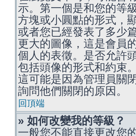
示。第一個是和您的等
方塊或小圓點的形式，
或者您已經發表了多少
更大的圖像，這是會員
個人的表徵。是否允許
包括頭像的形式和約束
這可能是因為管理員關
詢問他們關閉的原因。
回頂端
» 如何改變我的等級？
一般您不能直接更改您