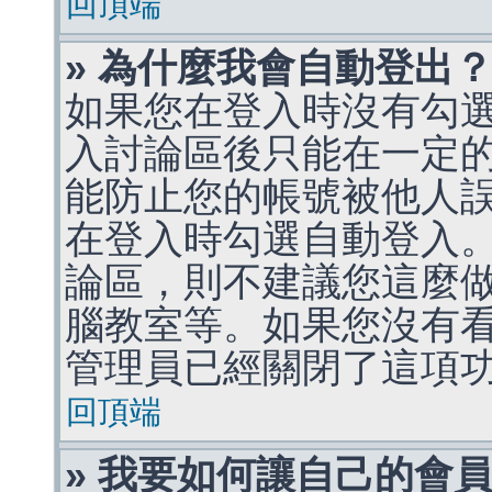
回頂端
» 為什麼我會自動登出
如果您在登入時沒有勾
入討論區後只能在一定
能防止您的帳號被他人
在登入時勾選自動登入
論區，則不建議您這麼
腦教室等。如果您沒有
管理員已經關閉了這項
回頂端
» 我要如何讓自己的會