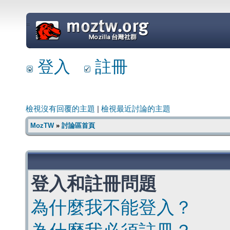
=
登入
註冊
檢視沒有回覆的主題
|
檢視最近討論的主題
MozTW
»
討論區首頁
登入和註冊問題
為什麼我不能登入？