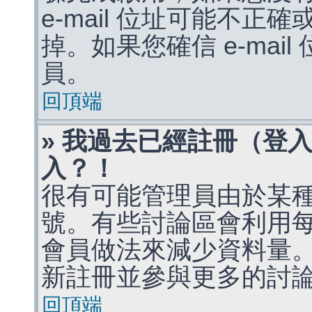
e-mail 位址可能不
掉。如果您確信 e-mai
員。
回頂端
» 我過去已經註冊（登
入？！
很有可能管理員由於某
號。有些討論區會利用
會員做法來減少資料量
新註冊並參與更多的討
回頂端