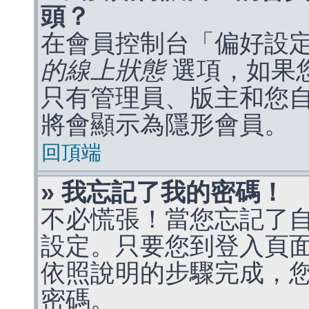
頭？
在會員控制台「偏好設
的線上狀態
選項，如果
只有管理員、版主和您
將會顯示為隱形會員。
回頂端
» 我忘記了我的密碼！
不必慌張！當您忘記了
設定。只要您到登入頁
依照說明的步驟完成，
密碼。