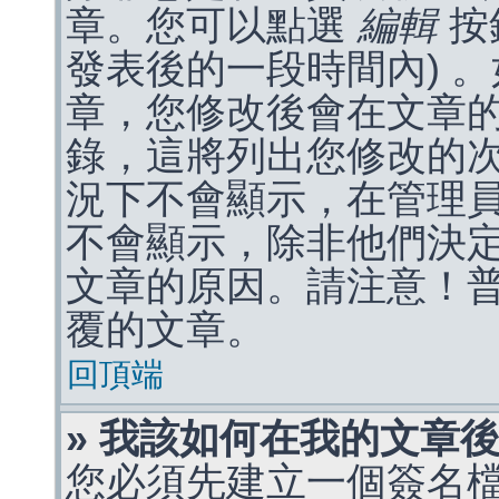
章。您可以點選
編輯
按
發表後的一段時間內) 
章，您修改後會在文章
錄，這將列出您修改的
況下不會顯示，在管理
不會顯示，除非他們決
文章的原因。請注意！
覆的文章。
回頂端
» 我該如何在我的文章
您必須先建立一個簽名