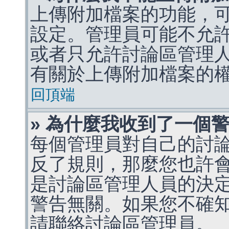
上傳附加檔案的功能，可
設定。管理員可能不允
或者只允許討論區管理
有關於上傳附加檔案的
回頂端
» 為什麼我收到了一個
每個管理員對自己的討
反了規則，那麼您也許
是討論區管理人員的決定，p
警告無關。如果您不確
請聯絡討論區管理員。