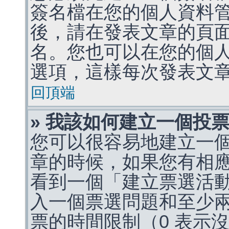
簽名檔在您的個人資料
後，請在發表文章的頁
名。您也可以在您的個
選項，這樣每次發表文
回頂端
» 我該如何建立一個投
您可以很容易地建立一
章的時候，如果您有相
看到一個「建立票選活
入一個票選問題和至少
票的時間限制（0 表示