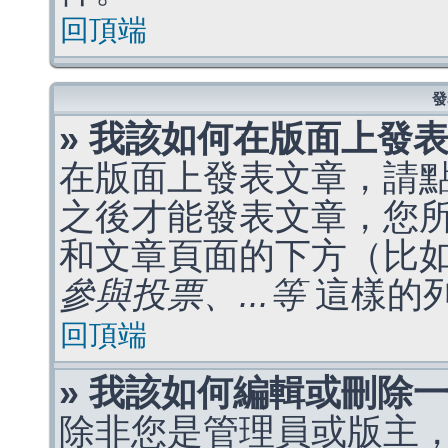
回頂端
發
» 我該如何在版面上發
在版面上發表文章，請
之後才能發表文章，您
和文章頁面的下方（比
參與投票、...等
這樣的
回頂端
» 我該如何編輯或刪除
除非您是管理員或版主