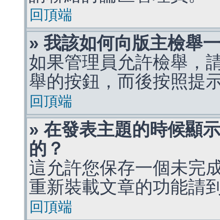
回頂端
» 我該如何向版主檢舉
如果管理員允許檢舉，
舉的按鈕，而後按照提
回頂端
» 在發表主題的時候顯
的？
這允許您保存一個未完
重新裝載文章的功能請
回頂端