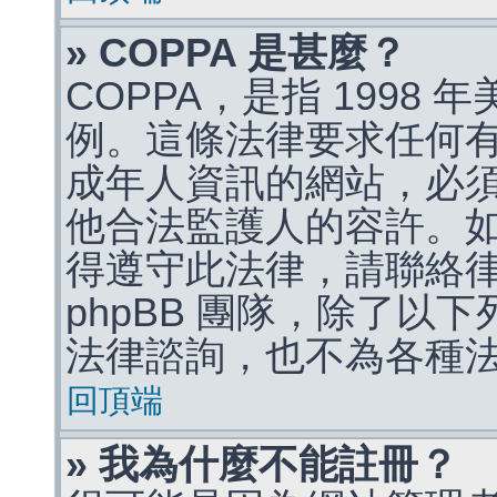
» COPPA 是甚麼？
COPPA，是指 1998
例。這條法律要求任何有
成年人資訊的網站，必
他合法監護人的容許。
得遵守此法律，請聯絡
phpBB 團隊，除了以
法律諮詢，也不為各種
回頂端
» 我為什麼不能註冊？