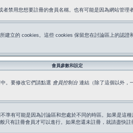
位址或者禁用您想要註冊的會員名稱。也有可能是因為網站管
所建立的 cookies。這些 cookies 保留您在討論區
。
會員參數和設定
庫中。要修改它們請點選
會員控制台
連結（除了這個以外，
間不準有可能是因為討論區和您處於不同的時區。如果是這種
作一般只有註冊會員才可以進行。如果您還未註冊，就請盡快註