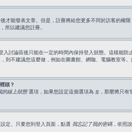
才能發表文章。但是，註冊將給您更多不同於訪客的權限，例如
間，所以建議您註冊。
登入討論區後只能在一定的時間內保持登入狀態。這樣能防
區，則不建議您這麼做，例如在圖書館、網咖、電腦教室等。
表裡頭？
我的線上狀態
選項，如果您設定這個選項為
，那麼將只有
是
新設定。只要您到登入頁面，點選
我忘記了我的密碼
，依照