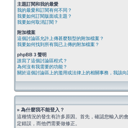
主題訂閱和我的最愛
我的最愛和訂閱有何不同？
我要如何訂閱版面或主題？
我要如何取消訂閱？
附加檔案
這個討論區允許上傳甚麼類型的附加檔案？
我要如何找到所有我已上傳的附加檔案？
phpBB 3 聲明
誰寫了這個討論區程式？
為何沒有我需要的功能？
關於這個討論區上的濫用或法律上的相關事務，我該向
» 為什麼我不能登入？
這種情況的發生有許多原因。首先，確認您輸入的
定錯誤，而他們需要做修正。