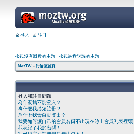
=
登入
註冊
檢視沒有回覆的主題
|
檢視最近討論的主題
MozTW
»
討論區首頁
登入和註冊問題
為什麼我不能登入？
為什麼我必須註冊？
為什麼我會自動登出？
我要如何讓自己的會員名稱不出現在線上會員列表裡頭
我忘記了我的密碼！
我已經完成註冊但是無法登入！