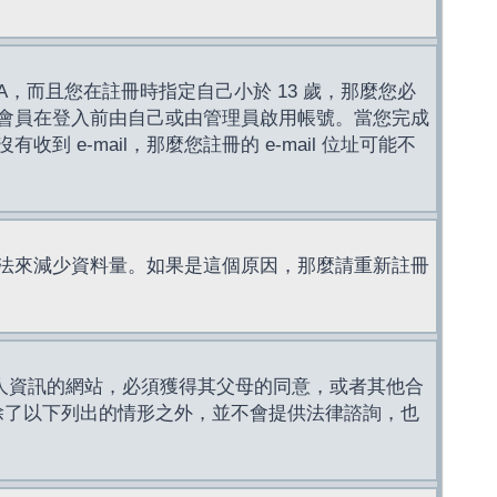
，而且您在註冊時指定自己小於 13 歲，那麼您必
會員在登入前由自己或由管理員啟用帳號。當您完成
e-mail，那麼您註冊的 e-mail 位址可能不
法來減少資料量。如果是這個原因，那麼請重新註冊
成年人資訊的網站，必須獲得其父母的同意，或者其他合
，除了以下列出的情形之外，並不會提供法律諮詢，也