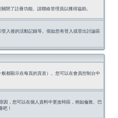
理者關閉了註冊功能。請聯絡管理員以獲得協助。
上的認證和登入後的活動記錄等。假如您有登入或登出討論區
一般都顯示在每頁的頁首）。您可以在會員控制台中
原因，您可以在個人資料中更改時區，例如倫敦、巴
冊吧！