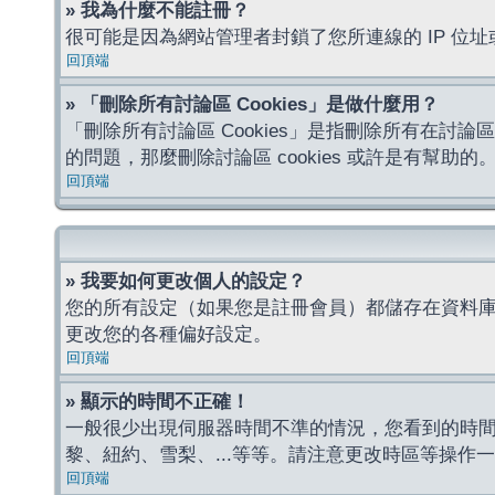
» 我為什麼不能註冊？
很可能是因為網站管理者封鎖了您所連線的 IP 
回頂端
» 「刪除所有討論區 Cookies」是做什麼用？
「刪除所有討論區 Cookies」是指刪除所有在討論區
的問題，那麼刪除討論區 cookies 或許是有幫助的
回頂端
» 我要如何更改個人的設定？
您的所有設定（如果您是註冊會員）都儲存在資料
更改您的各種偏好設定。
回頂端
» 顯示的時間不正確！
一般很少出現伺服器時間不準的情況，您看到的時
黎、紐約、雪梨、...等等。請注意更改時區等操
回頂端