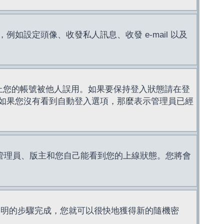
設定頭像、收發私人訊息、收發 e-mail 以及
止您的帳號被他人誤用。如果要保持登入狀態請在登
如果您沒有看到自動登入選項，那麼表示管理員已經
管理員、版主和您自己能看到您的上線狀態。您將會
說明的步驟完成，您就可以很快地獲得新的隨機密