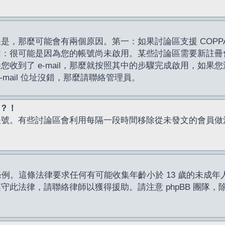
，那麼可能會有兩個原因。第一：如果討論區支援 COPPA
因：很可能是因為您的帳號尚未啟用。某些討論區需要新註冊
了 e-mail，那麼就按照其中的步驟完成啟用，如果您沒有收到 
mail 位址沒錯，那麼請聯絡管理員。
入？！
帳號。有些討論區會利用每隔一段時間移除從未發文的會員做
保護條例。這條法律要求任何有可能收集年齡小於 13 歲的未
此法律，請聯絡律師以獲得援助。請注意 phpBB 團隊