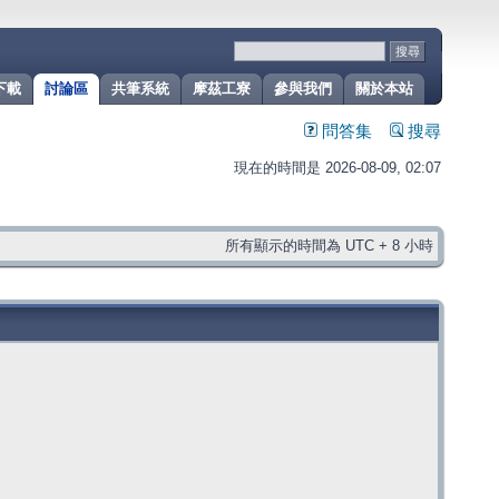
下載
討論區
共筆系統
摩茲工寮
參與我們
關於本站
問答集
搜尋
現在的時間是 2026-08-09, 02:07
所有顯示的時間為 UTC + 8 小時