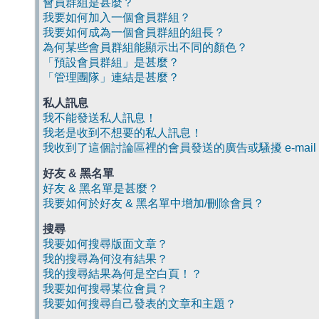
會員群組是甚麼？
我要如何加入一個會員群組？
我要如何成為一個會員群組的組長？
為何某些會員群組能顯示出不同的顏色？
「預設會員群組」是甚麼？
「管理團隊」連結是甚麼？
私人訊息
我不能發送私人訊息！
我老是收到不想要的私人訊息！
我收到了這個討論區裡的會員發送的廣告或騷擾 e-mail
好友 & 黑名單
好友 & 黑名單是甚麼？
我要如何於好友 & 黑名單中增加/刪除會員？
搜尋
我要如何搜尋版面文章？
我的搜尋為何沒有結果？
我的搜尋結果為何是空白頁！？
我要如何搜尋某位會員？
我要如何搜尋自己發表的文章和主題？