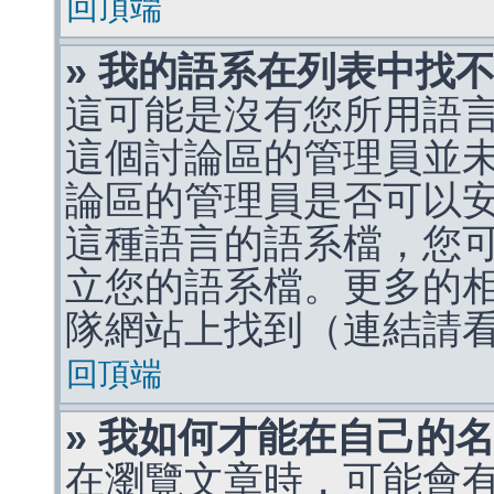
回頂端
» 我的語系在列表中找
這可能是沒有您所用語
這個討論區的管理員並
論區的管理員是否可以
這種語言的語系檔，您
立您的語系檔。更多的相關
隊網站上找到（連結請
回頂端
» 我如何才能在自己的
在瀏覽文章時，可能會