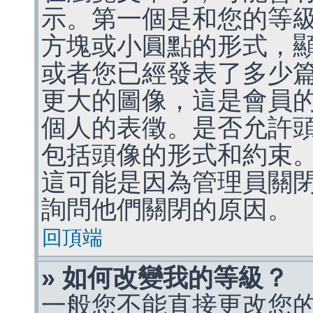
示。第一個是和您的等
方塊或小圓點的形式，
或者您已經發表了多少
更大的圖像，這是會員
個人的表徵。是否允許
包括頭像的形式和約束
這可能是因為管理員關
詢問他們關閉的原因。
回頂端
» 如何改變我的等級？
一般您不能直接更改您