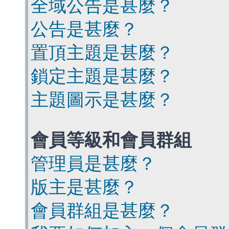
全域公告是甚麼？
公告是甚麼？
置頂主題是甚麼？
鎖定主題是甚麼？
主題圖示是甚麼？
會員等級和會員群組
管理員是甚麼？
版主是甚麼？
會員群組是甚麼？