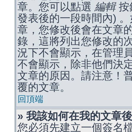
章。您可以點選
編輯
按
發表後的一段時間內) 
章，您修改後會在文章
錄，這將列出您修改的
況下不會顯示，在管理
不會顯示，除非他們決
文章的原因。請注意！
覆的文章。
回頂端
» 我該如何在我的文章
您必須先建立一個簽名