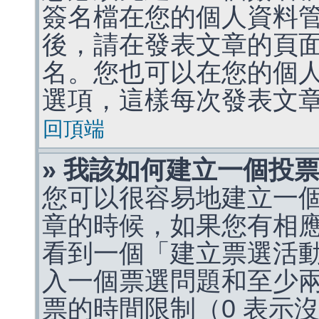
簽名檔在您的個人資料
後，請在發表文章的頁
名。您也可以在您的個
選項，這樣每次發表文
回頂端
» 我該如何建立一個投
您可以很容易地建立一
章的時候，如果您有相
看到一個「建立票選活
入一個票選問題和至少
票的時間限制（0 表示