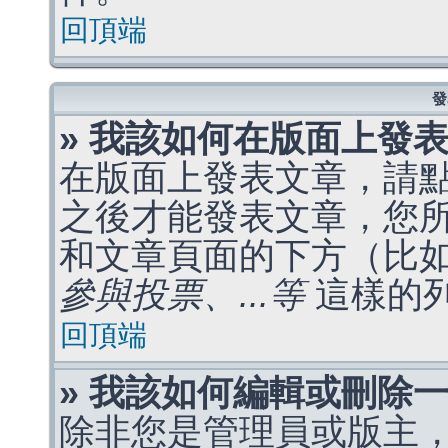
回頂端
發
» 我該如何在版面上發
在版面上發表文章，請
之後才能發表文章，您
和文章頁面的下方（比
參與投票、...等
這樣的
回頂端
» 我該如何編輯或刪除
除非您是管理員或版主