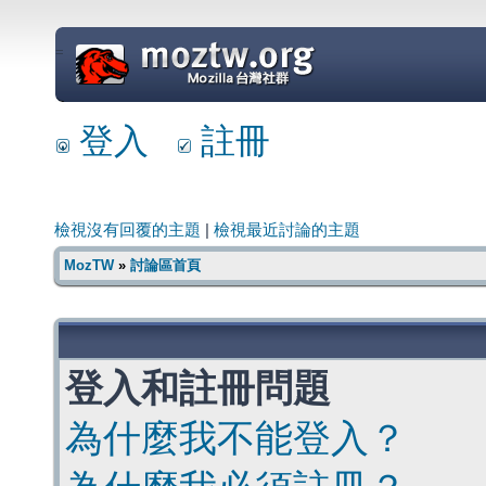
=
登入
註冊
檢視沒有回覆的主題
|
檢視最近討論的主題
MozTW
»
討論區首頁
登入和註冊問題
為什麼我不能登入？