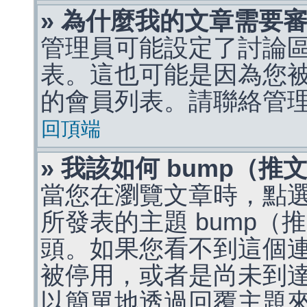
» 為什麼我的文章需要
管理員可能設定了討論
表。這也可能是因為您
的會員列表。請聯絡管
回頂端
» 我該如何 bump（
當您在瀏覽文章時，點
所發表的主題 bump
頭。如果您看不到這個
被停用，或者是尚未到
以簡單地透過回覆主題