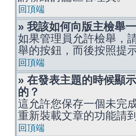
回頂端
» 我該如何向版主檢舉
如果管理員允許檢舉，
舉的按鈕，而後按照提
回頂端
» 在發表主題的時候顯
的？
這允許您保存一個未完
重新裝載文章的功能請
回頂端