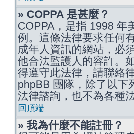
» COPPA 是甚麼？
COPPA，是指 1998
例。這條法律要求任何有
成年人資訊的網站，必
他合法監護人的容許。
得遵守此法律，請聯絡
phpBB 團隊，除了以
法律諮詢，也不為各種
回頂端
» 我為什麼不能註冊？