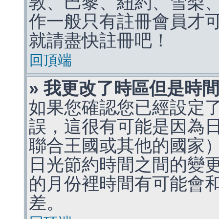
敦、巴黎、紐約、雪梨、
作一般只有註冊會員才
就請盡快註冊吧！
回頂端
» 我更改了時區但是時
如果您確認您已經設定
誤，這很有可能是因為
聯合王國或其他的國家
日光節約時間之間的變
的月份裡時間有可能會
差。