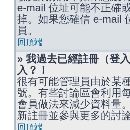
e-mail 位址可能不
掉。如果您確信 e-mai
員。
回頂端
» 我過去已經註冊（登
入？！
很有可能管理員由於某
號。有些討論區會利用
會員做法來減少資料量
新註冊並參與更多的討
回頂端