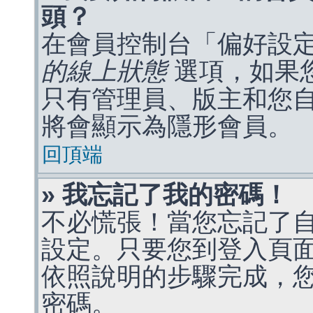
頭？
在會員控制台「偏好設
的線上狀態
選項，如果
只有管理員、版主和您
將會顯示為隱形會員。
回頂端
» 我忘記了我的密碼！
不必慌張！當您忘記了
設定。只要您到登入頁
依照說明的步驟完成，
密碼。