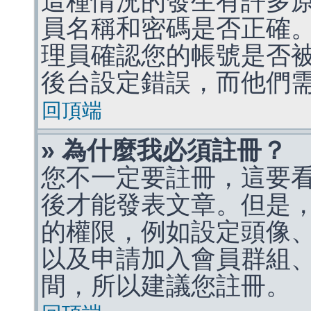
這種情況的發生有許多
員名稱和密碼是否正確
理員確認您的帳號是否
後台設定錯誤，而他們
回頂端
» 為什麼我必須註冊？
您不一定要註冊，這要
後才能發表文章。但是
的權限，例如設定頭像、收
以及申請加入會員群組、
間，所以建議您註冊。