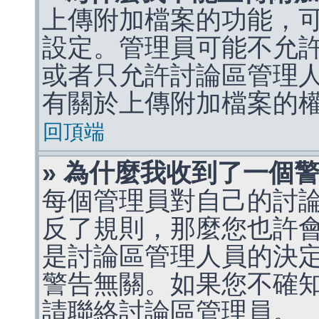
上傳附加檔案的功能，可
設定。管理員可能不允
或者只允許討論區管理
有關於上傳附加檔案的
回頂端
» 為什麼我收到了一個
每個管理員對自己的討
反了規則，那麼您也許
是討論區管理人員的決定，p
警告無關。如果您不確
請聯絡討論區管理員。