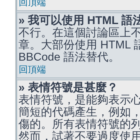
回頂端
» 我可以使用 HTML 
不行。在這個討論區上不能
章。大部份使用 HTML
BBCode 語法替代。
回頂端
» 表情符號是甚麼？
表情符號，是能夠表示
簡短的代碼產生，例如，:)
傷的。所有表情符號的
然而，試著不要過度使