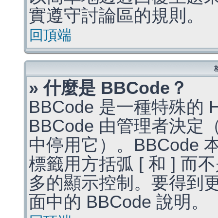
實遵守討論區的規則。
回頂端
» 什麼是 BBCode？
BBCode 是一種特殊的
BBCode 由管理者決
中停用它）。BBCode 
標籤用方括弧 [ 和 ] 而
多的顯示控制。要得到
面中的 BBCode 說明。