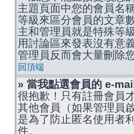
主題頁面中您的會員名
等級來區分會員的文章
主和管理員就是特殊等
用討論區來發表沒有意
管理員反而會大量刪除
回頂端
» 當我點選會員的 e-m
很抱歉！只有註冊會員才能
其他會員（如果管理員啟用
是為了防止匿名使用者利用 
件。