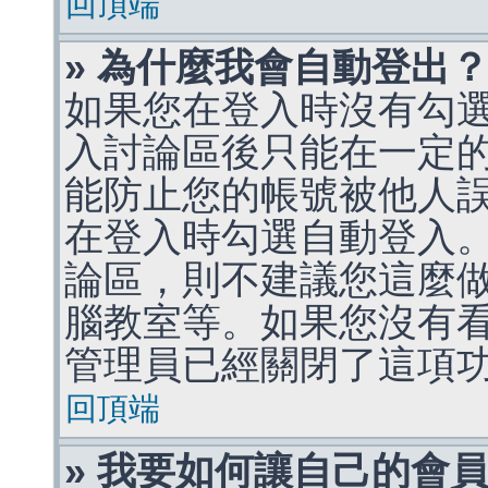
回頂端
» 為什麼我會自動登出
如果您在登入時沒有勾
入討論區後只能在一定
能防止您的帳號被他人
在登入時勾選自動登入
論區，則不建議您這麼
腦教室等。如果您沒有
管理員已經關閉了這項
回頂端
» 我要如何讓自己的會