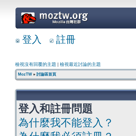
=
登入
註冊
檢視沒有回覆的主題
|
檢視最近討論的主題
MozTW
»
討論區首頁
登入和註冊問題
為什麼我不能登入？