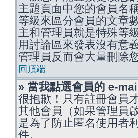
主題頁面中您的會員名
等級來區分會員的文章
主和管理員就是特殊等
用討論區來發表沒有意
管理員反而會大量刪除
回頂端
» 當我點選會員的 e-m
很抱歉！只有註冊會員才能
其他會員（如果管理員啟用
是為了防止匿名使用者利用 
件。