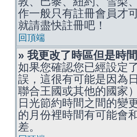
敦、巴黎、紐約、雪梨、
作一般只有註冊會員才
就請盡快註冊吧！
回頂端
» 我更改了時區但是時
如果您確認您已經設定
誤，這很有可能是因為
聯合王國或其他的國家
日光節約時間之間的變
的月份裡時間有可能會
差。