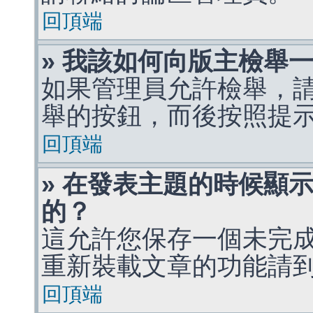
回頂端
» 我該如何向版主檢舉
如果管理員允許檢舉，
舉的按鈕，而後按照提
回頂端
» 在發表主題的時候顯
的？
這允許您保存一個未完
重新裝載文章的功能請
回頂端