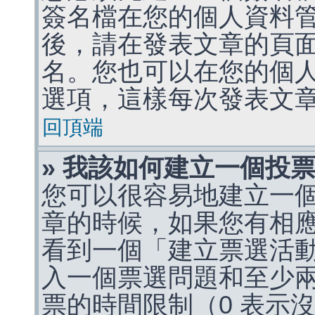
簽名檔在您的個人資料
後，請在發表文章的頁
名。您也可以在您的個
選項，這樣每次發表文
回頂端
» 我該如何建立一個投
您可以很容易地建立一
章的時候，如果您有相
看到一個「建立票選活
入一個票選問題和至少
票的時間限制（0 表示