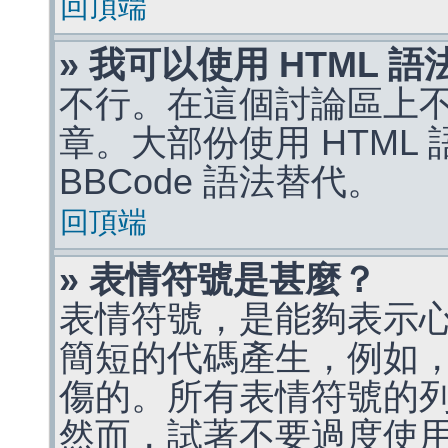
回頂端
» 我可以使用 HTML 
不行。在這個討論區上不能
章。大部份使用 HTML
BBCode 語法替代。
回頂端
» 表情符號是甚麼？
表情符號，是能夠表示
簡短的代碼產生，例如，:)
傷的。所有表情符號的
然而，試著不要過度使