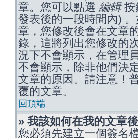
章。您可以點選
編輯
按
發表後的一段時間內) 
章，您修改後會在文章
錄，這將列出您修改的
況下不會顯示，在管理
不會顯示，除非他們決
文章的原因。請注意！
覆的文章。
回頂端
» 我該如何在我的文章
您必須先建立一個簽名