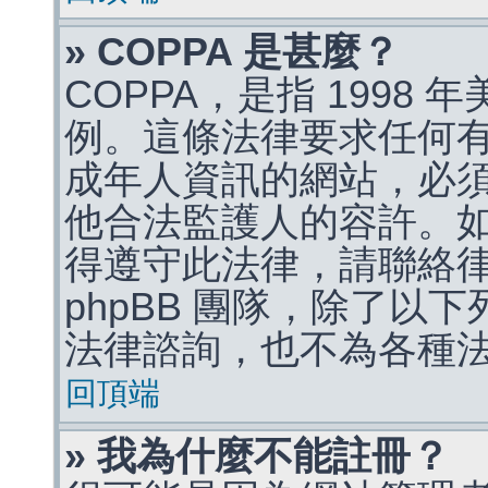
» COPPA 是甚麼？
COPPA，是指 1998
例。這條法律要求任何有
成年人資訊的網站，必
他合法監護人的容許。
得遵守此法律，請聯絡
phpBB 團隊，除了以
法律諮詢，也不為各種
回頂端
» 我為什麼不能註冊？