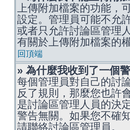
上傳附加檔案的功能，可
設定。管理員可能不允
或者只允許討論區管理
有關於上傳附加檔案的
回頂端
» 為什麼我收到了一個
每個管理員對自己的討
反了規則，那麼您也許
是討論區管理人員的決定，p
警告無關。如果您不確
請聯絡討論區管理員。