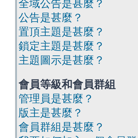
全域公告是甚麼？
公告是甚麼？
置頂主題是甚麼？
鎖定主題是甚麼？
主題圖示是甚麼？
會員等級和會員群組
管理員是甚麼？
版主是甚麼？
會員群組是甚麼？