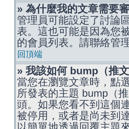
» 為什麼我的文章需要
管理員可能設定了討論
表。這也可能是因為您
的會員列表。請聯絡管
回頂端
» 我該如何 bump（
當您在瀏覽文章時，點
所發表的主題 bump
頭。如果您看不到這個
被停用，或者是尚未到
以簡單地透過回覆主題