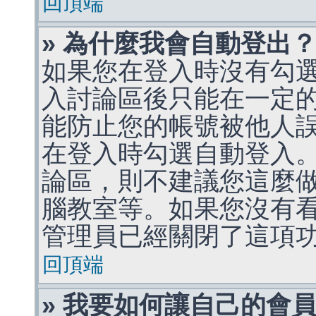
回頂端
» 為什麼我會自動登出
如果您在登入時沒有勾
入討論區後只能在一定
能防止您的帳號被他人
在登入時勾選自動登入
論區，則不建議您這麼
腦教室等。如果您沒有
管理員已經關閉了這項
回頂端
» 我要如何讓自己的會