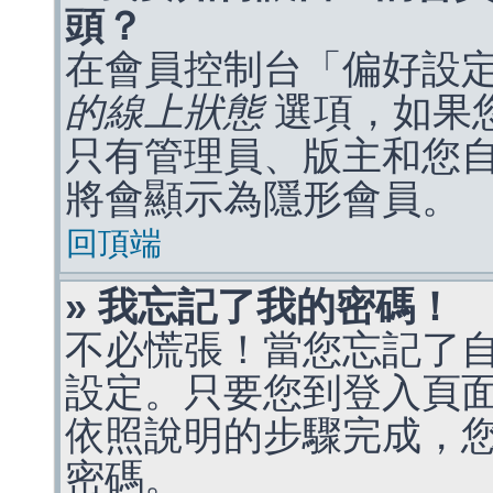
頭？
在會員控制台「偏好設
的線上狀態
選項，如果
只有管理員、版主和您
將會顯示為隱形會員。
回頂端
» 我忘記了我的密碼！
不必慌張！當您忘記了
設定。只要您到登入頁
依照說明的步驟完成，
密碼。