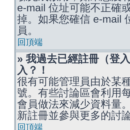
e-mail 位址可能不
掉。如果您確信 e-mai
員。
回頂端
» 我過去已經註冊（登
入？！
很有可能管理員由於某
號。有些討論區會利用
會員做法來減少資料量
新註冊並參與更多的討
回頂端