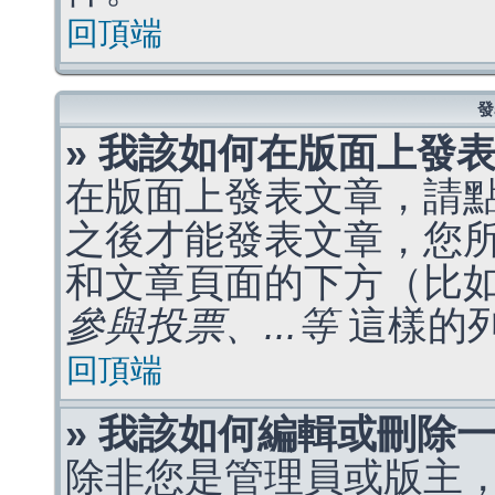
回頂端
發
» 我該如何在版面上發
在版面上發表文章，請
之後才能發表文章，您
和文章頁面的下方（比
參與投票、...等
這樣的
回頂端
» 我該如何編輯或刪除
除非您是管理員或版主