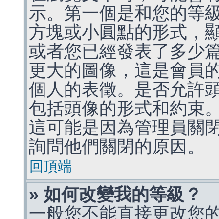
示。第一個是和您的等
方塊或小圓點的形式，
或者您已經發表了多少
更大的圖像，這是會員
個人的表徵。是否允許
包括頭像的形式和約束
這可能是因為管理員關
詢問他們關閉的原因。
回頂端
» 如何改變我的等級？
一般您不能直接更改您