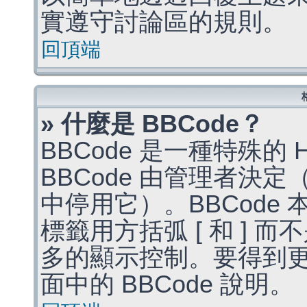
實遵守討論區的規則。
回頂端
» 什麼是 BBCode？
BBCode 是一種特殊的
BBCode 由管理者決
中停用它）。BBCode 
標籤用方括弧 [ 和 ] 而
多的顯示控制。要得到
面中的 BBCode 說明。