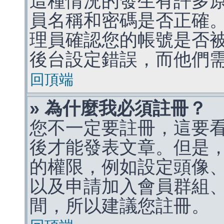
這種情況的發生有許多
員名稱和密碼是否正確
理員確認您的帳號是否
後台設定錯誤，而他們
回頂端
» 為什麼我必須註冊？
您不一定要註冊，這要
後才能發表文章。但是
的權限，例如設定頭像、收
以及申請加入會員群組、
間，所以建議您註冊。