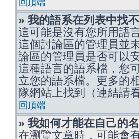
回頂端
» 我的語系在列表中找
這可能是沒有您所用語
這個討論區的管理員並
論區的管理員是否可以
這種語言的語系檔，您
立您的語系檔。更多的相關
隊網站上找到（連結請
回頂端
» 我如何才能在自己的
在瀏覽文章時，可能會