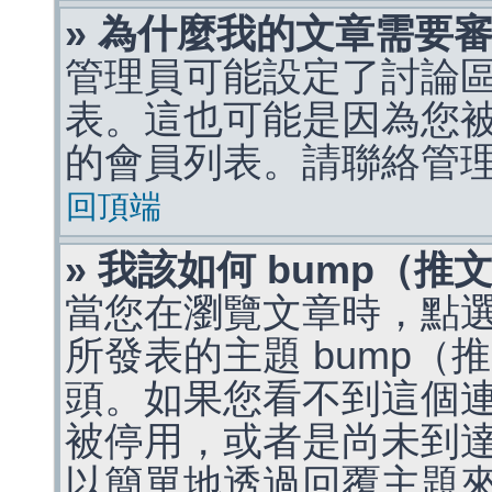
» 為什麼我的文章需要
管理員可能設定了討論
表。這也可能是因為您
的會員列表。請聯絡管
回頂端
» 我該如何 bump（
當您在瀏覽文章時，點
所發表的主題 bump
頭。如果您看不到這個
被停用，或者是尚未到
以簡單地透過回覆主題