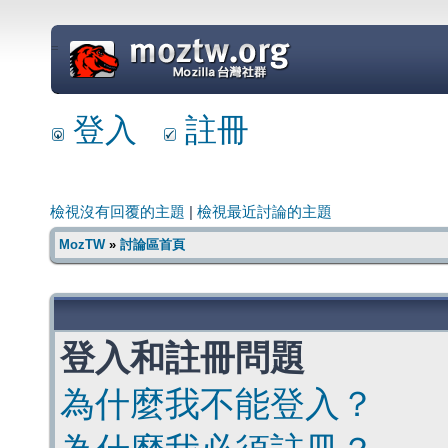
=
登入
註冊
檢視沒有回覆的主題
|
檢視最近討論的主題
MozTW
»
討論區首頁
登入和註冊問題
為什麼我不能登入？