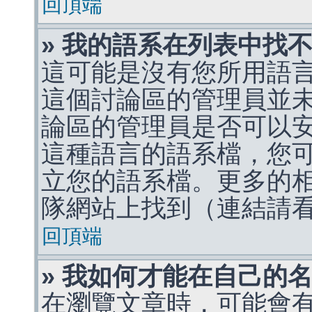
回頂端
» 我的語系在列表中找
這可能是沒有您所用語
這個討論區的管理員並
論區的管理員是否可以
這種語言的語系檔，您
立您的語系檔。更多的相關
隊網站上找到（連結請
回頂端
» 我如何才能在自己的
在瀏覽文章時，可能會