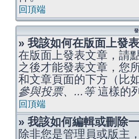
回頂端
發
» 我該如何在版面上發
在版面上發表文章，請
之後才能發表文章，您
和文章頁面的下方（比
參與投票、...等
這樣的
回頂端
» 我該如何編輯或刪除
除非您是管理員或版主