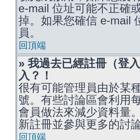
e-mail 位址可能不
掉。如果您確信 e-mai
員。
回頂端
» 我過去已經註冊（登
入？！
很有可能管理員由於某
號。有些討論區會利用
會員做法來減少資料量
新註冊並參與更多的討
回頂端