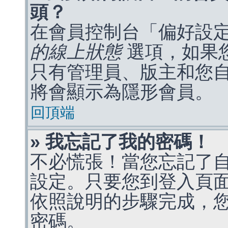
頭？
在會員控制台「偏好設
的線上狀態
選項，如果
只有管理員、版主和您
將會顯示為隱形會員。
回頂端
» 我忘記了我的密碼！
不必慌張！當您忘記了
設定。只要您到登入頁
依照說明的步驟完成，
密碼。