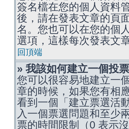
簽名檔在您的個人資料
後，請在發表文章的頁
名。您也可以在您的個
選項，這樣每次發表文
回頂端
» 我該如何建立一個投
您可以很容易地建立一
章的時候，如果您有相
看到一個「建立票選活
入一個票選問題和至少
票的時間限制（0 表示