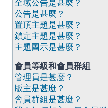
全域公告是甚麼？
公告是甚麼？
置頂主題是甚麼？
鎖定主題是甚麼？
主題圖示是甚麼？
會員等級和會員群組
管理員是甚麼？
版主是甚麼？
會員群組是甚麼？