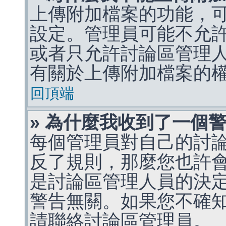
上傳附加檔案的功能，可
設定。管理員可能不允
或者只允許討論區管理
有關於上傳附加檔案的
回頂端
» 為什麼我收到了一個
每個管理員對自己的討
反了規則，那麼您也許
是討論區管理人員的決定，p
警告無關。如果您不確
請聯絡討論區管理員。