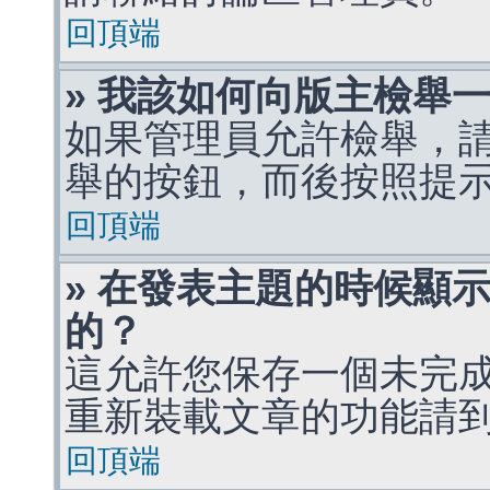
回頂端
» 我該如何向版主檢舉
如果管理員允許檢舉，
舉的按鈕，而後按照提
回頂端
» 在發表主題的時候顯
的？
這允許您保存一個未完
重新裝載文章的功能請
回頂端