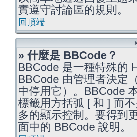
實遵守討論區的規則。
回頂端
» 什麼是 BBCode？
BBCode 是一種特殊的
BBCode 由管理者決
中停用它）。BBCode 
標籤用方括弧 [ 和 ] 而
多的顯示控制。要得到
面中的 BBCode 說明。