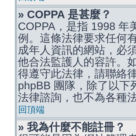
» COPPA 是甚麼？
COPPA，是指 1998
例。這條法律要求任何有
成年人資訊的網站，必
他合法監護人的容許。
得遵守此法律，請聯絡
phpBB 團隊，除了以
法律諮詢，也不為各種
回頂端
» 我為什麼不能註冊？