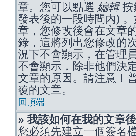
章。您可以點選
編輯
按
發表後的一段時間內) 
章，您修改後會在文章
錄，這將列出您修改的
況下不會顯示，在管理
不會顯示，除非他們決
文章的原因。請注意！
覆的文章。
回頂端
» 我該如何在我的文章
您必須先建立一個簽名