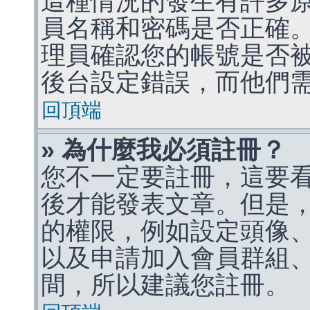
這種情況的發生有許多
員名稱和密碼是否正確
理員確認您的帳號是否
後台設定錯誤，而他們
回頂端
» 為什麼我必須註冊？
您不一定要註冊，這要
後才能發表文章。但是
的權限，例如設定頭像、收
以及申請加入會員群組、
間，所以建議您註冊。