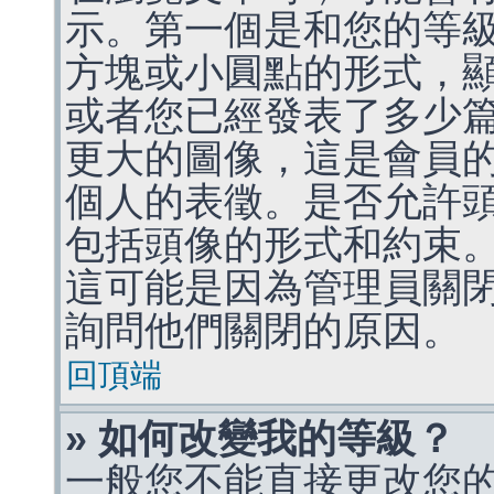
示。第一個是和您的等
方塊或小圓點的形式，
或者您已經發表了多少
更大的圖像，這是會員
個人的表徵。是否允許
包括頭像的形式和約束
這可能是因為管理員關
詢問他們關閉的原因。
回頂端
» 如何改變我的等級？
一般您不能直接更改您