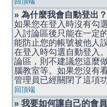
回頂端
» 為什麼我會自動登出
如果您在登入時沒有勾
入討論區後只能在一定
能防止您的帳號被他人
在登入時勾選自動登入
論區，則不建議您這麼
腦教室等。如果您沒有
管理員已經關閉了這項
回頂端
» 我要如何讓自己的會