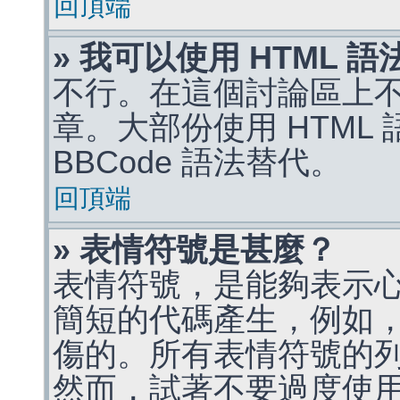
回頂端
» 我可以使用 HTML 
不行。在這個討論區上不能
章。大部份使用 HTML
BBCode 語法替代。
回頂端
» 表情符號是甚麼？
表情符號，是能夠表示
簡短的代碼產生，例如，:)
傷的。所有表情符號的
然而，試著不要過度使