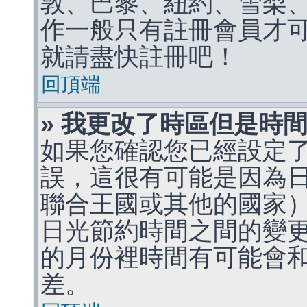
敦、巴黎、紐約、雪梨、
作一般只有註冊會員才
就請盡快註冊吧！
回頂端
» 我更改了時區但是時
如果您確認您已經設定
誤，這很有可能是因為
聯合王國或其他的國家
日光節約時間之間的變
的月份裡時間有可能會
差。