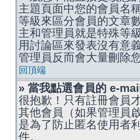
主題頁面中您的會員名
等級來區分會員的文章
主和管理員就是特殊等
用討論區來發表沒有意
管理員反而會大量刪除
回頂端
» 當我點選會員的 e-m
很抱歉！只有註冊會員才能
其他會員（如果管理員啟用
是為了防止匿名使用者利用 
件。