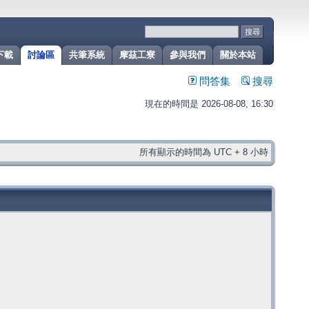
下載
討論區
共筆系統
摩茲工寮
參與我們
關於本站
問答集
搜尋
現在的時間是 2026-08-08, 16:30
所有顯示的時間為 UTC + 8 小時