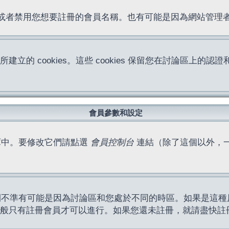
位址或者禁用您想要註冊的會員名稱。也有可能是因為網站管
所建立的 cookies。這些 cookies 保留您在討論區
。
會員參數和設定
庫中。要修改它們請點選
會員控制台
連結（除了這個以外，
間不準有可能是因為討論區和您處於不同的時區。如果是這種
作一般只有註冊會員才可以進行。如果您還未註冊，就請盡快註