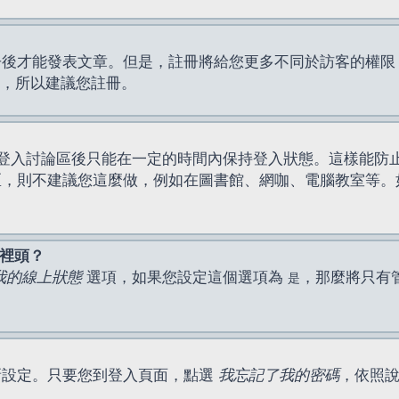
才能發表文章。但是，註冊將給您更多不同於訪客的權限，例如
間，所以建議您註冊。
登入討論區後只能在一定的時間內保持登入狀態。這樣能防
區，則不建議您這麼做，例如在圖書館、網咖、電腦教室等。
表裡頭？
我的線上狀態
選項，如果您設定這個選項為
，那麼將只有
是
新設定。只要您到登入頁面，點選
我忘記了我的密碼
，依照