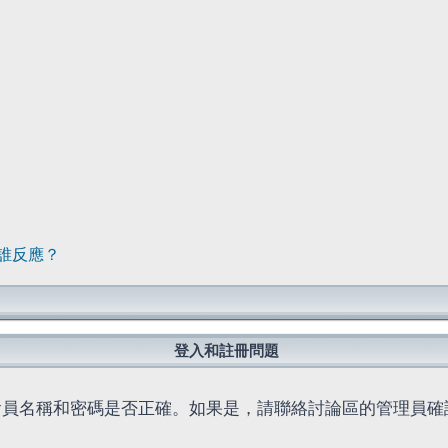
誰反應？
登入和註冊問題
會員名稱和密碼是否正確。如果是，請聯絡討論區的管理員確