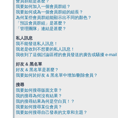
會員群組是甚麼？
我要如何加入一個會員群組？
我要如何成為一個會員群組的組長？
為何某些會員群組能顯示出不同的顏色？
「預設會員群組」是甚麼？
「管理團隊」連結是甚麼？
私人訊息
我不能發送私人訊息！
我老是收到不想要的私人訊息！
我收到了這個討論區裡的會員發送的廣告或騷擾 e-mail
好友 & 黑名單
好友 & 黑名單是甚麼？
我要如何於好友 & 黑名單中增加/刪除會員？
搜尋
我要如何搜尋版面文章？
我的搜尋為何沒有結果？
我的搜尋結果為何是空白頁！？
我要如何搜尋某位會員？
我要如何搜尋自己發表的文章和主題？