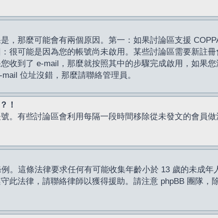
，那麼可能會有兩個原因。第一：如果討論區支援 COPPA
因：很可能是因為您的帳號尚未啟用。某些討論區需要新註冊
了 e-mail，那麼就按照其中的步驟完成啟用，如果您沒有收到 
mail 位址沒錯，那麼請聯絡管理員。
入？！
帳號。有些討論區會利用每隔一段時間移除從未發文的會員做
保護條例。這條法律要求任何有可能收集年齡小於 13 歲的未
此法律，請聯絡律師以獲得援助。請注意 phpBB 團隊