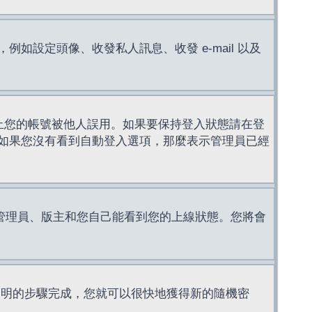
設定頭像、收發私人訊息、收發 e-mail 以及
止您的帳號被他人誤用。如果要保持登入狀態請在登
如果您沒有看到自動登入選項，那麼表示管理員已經
管理員、版主和您自己能看到您的上線狀態。您將會
說明的步驟完成，您就可以很快地獲得新的隨機密