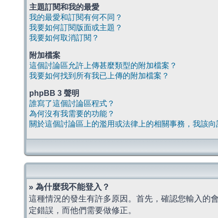
主題訂閱和我的最愛
我的最愛和訂閱有何不同？
我要如何訂閱版面或主題？
我要如何取消訂閱？
附加檔案
這個討論區允許上傳甚麼類型的附加檔案？
我要如何找到所有我已上傳的附加檔案？
phpBB 3 聲明
誰寫了這個討論區程式？
為何沒有我需要的功能？
關於這個討論區上的濫用或法律上的相關事務，我該向
» 為什麼我不能登入？
這種情況的發生有許多原因。首先，確認您輸入的
定錯誤，而他們需要做修正。