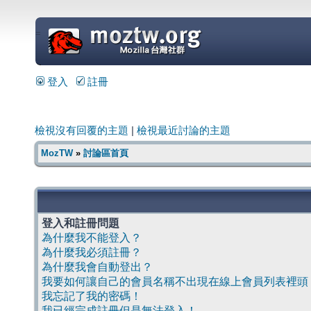
=
登入
註冊
檢視沒有回覆的主題
|
檢視最近討論的主題
MozTW
»
討論區首頁
登入和註冊問題
為什麼我不能登入？
為什麼我必須註冊？
為什麼我會自動登出？
我要如何讓自己的會員名稱不出現在線上會員列表裡頭
我忘記了我的密碼！
我已經完成註冊但是無法登入！