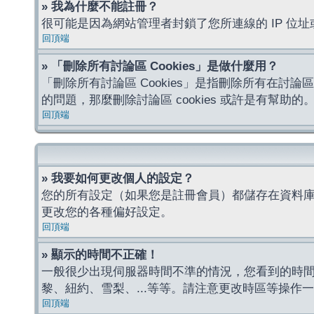
» 我為什麼不能註冊？
很可能是因為網站管理者封鎖了您所連線的 IP 
回頂端
» 「刪除所有討論區 Cookies」是做什麼用？
「刪除所有討論區 Cookies」是指刪除所有在討論區
的問題，那麼刪除討論區 cookies 或許是有幫助的
回頂端
» 我要如何更改個人的設定？
您的所有設定（如果您是註冊會員）都儲存在資料
更改您的各種偏好設定。
回頂端
» 顯示的時間不正確！
一般很少出現伺服器時間不準的情況，您看到的時
黎、紐約、雪梨、...等等。請注意更改時區等操
回頂端