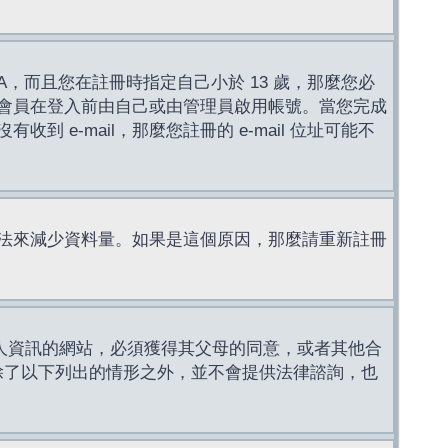
，而且您在註冊時指定自己小於 13 歲，那麼您必
會員在登入前由自己或由管理員啟用帳號。當您完成
e-mail，那麼您註冊的 e-mail 位址可能不
法來減少資料量。如果是這個原因，那麼請重新註冊
成年人資訊的網站，必須獲得其父母的同意，或者其他合
，除了以下列出的情形之外，並不會提供法律諮詢，也