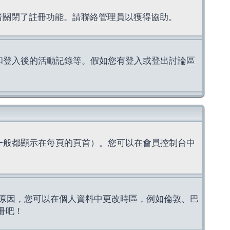
理者關閉了註冊功能。請聯絡管理員以獲得協助。
上的認證和登入後的活動記錄等。假如您有登入或登出討論區
一般都顯示在每頁的頁首）。您可以在會員控制台中
原因，您可以在個人資料中更改時區，例如倫敦、巴
冊吧！