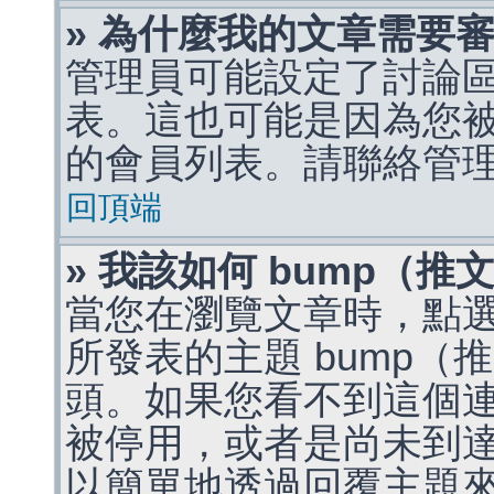
» 為什麼我的文章需要
管理員可能設定了討論
表。這也可能是因為您
的會員列表。請聯絡管
回頂端
» 我該如何 bump（
當您在瀏覽文章時，點
所發表的主題 bump
頭。如果您看不到這個
被停用，或者是尚未到
以簡單地透過回覆主題