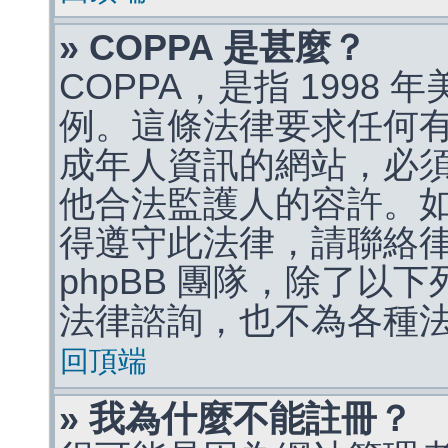
» COPPA 是甚麼？
COPPA，是指 1998
例。這條法律要求任何有
成年人資訊的網站，必
他合法監護人的容許。
得遵守此法律，請聯絡
phpBB 團隊，除了以
法律諮詢，也不為各種
回頂端
» 我為什麼不能註冊？