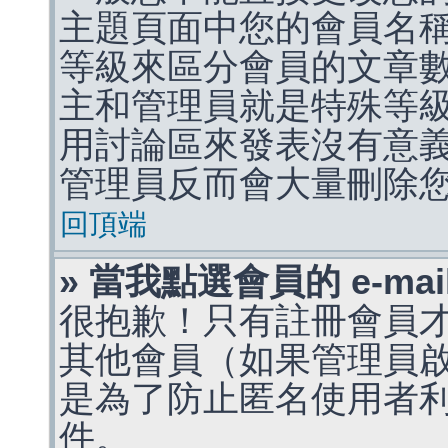
主題頁面中您的會員名
等級來區分會員的文章
主和管理員就是特殊等
用討論區來發表沒有意
管理員反而會大量刪除
回頂端
» 當我點選會員的 e-m
很抱歉！只有註冊會員才能
其他會員（如果管理員啟用
是為了防止匿名使用者利用 
件。