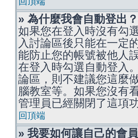
回頂端
» 為什麼我會自動登出
如果您在登入時沒有勾
入討論區後只能在一定
能防止您的帳號被他人
在登入時勾選自動登入
論區，則不建議您這麼
腦教室等。如果您沒有
管理員已經關閉了這項
回頂端
» 我要如何讓自己的會