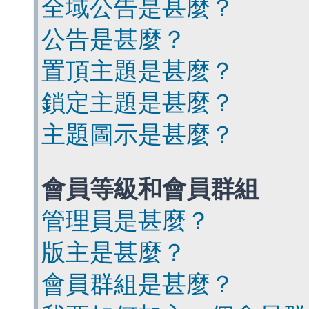
全域公告是甚麼？
公告是甚麼？
置頂主題是甚麼？
鎖定主題是甚麼？
主題圖示是甚麼？
會員等級和會員群組
管理員是甚麼？
版主是甚麼？
會員群組是甚麼？