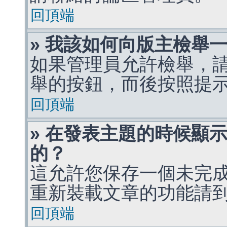
回頂端
» 我該如何向版主檢舉
如果管理員允許檢舉，
舉的按鈕，而後按照提
回頂端
» 在發表主題的時候顯
的？
這允許您保存一個未完
重新裝載文章的功能請
回頂端