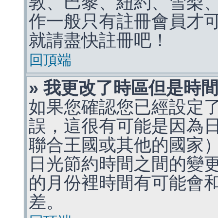
敦、巴黎、紐約、雪梨、
作一般只有註冊會員才
就請盡快註冊吧！
回頂端
» 我更改了時區但是時
如果您確認您已經設定
誤，這很有可能是因為
聯合王國或其他的國家
日光節約時間之間的變
的月份裡時間有可能會
差。