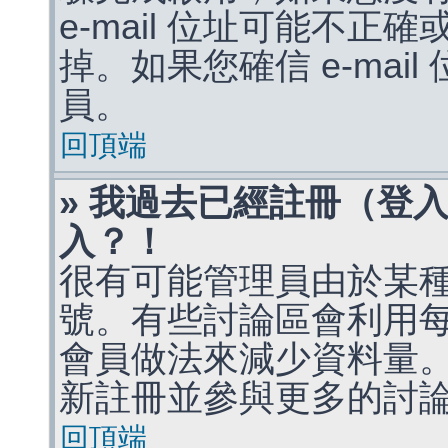
e-mail 位址可能不
掉。如果您確信 e-mai
員。
回頂端
» 我過去已經註冊（登
入？！
很有可能管理員由於某
號。有些討論區會利用
會員做法來減少資料量
新註冊並參與更多的討
回頂端