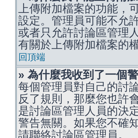
上傳附加檔案的功能，可
設定。管理員可能不允
或者只允許討論區管理
有關於上傳附加檔案的
回頂端
» 為什麼我收到了一個
每個管理員對自己的討
反了規則，那麼您也許
是討論區管理人員的決定，p
警告無關。如果您不確
請聯絡討論區管理員。