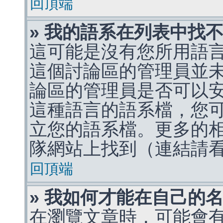
回頂端
» 我的語系在列表中找
這可能是沒有您所用語
這個討論區的管理員並
論區的管理員是否可以
這種語言的語系檔，您
立您的語系檔。更多的相關
隊網站上找到（連結請
回頂端
» 我如何才能在自己的
在瀏覽文章時，可能會