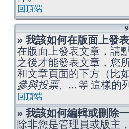
回頂端
發
» 我該如何在版面上發
在版面上發表文章，請
之後才能發表文章，您
和文章頁面的下方（比
參與投票、...等
這樣的
回頂端
» 我該如何編輯或刪除
除非您是管理員或版主