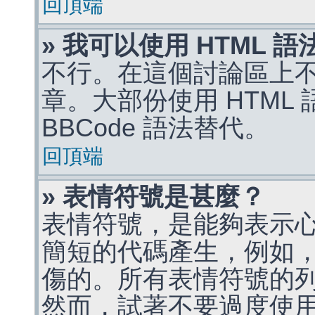
回頂端
» 我可以使用 HTML 
不行。在這個討論區上不能
章。大部份使用 HTML
BBCode 語法替代。
回頂端
» 表情符號是甚麼？
表情符號，是能夠表示
簡短的代碼產生，例如，:)
傷的。所有表情符號的
然而，試著不要過度使