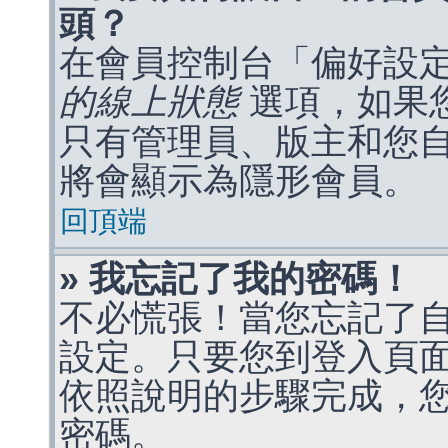
頭？
在會員控制台「偏好設
的線上狀態
選項，如果
只有管理員、版主和您
將會顯示為隱形會員。
回頂端
» 我忘記了我的密碼！
不必慌張！當您忘記了
設定。只要您到登入頁
依照說明的步驟完成，
密碼。