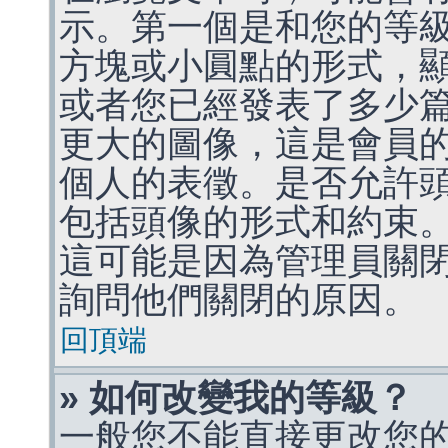
示。第一個是和您的等
方塊或小圓點的形式，
或者您已經發表了多少
更大的圖像，這是會員
個人的表徵。是否允許
包括頭像的形式和約束
這可能是因為管理員關
詢問他們關閉的原因。
回頂端
» 如何改變我的等級？
一般您不能直接更改您