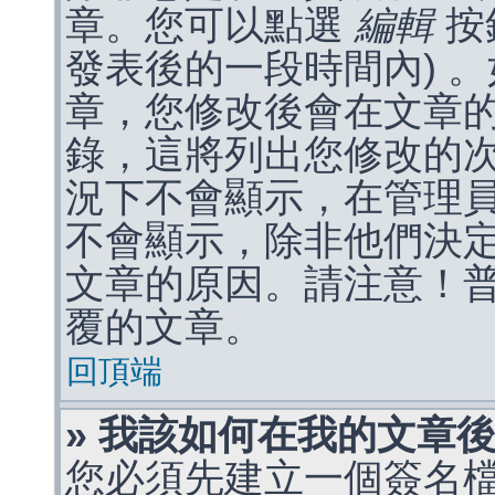
章。您可以點選
編輯
按
發表後的一段時間內) 
章，您修改後會在文章
錄，這將列出您修改的
況下不會顯示，在管理
不會顯示，除非他們決
文章的原因。請注意！
覆的文章。
回頂端
» 我該如何在我的文章
您必須先建立一個簽名