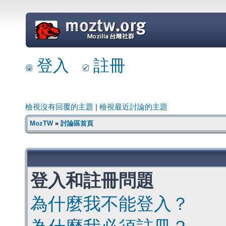
=
登入
註冊
檢視沒有回覆的主題
|
檢視最近討論的主題
MozTW
»
討論區首頁
登入和註冊問題
為什麼我不能登入？