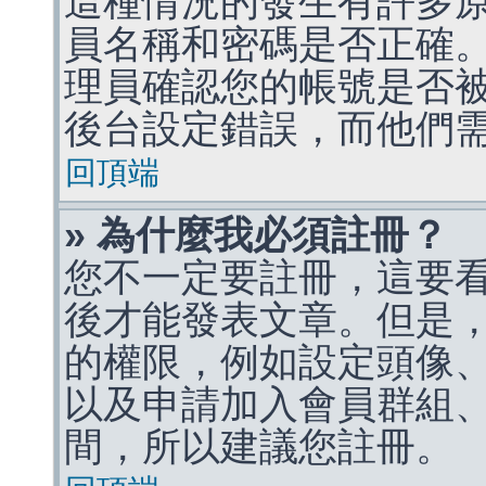
這種情況的發生有許多
員名稱和密碼是否正確
理員確認您的帳號是否
後台設定錯誤，而他們
回頂端
» 為什麼我必須註冊？
您不一定要註冊，這要
後才能發表文章。但是
的權限，例如設定頭像、收
以及申請加入會員群組、
間，所以建議您註冊。