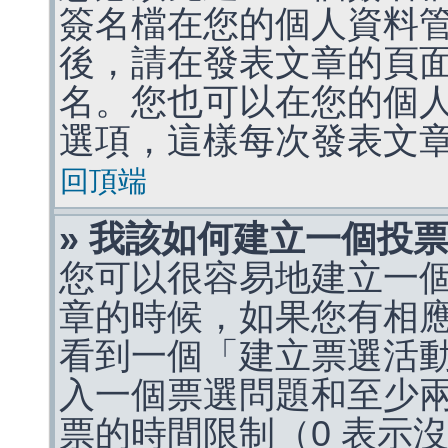
簽名檔在您的個人資料
後，請在發表文章的頁
名。您也可以在您的個
選項，這樣每次發表文
回頂端
» 我該如何建立一個投
您可以很容易地建立一
章的時候，如果您有相
看到一個「建立票選活
入一個票選問題和至少
票的時間限制（0 表示