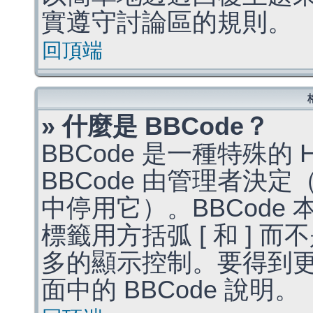
實遵守討論區的規則。
回頂端
» 什麼是 BBCode？
BBCode 是一種特殊的
BBCode 由管理者決
中停用它）。BBCode 
標籤用方括弧 [ 和 ] 而
多的顯示控制。要得到
面中的 BBCode 說明。