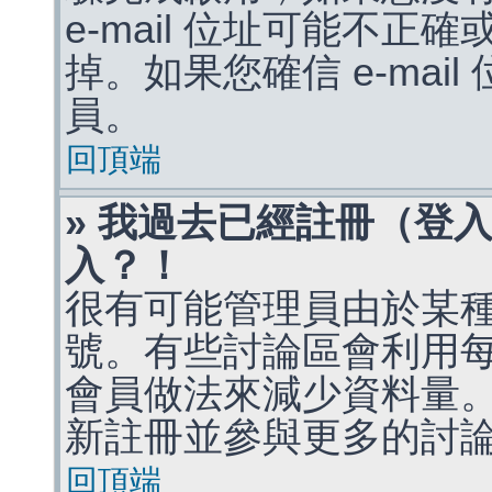
e-mail 位址可能不
掉。如果您確信 e-mai
員。
回頂端
» 我過去已經註冊（登
入？！
很有可能管理員由於某
號。有些討論區會利用
會員做法來減少資料量
新註冊並參與更多的討
回頂端