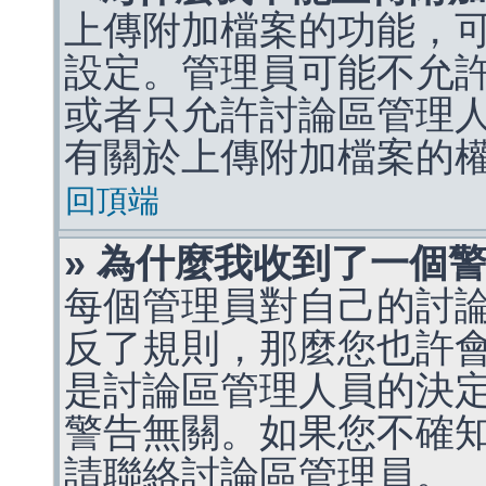
上傳附加檔案的功能，可
設定。管理員可能不允
或者只允許討論區管理
有關於上傳附加檔案的
回頂端
» 為什麼我收到了一個
每個管理員對自己的討
反了規則，那麼您也許
是討論區管理人員的決定，p
警告無關。如果您不確
請聯絡討論區管理員。