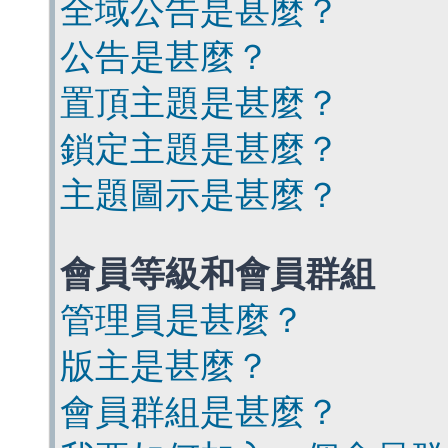
全域公告是甚麼？
公告是甚麼？
置頂主題是甚麼？
鎖定主題是甚麼？
主題圖示是甚麼？
會員等級和會員群組
管理員是甚麼？
版主是甚麼？
會員群組是甚麼？