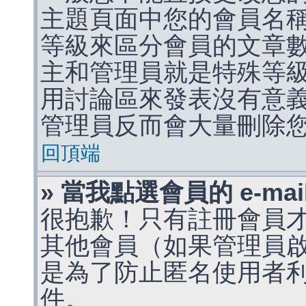
主題頁面中您的會員名
等級來區分會員的文章
主和管理員就是特殊等
用討論區來發表沒有意
管理員反而會大量刪除
回頂端
» 當我點選會員的 e-m
很抱歉！只有註冊會員才能
其他會員（如果管理員啟用
是為了防止匿名使用者利用 
件。