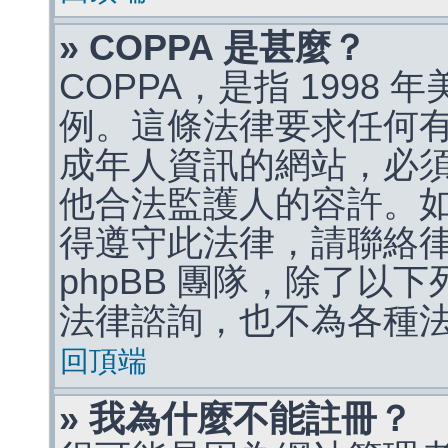
» COPPA 是甚麼？
COPPA，是指 1998
例。這條法律要求任何有
成年人資訊的網站，必
他合法監護人的容許。
得遵守此法律，請聯絡
phpBB 團隊，除了以
法律諮詢，也不為各種
回頂端
» 我為什麼不能註冊？