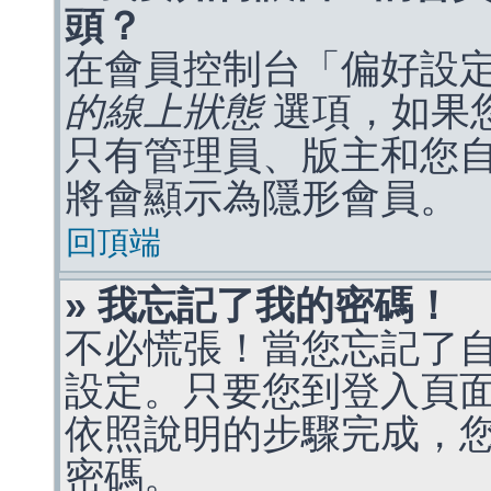
頭？
在會員控制台「偏好設
的線上狀態
選項，如果
只有管理員、版主和您
將會顯示為隱形會員。
回頂端
» 我忘記了我的密碼！
不必慌張！當您忘記了
設定。只要您到登入頁
依照說明的步驟完成，
密碼。