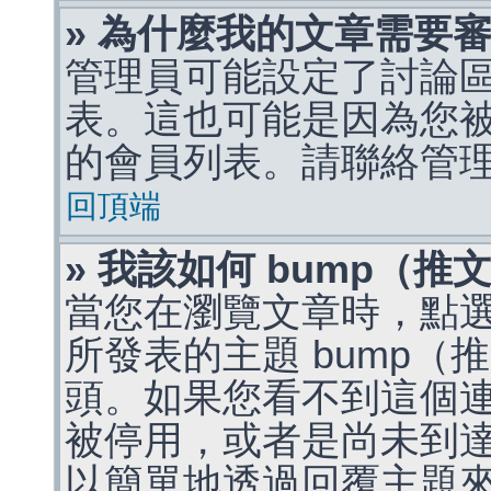
» 為什麼我的文章需要
管理員可能設定了討論
表。這也可能是因為您
的會員列表。請聯絡管
回頂端
» 我該如何 bump（
當您在瀏覽文章時，點
所發表的主題 bump
頭。如果您看不到這個
被停用，或者是尚未到
以簡單地透過回覆主題