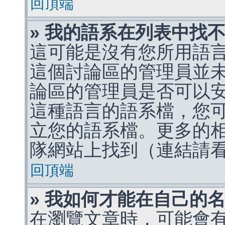
回頂端
» 我的語系在列表中找
這可能是沒有您所用語
這個討論區的管理員並
論區的管理員是否可以
這種語言的語系檔，您
立您的語系檔。更多的相關
隊網站上找到（連結請
回頂端
» 我如何才能在自己的
在瀏覽文章時，可能會