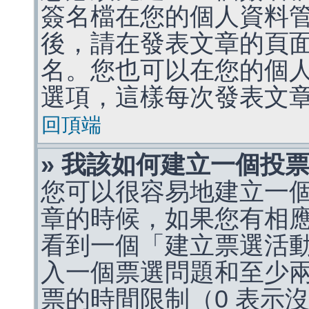
簽名檔在您的個人資料
後，請在發表文章的頁
名。您也可以在您的個
選項，這樣每次發表文
回頂端
» 我該如何建立一個投
您可以很容易地建立一
章的時候，如果您有相
看到一個「建立票選活
入一個票選問題和至少
票的時間限制（0 表示