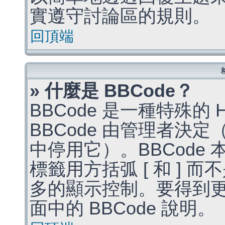
實遵守討論區的規則。
回頂端
» 什麼是 BBCode？
BBCode 是一種特殊的
BBCode 由管理者決
中停用它）。BBCode 
標籤用方括弧 [ 和 ] 而
多的顯示控制。要得到
面中的 BBCode 說明。