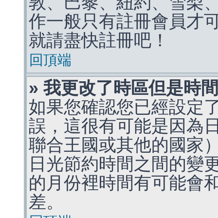
敦、巴黎、紐約、雪梨、
作一般只有註冊會員才
就請盡快註冊吧！
回頂端
» 我更改了時區但是時
如果您確認您已經設定
誤，這很有可能是因為
聯合王國或其他的國家
日光節約時間之間的變
的月份裡時間有可能會
差。