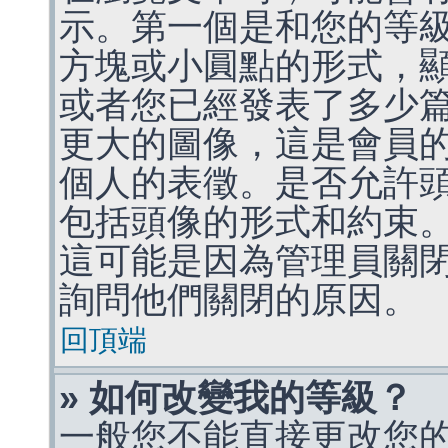
示。第一個是和您的等
方塊或小圓點的形式，
或者您已經發表了多少
更大的圖像，這是會員
個人的表徵。是否允許
包括頭像的形式和約束
這可能是因為管理員關
詢問他們關閉的原因。
回頂端
» 如何改變我的等級？
一般您不能直接更改您