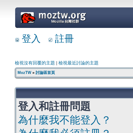
=
登入
註冊
檢視沒有回覆的主題
|
檢視最近討論的主題
MozTW
»
討論區首頁
登入和註冊問題
為什麼我不能登入？