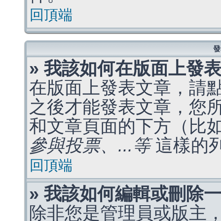
回頂端
發
» 我該如何在版面上發
在版面上發表文章，請
之後才能發表文章，您
和文章頁面的下方（比
參與投票、...等
這樣的
回頂端
» 我該如何編輯或刪除
除非您是管理員或版主