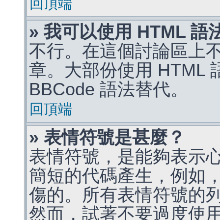
回頂端
» 我可以使用 HTML 
不行。在這個討論區上不能
章。大部份使用 HTML
BBCode 語法替代。
回頂端
» 表情符號是甚麼？
表情符號，是能夠表示
簡短的代碼產生，例如，:)
傷的。所有表情符號的
然而，試著不要過度使