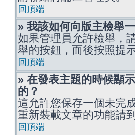
回頂端
» 我該如何向版主檢舉
如果管理員允許檢舉，
舉的按鈕，而後按照提
回頂端
» 在發表主題的時候顯
的？
這允許您保存一個未完
重新裝載文章的功能請
回頂端