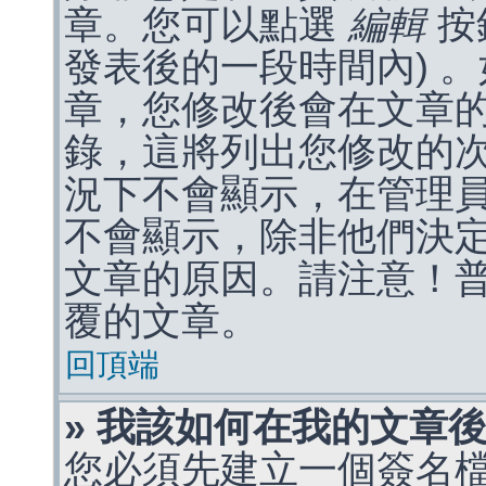
章。您可以點選
編輯
按
發表後的一段時間內) 
章，您修改後會在文章
錄，這將列出您修改的
況下不會顯示，在管理
不會顯示，除非他們決
文章的原因。請注意！
覆的文章。
回頂端
» 我該如何在我的文章
您必須先建立一個簽名