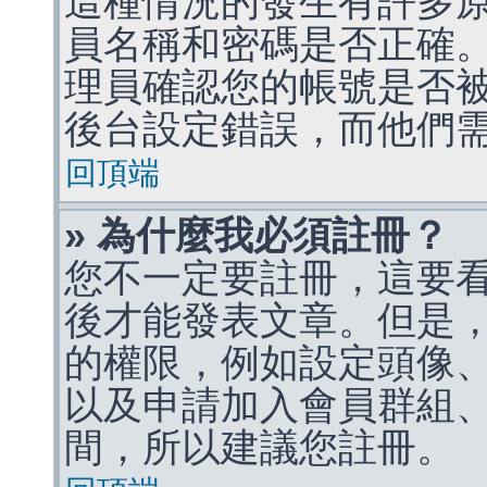
這種情況的發生有許多
員名稱和密碼是否正確
理員確認您的帳號是否
後台設定錯誤，而他們
回頂端
» 為什麼我必須註冊？
您不一定要註冊，這要
後才能發表文章。但是
的權限，例如設定頭像、收
以及申請加入會員群組、
間，所以建議您註冊。