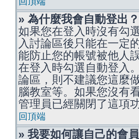
回頂端
» 為什麼我會自動登出
如果您在登入時沒有勾
入討論區後只能在一定
能防止您的帳號被他人
在登入時勾選自動登入
論區，則不建議您這麼
腦教室等。如果您沒有
管理員已經關閉了這項
回頂端
» 我要如何讓自己的會