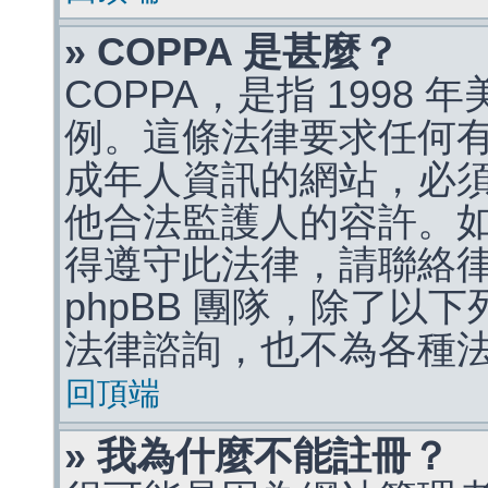
» COPPA 是甚麼？
COPPA，是指 1998
例。這條法律要求任何有
成年人資訊的網站，必
他合法監護人的容許。
得遵守此法律，請聯絡
phpBB 團隊，除了以
法律諮詢，也不為各種
回頂端
» 我為什麼不能註冊？