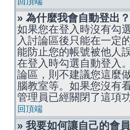
回頂端
» 為什麼我會自動登出
如果您在登入時沒有勾
入討論區後只能在一定
能防止您的帳號被他人
在登入時勾選自動登入
論區，則不建議您這麼
腦教室等。如果您沒有
管理員已經關閉了這項
回頂端
» 我要如何讓自己的會