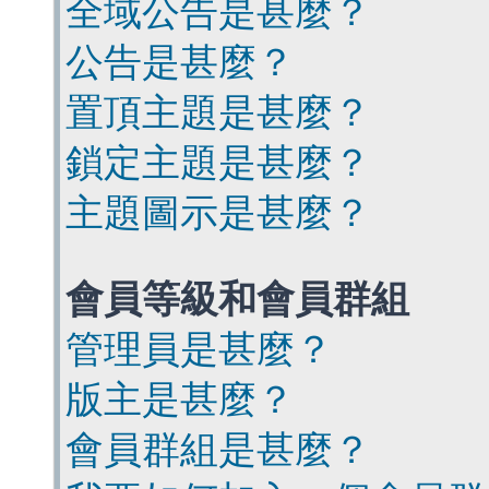
全域公告是甚麼？
公告是甚麼？
置頂主題是甚麼？
鎖定主題是甚麼？
主題圖示是甚麼？
會員等級和會員群組
管理員是甚麼？
版主是甚麼？
會員群組是甚麼？