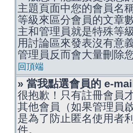
主題頁面中您的會員名
等級來區分會員的文章
主和管理員就是特殊等
用討論區來發表沒有意
管理員反而會大量刪除
回頂端
» 當我點選會員的 e-m
很抱歉！只有註冊會員才能
其他會員（如果管理員啟用
是為了防止匿名使用者利用 
件。