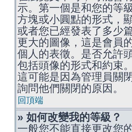
示。第一個是和您的等
方塊或小圓點的形式，
或者您已經發表了多少
更大的圖像，這是會員
個人的表徵。是否允許
包括頭像的形式和約束
這可能是因為管理員關
詢問他們關閉的原因。
回頂端
» 如何改變我的等級？
一般您不能直接更改您