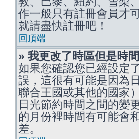
敦、巴黎、紐約、雪梨、
作一般只有註冊會員才
就請盡快註冊吧！
回頂端
» 我更改了時區但是時
如果您確認您已經設定
誤，這很有可能是因為
聯合王國或其他的國家
日光節約時間之間的變
的月份裡時間有可能會
差。