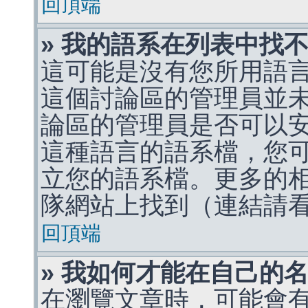
回頂端
» 我的語系在列表中找
這可能是沒有您所用語
這個討論區的管理員並
論區的管理員是否可以
這種語言的語系檔，您
立您的語系檔。更多的相關
隊網站上找到（連結請
回頂端
» 我如何才能在自己的
在瀏覽文章時，可能會