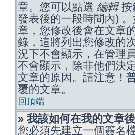
章。您可以點選
編輯
按
發表後的一段時間內) 
章，您修改後會在文章
錄，這將列出您修改的
況下不會顯示，在管理
不會顯示，除非他們決
文章的原因。請注意！
覆的文章。
回頂端
» 我該如何在我的文章
您必須先建立一個簽名