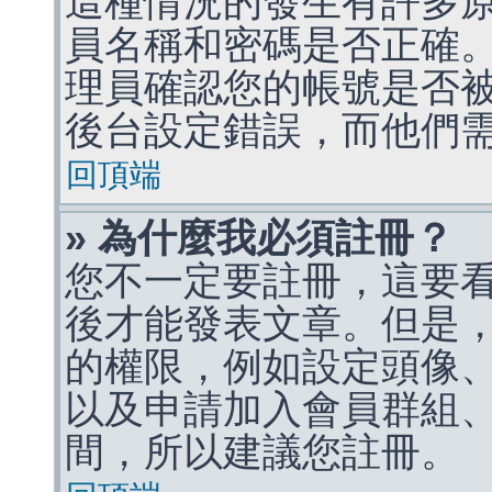
這種情況的發生有許多
員名稱和密碼是否正確
理員確認您的帳號是否
後台設定錯誤，而他們
回頂端
» 為什麼我必須註冊？
您不一定要註冊，這要
後才能發表文章。但是
的權限，例如設定頭像、收
以及申請加入會員群組、
間，所以建議您註冊。