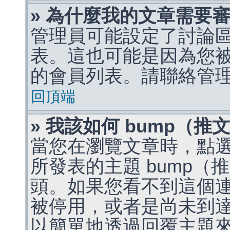
» 為什麼我的文章需要
管理員可能設定了討論
表。這也可能是因為您
的會員列表。請聯絡管
回頂端
» 我該如何 bump（
當您在瀏覽文章時，點
所發表的主題 bump
頭。如果您看不到這個
被停用，或者是尚未到
以簡單地透過回覆主題