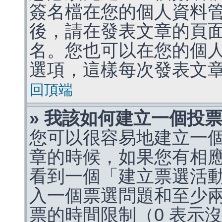
簽名檔在您的個人資料
後，請在發表文章的頁
名。您也可以在您的個
選項，這樣每次發表文
回頂端
» 我該如何建立一個投
您可以很容易地建立一
章的時候，如果您有相
看到一個「建立票選活
入一個票選問題和至少
票的時間限制（0 表示