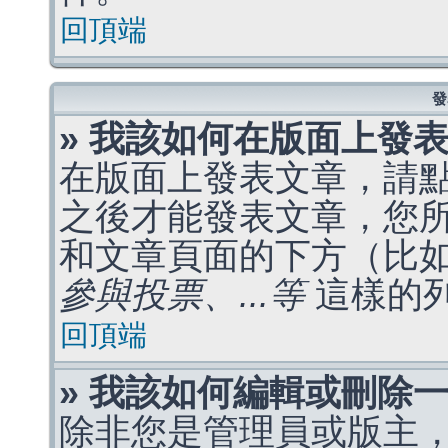
回頂端
發
» 我該如何在版面上發
在版面上發表文章，請
之後才能發表文章，您
和文章頁面的下方（比
參與投票、...等
這樣的
回頂端
» 我該如何編輯或刪除
除非您是管理員或版主