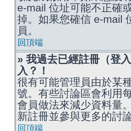
e-mail 位址可能不
掉。如果您確信 e-mai
員。
回頂端
» 我過去已經註冊（登
入？！
很有可能管理員由於某
號。有些討論區會利用
會員做法來減少資料量
新註冊並參與更多的討
回頂端