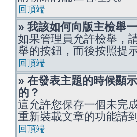
回頂端
» 我該如何向版主檢舉
如果管理員允許檢舉，
舉的按鈕，而後按照提
回頂端
» 在發表主題的時候顯
的？
這允許您保存一個未完
重新裝載文章的功能請
回頂端