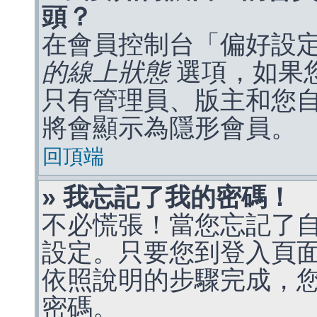
頭？
在會員控制台「偏好設
的線上狀態
選項，如果
只有管理員、版主和您
將會顯示為隱形會員。
回頂端
» 我忘記了我的密碼！
不必慌張！當您忘記了
設定。只要您到登入頁
依照說明的步驟完成，
密碼。