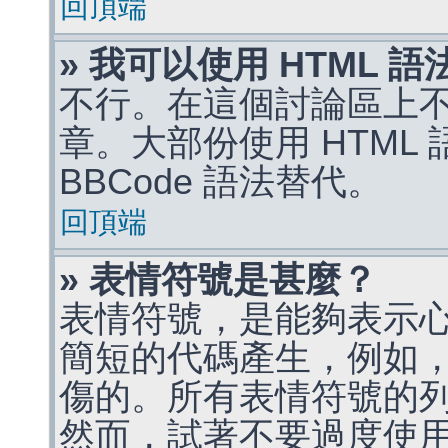
回頂端
» 我可以使用 HTML 
不行。在這個討論區上不能
章。大部份使用 HTML
BBCode 語法替代。
回頂端
» 表情符號是甚麼？
表情符號，是能夠表示
簡短的代碼產生，例如，:)
傷的。所有表情符號的
然而，試著不要過度使