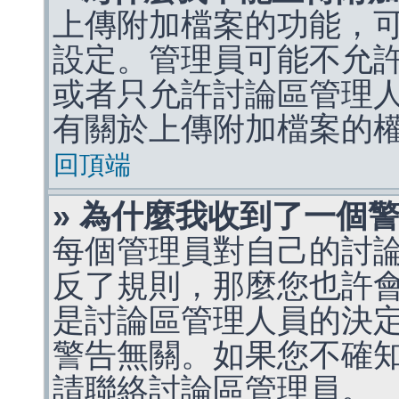
上傳附加檔案的功能，可
設定。管理員可能不允
或者只允許討論區管理
有關於上傳附加檔案的
回頂端
» 為什麼我收到了一個
每個管理員對自己的討
反了規則，那麼您也許
是討論區管理人員的決定，p
警告無關。如果您不確
請聯絡討論區管理員。