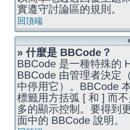
實遵守討論區的規則。
回頂端
» 什麼是 BBCode？
BBCode 是一種特殊的
BBCode 由管理者決
中停用它）。BBCode 
標籤用方括弧 [ 和 ] 而
多的顯示控制。要得到
面中的 BBCode 說明。