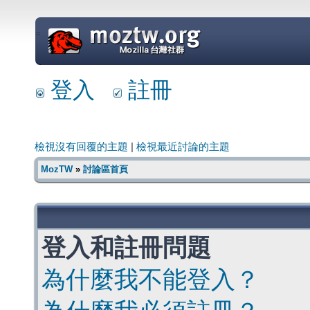
=
登入
註冊
檢視沒有回覆的主題
|
檢視最近討論的主題
MozTW
»
討論區首頁
登入和註冊問題
為什麼我不能登入？