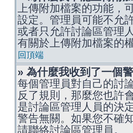
上傳附加檔案的功能，可
設定。管理員可能不允
或者只允許討論區管理
有關於上傳附加檔案的
回頂端
» 為什麼我收到了一個
每個管理員對自己的討
反了規則，那麼您也許
是討論區管理人員的決定，p
警告無關。如果您不確
請聯絡討論區管理員。