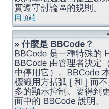
實遵守討論區的規則。
回頂端
» 什麼是 BBCode？
BBCode 是一種特殊的
BBCode 由管理者決
中停用它）。BBCode 
標籤用方括弧 [ 和 ] 而
多的顯示控制。要得到
面中的 BBCode 說明。