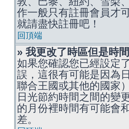
敦、巴黎、紐約、雪梨、
作一般只有註冊會員才
就請盡快註冊吧！
回頂端
» 我更改了時區但是時
如果您確認您已經設定
誤，這很有可能是因為
聯合王國或其他的國家
日光節約時間之間的變
的月份裡時間有可能會
差。