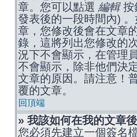
章。您可以點選
編輯
按
發表後的一段時間內) 
章，您修改後會在文章
錄，這將列出您修改的
況下不會顯示，在管理
不會顯示，除非他們決
文章的原因。請注意！
覆的文章。
回頂端
» 我該如何在我的文章
您必須先建立一個簽名