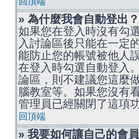
回頂端
» 為什麼我會自動登出
如果您在登入時沒有勾
入討論區後只能在一定
能防止您的帳號被他人
在登入時勾選自動登入
論區，則不建議您這麼
腦教室等。如果您沒有
管理員已經關閉了這項
回頂端
» 我要如何讓自己的會