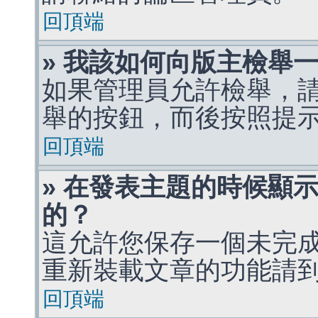
回頂端
» 我該如何向版主檢舉
如果管理員允許檢舉，
舉的按鈕，而後按照提
回頂端
» 在發表主題的時候顯
的？
這允許您保存一個未完
重新裝載文章的功能請
回頂端