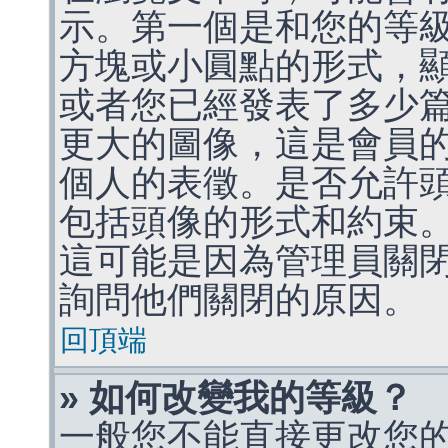
示。第一個是和您的等
方塊或小圓點的形式，
或者您已經發表了多少
更大的圖像，這是會員
個人的表徵。是否允許
包括頭像的形式和約束
這可能是因為管理員關
詢問他們關閉的原因。
回頂端
» 如何改變我的等級？
一般您不能直接更改您