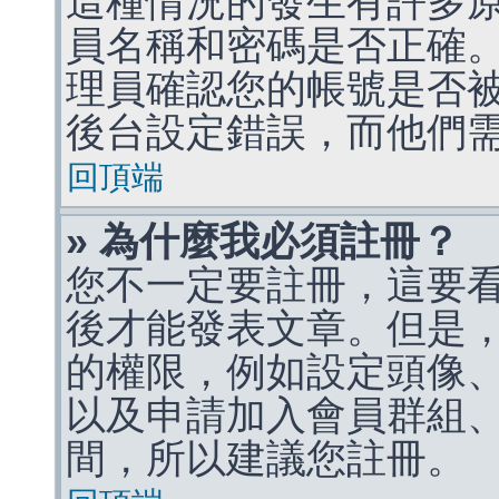
這種情況的發生有許多
員名稱和密碼是否正確
理員確認您的帳號是否
後台設定錯誤，而他們
回頂端
» 為什麼我必須註冊？
您不一定要註冊，這要
後才能發表文章。但是
的權限，例如設定頭像、收
以及申請加入會員群組、
間，所以建議您註冊。