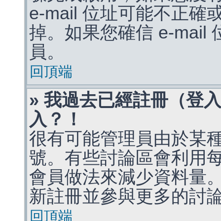
e-mail 位址可能不
掉。如果您確信 e-mai
員。
回頂端
» 我過去已經註冊（登
入？！
很有可能管理員由於某
號。有些討論區會利用
會員做法來減少資料量
新註冊並參與更多的討
回頂端