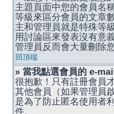
主題頁面中您的會員名
等級來區分會員的文章
主和管理員就是特殊等
用討論區來發表沒有意
管理員反而會大量刪除
回頂端
» 當我點選會員的 e-m
很抱歉！只有註冊會員才能
其他會員（如果管理員啟用
是為了防止匿名使用者利用 
件。