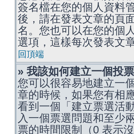
簽名檔在您的個人資料
後，請在發表文章的頁
名。您也可以在您的個
選項，這樣每次發表文
回頂端
» 我該如何建立一個投
您可以很容易地建立一
章的時候，如果您有相
看到一個「建立票選活
入一個票選問題和至少
票的時間限制（0 表示