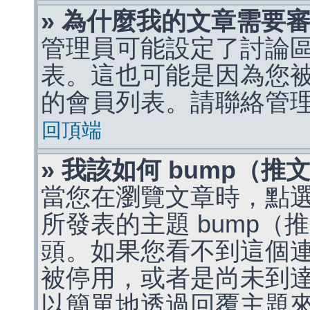
» 為什麼我的文章需要
管理員可能設定了討論
表。這也可能是因為您
的會員列表。請聯絡管
回頂端
» 我該如何 bump（
當您在瀏覽文章時，點
所發表的主題 bump
頭。如果您看不到這個
被停用，或者是尚未到
以簡單地透過回覆主題