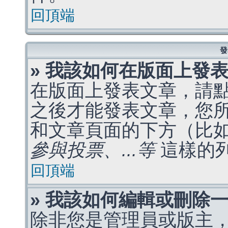
回頂端
發
» 我該如何在版面上發
在版面上發表文章，請
之後才能發表文章，您
和文章頁面的下方（比
參與投票、...等
這樣的
回頂端
» 我該如何編輯或刪除
除非您是管理員或版主