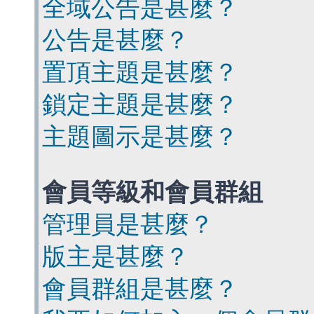
全域公告是甚麼？
公告是甚麼？
置頂主題是甚麼？
鎖定主題是甚麼？
主題圖示是甚麼？
會員等級和會員群組
管理員是甚麼？
版主是甚麼？
會員群組是甚麼？