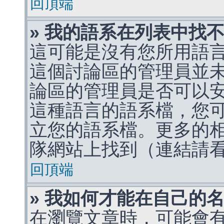
回頂端
» 我的語系在列表中找
這可能是沒有您所用語
這個討論區的管理員並
論區的管理員是否可以
這種語言的語系檔，您
立您的語系檔。更多的相關
隊網站上找到（連結請
回頂端
» 我如何才能在自己的
在瀏覽文章時，可能會