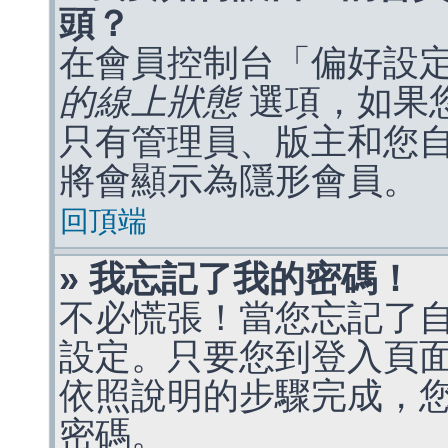
頭？
在會員控制台「偏好設
的線上狀態
選項，如果
只有管理員、版主和您
將會顯示為隱形會員。
回頂端
» 我忘記了我的密碼！
不必慌張！當您忘記了
設定。只要您到登入頁
依照說明的步驟完成，
密碼。