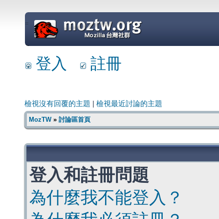
=
登入
註冊
檢視沒有回覆的主題
|
檢視最近討論的主題
MozTW
»
討論區首頁
登入和註冊問題
為什麼我不能登入？