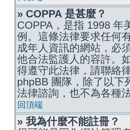
» COPPA 是甚麼？
COPPA，是指 1998
例。這條法律要求任何有
成年人資訊的網站，必
他合法監護人的容許。
得遵守此法律，請聯絡
phpBB 團隊，除了以
法律諮詢，也不為各種
回頂端
» 我為什麼不能註冊？