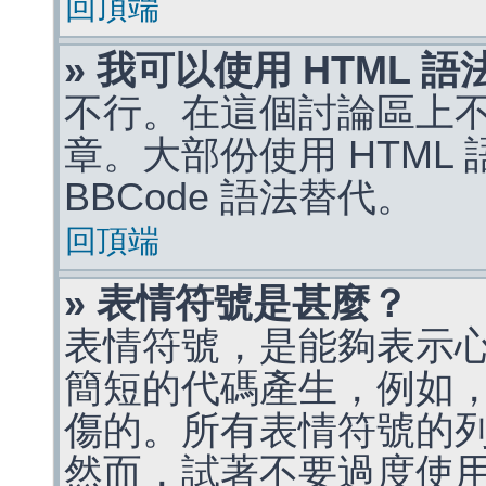
回頂端
» 我可以使用 HTML 
不行。在這個討論區上不能
章。大部份使用 HTML
BBCode 語法替代。
回頂端
» 表情符號是甚麼？
表情符號，是能夠表示
簡短的代碼產生，例如，:)
傷的。所有表情符號的
然而，試著不要過度使