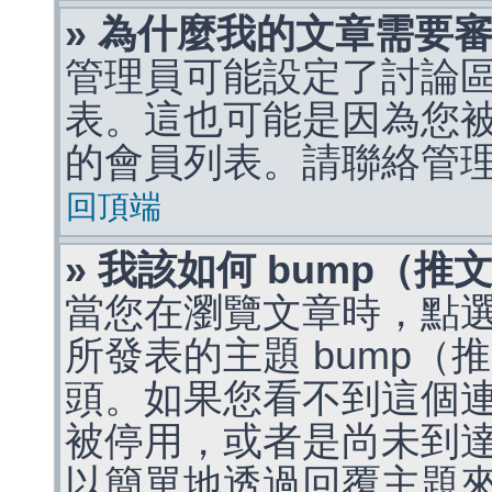
» 為什麼我的文章需要
管理員可能設定了討論
表。這也可能是因為您
的會員列表。請聯絡管
回頂端
» 我該如何 bump（
當您在瀏覽文章時，點
所發表的主題 bump
頭。如果您看不到這個
被停用，或者是尚未到
以簡單地透過回覆主題