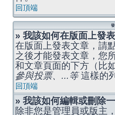
回頂端
發
» 我該如何在版面上發
在版面上發表文章，請
之後才能發表文章，您
和文章頁面的下方（比
參與投票、...等
這樣的
回頂端
» 我該如何編輯或刪除
除非您是管理員或版主