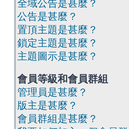
全域公告是甚麼？
公告是甚麼？
置頂主題是甚麼？
鎖定主題是甚麼？
主題圖示是甚麼？
會員等級和會員群組
管理員是甚麼？
版主是甚麼？
會員群組是甚麼？