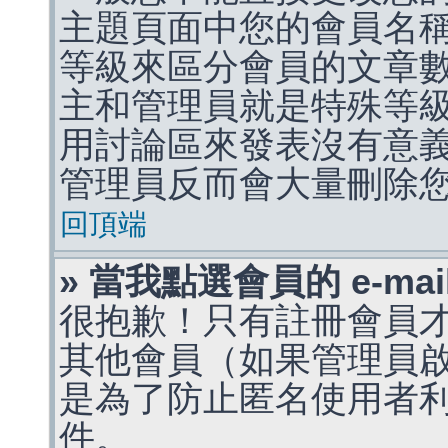
主題頁面中您的會員名
等級來區分會員的文章
主和管理員就是特殊等
用討論區來發表沒有意
管理員反而會大量刪除
回頂端
» 當我點選會員的 e-m
很抱歉！只有註冊會員才能
其他會員（如果管理員啟用
是為了防止匿名使用者利用 
件。