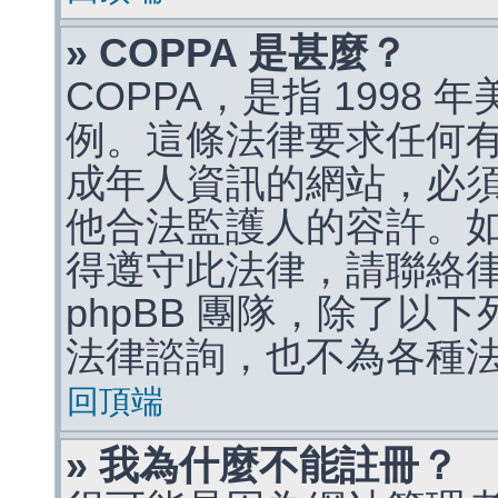
» COPPA 是甚麼？
COPPA，是指 1998
例。這條法律要求任何有
成年人資訊的網站，必
他合法監護人的容許。
得遵守此法律，請聯絡
phpBB 團隊，除了以
法律諮詢，也不為各種
回頂端
» 我為什麼不能註冊？