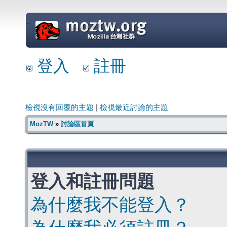
=
登入
註冊
檢視沒有回覆的主題
|
檢視最近討論的主題
MozTW
»
討論區首頁
登入和註冊問題
為什麼我不能登入？