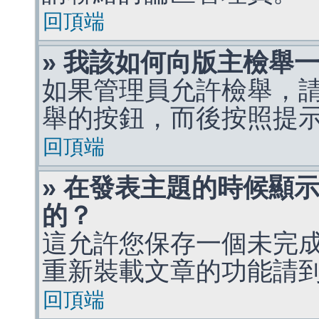
回頂端
» 我該如何向版主檢舉
如果管理員允許檢舉，
舉的按鈕，而後按照提
回頂端
» 在發表主題的時候顯
的？
這允許您保存一個未完
重新裝載文章的功能請
回頂端