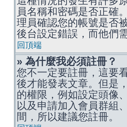
這種情況的發生有許多
員名稱和密碼是否正確
理員確認您的帳號是否
後台設定錯誤，而他們
回頂端
» 為什麼我必須註冊？
您不一定要註冊，這要
後才能發表文章。但是
的權限，例如設定頭像、收
以及申請加入會員群組、
間，所以建議您註冊。