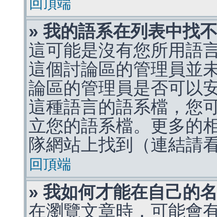
回頂端
» 我的語系在列表中找
這可能是沒有您所用語
這個討論區的管理員並
論區的管理員是否可以
這種語言的語系檔，您
立您的語系檔。更多的相關
隊網站上找到（連結請
回頂端
» 我如何才能在自己的
在瀏覽文章時，可能會