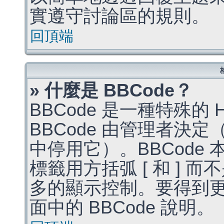
實遵守討論區的規則。
回頂端
» 什麼是 BBCode？
BBCode 是一種特殊的
BBCode 由管理者決
中停用它）。BBCode 
標籤用方括弧 [ 和 ] 而
多的顯示控制。要得到
面中的 BBCode 說明。