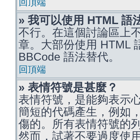
回頂端
» 我可以使用 HTML 
不行。在這個討論區上不能
章。大部份使用 HTML
BBCode 語法替代。
回頂端
» 表情符號是甚麼？
表情符號，是能夠表示
簡短的代碼產生，例如，:)
傷的。所有表情符號的
然而，試著不要過度使