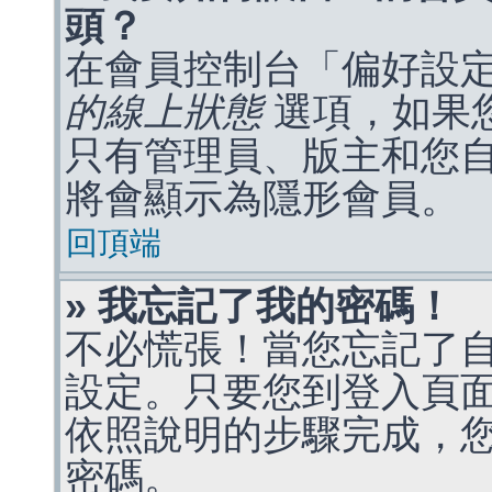
頭？
在會員控制台「偏好設
的線上狀態
選項，如果
只有管理員、版主和您
將會顯示為隱形會員。
回頂端
» 我忘記了我的密碼！
不必慌張！當您忘記了
設定。只要您到登入頁
依照說明的步驟完成，
密碼。