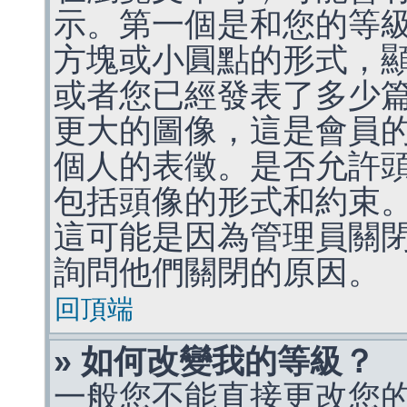
示。第一個是和您的等
方塊或小圓點的形式，
或者您已經發表了多少
更大的圖像，這是會員
個人的表徵。是否允許
包括頭像的形式和約束
這可能是因為管理員關
詢問他們關閉的原因。
回頂端
» 如何改變我的等級？
一般您不能直接更改您