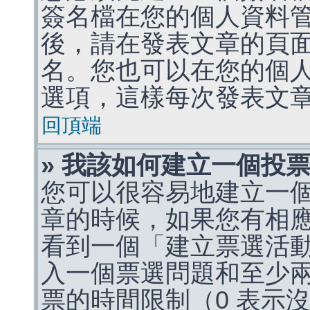
簽名檔在您的個人資料
後，請在發表文章的頁
名。您也可以在您的個
選項，這樣每次發表文
回頂端
» 我該如何建立一個投
您可以很容易地建立一
章的時候，如果您有相
看到一個「建立票選活
入一個票選問題和至少
票的時間限制（0 表示