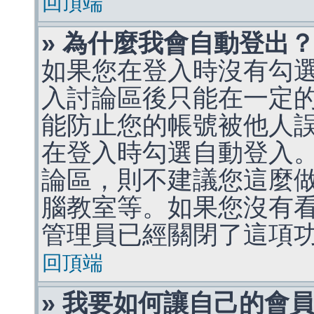
回頂端
» 為什麼我會自動登出
如果您在登入時沒有勾
入討論區後只能在一定
能防止您的帳號被他人
在登入時勾選自動登入
論區，則不建議您這麼
腦教室等。如果您沒有
管理員已經關閉了這項
回頂端
» 我要如何讓自己的會