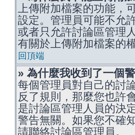
上傳附加檔案的功能，可
設定。管理員可能不允
或者只允許討論區管理
有關於上傳附加檔案的
回頂端
» 為什麼我收到了一個
每個管理員對自己的討
反了規則，那麼您也許
是討論區管理人員的決定，p
警告無關。如果您不確
請聯絡討論區管理員。