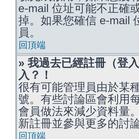
e-mail 位址可能不
掉。如果您確信 e-mai
員。
回頂端
» 我過去已經註冊（登
入？！
很有可能管理員由於某
號。有些討論區會利用
會員做法來減少資料量
新註冊並參與更多的討
回頂端