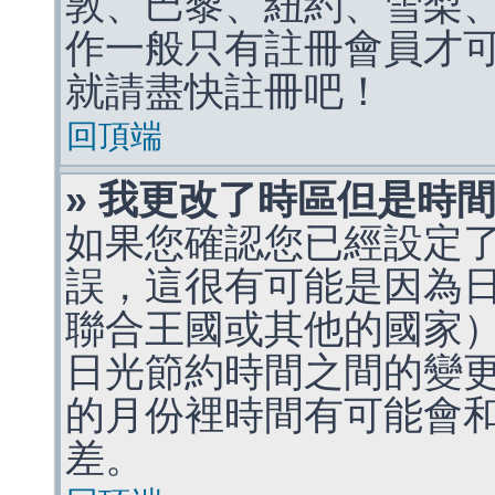
敦、巴黎、紐約、雪梨、
作一般只有註冊會員才
就請盡快註冊吧！
回頂端
» 我更改了時區但是時
如果您確認您已經設定
誤，這很有可能是因為
聯合王國或其他的國家
日光節約時間之間的變
的月份裡時間有可能會
差。