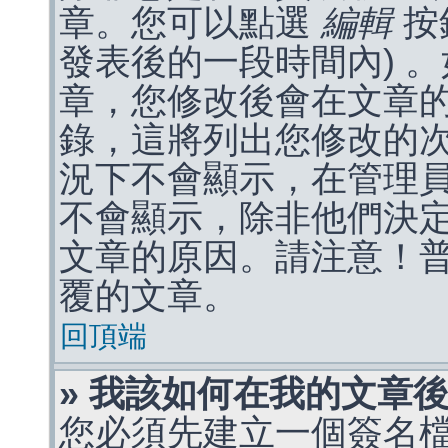
章。您可以點選
編輯
按
發表後的一段時間內) 
章，您修改後會在文章
錄，這將列出您修改的
況下不會顯示，在管理
不會顯示，除非他們決
文章的原因。請注意！
覆的文章。
回頂端
» 我該如何在我的文章
您必須先建立一個簽名