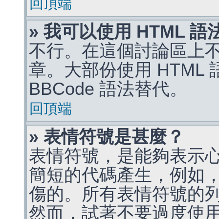
回頂端
» 我可以使用 HTML 
不行。在這個討論區上不能
章。大部份使用 HTML
BBCode 語法替代。
回頂端
» 表情符號是甚麼？
表情符號，是能夠表示
簡短的代碼產生，例如，:)
傷的。所有表情符號的
然而，試著不要過度使