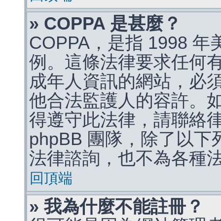
» COPPA 是甚麼？
COPPA，是指 1998
例。這條法律要求任何有
成年人資訊的網站，必
他合法監護人的容許。
得遵守此法律，請聯絡
phpBB 團隊，除了以
法律諮詢，也不為各種
回頂端
» 我為什麼不能註冊？