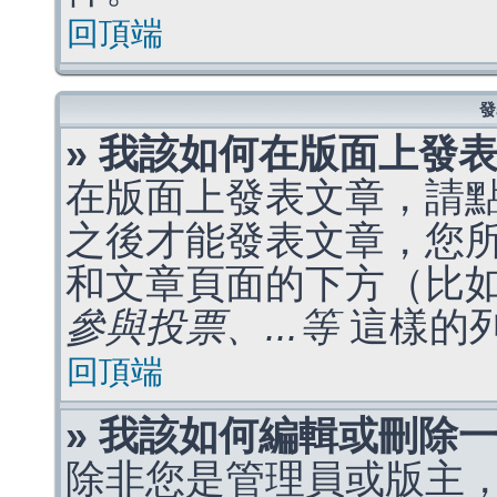
回頂端
發
» 我該如何在版面上發
在版面上發表文章，請
之後才能發表文章，您
和文章頁面的下方（比
參與投票、...等
這樣的
回頂端
» 我該如何編輯或刪除
除非您是管理員或版主