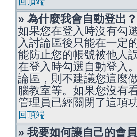
回頂端
» 為什麼我會自動登出
如果您在登入時沒有勾
入討論區後只能在一定
能防止您的帳號被他人
在登入時勾選自動登入
論區，則不建議您這麼
腦教室等。如果您沒有
管理員已經關閉了這項
回頂端
» 我要如何讓自己的會