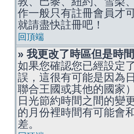
敦、巴黎、紐約、雪梨、
作一般只有註冊會員才
就請盡快註冊吧！
回頂端
» 我更改了時區但是時
如果您確認您已經設定
誤，這很有可能是因為
聯合王國或其他的國家
日光節約時間之間的變
的月份裡時間有可能會
差。