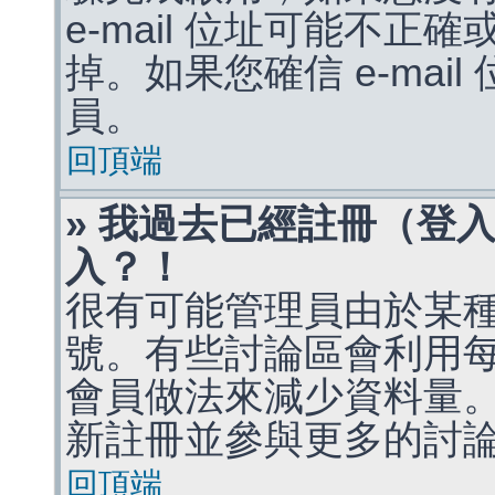
e-mail 位址可能不
掉。如果您確信 e-mai
員。
回頂端
» 我過去已經註冊（登
入？！
很有可能管理員由於某
號。有些討論區會利用
會員做法來減少資料量
新註冊並參與更多的討
回頂端