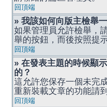
回頂端
» 我該如何向版主檢舉
如果管理員允許檢舉，
舉的按鈕，而後按照提
回頂端
» 在發表主題的時候顯
的？
這允許您保存一個未完
重新裝載文章的功能請
回頂端