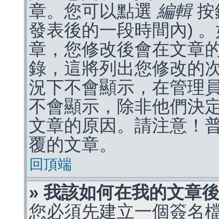
章。您可以點選
編輯
按
發表後的一段時間內) 
章，您修改後會在文章
錄，這將列出您修改的
況下不會顯示，在管理
不會顯示，除非他們決
文章的原因。請注意！
覆的文章。
回頂端
» 我該如何在我的文章
您必須先建立一個簽名