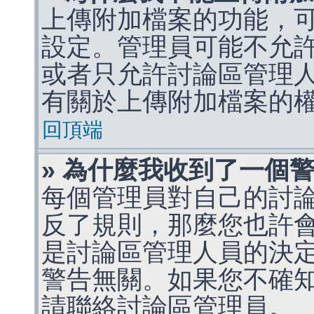
上傳附加檔案的功能，可
設定。管理員可能不允
或者只允許討論區管理
有關於上傳附加檔案的
回頂端
» 為什麼我收到了一個
每個管理員對自己的討
反了規則，那麼您也許
是討論區管理人員的決定，p
警告無關。如果您不確
請聯絡討論區管理員。