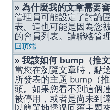
» 為什麼我的文章需要
管理員可能設定了討論
表。這也可能是因為您
的會員列表。請聯絡管
回頂端
» 我該如何 bump（
當您在瀏覽文章時，點
所發表的主題 bump
頭。如果您看不到這個
被停用，或者是尚未到
以簡單地透過回覆主題