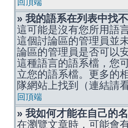
回頂端
» 我的語系在列表中找
這可能是沒有您所用語
這個討論區的管理員並
論區的管理員是否可以
這種語言的語系檔，您
立您的語系檔。更多的相關
隊網站上找到（連結請
回頂端
» 我如何才能在自己的
在瀏覽文章時，可能會