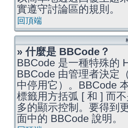
實遵守討論區的規則。
回頂端
» 什麼是 BBCode？
BBCode 是一種特殊的
BBCode 由管理者決
中停用它）。BBCode 
標籤用方括弧 [ 和 ] 而
多的顯示控制。要得到
面中的 BBCode 說明。