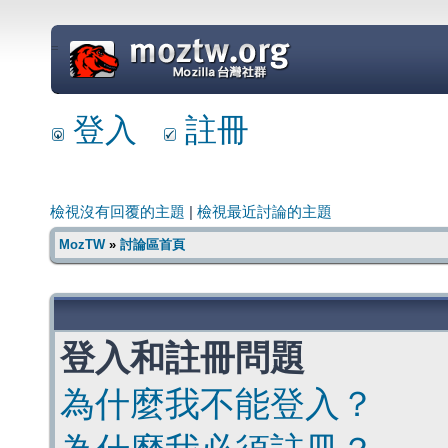
=
登入
註冊
檢視沒有回覆的主題
|
檢視最近討論的主題
MozTW
»
討論區首頁
登入和註冊問題
為什麼我不能登入？