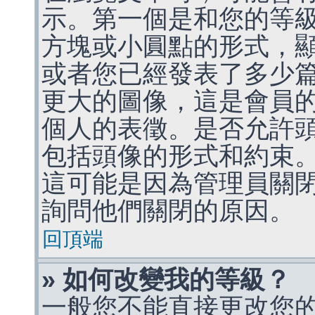
示。第一個是和您的等
方塊或小圓點的形式，
或者您已經發表了多少
更大的圖像，這是會員
個人的表徵。是否允許
包括頭像的形式和約束
這可能是因為管理員關
詢問他們關閉的原因。
回頂端
» 如何改變我的等級？
一般您不能直接更改您