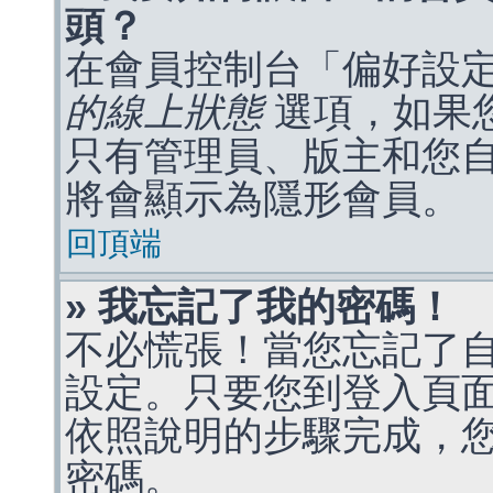
頭？
在會員控制台「偏好設
的線上狀態
選項，如果
只有管理員、版主和您
將會顯示為隱形會員。
回頂端
» 我忘記了我的密碼！
不必慌張！當您忘記了
設定。只要您到登入頁
依照說明的步驟完成，
密碼。