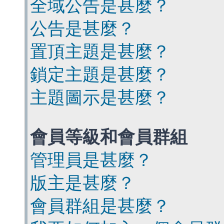
全域公告是甚麼？
公告是甚麼？
置頂主題是甚麼？
鎖定主題是甚麼？
主題圖示是甚麼？
會員等級和會員群組
管理員是甚麼？
版主是甚麼？
會員群組是甚麼？