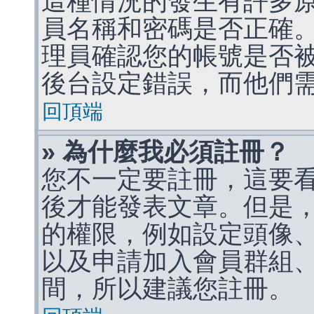
這種情況的發生有許多
員名稱和密碼是否正確
理員確認您的帳號是否
後台設定錯誤，而他們
回頂端
» 為什麼我必須註冊？
您不一定要註冊，這要
後才能發表文章。但是
的權限，例如設定頭像、收
以及申請加入會員群組、
間，所以建議您註冊。