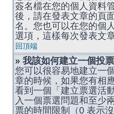
簽名檔在您的個人資料
後，請在發表文章的頁
名。您也可以在您的個
選項，這樣每次發表文
回頂端
» 我該如何建立一個投
您可以很容易地建立一
章的時候，如果您有相
看到一個「建立票選活
入一個票選問題和至少
票的時間限制（0 表示