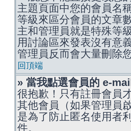
主題頁面中您的會員名
等級來區分會員的文章
主和管理員就是特殊等
用討論區來發表沒有意
管理員反而會大量刪除
回頂端
» 當我點選會員的 e-m
很抱歉！只有註冊會員才能
其他會員（如果管理員啟用
是為了防止匿名使用者利用 
件。